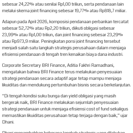
sebesar 24,22% atau senilai Rp1,00 triliun, serta pendanaan lain
melalui skema joint financing sebesar 19,77% atau Rp818,7 miliar.
Adapun pada April 2026, komposisi pendanaan perbankan tercatat
sebesar 52,72% atau Rp2,20 triliun, diikuti obligasi sebesar
23,99% atau Rp1,00 triliun, dan joint financing sebesar 23,29%
atau Rp973,9 miliar. Peningkatan porsi joint financing tersebut
menjadi salah satu langkah strategis perusahaan dalam menjaga
efisiensi pendanaan di tengah tren kenaikan biaya dana industri.
Corporate Secretary BRI Finance, Aditia Fakhri Ramadhani,
mengatakan bahwa BRI Finance terus melakukan penyesuaian
strategi pendanaan secara adaptif agar tetap mampu menjaga
likuiditas dan mendukung pertumbuhan bisnis secara berkelanjutan.
“Di tengah kondisi suku bunga dan yield obligasi yang masih
bergerak naik, BRI Finance melakukan sejumlah penyesuaian
strategi pendanaan untuk menjaga efisiensi cost of fund sekaligus
memastikan likuiditas perusahaan tetap terjaga dengan baik,” ujar
Dhani.