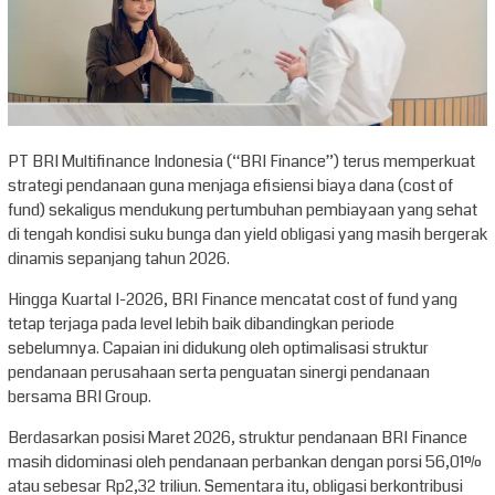
PT BRI Multifinance Indonesia (“BRI Finance”) terus memperkuat
strategi pendanaan guna menjaga efisiensi biaya dana (cost of
fund) sekaligus mendukung pertumbuhan pembiayaan yang sehat
di tengah kondisi suku bunga dan yield obligasi yang masih bergerak
dinamis sepanjang tahun 2026.
Hingga Kuartal I-2026, BRI Finance mencatat cost of fund yang
tetap terjaga pada level lebih baik dibandingkan periode
sebelumnya. Capaian ini didukung oleh optimalisasi struktur
pendanaan perusahaan serta penguatan sinergi pendanaan
bersama BRI Group.
Berdasarkan posisi Maret 2026, struktur pendanaan BRI Finance
masih didominasi oleh pendanaan perbankan dengan porsi 56,01%
atau sebesar Rp2,32 triliun. Sementara itu, obligasi berkontribusi