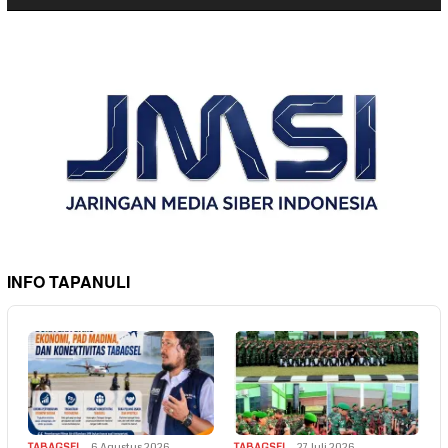
INFO TAPANULI
TABAGSEL
6 Agustus 2026
TABAGSEL
27 Juli 2026