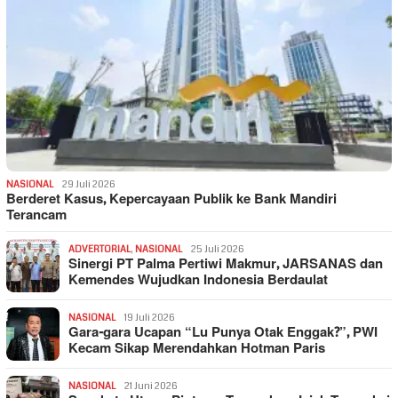
NASIONAL
29 Juli 2026
Berderet Kasus, Kepercayaan Publik ke Bank Mandiri
Terancam
ADVERTORIAL
,
NASIONAL
25 Juli 2026
Sinergi PT Palma Pertiwi Makmur, JARSANAS dan
Kemendes Wujudkan Indonesia Berdaulat
NASIONAL
19 Juli 2026
Gara-gara Ucapan “Lu Punya Otak Enggak?”, PWI
Kecam Sikap Merendahkan Hotman Paris
NASIONAL
21 Juni 2026