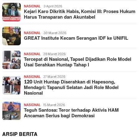
NASIONAL
3 April 2026
Kejari Karo Dikritik Habis, Komisi III: Proses Hukum
Harus Transparan dan Akuntabel
NASIONAL
30 Maret 2026
GREAT Institute Kecam Serangan IDF ke UNIFIL
NASIONAL
28 Maret 2026
Tercepat di Nasional, Tapsel Dijadikan Role Model
Usai Serahkan Huntap Tahap I
NASIONAL
27 Maret 2026
120 Unit Huntap Diserahkan di Hapesong,
Mendagri: Tapanuli Selatan Jadi Role Model
Nasional
NASIONAL
15 Maret 2026
Teguh Santosa: Teror terhadap Aktivis HAM
Ancaman Serius bagi Demokrasi
ARSIP BERITA