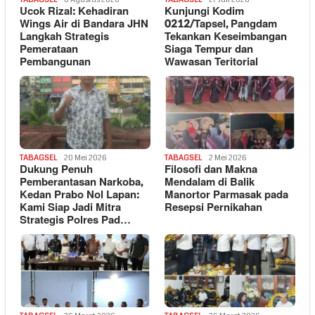
Ucok Rizal: Kehadiran
Kunjungi Kodim
Wings Air di Bandara JHN
0212/Tapsel, Pangdam
Langkah Strategis
Tekankan Keseimbangan
Pemerataan
Siaga Tempur dan
Pembangunan
Wawasan Teritorial
TABAGSEL
20 Mei 2026
TABAGSEL
2 Mei 2026
Dukung Penuh
Filosofi dan Makna
Pemberantasan Narkoba,
Mendalam di Balik
Kedan Prabo Nol Lapan:
Manortor Parmasak pada
Kami Siap Jadi Mitra
Resepsi Pernikahan
Strategis Polres Pad…