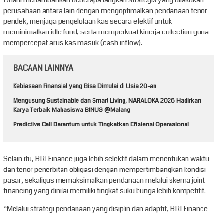
Dhani menambahkan beberapa langkah strategis yang dilakukan
perusahaan antara lain dengan mengoptimalkan pendanaan tenor
pendek, menjaga pengelolaan kas secara efektif untuk
meminimalkan idle fund, serta memperkuat kinerja collection guna
mempercepat arus kas masuk (cash inflow).
BACAAN LAINNYA
Kebiasaan Finansial yang Bisa Dimulai di Usia 20-an
Mengusung Sustainable dan Smart Living, NARALOKA 2026 Hadirkan
Karya Terbaik Mahasiswa BINUS @Malang
Predictive Call Barantum untuk Tingkatkan Efisiensi Operasional
Selain itu, BRI Finance juga lebih selektif dalam menentukan waktu
dan tenor penerbitan obligasi dengan mempertimbangkan kondisi
pasar, sekaligus memaksimalkan pendanaan melalui skema joint
financing yang dinilai memiliki tingkat suku bunga lebih kompetitif.
“Melalui strategi pendanaan yang disiplin dan adaptif, BRI Finance