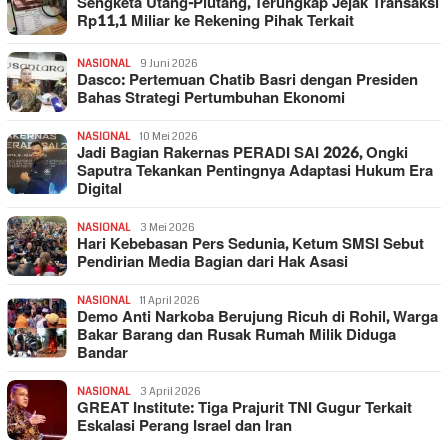
Sengketa Utang-Piutang, Terungkap Jejak Transaksi
Rp11,1 Miliar ke Rekening Pihak Terkait
NASIONAL
9 Juni 2026
Dasco: Pertemuan Chatib Basri dengan Presiden
Bahas Strategi Pertumbuhan Ekonomi
NASIONAL
10 Mei 2026
Jadi Bagian Rakernas PERADI SAI 2026, Ongki
Saputra Tekankan Pentingnya Adaptasi Hukum Era
Digital
NASIONAL
3 Mei 2026
Hari Kebebasan Pers Sedunia, Ketum SMSI Sebut
Pendirian Media Bagian dari Hak Asasi
NASIONAL
11 April 2026
Demo Anti Narkoba Berujung Ricuh di Rohil, Warga
Bakar Barang dan Rusak Rumah Milik Diduga
Bandar
NASIONAL
3 April 2026
GREAT Institute: Tiga Prajurit TNI Gugur Terkait
Eskalasi Perang Israel dan Iran