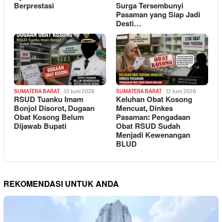
Berprestasi
Surga Tersembunyi
Pasaman yang Siap Jadi
Desti…
SUMATERA BARAT
13 Juni 2026
SUMATERA BARAT
12 Juni 2026
RSUD Tuanku Imam
Keluhan Obat Kosong
Bonjol Disorot, Dugaan
Mencuat, Dinkes
Obat Kosong Belum
Pasaman: Pengadaan
Dijawab Bupati
Obat RSUD Sudah
Menjadi Kewenangan
BLUD
REKOMENDASI UNTUK ANDA