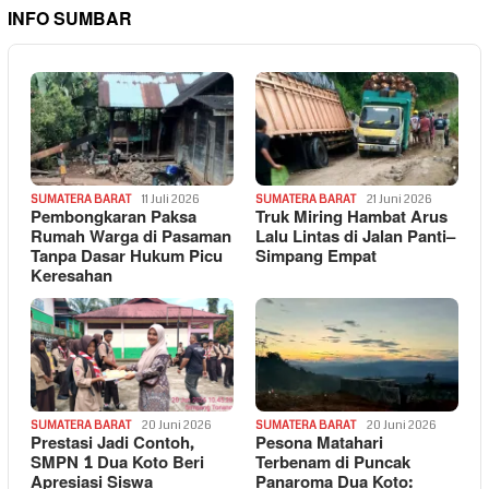
INFO SUMBAR
SUMATERA BARAT
11 Juli 2026
SUMATERA BARAT
21 Juni 2026
Pembongkaran Paksa
Truk Miring Hambat Arus
Rumah Warga di Pasaman
Lalu Lintas di Jalan Panti–
Tanpa Dasar Hukum Picu
Simpang Empat
Keresahan
SUMATERA BARAT
20 Juni 2026
SUMATERA BARAT
20 Juni 2026
Prestasi Jadi Contoh,
Pesona Matahari
SMPN 1 Dua Koto Beri
Terbenam di Puncak
Apresiasi Siswa
Panaroma Dua Koto: