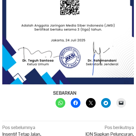
SEBARKAN
Navigasi
Pos sebelumnya
Pos berikutnya
Insentif Tetap Jalan,
ION Siapkan Peluncuran,