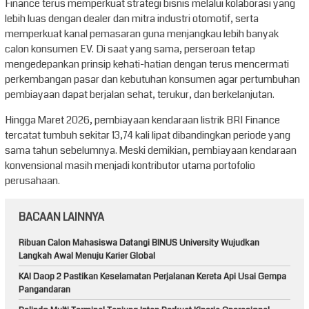
Finance terus memperkuat strategi bisnis melalui kolaborasi yang
lebih luas dengan dealer dan mitra industri otomotif, serta
memperkuat kanal pemasaran guna menjangkau lebih banyak
calon konsumen EV. Di saat yang sama, perseroan tetap
mengedepankan prinsip kehati-hatian dengan terus mencermati
perkembangan pasar dan kebutuhan konsumen agar pertumbuhan
pembiayaan dapat berjalan sehat, terukur, dan berkelanjutan.
Hingga Maret 2026, pembiayaan kendaraan listrik BRI Finance
tercatat tumbuh sekitar 13,74 kali lipat dibandingkan periode yang
sama tahun sebelumnya. Meski demikian, pembiayaan kendaraan
konvensional masih menjadi kontributor utama portofolio
perusahaan.
BACAAN LAINNYA
Ribuan Calon Mahasiswa Datangi BINUS University Wujudkan
Langkah Awal Menuju Karier Global
KAI Daop 2 Pastikan Keselamatan Perjalanan Kereta Api Usai Gempa
Pangandaran