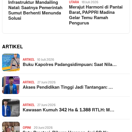
Infrastruktur Mandailing
UTARA
18 Juli 2026
Merajut Harmoni di Pantai
Natal: Saatnya Pemerintah
Barat, PAPPRI Madina
Sumut Berhenti Menunda
Gelar Temu Ramah
Solusi
Pengurus
ARTIKEL
ARTIKEL
10 Juli 2026
Buku Kapolres Padangsidimpuan: Saat Nila…
ARTIKEL
27 Juni 2026
Akses Pendidikan Tinggi Jadi Tantangan: …
ARTIKEL
27 Juni 2026
Kawasan Kumuh 342 Ha & 1.388 RTLH: M…
OPINI
20 Juni 2026