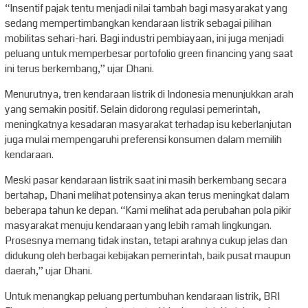
“Insentif pajak tentu menjadi nilai tambah bagi masyarakat yang
sedang mempertimbangkan kendaraan listrik sebagai pilihan
mobilitas sehari-hari. Bagi industri pembiayaan, ini juga menjadi
peluang untuk memperbesar portofolio green financing yang saat
ini terus berkembang,” ujar Dhani.
Menurutnya, tren kendaraan listrik di Indonesia menunjukkan arah
yang semakin positif. Selain didorong regulasi pemerintah,
meningkatnya kesadaran masyarakat terhadap isu keberlanjutan
juga mulai mempengaruhi preferensi konsumen dalam memilih
kendaraan.
Meski pasar kendaraan listrik saat ini masih berkembang secara
bertahap, Dhani melihat potensinya akan terus meningkat dalam
beberapa tahun ke depan. “Kami melihat ada perubahan pola pikir
masyarakat menuju kendaraan yang lebih ramah lingkungan.
Prosesnya memang tidak instan, tetapi arahnya cukup jelas dan
didukung oleh berbagai kebijakan pemerintah, baik pusat maupun
daerah,” ujar Dhani.
Untuk menangkap peluang pertumbuhan kendaraan listrik, BRI