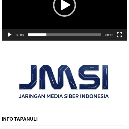
00:00
00:13
INFO TAPANULI