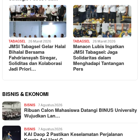
TABAGSEL
26 Maret 2026
TABAGSEL
26 Maret 2026
JMSI Tabagsel Gelar Halal
Manaon Lubis Ingatkan
Bihalal Bersama
JMSI Tabagsel: Jaga
Fahdriansyah Siregar,
Solidaritas dalam
Soliditas dan Kolaborasi
Menghadapi Tantangan
Jadi Priori…
Pers
BISNIS & EKONOMI
BISNIS
7 Agustus 2026
Ribuan Calon Mahasiswa Datangi BINUS University
Wujudkan Lan…
BISNIS
7 Agustus 2026
KAI Daop 2 Pastikan Keselamatan Perjalanan