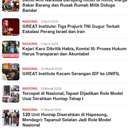
Demo Anti Narkoba Berujung Ricuh di Rohil, Warga
Bakar Barang dan Rusak Rumah Milik Diduga
Bandar
NASIONAL
3 April 2026
GREAT Institute: Tiga Prajurit TNI Gugur Terkait
Eskalasi Perang Israel dan Iran
NASIONAL
3 April 2026
Kejari Karo Dikritik Habis, Komisi III: Proses Hukum
Harus Transparan dan Akuntabel
NASIONAL
30 Maret 2026
GREAT Institute Kecam Serangan IDF ke UNIFIL
NASIONAL
28 Maret 2026
Tercepat di Nasional, Tapsel Dijadikan Role Model
Usai Serahkan Huntap Tahap I
NASIONAL
27 Maret 2026
120 Unit Huntap Diserahkan di Hapesong,
Mendagri: Tapanuli Selatan Jadi Role Model
Nasional