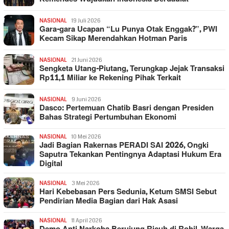
NASIONAL
19 Juli 2026
Gara-gara Ucapan “Lu Punya Otak Enggak?”, PWI
Kecam Sikap Merendahkan Hotman Paris
NASIONAL
21 Juni 2026
Sengketa Utang-Piutang, Terungkap Jejak Transaksi
Rp11,1 Miliar ke Rekening Pihak Terkait
NASIONAL
9 Juni 2026
Dasco: Pertemuan Chatib Basri dengan Presiden
Bahas Strategi Pertumbuhan Ekonomi
NASIONAL
10 Mei 2026
Jadi Bagian Rakernas PERADI SAI 2026, Ongki
Saputra Tekankan Pentingnya Adaptasi Hukum Era
Digital
NASIONAL
3 Mei 2026
Hari Kebebasan Pers Sedunia, Ketum SMSI Sebut
Pendirian Media Bagian dari Hak Asasi
NASIONAL
11 April 2026