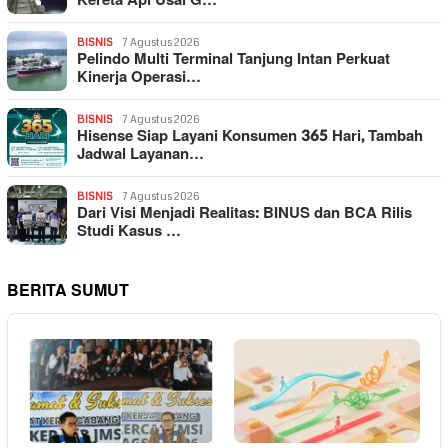
Kereta Api Usai G…
BISNIS
7 Agustus 2026
Pelindo Multi Terminal Tanjung Intan Perkuat
Kinerja Operasi…
BISNIS
7 Agustus 2026
Hisense Siap Layani Konsumen 365 Hari, Tambah
Jadwal Layanan…
BISNIS
7 Agustus 2026
Dari Visi Menjadi Realitas: BINUS dan BCA Rilis
Studi Kasus …
BERITA SUMUT