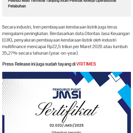
Pelindo Multi Terminal Tanjung Intan Perkuat Kinerja Operasional
Pelabuhan
Secara industri, tren pembiayaan kendaraan listrik juga terus
mengalami peningkatan. Berdasarkan data Otoritas Jasa Keuangan
(OJK), penyaluran pembiayaan kendaraan listrik oleh industri
multifinance mencapai Rp22,5 triliun per Maret 2026 atau tumbuh
35,27% secara tahunan (year-on-year).
Press Release ini juga sudah tayang di
VRITIMES