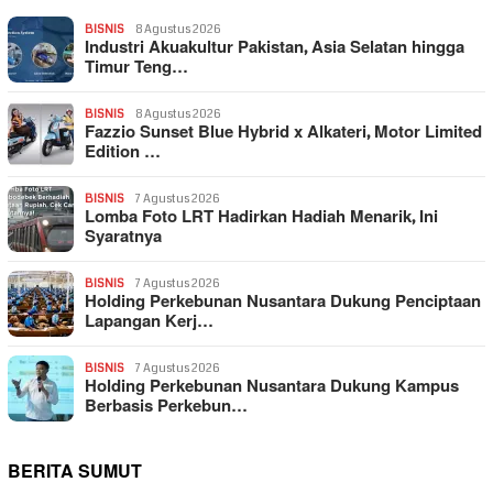
BISNIS
8 Agustus 2026
Industri Akuakultur Pakistan, Asia Selatan hingga
Timur Teng…
BISNIS
8 Agustus 2026
Fazzio Sunset Blue Hybrid x Alkateri, Motor Limited
Edition …
BISNIS
7 Agustus 2026
Lomba Foto LRT Hadirkan Hadiah Menarik, Ini
Syaratnya
BISNIS
7 Agustus 2026
Holding Perkebunan Nusantara Dukung Penciptaan
Lapangan Kerj…
BISNIS
7 Agustus 2026
Holding Perkebunan Nusantara Dukung Kampus
Berbasis Perkebun…
BERITA SUMUT