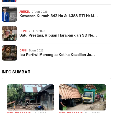
ARTIKEL
27 Juni 2026
Kawasan Kumuh 342 Ha & 1.388 RTLH: M…
OPINI
20 Juni 2026
Satu Prestasi, Ribuan Harapan dari SD Ne…
OPINI
5 Juni 2026
Ibu Pertiwi Menangis: Ketika Keadilan Ja…
INFO SUMBAR