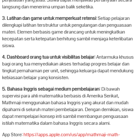
langsung dan menerima umpan balik seketika.
3. Latihan dan game untuk memperkuat retensi:
Setiap pelajaran
dilengkapi latihan terstruktur untuk pengulangan dan penguasaan
materi. Elemen berbasis game dirancang untuk meningkatkan
kecepatan serta ketepatan berhitung sambil menjaga keterlibatan
siswa.
4. Dashboard orang tua untuk visibilitas belajar:
Antarmuka khusus
bagi orang tua menyediakan akses terhadap progres belajar dan
tingkat pemahaman per unit, sehingga keluarga dapat mendukung
kebiasaan belajar yang konsisten.
5. Bahasa Inggris sebagai medium pembelajaran:
Di bawah
supervisi para ahli matematika berbasis di Amerika Serikat,
Mathmaji menggunakan bahasa Inggris yang akurat dan mudah
dipahami di seluruh materi pembelajaran. Dengan demikian, siswa
dapat mempelajari konsep inti sambil membangun penguasaan
istilah matematika dalam bahasa Inggris secara alami.
App Store:
https://apps.apple.com/us/app/mathmaji-math-