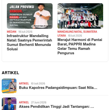
MEDAN
18 Juli 2026
MANDAILING NATAL
,
SUMATERA
Infrastruktur Mandailing
UTARA
18 Juli 2026
Merajut Harmoni di Pantai
Natal: Saatnya Pemerintah
Barat, PAPPRI Madina
Sumut Berhenti Menunda
Gelar Temu Ramah
Solusi
Pengurus
ARTIKEL
ARTIKEL
10 Juli 2026
Buku Kapolres Padangsidimpuan: Saat Nila…
ARTIKEL
27 Juni 2026
Akses Pendidikan Tinggi Jadi Tantangan: …