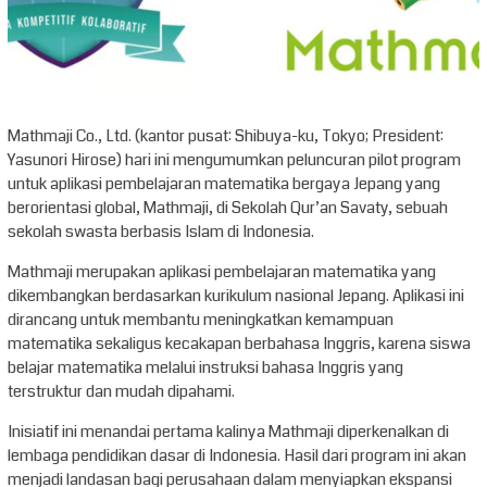
Mathmaji Co., Ltd. (kantor pusat: Shibuya-ku, Tokyo; President:
Yasunori Hirose) hari ini mengumumkan peluncuran pilot program
untuk aplikasi pembelajaran matematika bergaya Jepang yang
berorientasi global, Mathmaji, di Sekolah Qur’an Savaty, sebuah
sekolah swasta berbasis Islam di Indonesia.
Mathmaji merupakan aplikasi pembelajaran matematika yang
dikembangkan berdasarkan kurikulum nasional Jepang. Aplikasi ini
dirancang untuk membantu meningkatkan kemampuan
matematika sekaligus kecakapan berbahasa Inggris, karena siswa
belajar matematika melalui instruksi bahasa Inggris yang
terstruktur dan mudah dipahami.
Inisiatif ini menandai pertama kalinya Mathmaji diperkenalkan di
lembaga pendidikan dasar di Indonesia. Hasil dari program ini akan
menjadi landasan bagi perusahaan dalam menyiapkan ekspansi