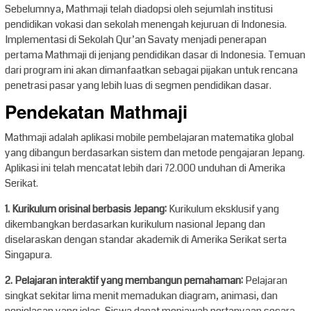
Sebelumnya, Mathmaji telah diadopsi oleh sejumlah institusi
pendidikan vokasi dan sekolah menengah kejuruan di Indonesia.
Implementasi di Sekolah Qur’an Savaty menjadi penerapan
pertama Mathmaji di jenjang pendidikan dasar di Indonesia. Temuan
dari program ini akan dimanfaatkan sebagai pijakan untuk rencana
penetrasi pasar yang lebih luas di segmen pendidikan dasar.
Pendekatan Mathmaji
Mathmaji adalah aplikasi mobile pembelajaran matematika global
yang dibangun berdasarkan sistem dan metode pengajaran Jepang.
Aplikasi ini telah mencatat lebih dari 72.000 unduhan di Amerika
Serikat.
1. Kurikulum orisinal berbasis Jepang:
Kurikulum eksklusif yang
dikembangkan berdasarkan kurikulum nasional Jepang dan
diselaraskan dengan standar akademik di Amerika Serikat serta
Singapura.
2. Pelajaran interaktif yang membangun pemahaman:
Pelajaran
singkat sekitar lima menit memadukan diagram, animasi, dan
penjelasan yang jelas. Siswa dapat menjawab pertanyaan secara