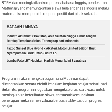
STEM dan meningkatkan kompetensi bahasa Inggris, pendekatan
Mathmaji yang memungkinkan siswa belajar bahasa Inggris melalui
matematika memperoleh respons positif dari pihak sekolah.
BACAAN LAINNYA
Industri Akuakultur Pakistan, Asia Selatan hingga Timur Tengah
Bersiap Terapkan Solusi Terlengkap dari Indonesia
Fazzio Sunset Blue Hybrid x Alkateri, Motor Limited Edition Buat
Nyempurnain Look Retro-Future Lo
Lomba Foto LRT Hadirkan Hadiah Menarik, Ini Syaratnya
Program ini akan mengkaji bagaimana Mathmaji dapat
diintegrasikan secara efektif ke dalam kegiatan belajar sehari-hari.
Selain itu, program ini juga akan mengeksplorasi cara-cara untuk
meningkatkan keterlibatan siswa, termasuk kemungkinan
penerapan mekanisme evaluasi berbasis aktivitas dan progres
belajar.