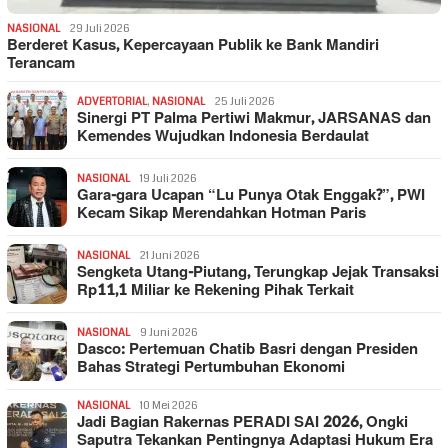
NASIONAL
29 Juli 2026
Berderet Kasus, Kepercayaan Publik ke Bank Mandiri
Terancam
ADVERTORIAL
,
NASIONAL
25 Juli 2026
Sinergi PT Palma Pertiwi Makmur, JARSANAS dan
Kemendes Wujudkan Indonesia Berdaulat
NASIONAL
19 Juli 2026
Gara-gara Ucapan “Lu Punya Otak Enggak?”, PWI
Kecam Sikap Merendahkan Hotman Paris
NASIONAL
21 Juni 2026
Sengketa Utang-Piutang, Terungkap Jejak Transaksi
Rp11,1 Miliar ke Rekening Pihak Terkait
NASIONAL
9 Juni 2026
Dasco: Pertemuan Chatib Basri dengan Presiden
Bahas Strategi Pertumbuhan Ekonomi
NASIONAL
10 Mei 2026
Jadi Bagian Rakernas PERADI SAI 2026, Ongki
Saputra Tekankan Pentingnya Adaptasi Hukum Era