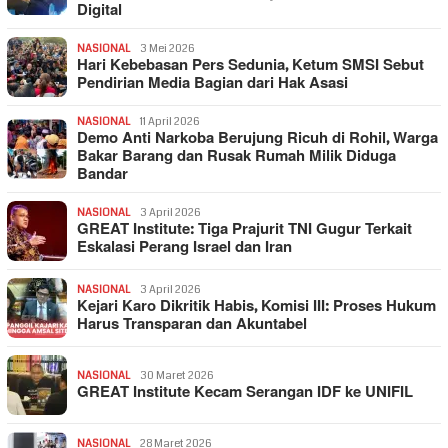
Digital
NASIONAL
3 Mei 2026
Hari Kebebasan Pers Sedunia, Ketum SMSI Sebut
Pendirian Media Bagian dari Hak Asasi
NASIONAL
11 April 2026
Demo Anti Narkoba Berujung Ricuh di Rohil, Warga
Bakar Barang dan Rusak Rumah Milik Diduga
Bandar
NASIONAL
3 April 2026
GREAT Institute: Tiga Prajurit TNI Gugur Terkait
Eskalasi Perang Israel dan Iran
NASIONAL
3 April 2026
Kejari Karo Dikritik Habis, Komisi III: Proses Hukum
Harus Transparan dan Akuntabel
NASIONAL
30 Maret 2026
GREAT Institute Kecam Serangan IDF ke UNIFIL
NASIONAL
28 Maret 2026