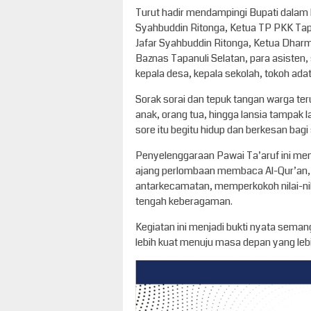
Turut hadir mendampingi Bupati dalam k
Syahbuddin Ritonga, Ketua TP PKK Taps
Jafar Syahbuddin Ritonga, Ketua Dharma
Baznas Tapanuli Selatan, para asisten, 
kepala desa, kepala sekolah, tokoh ada
Sorak sorai dan tepuk tangan warga ter
anak, orang tua, hingga lansia tampak
sore itu begitu hidup dan berkesan bagi
Penyelenggaraan Pawai Ta’aruf ini me
ajang perlombaan membaca Al-Qur’an,
antarkecamatan, memperkokoh nilai-nil
tengah keberagaman.
Kegiatan ini menjadi bukti nyata seman
lebih kuat menuju masa depan yang lebih