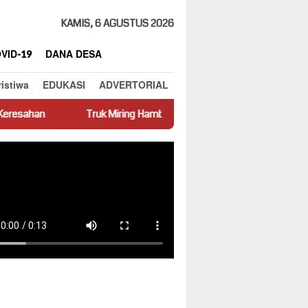
KAMIS, 6 AGUSTUS 2026
VID-19
DANA DESA
ristiwa
EDUKASI
ADVERTORIAL
uk Miring Hambat Arus Lalu Lintas di Jalan Panti–Simpang Empat