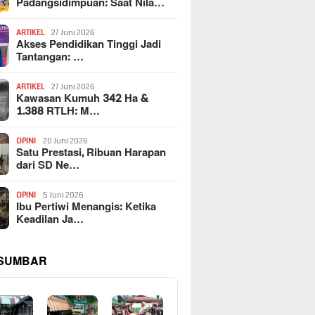
Padangsidimpuan: Saat Nila…
ARTIKEL
27 Juni 2026
Akses Pendidikan Tinggi Jadi
Tantangan: …
ARTIKEL
27 Juni 2026
Kawasan Kumuh 342 Ha &
1.388 RTLH: M…
OPINI
20 Juni 2026
Satu Prestasi, Ribuan Harapan
dari SD Ne…
OPINI
5 Juni 2026
Ibu Pertiwi Menangis: Ketika
Keadilan Ja…
 SUMBAR