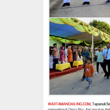
WARTAMANDAILING.COM,
Tapanuli Se
menyelimuti Desa Biru, Kecamatan Aek 