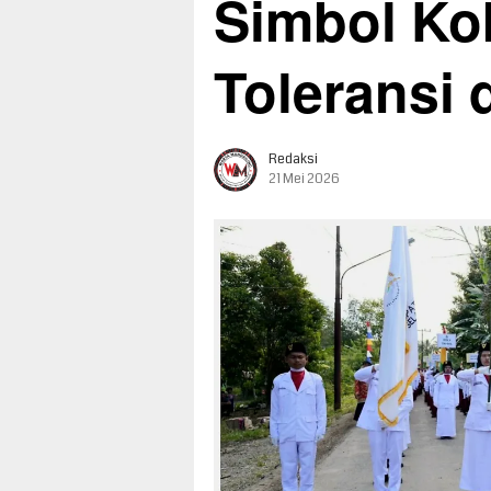
Simbol Ko
Toleransi 
Redaksi
21 Mei 2026