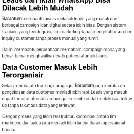
Leads dari Iklan WhatsApp Bisa
Dilacak Lebih Mudah
Barantum
membantu bisnis melacak leads yang masuk dari
berbagai campaign iklan digital secara lebih jelas. Dengan sistem
tracking yang terintegrasi, tim marketing dapat mengetahui sumber
inquiry customer tanpa proses manual yang rumit.
Hal ini membantu perusahaan memahami campaign mana yang
benar-benar menghasilkan leads potensial untuk bisnis.
Data Customer Masuk Lebih
Terorganisir
Selain membantu tracking campaign,
Barantum
juga membantu
pengelolaan data customer menjadi lebih rapi. Leads yang masuk
dapat tercatat otomatis sehingga tim lebih mudah melakukan follow
up tanpa takut ada data yang terlewat.
Dengan proses yang lebih terstruktur, koordinasi antara tim
marketing dan sales juga menjadi lebih lancar dalam operasional
harian.