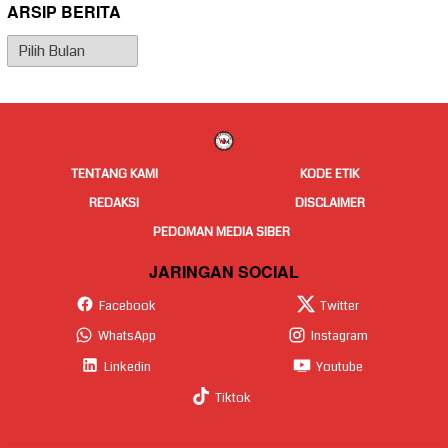
ARSIP BERITA
Arsip
Berita
TENTANG KAMI
KODE ETIK
REDAKSI
DISCLAIMER
PEDOMAN MEDIA SIBER
JARINGAN SOCIAL
Facebook
Twitter
WhatsApp
Instagram
Linkedin
Youtube
Tiktok