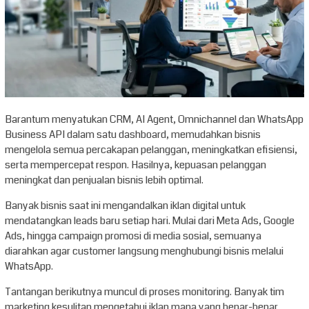
Barantum menyatukan CRM, AI Agent, Omnichannel dan WhatsApp
Business API dalam satu dashboard, memudahkan bisnis
mengelola semua percakapan pelanggan, meningkatkan efisiensi,
serta mempercepat respon. Hasilnya, kepuasan pelanggan
meningkat dan penjualan bisnis lebih optimal.
Banyak bisnis saat ini mengandalkan iklan digital untuk
mendatangkan leads baru setiap hari. Mulai dari Meta Ads, Google
Ads, hingga campaign promosi di media sosial, semuanya
diarahkan agar customer langsung menghubungi bisnis melalui
WhatsApp.
Tantangan berikutnya muncul di proses monitoring. Banyak tim
marketing kesulitan mengetahui iklan mana yang benar-benar