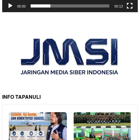
00:00
00:13
INFO TAPANULI