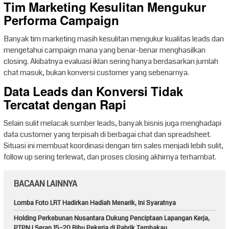
Tim Marketing Kesulitan Mengukur
Performa Campaign
Banyak tim marketing masih kesulitan mengukur kualitas leads dan
mengetahui campaign mana yang benar-benar menghasilkan
closing. Akibatnya evaluasi iklan sering hanya berdasarkan jumlah
chat masuk, bukan konversi customer yang sebenarnya.
Data Leads dan Konversi Tidak
Tercatat dengan Rapi
Selain sulit melacak sumber leads, banyak bisnis juga menghadapi
data customer yang terpisah di berbagai chat dan spreadsheet.
Situasi ini membuat koordinasi dengan tim sales menjadi lebih sulit,
follow up sering terlewat, dan proses closing akhirnya terhambat.
BACAAN LAINNYA
Lomba Foto LRT Hadirkan Hadiah Menarik, Ini Syaratnya
Holding Perkebunan Nusantara Dukung Penciptaan Lapangan Kerja,
PTPN I Serap 15–20 Ribu Pekerja di Pabrik Tembakau