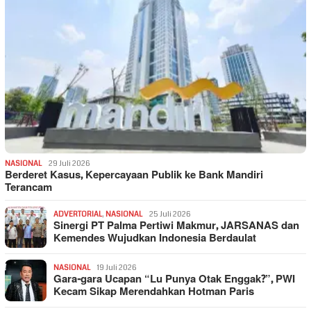
NASIONAL
29 Juli 2026
Berderet Kasus, Kepercayaan Publik ke Bank Mandiri
Terancam
ADVERTORIAL
,
NASIONAL
25 Juli 2026
Sinergi PT Palma Pertiwi Makmur, JARSANAS dan
Kemendes Wujudkan Indonesia Berdaulat
NASIONAL
19 Juli 2026
Gara-gara Ucapan “Lu Punya Otak Enggak?”, PWI
Kecam Sikap Merendahkan Hotman Paris