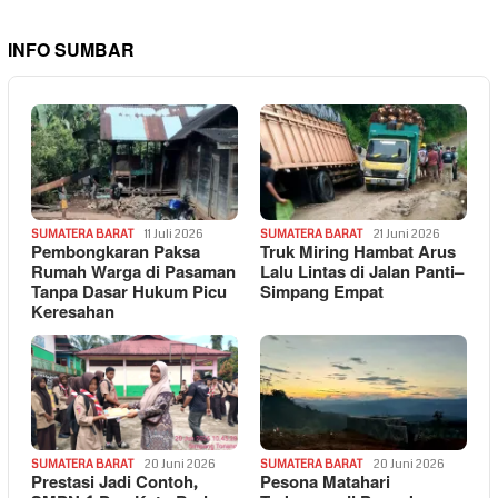
INFO SUMBAR
SUMATERA BARAT
11 Juli 2026
SUMATERA BARAT
21 Juni 2026
Pembongkaran Paksa
Truk Miring Hambat Arus
Rumah Warga di Pasaman
Lalu Lintas di Jalan Panti–
Tanpa Dasar Hukum Picu
Simpang Empat
Keresahan
SUMATERA BARAT
20 Juni 2026
SUMATERA BARAT
20 Juni 2026
Prestasi Jadi Contoh,
Pesona Matahari