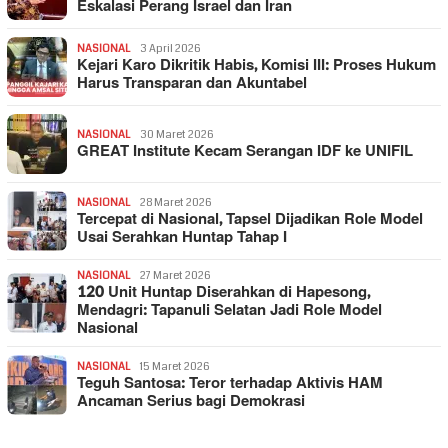
Eskalasi Perang Israel dan Iran
NASIONAL
3 April 2026
Kejari Karo Dikritik Habis, Komisi III: Proses Hukum
Harus Transparan dan Akuntabel
NASIONAL
30 Maret 2026
GREAT Institute Kecam Serangan IDF ke UNIFIL
NASIONAL
28 Maret 2026
Tercepat di Nasional, Tapsel Dijadikan Role Model
Usai Serahkan Huntap Tahap I
NASIONAL
27 Maret 2026
120 Unit Huntap Diserahkan di Hapesong,
Mendagri: Tapanuli Selatan Jadi Role Model
Nasional
NASIONAL
15 Maret 2026
Teguh Santosa: Teror terhadap Aktivis HAM
Ancaman Serius bagi Demokrasi