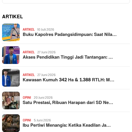
ARTIKEL
ARTIKEL
10 Juli 2026
Buku Kapolres Padangsidimpuan: Saat Nila…
ARTIKEL
27 Juni 2026
Akses Pendidikan Tinggi Jadi Tantangan: …
ARTIKEL
27 Juni 2026
Kawasan Kumuh 342 Ha & 1.388 RTLH: M…
OPINI
20 Juni 2026
Satu Prestasi, Ribuan Harapan dari SD Ne…
OPINI
5 Juni 2026
Ibu Pertiwi Menangis: Ketika Keadilan Ja…