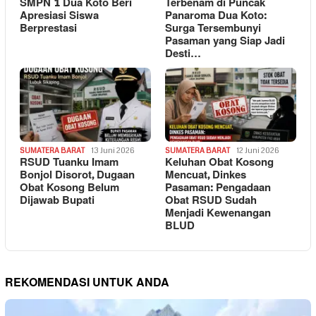
SMPN 1 Dua Koto Beri
Terbenam di Puncak
Apresiasi Siswa
Panaroma Dua Koto:
Berprestasi
Surga Tersembunyi
Pasaman yang Siap Jadi
Desti…
SUMATERA BARAT
13 Juni 2026
SUMATERA BARAT
12 Juni 2026
RSUD Tuanku Imam
Keluhan Obat Kosong
Bonjol Disorot, Dugaan
Mencuat, Dinkes
Obat Kosong Belum
Pasaman: Pengadaan
Dijawab Bupati
Obat RSUD Sudah
Menjadi Kewenangan
BLUD
REKOMENDASI UNTUK ANDA