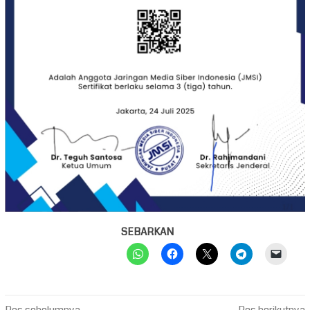
SEBARKAN
Pos sebelumnya
Pos berikutnya