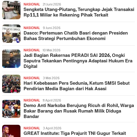
NASIONAL
21 Juni 2026
Sengketa Utang-Piutang, Terungkap Jejak Transaksi
Rp11,1 Miliar ke Rekening Pihak Terkait
NASIONAL
9 Juni 2026
Dasco: Pertemuan Chatib Basri dengan Presiden
Bahas Strategi Pertumbuhan Ekonomi
NASIONAL
10 Mei 2026
Jadi Bagian Rakernas PERADI SAI 2026, Ongki
Saputra Tekankan Pentingnya Adaptasi Hukum Era
Digital
NASIONAL
3 Mei 2026
Hari Kebebasan Pers Sedunia, Ketum SMSI Sebut
Pendirian Media Bagian dari Hak Asasi
NASIONAL
11 April 2026
Demo Anti Narkoba Berujung Ricuh di Rohil, Warga
Bakar Barang dan Rusak Rumah Milik Diduga
Bandar
NASIONAL
3 April 2026
GREAT Institute: Tiga Prajurit TNI Gugur Terkait