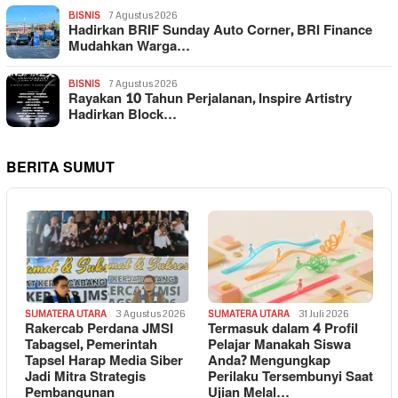
BISNIS
7 Agustus 2026
Hadirkan BRIF Sunday Auto Corner, BRI Finance
Mudahkan Warga…
BISNIS
7 Agustus 2026
Rayakan 10 Tahun Perjalanan, Inspire Artistry
Hadirkan Block…
BERITA SUMUT
SUMATERA UTARA
3 Agustus 2026
SUMATERA UTARA
31 Juli 2026
Rakercab Perdana JMSI
Termasuk dalam 4 Profil
Tabagsel, Pemerintah
Pelajar Manakah Siswa
Tapsel Harap Media Siber
Anda? Mengungkap
Jadi Mitra Strategis
Perilaku Tersembunyi Saat
Pembangunan
Ujian Melal…