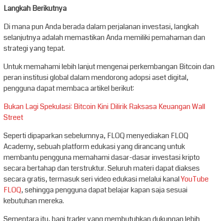
Langkah Berikutnya
Di mana pun Anda berada dalam perjalanan investasi, langkah
selanjutnya adalah memastikan Anda memiliki pemahaman dan
strategi yang tepat.
Untuk memahami lebih lanjut mengenai perkembangan Bitcoin dan
peran institusi global dalam mendorong adopsi aset digital,
pengguna dapat membaca artikel berikut:
Bukan Lagi Spekulasi: Bitcoin Kini Dilirik Raksasa Keuangan Wall
Street
Seperti dipaparkan sebelumnya, FLOQ menyediakan FLOQ
Academy, sebuah platform edukasi yang dirancang untuk
membantu pengguna memahami dasar-dasar investasi kripto
secara bertahap dan terstruktur. Seluruh materi dapat diakses
secara gratis, termasuk seri video edukasi melalui kanal
YouTube
FLOQ
, sehingga pengguna dapat belajar kapan saja sesuai
kebutuhan mereka.
Sementara itu, bagi trader yang membutuhkan dukungan lebih