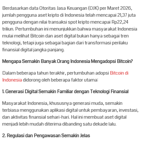
Berdasarkan data Otoritas Jasa Keuangan (OJK) per Maret 2026,
jumlah pengguna aset kripto di Indonesia telah mencapai 21,37 juta
pengguna dengan nilai transaksi spot kripto mencapai Rp22,24
triliun. Pertumbuhan ini menunjukkan bahwa masyarakat Indonesia
mulai melihat Bitcoin dan aset digital bukan hanya sebagai tren
teknologi, tetapi juga sebagai bagian dari transformasi perilaku
finansial digital jangka panjang.
Mengapa Semakin Banyak Orang Indonesia Mengadopsi Bitcoin?
Dalam beberapa tahun terakhir, pertumbuhan adopsi
Bitcoin di
Indonesia
didorong oleh beberapa faktor utama:
1. Generasi Digital Semakin Familiar dengan Teknologi Finansial
Masyarakat Indonesia, khususnya generasi muda, semakin
terbiasa menggunakan aplikasi digital untuk pembayaran, investasi,
dan aktivitas finansial sehari-hari. Hal ini membuat aset digital
menjadi lebih mudah diterima dibanding satu dekade lalu.
2. Regulasi dan Pengawasan Semakin Jelas