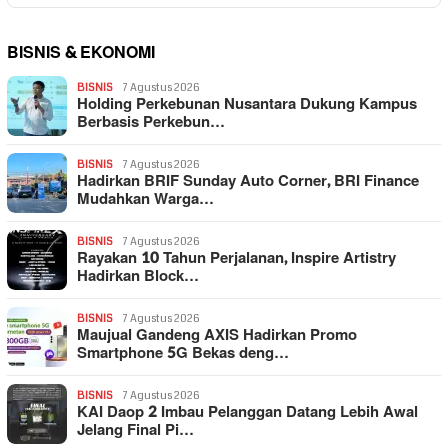
BISNIS & EKONOMI
BISNIS
7 Agustus 2026
Holding Perkebunan Nusantara Dukung Kampus
Berbasis Perkebun…
BISNIS
7 Agustus 2026
Hadirkan BRIF Sunday Auto Corner, BRI Finance
Mudahkan Warga…
BISNIS
7 Agustus 2026
Rayakan 10 Tahun Perjalanan, Inspire Artistry
Hadirkan Block…
BISNIS
7 Agustus 2026
Maujual Gandeng AXIS Hadirkan Promo
Smartphone 5G Bekas deng…
BISNIS
7 Agustus 2026
KAI Daop 2 Imbau Pelanggan Datang Lebih Awal
Jelang Final Pi…