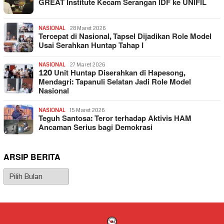
GREAT Institute Kecam Serangan IDF ke UNIFIL
NASIONAL
28 Maret 2026
Tercepat di Nasional, Tapsel Dijadikan Role Model
Usai Serahkan Huntap Tahap I
NASIONAL
27 Maret 2026
120 Unit Huntap Diserahkan di Hapesong,
Mendagri: Tapanuli Selatan Jadi Role Model
Nasional
NASIONAL
15 Maret 2026
Teguh Santosa: Teror terhadap Aktivis HAM
Ancaman Serius bagi Demokrasi
ARSIP BERITA
Arsip
Berita