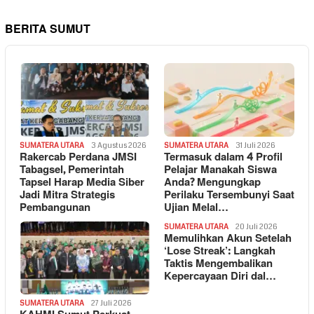
BERITA SUMUT
SUMATERA UTARA
3 Agustus 2026
SUMATERA UTARA
31 Juli 2026
Rakercab Perdana JMSI
Termasuk dalam 4 Profil
Tabagsel, Pemerintah
Pelajar Manakah Siswa
Tapsel Harap Media Siber
Anda? Mengungkap
Jadi Mitra Strategis
Perilaku Tersembunyi Saat
Pembangunan
Ujian Melal…
SUMATERA UTARA
20 Juli 2026
Memulihkan Akun Setelah
‘Lose Streak’: Langkah
Taktis Mengembalikan
Kepercayaan Diri dal…
SUMATERA UTARA
27 Juli 2026