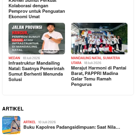
KAHMI Sumut Perkuat
Kolaborasi dengan
Pemprov untuk Penguatan
Ekonomi Umat
MEDAN
18 Juli 2026
MANDAILING NATAL
,
SUMATERA
Infrastruktur Mandailing
UTARA
18 Juli 2026
Merajut Harmoni di Pantai
Natal: Saatnya Pemerintah
Barat, PAPPRI Madina
Sumut Berhenti Menunda
Gelar Temu Ramah
Solusi
Pengurus
ARTIKEL
ARTIKEL
10 Juli 2026
Buku Kapolres Padangsidimpuan: Saat Nila…