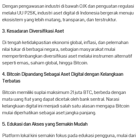
Dengan pengawasan industri di bawah OJK dan penguatan regulasi
melalui UU P2SK, industri aset digital di Indonesia bergerak menuju
ekosistem yang lebih matang, transparan, dan terstruktur.
3. Kesadaran Diversifikasi Aset
Di tengah ketidakpastian ekonomi global, inflasi, dan pelemahan
nilai tukar di berbagai negara, sebagian masyarakat mulai
mempertimbangkan diversifikasi aset melalui instrumen alternatif
seperti emas, saham global, hingga Bitcoin.
4. Bitcoin Dipandang Sebagai Aset Digital dengan Kelangkaan
Terbatas
Bitcoin memiliki suplai maksimum 21 juta BTC, berbeda dengan
mata uang fiat yang dapat dicetak oleh bank sentral. Narasi
kelangkaan digital ini menjadi salah satu alasan mengapa Bitcoin
mulai diperhatikan sebagai aset jangka panjang.
5. Edukasi dan Akses yang Semakin Mudah
Platform lokal kini semakin fokus pada edukasi pengguna, mulai dari