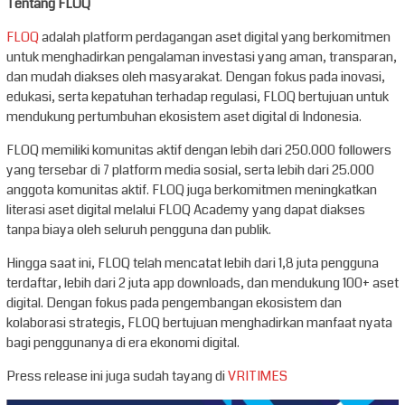
Tentang FLOQ
FLOQ
adalah platform perdagangan aset digital yang berkomitmen
untuk menghadirkan pengalaman investasi yang aman, transparan,
dan mudah diakses oleh masyarakat. Dengan fokus pada inovasi,
edukasi, serta kepatuhan terhadap regulasi, FLOQ bertujuan untuk
mendukung pertumbuhan ekosistem aset digital di Indonesia.
FLOQ memiliki komunitas aktif dengan lebih dari 250.000 followers
yang tersebar di 7 platform media sosial, serta lebih dari 25.000
anggota komunitas aktif. FLOQ juga berkomitmen meningkatkan
literasi aset digital melalui FLOQ Academy yang dapat diakses
tanpa biaya oleh seluruh pengguna dan publik.
Hingga saat ini, FLOQ telah mencatat lebih dari 1,8 juta pengguna
terdaftar, lebih dari 2 juta app downloads, dan mendukung 100+ aset
digital. Dengan fokus pada pengembangan ekosistem dan
kolaborasi strategis, FLOQ bertujuan menghadirkan manfaat nyata
bagi penggunanya di era ekonomi digital.
Press release ini juga sudah tayang di
VRITIMES