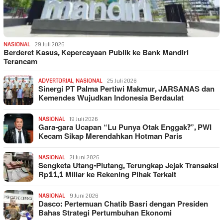
NASIONAL
29 Juli 2026
Berderet Kasus, Kepercayaan Publik ke Bank Mandiri
Terancam
ADVERTORIAL
,
NASIONAL
25 Juli 2026
Sinergi PT Palma Pertiwi Makmur, JARSANAS dan
Kemendes Wujudkan Indonesia Berdaulat
NASIONAL
19 Juli 2026
Gara-gara Ucapan “Lu Punya Otak Enggak?”, PWI
Kecam Sikap Merendahkan Hotman Paris
NASIONAL
21 Juni 2026
Sengketa Utang-Piutang, Terungkap Jejak Transaksi
Rp11,1 Miliar ke Rekening Pihak Terkait
NASIONAL
9 Juni 2026
Dasco: Pertemuan Chatib Basri dengan Presiden
Bahas Strategi Pertumbuhan Ekonomi