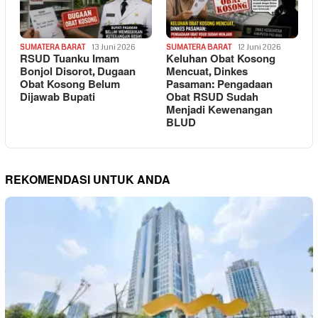
SUMATERA BARAT
13 Juni 2026
SUMATERA BARAT
12 Juni 2026
RSUD Tuanku Imam
Keluhan Obat Kosong
Bonjol Disorot, Dugaan
Mencuat, Dinkes
Obat Kosong Belum
Pasaman: Pengadaan
Dijawab Bupati
Obat RSUD Sudah
Menjadi Kewenangan
BLUD
REKOMENDASI UNTUK ANDA