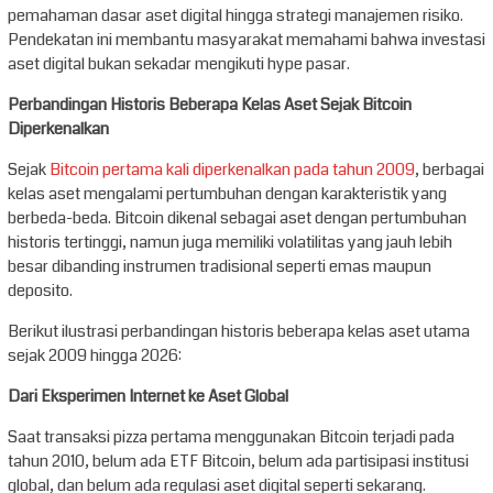
pemahaman dasar aset digital hingga strategi manajemen risiko.
Pendekatan ini membantu masyarakat memahami bahwa investasi
aset digital bukan sekadar mengikuti hype pasar.
Perbandingan Historis Beberapa Kelas Aset Sejak Bitcoin
Diperkenalkan
Sejak
Bitcoin pertama kali diperkenalkan pada tahun 2009
, berbagai
kelas aset mengalami pertumbuhan dengan karakteristik yang
berbeda-beda. Bitcoin dikenal sebagai aset dengan pertumbuhan
historis tertinggi, namun juga memiliki volatilitas yang jauh lebih
besar dibanding instrumen tradisional seperti emas maupun
deposito.
Berikut ilustrasi perbandingan historis beberapa kelas aset utama
sejak 2009 hingga 2026:
Dari Eksperimen Internet ke Aset Global
Saat transaksi pizza pertama menggunakan Bitcoin terjadi pada
tahun 2010, belum ada ETF Bitcoin, belum ada partisipasi institusi
global, dan belum ada regulasi aset digital seperti sekarang.