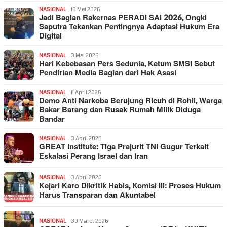
NASIONAL
10 Mei 2026
Jadi Bagian Rakernas PERADI SAI 2026, Ongki
Saputra Tekankan Pentingnya Adaptasi Hukum Era
Digital
NASIONAL
3 Mei 2026
Hari Kebebasan Pers Sedunia, Ketum SMSI Sebut
Pendirian Media Bagian dari Hak Asasi
NASIONAL
11 April 2026
Demo Anti Narkoba Berujung Ricuh di Rohil, Warga
Bakar Barang dan Rusak Rumah Milik Diduga
Bandar
NASIONAL
3 April 2026
GREAT Institute: Tiga Prajurit TNI Gugur Terkait
Eskalasi Perang Israel dan Iran
NASIONAL
3 April 2026
Kejari Karo Dikritik Habis, Komisi III: Proses Hukum
Harus Transparan dan Akuntabel
NASIONAL
30 Maret 2026