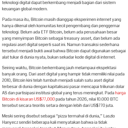
teknologi digital dapat berkembang menjadi bagian dari sistem
keuangan global modern.
Pada masa itu, Bitcoin masih dianggap eksperimen internet yang
hanya dikenal oleh komunitas kecil pengembang dan penggemar
teknologi. Belum ada ETF Bitcoin, belum ada perusahaan besar
yang menyimpan Bitcoin sebagai treasury asset, dan belum ada
regulasi aset digital seperti saat ini. Namun transaksi sederhana
tersebut menjadi bukti awal bahwa Bitcoin dapat digunakan sebagai
alat tukar di dunia nyata, bukan sekadar kode digital di internet.
Seiring waktu, Bitcoin berkembang jauh melampaui ekspektasi
banyak orang. Dari aset digital yang hampir tidak memiliki nilai pada
2010, Bitcoin kini telah tumbuh menjadi salah satu aset digital
terbesar di dunia dengan kapitalisasi pasar mencapai triliunan dolar
AS dan partisipasi institusi global yang terus meningkat. Pada
harga
Bitcoin di kisaran US$77,000
pada tahun 2026, nilai 10.000 BTC
tersebut secara teoritis setara dengan lebih dari US$770 juta.
Meski sering disebut sebagai “pizza termahal di dunia,” Laszlo
Hanyecz sendiri beberapa kali menyatakan bahwa ia tidak