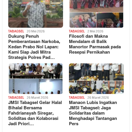
TABAGSEL
20 Mei 2026
TABAGSEL
2 Mei 2026
Dukung Penuh
Filosofi dan Makna
Pemberantasan Narkoba,
Mendalam di Balik
Kedan Prabo Nol Lapan:
Manortor Parmasak pada
Kami Siap Jadi Mitra
Resepsi Pernikahan
Strategis Polres Pad…
TABAGSEL
26 Maret 2026
TABAGSEL
26 Maret 2026
JMSI Tabagsel Gelar Halal
Manaon Lubis Ingatkan
Bihalal Bersama
JMSI Tabagsel: Jaga
Fahdriansyah Siregar,
Solidaritas dalam
Soliditas dan Kolaborasi
Menghadapi Tantangan
Jadi Priori…
Pers