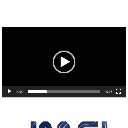
Pemutar
Video
00:00
00:13