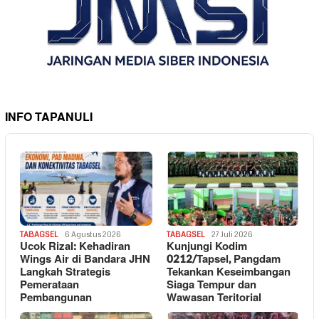
INFO TAPANULI
TABAGSEL
6 Agustus 2026
TABAGSEL
27 Juli 2026
Ucok Rizal: Kehadiran
Kunjungi Kodim
Wings Air di Bandara JHN
0212/Tapsel, Pangdam
Langkah Strategis
Tekankan Keseimbangan
Pemerataan
Siaga Tempur dan
Pembangunan
Wawasan Teritorial