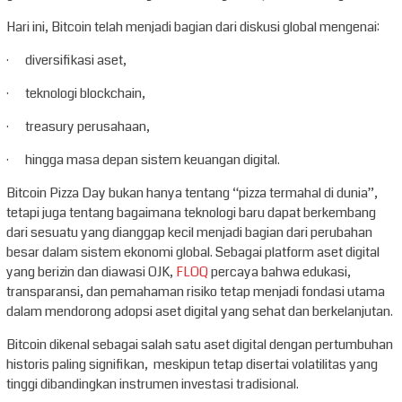
Hari ini, Bitcoin telah menjadi bagian dari diskusi global mengenai:
· diversifikasi aset,
· teknologi blockchain,
· treasury perusahaan,
· hingga masa depan sistem keuangan digital.
Bitcoin Pizza Day bukan hanya tentang “pizza termahal di dunia”,
tetapi juga tentang bagaimana teknologi baru dapat berkembang
dari sesuatu yang dianggap kecil menjadi bagian dari perubahan
besar dalam sistem ekonomi global. Sebagai platform aset digital
yang berizin dan diawasi OJK,
FLOQ
percaya bahwa edukasi,
transparansi, dan pemahaman risiko tetap menjadi fondasi utama
dalam mendorong adopsi aset digital yang sehat dan berkelanjutan.
Bitcoin dikenal sebagai salah satu aset digital dengan pertumbuhan
historis paling signifikan, meskipun tetap disertai volatilitas yang
tinggi dibandingkan instrumen investasi tradisional.