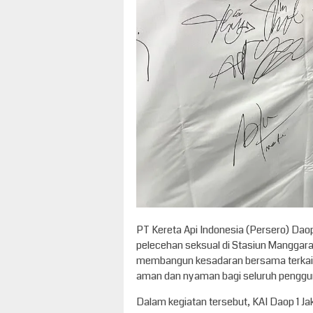
PT Kereta Api Indonesia (Persero) Daop
pelecehan seksual di Stasiun Manggarai
membangun kesadaran bersama terkait 
aman dan nyaman bagi seluruh penggu
Dalam kegiatan tersebut, KAI Daop 1 J