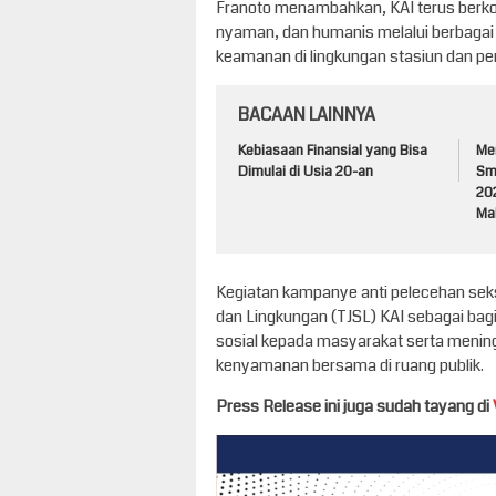
Franoto menambahkan, KAI terus berk
nyaman, dan humanis melalui berbagai
keamanan di lingkungan stasiun dan per
BACAAN LAINNYA
Kebiasaan Finansial yang Bisa
Me
Dimulai di Usia 20-an
Sm
20
Ma
Kegiatan kampanye anti pelecehan seks
dan Lingkungan (TJSL) KAI sebagai ba
sosial kepada masyarakat serta meni
kenyamanan bersama di ruang publik.
Press Release ini juga sudah tayang di