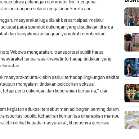
BISNI
engedukasi pelanggan commuter line mengenai
stasiun maupun selama perjalanan kereta api.
ggan, masyarakat juga diajak berpartisipasi melalui
 seksual pada spanduk dukungan yang disediakan di area
lihat dari banyaknya pelanggan yang ikut memberikan
noto Wibowo mengatakan, transportasi publik harus
masyarakat tanpa rasa khawatir terhadap tindakan yang
elamatan.
jak masyarakat untuk lebih peduli terhadap lingkungan sekitar
t ataupun mengalami tindakan pelecehan seksual.
i, tetapi perlu dukungan dan keberanian bersama,” ujar
lam kegiatan edukasi tersebut menjadi bagian penting dalam
ransportasi publik. Kehadiran komunitas diharapkan mampu
lebih dekat kepada masyarakat, khususnya generasi