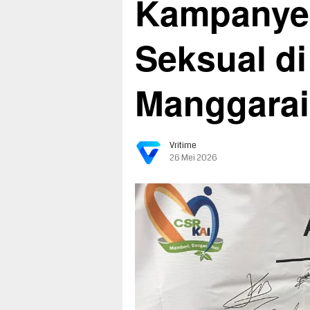
Kampanye 
Seksual di
Manggarai
Vritime
26 Mei 2026