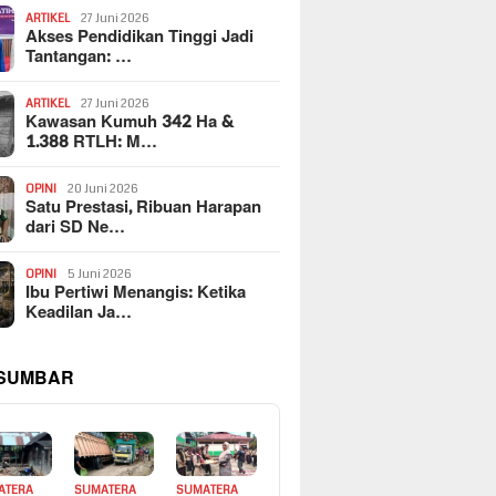
ARTIKEL
27 Juni 2026
Akses Pendidikan Tinggi Jadi
Tantangan: …
ARTIKEL
27 Juni 2026
Kawasan Kumuh 342 Ha &
1.388 RTLH: M…
OPINI
20 Juni 2026
Satu Prestasi, Ribuan Harapan
dari SD Ne…
OPINI
5 Juni 2026
Ibu Pertiwi Menangis: Ketika
Keadilan Ja…
 SUMBAR
ATERA
SUMATERA
SUMATERA