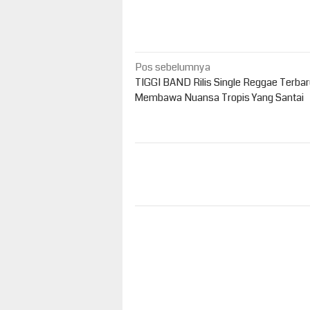
Navigasi
Pos sebelumnya
pos
TIGGI BAND Rilis Single Reggae Terbar
Membawa Nuansa Tropis Yang Santai