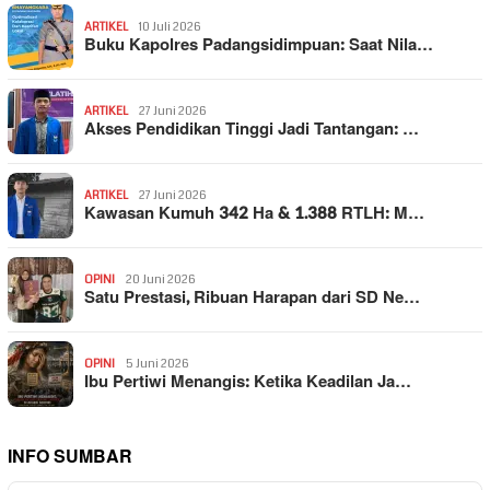
ARTIKEL
10 Juli 2026
Buku Kapolres Padangsidimpuan: Saat Nila…
ARTIKEL
27 Juni 2026
Akses Pendidikan Tinggi Jadi Tantangan: …
ARTIKEL
27 Juni 2026
Kawasan Kumuh 342 Ha & 1.388 RTLH: M…
OPINI
20 Juni 2026
Satu Prestasi, Ribuan Harapan dari SD Ne…
OPINI
5 Juni 2026
Ibu Pertiwi Menangis: Ketika Keadilan Ja…
INFO SUMBAR