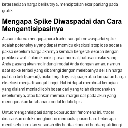
ketersediaan harga berikutnya, menciptakan ekor panjang pada
grafik.
Mengapa Spike Diwaspadai dan Cara
Mengantisipasinya
Alasan utama mengapa para trader sangat mewaspadai spike
adalah potensinya yang dapat memicu eksekusi stop loss secara
paksa sebelum harga akhirnya kembali bergerak searah dengan
prediksi awal. Dalam kondisi pasar normal, batasan risiko yang
Anda pasang akan melindungi modal Anda dengan aman, namun
saat spike terjadi yang dibarengi dengan melebarnya selisih harga
jual dan beli (spread), risiko terjadinya slippage atau lompatan harga
eksekusi menjadi sangat tinggi. Hal ini dapat membuat kerugian
yang dialami menjadi lebih besar dari yang telah direncanakan
sebelumnya, atau bahkan memicu margin call pada akun yang
menggunakan ketahanan modal terlalu tipis.
Untuk mengantisipasi dampak buruk dari fenomena ini, trader
disarankan untuk menghindari membuka posisi baru beberapa
menit sebelum dan sesudah rilis berita ekonomi berdampak tinggi