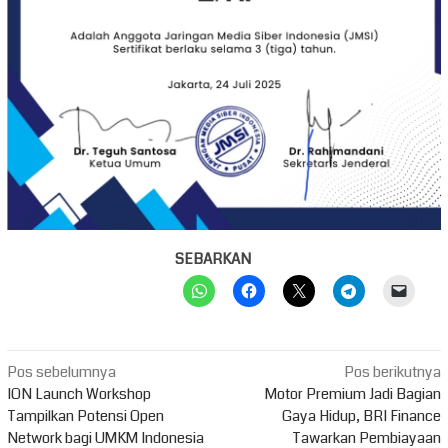
SEBARKAN
Navigasi
Pos sebelumnya
Pos berikutnya
pos
ION Launch Workshop
Motor Premium Jadi Bagian
Tampilkan Potensi Open
Gaya Hidup, BRI Finance
Network bagi UMKM Indonesia
Tawarkan Pembiayaan