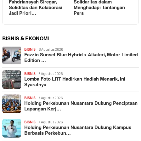
Fahdriansyah Siregar,
Solidaritas dalam
Soliditas dan Kolaborasi
Menghadapi Tantangan
Jadi Priori…
Pers
BISNIS & EKONOMI
BISNIS
8 Agustus 2026
Fazzio Sunset Blue Hybrid x Alkateri, Motor Limited
Edition …
BISNIS
7 Agustus 2026
Lomba Foto LRT Hadirkan Hadiah Menarik, Ini
Syaratnya
BISNIS
7 Agustus 2026
Holding Perkebunan Nusantara Dukung Penciptaan
Lapangan Kerj…
BISNIS
7 Agustus 2026
Holding Perkebunan Nusantara Dukung Kampus
Berbasis Perkebun…