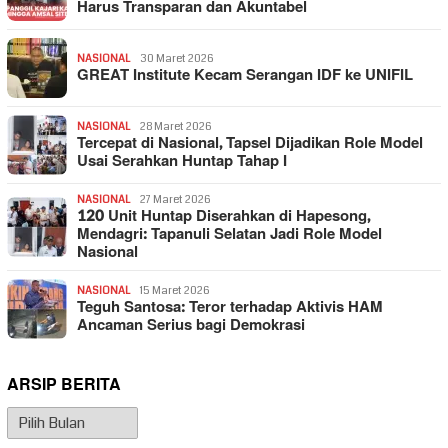
Harus Transparan dan Akuntabel
NASIONAL
30 Maret 2026
GREAT Institute Kecam Serangan IDF ke UNIFIL
NASIONAL
28 Maret 2026
Tercepat di Nasional, Tapsel Dijadikan Role Model
Usai Serahkan Huntap Tahap I
NASIONAL
27 Maret 2026
120 Unit Huntap Diserahkan di Hapesong,
Mendagri: Tapanuli Selatan Jadi Role Model
Nasional
NASIONAL
15 Maret 2026
Teguh Santosa: Teror terhadap Aktivis HAM
Ancaman Serius bagi Demokrasi
ARSIP BERITA
Arsip
Berita