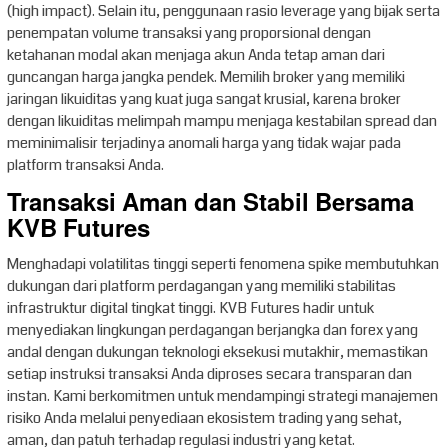
(high impact). Selain itu, penggunaan rasio leverage yang bijak serta
penempatan volume transaksi yang proporsional dengan
ketahanan modal akan menjaga akun Anda tetap aman dari
guncangan harga jangka pendek. Memilih broker yang memiliki
jaringan likuiditas yang kuat juga sangat krusial, karena broker
dengan likuiditas melimpah mampu menjaga kestabilan spread dan
meminimalisir terjadinya anomali harga yang tidak wajar pada
platform transaksi Anda.
Transaksi Aman dan Stabil Bersama
KVB Futures
Menghadapi volatilitas tinggi seperti fenomena spike membutuhkan
dukungan dari platform perdagangan yang memiliki stabilitas
infrastruktur digital tingkat tinggi. KVB Futures hadir untuk
menyediakan lingkungan perdagangan berjangka dan forex yang
andal dengan dukungan teknologi eksekusi mutakhir, memastikan
setiap instruksi transaksi Anda diproses secara transparan dan
instan. Kami berkomitmen untuk mendampingi strategi manajemen
risiko Anda melalui penyediaan ekosistem trading yang sehat,
aman, dan patuh terhadap regulasi industri yang ketat.