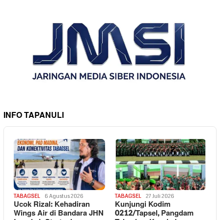
INFO TAPANULI
TABAGSEL
6 Agustus 2026
TABAGSEL
27 Juli 2026
Ucok Rizal: Kehadiran
Kunjungi Kodim
Wings Air di Bandara JHN
0212/Tapsel, Pangdam