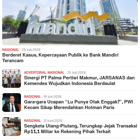
NASIONAL
29 Juli 2026
Berderet Kasus, Kepercayaan Publik ke Bank Mandiri
Terancam
ADVERTORIAL
,
NASIONAL
25 Juli 2026
Sinergi PT Palma Pertiwi Makmur, JARSANAS dan
Kemendes Wujudkan Indonesia Berdaulat
NASIONAL
19 Juli 2026
Gara-gara Ucapan “Lu Punya Otak Enggak?”, PWI
Kecam Sikap Merendahkan Hotman Paris
NASIONAL
21 Juni 2026
Sengketa Utang-Piutang, Terungkap Jejak Transaksi
Rp11,1 Miliar ke Rekening Pihak Terkait