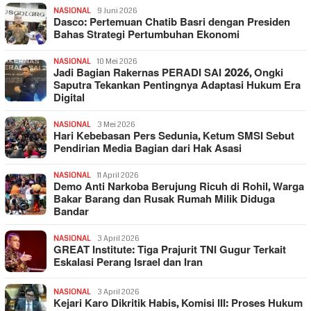
NASIONAL
9 Juni 2026
Dasco: Pertemuan Chatib Basri dengan Presiden
Bahas Strategi Pertumbuhan Ekonomi
NASIONAL
10 Mei 2026
Jadi Bagian Rakernas PERADI SAI 2026, Ongki
Saputra Tekankan Pentingnya Adaptasi Hukum Era
Digital
NASIONAL
3 Mei 2026
Hari Kebebasan Pers Sedunia, Ketum SMSI Sebut
Pendirian Media Bagian dari Hak Asasi
NASIONAL
11 April 2026
Demo Anti Narkoba Berujung Ricuh di Rohil, Warga
Bakar Barang dan Rusak Rumah Milik Diduga
Bandar
NASIONAL
3 April 2026
GREAT Institute: Tiga Prajurit TNI Gugur Terkait
Eskalasi Perang Israel dan Iran
NASIONAL
3 April 2026
Kejari Karo Dikritik Habis, Komisi III: Proses Hukum