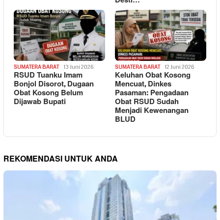
Desti…
SUMATERA BARAT
13 Juni 2026
SUMATERA BARAT
12 Juni 2026
RSUD Tuanku Imam
Keluhan Obat Kosong
Bonjol Disorot, Dugaan
Mencuat, Dinkes
Obat Kosong Belum
Pasaman: Pengadaan
Dijawab Bupati
Obat RSUD Sudah
Menjadi Kewenangan
BLUD
REKOMENDASI UNTUK ANDA