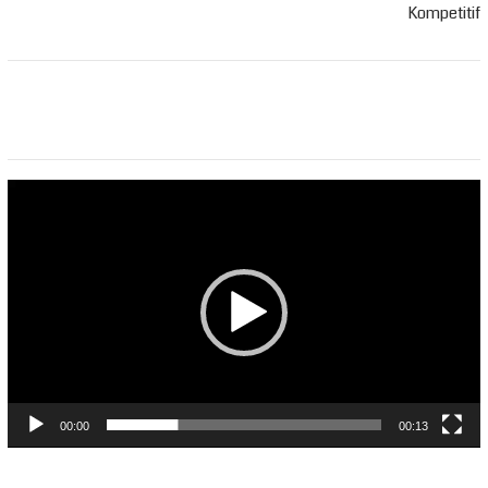
Kompetitif
Pemutar
Video
00:00
00:13