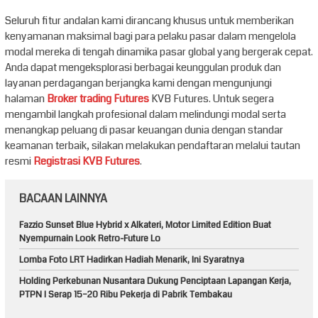
Seluruh fitur andalan kami dirancang khusus untuk memberikan
kenyamanan maksimal bagi para pelaku pasar dalam mengelola
modal mereka di tengah dinamika pasar global yang bergerak cepat.
Anda dapat mengeksplorasi berbagai keunggulan produk dan
layanan perdagangan berjangka kami dengan mengunjungi
halaman
Broker trading Futures
KVB Futures. Untuk segera
mengambil langkah profesional dalam melindungi modal serta
menangkap peluang di pasar keuangan dunia dengan standar
keamanan terbaik, silakan melakukan pendaftaran melalui tautan
resmi
Registrasi KVB Futures
.
BACAAN LAINNYA
Fazzio Sunset Blue Hybrid x Alkateri, Motor Limited Edition Buat
Nyempurnain Look Retro-Future Lo
Lomba Foto LRT Hadirkan Hadiah Menarik, Ini Syaratnya
Holding Perkebunan Nusantara Dukung Penciptaan Lapangan Kerja,
PTPN I Serap 15–20 Ribu Pekerja di Pabrik Tembakau