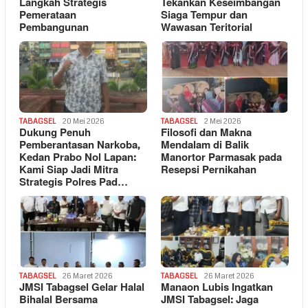
Langkah Strategis
Tekankan Keseimbangan
Pemerataan
Siaga Tempur dan
Pembangunan
Wawasan Teritorial
TABAGSEL
20 Mei 2026
TABAGSEL
2 Mei 2026
Dukung Penuh
Filosofi dan Makna
Pemberantasan Narkoba,
Mendalam di Balik
Kedan Prabo Nol Lapan:
Manortor Parmasak pada
Kami Siap Jadi Mitra
Resepsi Pernikahan
Strategis Polres Pad…
TABAGSEL
26 Maret 2026
TABAGSEL
26 Maret 2026
JMSI Tabagsel Gelar Halal
Manaon Lubis Ingatkan
Bihalal Bersama
JMSI Tabagsel: Jaga