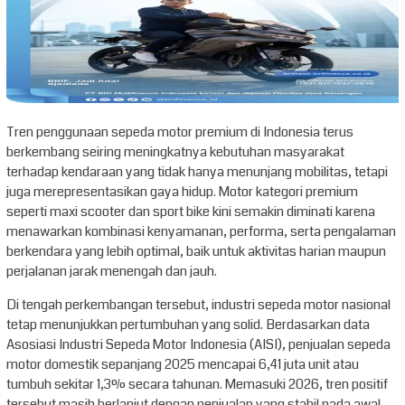
Tren penggunaan sepeda motor premium di Indonesia terus
berkembang seiring meningkatnya kebutuhan masyarakat
terhadap kendaraan yang tidak hanya menunjang mobilitas, tetapi
juga merepresentasikan gaya hidup. Motor kategori premium
seperti maxi scooter dan sport bike kini semakin diminati karena
menawarkan kombinasi kenyamanan, performa, serta pengalaman
berkendara yang lebih optimal, baik untuk aktivitas harian maupun
perjalanan jarak menengah dan jauh.
Di tengah perkembangan tersebut, industri sepeda motor nasional
tetap menunjukkan pertumbuhan yang solid. Berdasarkan data
Asosiasi Industri Sepeda Motor Indonesia (AISI), penjualan sepeda
motor domestik sepanjang 2025 mencapai 6,41 juta unit atau
tumbuh sekitar 1,3% secara tahunan. Memasuki 2026, tren positif
tersebut masih berlanjut dengan penjualan yang stabil pada awal