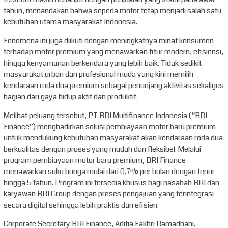
tahun, menandakan bahwa sepeda motor tetap menjadi salah satu
kebutuhan utama masyarakat Indonesia.
Fenomena ini juga diikuti dengan meningkatnya minat konsumen
terhadap motor premium yang menawarkan fitur modern, efisiensi,
hingga kenyamanan berkendara yang lebih baik. Tidak sedikit
masyarakat urban dan profesional muda yang kini memilih
kendaraan roda dua premium sebagai penunjang aktivitas sekaligus
bagian dari gaya hidup aktif dan produktif.
Melihat peluang tersebut, PT BRI Multifinance Indonesia (“BRI
Finance”) menghadirkan solusi pembiayaan motor baru premium
untuk mendukung kebutuhan masyarakat akan kendaraan roda dua
berkualitas dengan proses yang mudah dan fleksibel. Melalui
program pembiayaan motor baru premium, BRI Finance
menawarkan suku bunga mulai dari 0,7% per bulan dengan tenor
hingga 5 tahun. Program ini tersedia khusus bagi nasabah BRI dan
karyawan BRI Group dengan proses pengajuan yang terintegrasi
secara digital sehingga lebih praktis dan efisien.
Corporate Secretary BRI Finance, Aditia Fakhri Ramadhani,