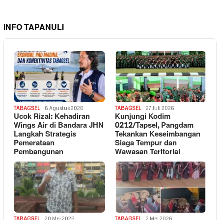
INFO TAPANULI
TABAGSEL
6 Agustus 2026
TABAGSEL
27 Juli 2026
Ucok Rizal: Kehadiran
Kunjungi Kodim
Wings Air di Bandara JHN
0212/Tapsel, Pangdam
Langkah Strategis
Tekankan Keseimbangan
Pemerataan
Siaga Tempur dan
Pembangunan
Wawasan Teritorial
TABAGSEL
20 Mei 2026
TABAGSEL
2 Mei 2026