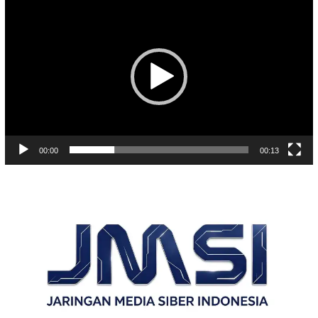
Video
00:00
00:13