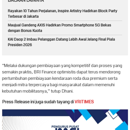
BACAAN LAINNYA
Rayakan 10 Tahun Perjalanan, Inspire Artistry Hadirkan Block Party
Terbesar di Jakarta
Maujual Gandeng AXIS Hadirkan Promo Smartphone 5G Bekas
dengan Bonus Kuota
KAI Daop 2 Imbau Pelanggan Datang Lebih Awal Jelang Final Piala
Presiden 2026
“Melalui dukungan pembiayaan yang kompetitif dan proses yang
semakin praktis, BRI Finance optimistis dapat terus mendorong
pertumbuhan pembiayaan kendaraan roda dua premium serta
menjadi mitra terpercaya bagi masyarakat dalam memenuhi
kebutuhan mobilitasnya,” tutup Dhani.
Press Release ini juga sudah tayang di
VRITIMES