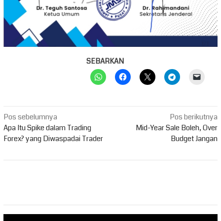
SEBARKAN
Navigasi
Pos sebelumnya
Pos berikutnya
pos
Apa Itu Spike dalam Trading
Mid-Year Sale Boleh, Over
Forex? yang Diwaspadai Trader
Budget Jangan
Pemutar