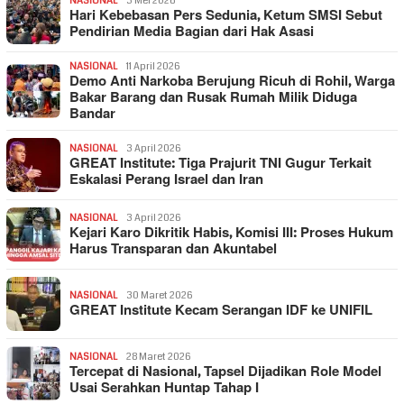
NASIONAL
3 Mei 2026
Hari Kebebasan Pers Sedunia, Ketum SMSI Sebut
Pendirian Media Bagian dari Hak Asasi
NASIONAL
11 April 2026
Demo Anti Narkoba Berujung Ricuh di Rohil, Warga
Bakar Barang dan Rusak Rumah Milik Diduga
Bandar
NASIONAL
3 April 2026
GREAT Institute: Tiga Prajurit TNI Gugur Terkait
Eskalasi Perang Israel dan Iran
NASIONAL
3 April 2026
Kejari Karo Dikritik Habis, Komisi III: Proses Hukum
Harus Transparan dan Akuntabel
NASIONAL
30 Maret 2026
GREAT Institute Kecam Serangan IDF ke UNIFIL
NASIONAL
28 Maret 2026
Tercepat di Nasional, Tapsel Dijadikan Role Model
Usai Serahkan Huntap Tahap I