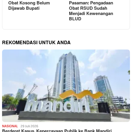
Obat Kosong Belum
Pasaman: Pengadaan
Dijawab Bupati
Obat RSUD Sudah
Menjadi Kewenangan
BLUD
REKOMENDASI UNTUK ANDA
NASIONAL
29 Juli 2026
Berderet Kasus, Kepercayaan Publik ke Bank Mandiri