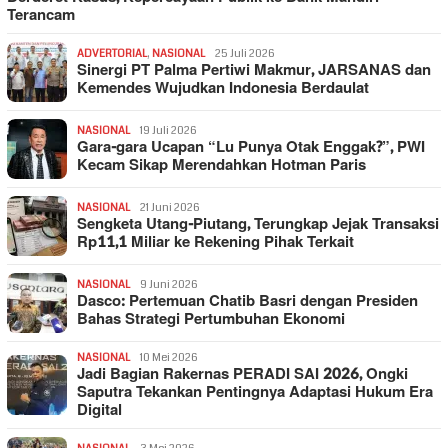
Terancam
ADVERTORIAL
,
NASIONAL
25 Juli 2026
Sinergi PT Palma Pertiwi Makmur, JARSANAS dan
Kemendes Wujudkan Indonesia Berdaulat
NASIONAL
19 Juli 2026
Gara-gara Ucapan “Lu Punya Otak Enggak?”, PWI
Kecam Sikap Merendahkan Hotman Paris
NASIONAL
21 Juni 2026
Sengketa Utang-Piutang, Terungkap Jejak Transaksi
Rp11,1 Miliar ke Rekening Pihak Terkait
NASIONAL
9 Juni 2026
Dasco: Pertemuan Chatib Basri dengan Presiden
Bahas Strategi Pertumbuhan Ekonomi
NASIONAL
10 Mei 2026
Jadi Bagian Rakernas PERADI SAI 2026, Ongki
Saputra Tekankan Pentingnya Adaptasi Hukum Era
Digital