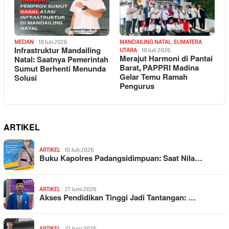
MEDAN
18 Juli 2026
MANDAILING NATAL
,
SUMATERA
Infrastruktur Mandailing
UTARA
18 Juli 2026
Merajut Harmoni di Pantai
Natal: Saatnya Pemerintah
Barat, PAPPRI Madina
Sumut Berhenti Menunda
Gelar Temu Ramah
Solusi
Pengurus
ARTIKEL
ARTIKEL
10 Juli 2026
Buku Kapolres Padangsidimpuan: Saat Nila…
ARTIKEL
27 Juni 2026
Akses Pendidikan Tinggi Jadi Tantangan: …
ARTIKEL
27 Juni 2026