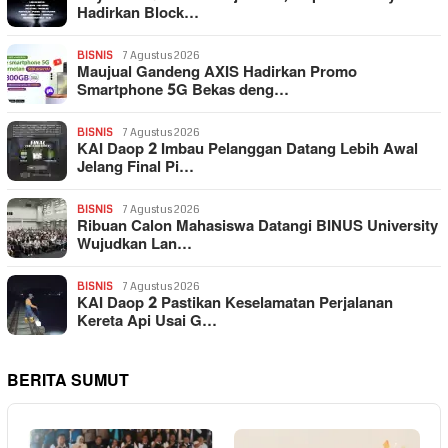
Hadirkan Block…
BISNIS
7 Agustus 2026
Maujual Gandeng AXIS Hadirkan Promo
Smartphone 5G Bekas deng…
BISNIS
7 Agustus 2026
KAI Daop 2 Imbau Pelanggan Datang Lebih Awal
Jelang Final Pi…
BISNIS
7 Agustus 2026
Ribuan Calon Mahasiswa Datangi BINUS University
Wujudkan Lan…
BISNIS
7 Agustus 2026
KAI Daop 2 Pastikan Keselamatan Perjalanan
Kereta Api Usai G…
BERITA SUMUT