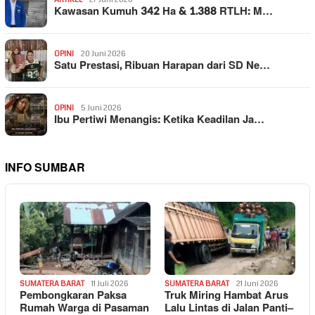
Kawasan Kumuh 342 Ha & 1.388 RTLH: M…
OPINI
20 Juni 2026
Satu Prestasi, Ribuan Harapan dari SD Ne…
OPINI
5 Juni 2026
Ibu Pertiwi Menangis: Ketika Keadilan Ja…
INFO SUMBAR
SUMATERA BARAT
11 Juli 2026
SUMATERA BARAT
21 Juni 2026
Pembongkaran Paksa
Truk Miring Hambat Arus
Rumah Warga di Pasaman
Lalu Lintas di Jalan Panti–