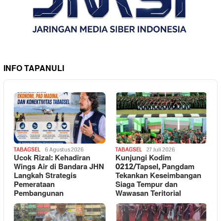
INFO TAPANULI
TABAGSEL
6 Agustus 2026
TABAGSEL
27 Juli 2026
Ucok Rizal: Kehadiran
Kunjungi Kodim
Wings Air di Bandara JHN
0212/Tapsel, Pangdam
Langkah Strategis
Tekankan Keseimbangan
Pemerataan
Siaga Tempur dan
Pembangunan
Wawasan Teritorial