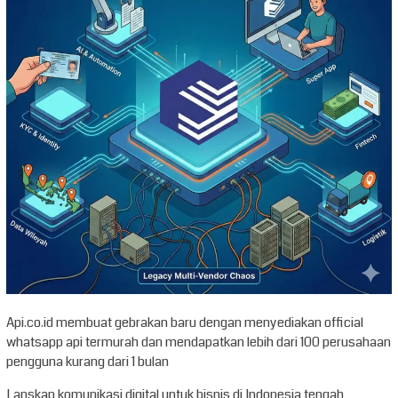
Api.co.id membuat gebrakan baru dengan menyediakan official
whatsapp api termurah dan mendapatkan lebih dari 100 perusahaan
pengguna kurang dari 1 bulan
Lanskap komunikasi digital untuk bisnis di Indonesia tengah