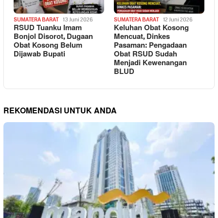
SUMATERA BARAT
13 Juni 2026
SUMATERA BARAT
12 Juni 2026
RSUD Tuanku Imam
Keluhan Obat Kosong
Bonjol Disorot, Dugaan
Mencuat, Dinkes
Obat Kosong Belum
Pasaman: Pengadaan
Dijawab Bupati
Obat RSUD Sudah
Menjadi Kewenangan
BLUD
REKOMENDASI UNTUK ANDA