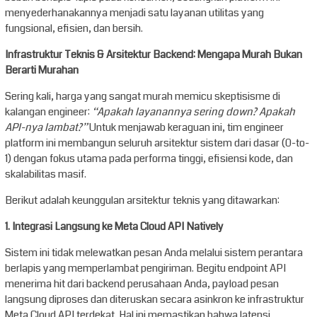
menyederhanakannya menjadi satu layanan utilitas yang
fungsional, efisien, dan bersih.
Infrastruktur Teknis & Arsitektur Backend: Mengapa Murah Bukan
Berarti Murahan
Sering kali, harga yang sangat murah memicu skeptisisme di
kalangan engineer:
“Apakah layanannya sering down? Apakah
API-nya lambat?”
Untuk menjawab keraguan ini, tim engineer
platform ini membangun seluruh arsitektur sistem dari dasar (0-to-
1) dengan fokus utama pada performa tinggi, efisiensi kode, dan
skalabilitas masif.
Berikut adalah keunggulan arsitektur teknis yang ditawarkan:
1. Integrasi Langsung ke Meta Cloud API Natively
Sistem ini tidak melewatkan pesan Anda melalui sistem perantara
berlapis yang memperlambat pengiriman. Begitu endpoint API
menerima hit dari backend perusahaan Anda, payload pesan
langsung diproses dan diteruskan secara asinkron ke infrastruktur
Meta Cloud API terdekat. Hal ini memastikan bahwa latensi