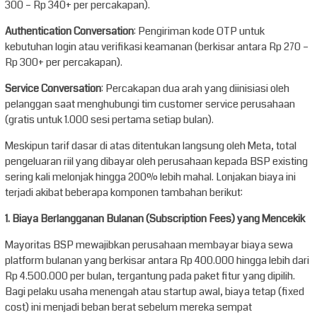
300 – Rp 340+ per percakapan).
Authentication Conversation
: Pengiriman kode OTP untuk
kebutuhan login atau verifikasi keamanan (berkisar antara Rp 270 –
Rp 300+ per percakapan).
Service Conversation
: Percakapan dua arah yang diinisiasi oleh
pelanggan saat menghubungi tim customer service perusahaan
(gratis untuk 1.000 sesi pertama setiap bulan).
Meskipun tarif dasar di atas ditentukan langsung oleh Meta, total
pengeluaran riil yang dibayar oleh perusahaan kepada BSP existing
sering kali melonjak hingga 200% lebih mahal. Lonjakan biaya ini
terjadi akibat beberapa komponen tambahan berikut:
1. Biaya Berlangganan Bulanan (Subscription Fees) yang Mencekik
Mayoritas BSP mewajibkan perusahaan membayar biaya sewa
platform bulanan yang berkisar antara Rp 400.000 hingga lebih dari
Rp 4.500.000 per bulan, tergantung pada paket fitur yang dipilih.
Bagi pelaku usaha menengah atau startup awal, biaya tetap (fixed
cost) ini menjadi beban berat sebelum mereka sempat