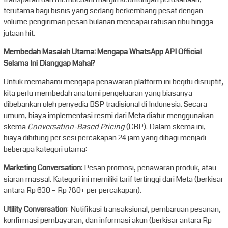
terutama bagi bisnis yang sedang berkembang pesat dengan
volume pengiriman pesan bulanan mencapai ratusan ribu hingga
jutaan hit.
Membedah Masalah Utama: Mengapa WhatsApp API Official
Selama Ini Dianggap Mahal?
Untuk memahami mengapa penawaran platform ini begitu disruptif,
kita perlu membedah anatomi pengeluaran yang biasanya
dibebankan oleh penyedia BSP tradisional di Indonesia. Secara
umum, biaya implementasi resmi dari Meta diatur menggunakan
skema
Conversation-Based Pricing
(CBP). Dalam skema ini,
biaya dihitung per sesi percakapan 24 jam yang dibagi menjadi
beberapa kategori utama:
Marketing Conversation
: Pesan promosi, penawaran produk, atau
siaran massal. Kategori ini memiliki tarif tertinggi dari Meta (berkisar
antara Rp 630 – Rp 780+ per percakapan).
Utility Conversation
: Notifikasi transaksional, pembaruan pesanan,
konfirmasi pembayaran, dan informasi akun (berkisar antara Rp