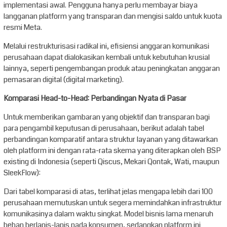
implementasi awal. Pengguna hanya perlu membayar biaya
langganan platform yang transparan dan mengisi saldo untuk kuota
resmi Meta.
Melalui restrukturisasi radikal ini, efisiensi anggaran komunikasi
perusahaan dapat dialokasikan kembali untuk kebutuhan krusial
lainnya, seperti pengembangan produk atau peningkatan anggaran
pemasaran digital (digital marketing).
Komparasi Head-to-Head: Perbandingan Nyata di Pasar
Untuk memberikan gambaran yang objektif dan transparan bagi
para pengambil keputusan di perusahaan, berikut adalah tabel
perbandingan komparatif antara struktur layanan yang ditawarkan
oleh platform ini dengan rata-rata skema yang diterapkan oleh BSP
existing di Indonesia (seperti Qiscus, Mekari Qontak, Wati, maupun
SleekFlow):
Dari tabel komparasi di atas, terlihat jelas mengapa lebih dari 100
perusahaan memutuskan untuk segera memindahkan infrastruktur
komunikasinya dalam waktu singkat. Model bisnis lama menaruh
beban berlapis-lapis pada konsumen, sedangkan platform ini