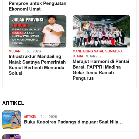
Pemprov untuk Penguatan
Ekonomi Umat
MEDAN
18 Juli 2026
MANDAILING NATAL
,
SUMATERA
Infrastruktur Mandailing
UTARA
18 Juli 2026
Merajut Harmoni di Pantai
Natal: Saatnya Pemerintah
Barat, PAPPRI Madina
Sumut Berhenti Menunda
Gelar Temu Ramah
Solusi
Pengurus
ARTIKEL
ARTIKEL
10 Juli 2026
Buku Kapolres Padangsidimpuan: Saat Nila…