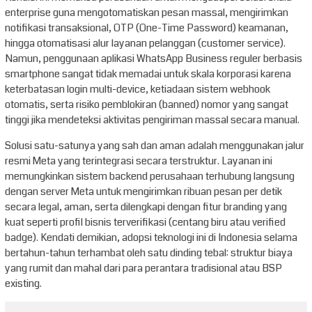
enterprise guna mengotomatiskan pesan massal, mengirimkan
notifikasi transaksional, OTP (One-Time Password) keamanan,
hingga otomatisasi alur layanan pelanggan (customer service).
Namun, penggunaan aplikasi WhatsApp Business reguler berbasis
smartphone sangat tidak memadai untuk skala korporasi karena
keterbatasan login multi-device, ketiadaan sistem webhook
otomatis, serta risiko pemblokiran (banned) nomor yang sangat
tinggi jika mendeteksi aktivitas pengiriman massal secara manual.
Solusi satu-satunya yang sah dan aman adalah menggunakan jalur
resmi Meta yang terintegrasi secara terstruktur. Layanan ini
memungkinkan sistem backend perusahaan terhubung langsung
dengan server Meta untuk mengirimkan ribuan pesan per detik
secara legal, aman, serta dilengkapi dengan fitur branding yang
kuat seperti profil bisnis terverifikasi (centang biru atau verified
badge). Kendati demikian, adopsi teknologi ini di Indonesia selama
bertahun-tahun terhambat oleh satu dinding tebal: struktur biaya
yang rumit dan mahal dari para perantara tradisional atau BSP
existing.