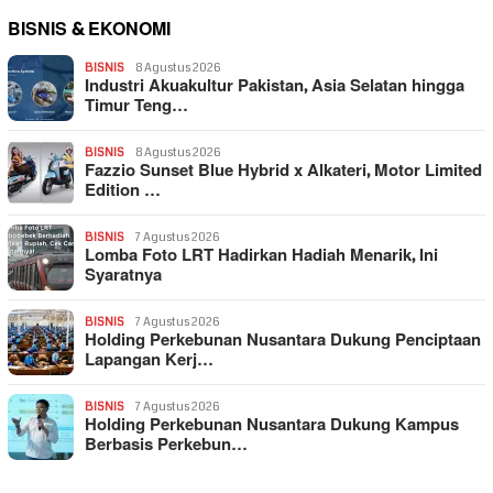
BISNIS & EKONOMI
BISNIS
8 Agustus 2026
Industri Akuakultur Pakistan, Asia Selatan hingga
Timur Teng…
BISNIS
8 Agustus 2026
Fazzio Sunset Blue Hybrid x Alkateri, Motor Limited
Edition …
BISNIS
7 Agustus 2026
Lomba Foto LRT Hadirkan Hadiah Menarik, Ini
Syaratnya
BISNIS
7 Agustus 2026
Holding Perkebunan Nusantara Dukung Penciptaan
Lapangan Kerj…
BISNIS
7 Agustus 2026
Holding Perkebunan Nusantara Dukung Kampus
Berbasis Perkebun…