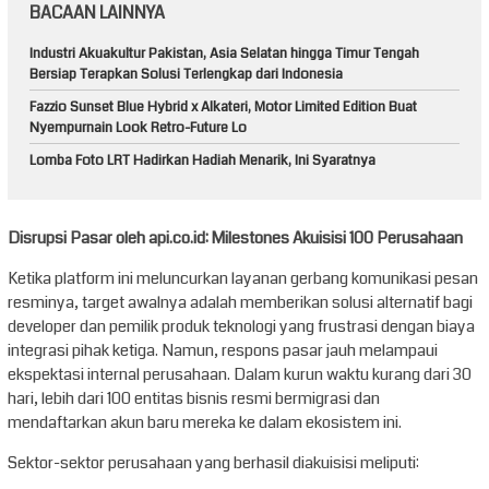
BACAAN LAINNYA
Industri Akuakultur Pakistan, Asia Selatan hingga Timur Tengah
Bersiap Terapkan Solusi Terlengkap dari Indonesia
Fazzio Sunset Blue Hybrid x Alkateri, Motor Limited Edition Buat
Nyempurnain Look Retro-Future Lo
Lomba Foto LRT Hadirkan Hadiah Menarik, Ini Syaratnya
Disrupsi Pasar oleh api.co.id: Milestones Akuisisi 100 Perusahaan
Ketika platform ini meluncurkan layanan gerbang komunikasi pesan
resminya, target awalnya adalah memberikan solusi alternatif bagi
developer dan pemilik produk teknologi yang frustrasi dengan biaya
integrasi pihak ketiga. Namun, respons pasar jauh melampaui
ekspektasi internal perusahaan. Dalam kurun waktu kurang dari 30
hari, lebih dari 100 entitas bisnis resmi bermigrasi dan
mendaftarkan akun baru mereka ke dalam ekosistem ini.
Sektor-sektor perusahaan yang berhasil diakuisisi meliputi: