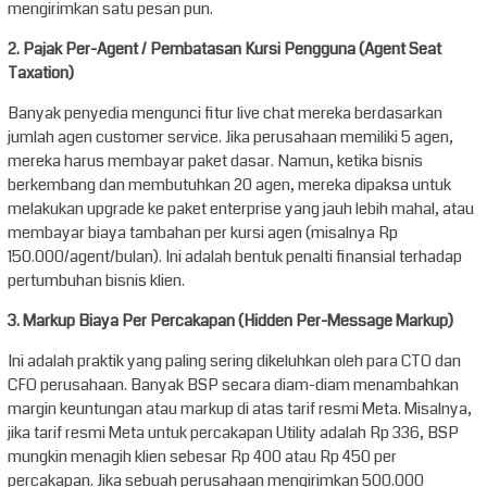
mengirimkan satu pesan pun.
2. Pajak Per-Agent / Pembatasan Kursi Pengguna (Agent Seat
Taxation)
Banyak penyedia mengunci fitur live chat mereka berdasarkan
jumlah agen customer service. Jika perusahaan memiliki 5 agen,
mereka harus membayar paket dasar. Namun, ketika bisnis
berkembang dan membutuhkan 20 agen, mereka dipaksa untuk
melakukan upgrade ke paket enterprise yang jauh lebih mahal, atau
membayar biaya tambahan per kursi agen (misalnya Rp
150.000/agent/bulan). Ini adalah bentuk penalti finansial terhadap
pertumbuhan bisnis klien.
3. Markup Biaya Per Percakapan (Hidden Per-Message Markup)
Ini adalah praktik yang paling sering dikeluhkan oleh para CTO dan
CFO perusahaan. Banyak BSP secara diam-diam menambahkan
margin keuntungan atau markup di atas tarif resmi Meta. Misalnya,
jika tarif resmi Meta untuk percakapan Utility adalah Rp 336, BSP
mungkin menagih klien sebesar Rp 400 atau Rp 450 per
percakapan. Jika sebuah perusahaan mengirimkan 500.000