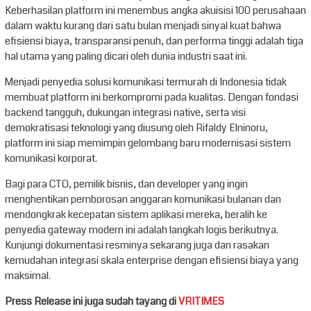
Keberhasilan platform ini menembus angka akuisisi 100 perusahaan
dalam waktu kurang dari satu bulan menjadi sinyal kuat bahwa
efisiensi biaya, transparansi penuh, dan performa tinggi adalah tiga
hal utama yang paling dicari oleh dunia industri saat ini.
Menjadi penyedia solusi komunikasi termurah di Indonesia tidak
membuat platform ini berkompromi pada kualitas. Dengan fondasi
backend tangguh, dukungan integrasi native, serta visi
demokratisasi teknologi yang diusung oleh Rifaldy Elninoru,
platform ini siap memimpin gelombang baru modernisasi sistem
komunikasi korporat.
Bagi para CTO, pemilik bisnis, dan developer yang ingin
menghentikan pemborosan anggaran komunikasi bulanan dan
mendongkrak kecepatan sistem aplikasi mereka, beralih ke
penyedia gateway modern ini adalah langkah logis berikutnya.
Kunjungi dokumentasi resminya sekarang juga dan rasakan
kemudahan integrasi skala enterprise dengan efisiensi biaya yang
maksimal.
Press Release ini juga sudah tayang di
VRITIMES