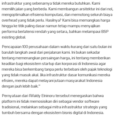
infrastruktur yang sebenarnya tidak mereka butuhkan. Kami
memilih jalan yang berbeda. Kami membangun arsitektur ini dari nol,
mengoptimalkan efisiensi komputasi, dan memotong seluruh biaya
overhead yang tidak perlu. Hasilnya? Kami bisa memangkas harga
hingga ke titik paling dasar namun tetap mampu menyajikan
performa berlatensi rendah yang setara, bahkan melampaui BSP
existing global.
Pencapaian 100 perusahaan dalam waktu kurang dari satu bulan ini
barulah langkah awal dari perjalanan kami. Ini bukan sekadar
tentang memenangkan persaingan harga, ini tentang memberikan
keadilan bagi ekosistem startup dan korporasi di Indonesia agar
mereka bisa berkembang tanpa perlu terbebani oleh pajak teknologi
yang tidak masuk akal. Jika infrastruktur dasar komunikasi mereka
efisien, mereka dapat melayani jutaan masyarakat Indonesia
dengan jauh lebih baik.”
Pernyataan dari Rifaldy Elninoru tersebut menegaskan bahwa
platform ini tidak memosisikan diri sebagai vendor software
tradisional, melainkan sebagai mitra infrastruktur strategis yang
tumbuh bersama dengan ekosistem bisnis digital di Indonesia.