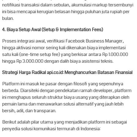
notifikasi transaksi dalam sebulan, akumulasi markup tersembunyi
ini bisa mencapai kerugian belasan hingga puluhan juta rupiah per
bulan.
4. Biaya Setup Awal (Setup & Implementation Fees)
Proses integrasi awal, verifikasi Facebook Business Manager,
hingga aktivasi nomor sering kali dikenakan biaya implementasi
satu kali (one-time setup fee) yang berkisar antara Rp 1.000.000
hingga Rp 3.000.000 dengan dalih biaya asistensi teknis.
Strategi Harga Radikal api.co.id: Menghancurkan Batasan Finansial
Platform ini masuk ke pasar dengan filosofi yang sepenuhnya
berbeda. Diarsiteki dengan pendekatan ramah developer, platform
ini menghapus seluruh struktur biaya usang yang diterapkan oleh
pemain lama dan menawarkan solusi alternatif yang jauh lebih
bersih, adil, dan transparan.
Berikut adalah pilar utama yang menjadikan platform ini sebagai
penyedia solusi komunikasi termurah di Indonesia: