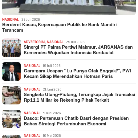
NASIONAL
29 Juli 2026
Berderet Kasus, Kepercayaan Publik ke Bank Mandiri
Terancam
ADVERTORIAL
,
NASIONAL
25 Juli 2026
Sinergi PT Palma Pertiwi Makmur, JARSANAS dan
Kemendes Wujudkan Indonesia Berdaulat
NASIONAL
19 Juli 2026
Gara-gara Ucapan “Lu Punya Otak Enggak?”, PWI
Kecam Sikap Merendahkan Hotman Paris
NASIONAL
21 Juni 2026
Sengketa Utang-Piutang, Terungkap Jejak Transaksi
Rp11,1 Miliar ke Rekening Pihak Terkait
NASIONAL
9 Juni 2026
Dasco: Pertemuan Chatib Basri dengan Presiden
Bahas Strategi Pertumbuhan Ekonomi
NASIONAL
10 Mei 2026