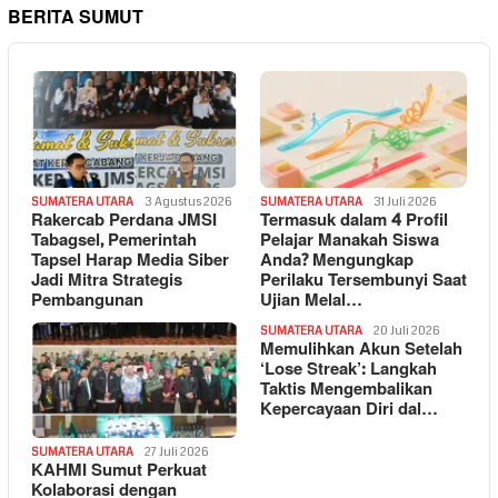
BERITA SUMUT
SUMATERA UTARA
3 Agustus 2026
SUMATERA UTARA
31 Juli 2026
Rakercab Perdana JMSI
Termasuk dalam 4 Profil
Tabagsel, Pemerintah
Pelajar Manakah Siswa
Tapsel Harap Media Siber
Anda? Mengungkap
Jadi Mitra Strategis
Perilaku Tersembunyi Saat
Pembangunan
Ujian Melal…
SUMATERA UTARA
20 Juli 2026
Memulihkan Akun Setelah
‘Lose Streak’: Langkah
Taktis Mengembalikan
Kepercayaan Diri dal…
SUMATERA UTARA
27 Juli 2026
KAHMI Sumut Perkuat
Kolaborasi dengan