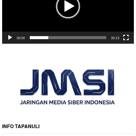
00:00
00:13
INFO TAPANULI