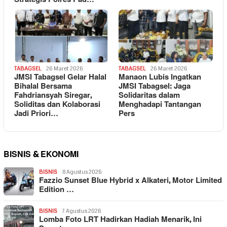
TABAGSEL
26 Maret 2026
TABAGSEL
26 Maret 2026
JMSI Tabagsel Gelar Halal
Manaon Lubis Ingatkan
Bihalal Bersama
JMSI Tabagsel: Jaga
Fahdriansyah Siregar,
Solidaritas dalam
Soliditas dan Kolaborasi
Menghadapi Tantangan
Jadi Priori…
Pers
BISNIS & EKONOMI
BISNIS
8 Agustus 2026
Fazzio Sunset Blue Hybrid x Alkateri, Motor Limited
Edition …
BISNIS
7 Agustus 2026
Lomba Foto LRT Hadirkan Hadiah Menarik, Ini