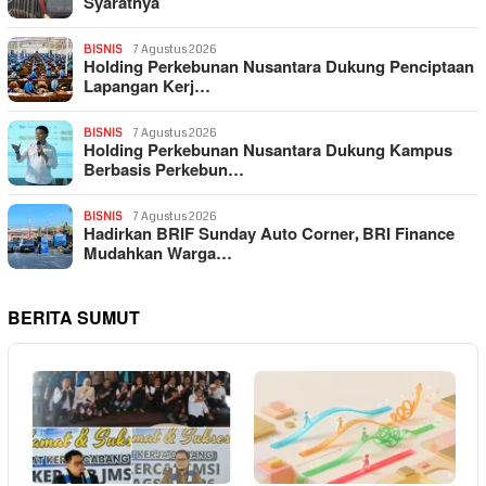
Syaratnya
BISNIS
7 Agustus 2026
Holding Perkebunan Nusantara Dukung Penciptaan
Lapangan Kerj…
BISNIS
7 Agustus 2026
Holding Perkebunan Nusantara Dukung Kampus
Berbasis Perkebun…
BISNIS
7 Agustus 2026
Hadirkan BRIF Sunday Auto Corner, BRI Finance
Mudahkan Warga…
BERITA SUMUT