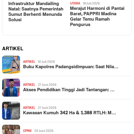
Infrastruktur Mandailing
UTARA
18 Juli 2026
Merajut Harmoni di Pantai
Natal: Saatnya Pemerintah
Barat, PAPPRI Madina
Sumut Berhenti Menunda
Gelar Temu Ramah
Solusi
Pengurus
ARTIKEL
ARTIKEL
10 Juli 2026
Buku Kapolres Padangsidimpuan: Saat Nila…
ARTIKEL
27 Juni 2026
Akses Pendidikan Tinggi Jadi Tantangan: …
ARTIKEL
27 Juni 2026
Kawasan Kumuh 342 Ha & 1.388 RTLH: M…
OPINI
20 Juni 2026