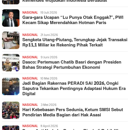
Kemendes Wujudkan Indonesia Berdaulat
NASIONAL
19 Juli 2026
Gara-gara Ucapan “Lu Punya Otak Enggak?”, PWI
Kecam Sikap Merendahkan Hotman Paris
NASIONAL
21 Juni 2026
Sengketa Utang-Piutang, Terungkap Jejak Transaksi
Rp11,1 Miliar ke Rekening Pihak Terkait
NASIONAL
9 Juni 2026
Dasco: Pertemuan Chatib Basri dengan Presiden
Bahas Strategi Pertumbuhan Ekonomi
NASIONAL
10 Mei 2026
Jadi Bagian Rakernas PERADI SAI 2026, Ongki
Saputra Tekankan Pentingnya Adaptasi Hukum Era
Digital
NASIONAL
3 Mei 2026
Hari Kebebasan Pers Sedunia, Ketum SMSI Sebut
Pendirian Media Bagian dari Hak Asasi
NASIONAL
11 April 2026