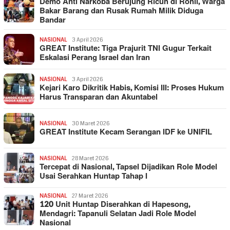
Demo Anti Narkoba Berujung Ricuh di Rohil, Warga
Bakar Barang dan Rusak Rumah Milik Diduga
Bandar
NASIONAL
3 April 2026
GREAT Institute: Tiga Prajurit TNI Gugur Terkait
Eskalasi Perang Israel dan Iran
NASIONAL
3 April 2026
Kejari Karo Dikritik Habis, Komisi III: Proses Hukum
Harus Transparan dan Akuntabel
NASIONAL
30 Maret 2026
GREAT Institute Kecam Serangan IDF ke UNIFIL
NASIONAL
28 Maret 2026
Tercepat di Nasional, Tapsel Dijadikan Role Model
Usai Serahkan Huntap Tahap I
NASIONAL
27 Maret 2026
120 Unit Huntap Diserahkan di Hapesong,
Mendagri: Tapanuli Selatan Jadi Role Model
Nasional