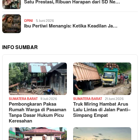
Satu Prestasi, Ribuan Harapan dari SD Ne…
OPINI
5 Juni 2026
Ibu Pertiwi Menangis: Ketika Keadilan Ja…
INFO SUMBAR
SUMATERA BARAT
11 Juli 2026
SUMATERA BARAT
21 Juni 2026
Pembongkaran Paksa
Truk Miring Hambat Arus
Rumah Warga di Pasaman
Lalu Lintas di Jalan Panti–
Tanpa Dasar Hukum Picu
Simpang Empat
Keresahan