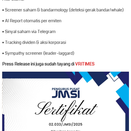
• Screener saham & bandarmology (deteksi gerak bandar/whale)
• AI Report otomatis per emiten
• Sinyal saham via Telegram
• Tracking dividen & aksi korporasi
• Sympathy screener (leader–laggard)
Press Release ini juga sudah tayang di
VRITIMES