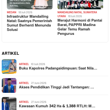
MEDAN
18 Juli 2026
MANDAILING NATAL
,
SUMATERA
Infrastruktur Mandailing
UTARA
18 Juli 2026
Merajut Harmoni di Pantai
Natal: Saatnya Pemerintah
Barat, PAPPRI Madina
Sumut Berhenti Menunda
Gelar Temu Ramah
Solusi
Pengurus
ARTIKEL
ARTIKEL
10 Juli 2026
Buku Kapolres Padangsidimpuan: Saat Nila…
ARTIKEL
27 Juni 2026
Akses Pendidikan Tinggi Jadi Tantangan: …
ARTIKEL
27 Juni 2026
Kawasan Kumuh 342 Ha & 1.388 RTLH: M…