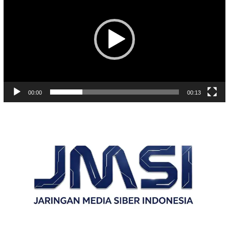
00:00
00:13