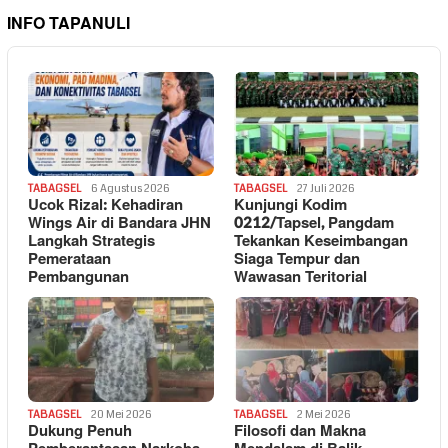
INFO TAPANULI
TABAGSEL
6 Agustus 2026
TABAGSEL
27 Juli 2026
Ucok Rizal: Kehadiran
Kunjungi Kodim
Wings Air di Bandara JHN
0212/Tapsel, Pangdam
Langkah Strategis
Tekankan Keseimbangan
Pemerataan
Siaga Tempur dan
Pembangunan
Wawasan Teritorial
TABAGSEL
20 Mei 2026
TABAGSEL
2 Mei 2026
Dukung Penuh
Filosofi dan Makna