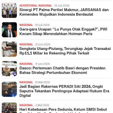
ADVERTORIAL
,
NASIONAL
25 Juli 2026
Sinergi PT Palma Pertiwi Makmur, JARSANAS dan
Kemendes Wujudkan Indonesia Berdaulat
NASIONAL
19 Juli 2026
Gara-gara Ucapan “Lu Punya Otak Enggak?”, PWI
Kecam Sikap Merendahkan Hotman Paris
NASIONAL
21 Juni 2026
Sengketa Utang-Piutang, Terungkap Jejak Transaksi
Rp11,1 Miliar ke Rekening Pihak Terkait
NASIONAL
9 Juni 2026
Dasco: Pertemuan Chatib Basri dengan Presiden
Bahas Strategi Pertumbuhan Ekonomi
NASIONAL
10 Mei 2026
Jadi Bagian Rakernas PERADI SAI 2026, Ongki
Saputra Tekankan Pentingnya Adaptasi Hukum Era
Digital
NASIONAL
3 Mei 2026
Hari Kebebasan Pers Sedunia, Ketum SMSI Sebut