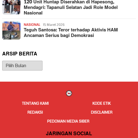
120 Unit Huntap Diserahkan di Hapesong,
Mendagri: Tapanuli Selatan Jadi Role Model
Nasional
NASIONAL
15 Maret 2026
Teguh Santosa: Teror terhadap Aktivis HAM
Ancaman Serius bagi Demokrasi
ARSIP BERITA
Arsip
Berita
TENTANG KAMI
KODE ETIK
REDAKSI
DISCLAIMER
PEDOMAN MEDIA SIBER
JARINGAN SOCIAL