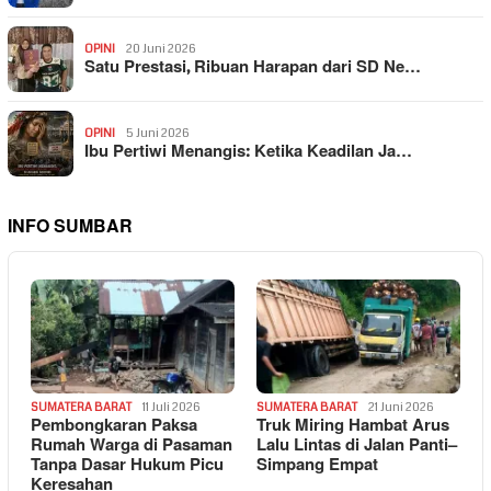
OPINI
20 Juni 2026
Satu Prestasi, Ribuan Harapan dari SD Ne…
OPINI
5 Juni 2026
Ibu Pertiwi Menangis: Ketika Keadilan Ja…
INFO SUMBAR
SUMATERA BARAT
11 Juli 2026
SUMATERA BARAT
21 Juni 2026
Pembongkaran Paksa
Truk Miring Hambat Arus
Rumah Warga di Pasaman
Lalu Lintas di Jalan Panti–
Tanpa Dasar Hukum Picu
Simpang Empat
Keresahan