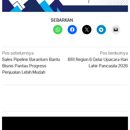
SEBARKAN
Navigasi
Pos sebelumnya
Pos berikutnya
pos
Sales Pipeline Barantum Bantu
BRI Region 6 Gelar Upacara Hari
Bisnis Pantau Progress
Lahir Pancasila 2026
Penjualan Lebih Mudah
Pemutar
Video