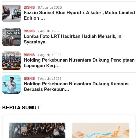
BISNIS
8 Agustus 2026
Fazzio Sunset Blue Hybrid x Alkateri, Motor Limited
Edition …
BISNIS
7 Agustus 2026
Lomba Foto LRT Hadirkan Hadiah Menarik, Ini
Syaratnya
BISNIS
7 Agustus 2026
Holding Perkebunan Nusantara Dukung Penciptaan
Lapangan Kerj…
BISNIS
7 Agustus 2026
Holding Perkebunan Nusantara Dukung Kampus
Berbasis Perkebun…
BERITA SUMUT