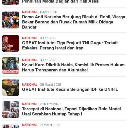
Pendirian Media Bagian dari Hak Asasi
NASIONAL
11 April 2026
Demo Anti Narkoba Berujung Ricuh di Rohil, Warga
Bakar Barang dan Rusak Rumah Milik Diduga
Bandar
NASIONAL
3 April 2026
GREAT Institute: Tiga Prajurit TNI Gugur Terkait
Eskalasi Perang Israel dan Iran
NASIONAL
3 April 2026
Kejari Karo Dikritik Habis, Komisi III: Proses Hukum
Harus Transparan dan Akuntabel
NASIONAL
30 Maret 2026
GREAT Institute Kecam Serangan IDF ke UNIFIL
NASIONAL
28 Maret 2026
Tercepat di Nasional, Tapsel Dijadikan Role Model
Usai Serahkan Huntap Tahap I
NASIONAL
27 Maret 2026