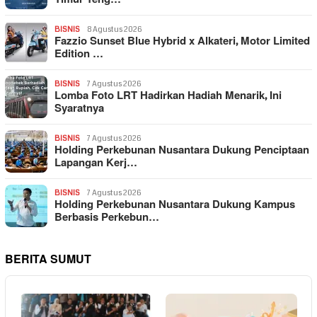
BISNIS
8 Agustus 2026
Fazzio Sunset Blue Hybrid x Alkateri, Motor Limited
Edition …
BISNIS
7 Agustus 2026
Lomba Foto LRT Hadirkan Hadiah Menarik, Ini
Syaratnya
BISNIS
7 Agustus 2026
Holding Perkebunan Nusantara Dukung Penciptaan
Lapangan Kerj…
BISNIS
7 Agustus 2026
Holding Perkebunan Nusantara Dukung Kampus
Berbasis Perkebun…
BERITA SUMUT