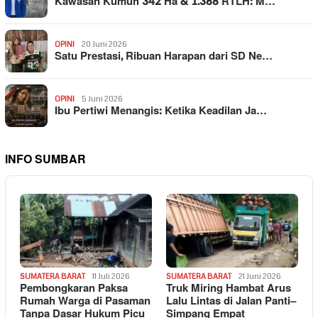
Kawasan Kumuh 342 Ha & 1.388 RTLH: M…
OPINI
20 Juni 2026
Satu Prestasi, Ribuan Harapan dari SD Ne…
OPINI
5 Juni 2026
Ibu Pertiwi Menangis: Ketika Keadilan Ja…
INFO SUMBAR
SUMATERA BARAT
11 Juli 2026
SUMATERA BARAT
21 Juni 2026
Pembongkaran Paksa
Truk Miring Hambat Arus
Rumah Warga di Pasaman
Lalu Lintas di Jalan Panti–
Tanpa Dasar Hukum Picu
Simpang Empat