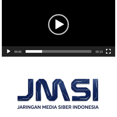
Video
00:00
00:13