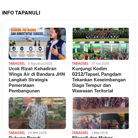
INFO TAPANULI
TABAGSEL
6 Agustus 2026
TABAGSEL
27 Juli 2026
Ucok Rizal: Kehadiran
Kunjungi Kodim
Wings Air di Bandara JHN
0212/Tapsel, Pangdam
Langkah Strategis
Tekankan Keseimbangan
Pemerataan
Siaga Tempur dan
Pembangunan
Wawasan Teritorial
TABAGSEL
20 Mei 2026
TABAGSEL
2 Mei 2026