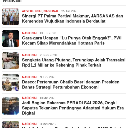
Terancam
ADVERTORIAL
,
NASIONAL
25 Juli 2026
Sinergi PT Palma Pertiwi Makmur, JARSANAS dan
Kemendes Wujudkan Indonesia Berdaulat
NASIONAL
19 Juli 2026
Gara-gara Ucapan “Lu Punya Otak Enggak?”, PWI
Kecam Sikap Merendahkan Hotman Paris
NASIONAL
21 Juni 2026
Sengketa Utang-Piutang, Terungkap Jejak Transaksi
Rp11,1 Miliar ke Rekening Pihak Terkait
NASIONAL
9 Juni 2026
Dasco: Pertemuan Chatib Basri dengan Presiden
Bahas Strategi Pertumbuhan Ekonomi
NASIONAL
10 Mei 2026
Jadi Bagian Rakernas PERADI SAI 2026, Ongki
Saputra Tekankan Pentingnya Adaptasi Hukum Era
Digital
NASIONAL
3 Mei 2026