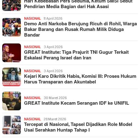
Hari Kebebasan Pers Sedunia, Ketum SMSI Sebut
Pendirian Media Bagian dari Hak Asasi
NASIONAL
11 April 2026
Demo Anti Narkoba Berujung Ricuh di Rohil, Warga
Bakar Barang dan Rusak Rumah Milik Diduga
Bandar
NASIONAL
3 April 2026
GREAT Institute: Tiga Prajurit TNI Gugur Terkait
Eskalasi Perang Israel dan Iran
NASIONAL
3 April 2026
Kejari Karo Dikritik Habis, Komisi III: Proses Hukum
Harus Transparan dan Akuntabel
NASIONAL
30 Maret 2026
GREAT Institute Kecam Serangan IDF ke UNIFIL
NASIONAL
28 Maret 2026
Tercepat di Nasional, Tapsel Dijadikan Role Model
Usai Serahkan Huntap Tahap I