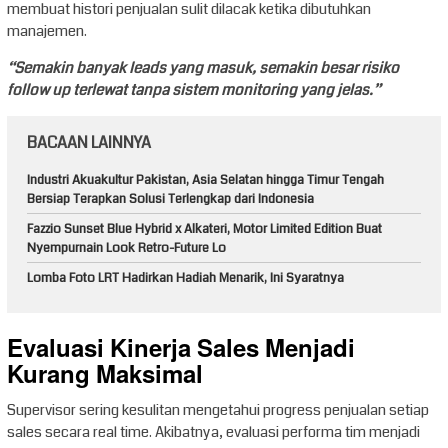
membuat histori penjualan sulit dilacak ketika dibutuhkan
manajemen.
“Semakin banyak leads yang masuk, semakin besar risiko
follow up terlewat tanpa sistem monitoring yang jelas.”
BACAAN LAINNYA
Industri Akuakultur Pakistan, Asia Selatan hingga Timur Tengah
Bersiap Terapkan Solusi Terlengkap dari Indonesia
Fazzio Sunset Blue Hybrid x Alkateri, Motor Limited Edition Buat
Nyempurnain Look Retro-Future Lo
Lomba Foto LRT Hadirkan Hadiah Menarik, Ini Syaratnya
Evaluasi Kinerja Sales Menjadi
Kurang Maksimal
Supervisor sering kesulitan mengetahui progress penjualan setiap
sales secara real time. Akibatnya, evaluasi performa tim menjadi