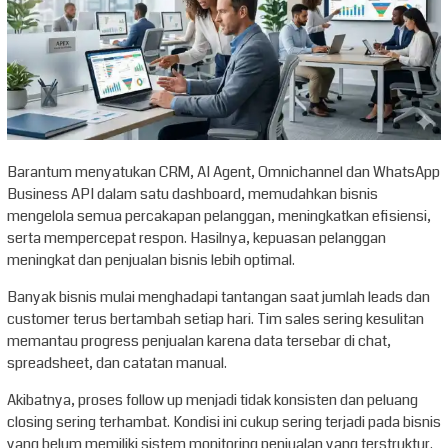
Barantum menyatukan CRM, AI Agent, Omnichannel dan WhatsApp
Business API dalam satu dashboard, memudahkan bisnis
mengelola semua percakapan pelanggan, meningkatkan efisiensi,
serta mempercepat respon. Hasilnya, kepuasan pelanggan
meningkat dan penjualan bisnis lebih optimal.
Banyak bisnis mulai menghadapi tantangan saat jumlah leads dan
customer terus bertambah setiap hari. Tim sales sering kesulitan
memantau progress penjualan karena data tersebar di chat,
spreadsheet, dan catatan manual.
Akibatnya, proses follow up menjadi tidak konsisten dan peluang
closing sering terhambat. Kondisi ini cukup sering terjadi pada bisnis
yang belum memiliki sistem monitoring penjualan yang terstruktur.