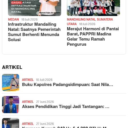
MEDAN
18 Juli 2026
MANDAILING NATAL
,
SUMATERA
Infrastruktur Mandailing
UTARA
18 Juli 2026
Merajut Harmoni di Pantai
Natal: Saatnya Pemerintah
Barat, PAPPRI Madina
Sumut Berhenti Menunda
Gelar Temu Ramah
Solusi
Pengurus
ARTIKEL
ARTIKEL
10 Juli 2026
Buku Kapolres Padangsidimpuan: Saat Nila…
ARTIKEL
27 Juni 2026
Akses Pendidikan Tinggi Jadi Tantangan: …
ARTIKEL
27 Juni 2026