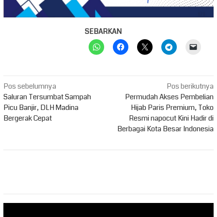
SEBARKAN
Navigasi
Pos sebelumnya
Pos berikutnya
pos
Saluran Tersumbat Sampah
Permudah Akses Pembelian
Picu Banjir, DLH Madina
Hijab Paris Premium, Toko
Bergerak Cepat
Resmi napocut Kini Hadir di
Berbagai Kota Besar Indonesia
Pemutar