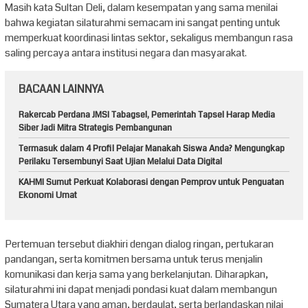
Masih kata Sultan Deli, dalam kesempatan yang sama menilai
bahwa kegiatan silaturahmi semacam ini sangat penting untuk
memperkuat koordinasi lintas sektor, sekaligus membangun rasa
saling percaya antara institusi negara dan masyarakat.
BACAAN LAINNYA
Rakercab Perdana JMSI Tabagsel, Pemerintah Tapsel Harap Media
Siber Jadi Mitra Strategis Pembangunan
Termasuk dalam 4 Profil Pelajar Manakah Siswa Anda? Mengungkap
Perilaku Tersembunyi Saat Ujian Melalui Data Digital
KAHMI Sumut Perkuat Kolaborasi dengan Pemprov untuk Penguatan
Ekonomi Umat
Pertemuan tersebut diakhiri dengan dialog ringan, pertukaran
pandangan, serta komitmen bersama untuk terus menjalin
komunikasi dan kerja sama yang berkelanjutan. Diharapkan,
silaturahmi ini dapat menjadi pondasi kuat dalam membangun
Sumatera Utara yang aman, berdaulat, serta berlandaskan nilai