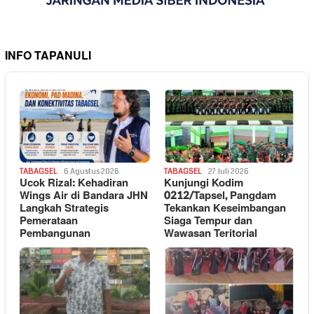
INFO TAPANULI
TABAGSEL
6 Agustus 2026
TABAGSEL
27 Juli 2026
Ucok Rizal: Kehadiran
Kunjungi Kodim
Wings Air di Bandara JHN
0212/Tapsel, Pangdam
Langkah Strategis
Tekankan Keseimbangan
Pemerataan
Siaga Tempur dan
Pembangunan
Wawasan Teritorial