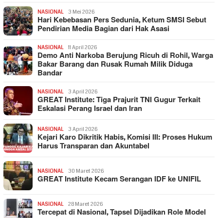
NASIONAL
3 Mei 2026
Hari Kebebasan Pers Sedunia, Ketum SMSI Sebut
Pendirian Media Bagian dari Hak Asasi
NASIONAL
11 April 2026
Demo Anti Narkoba Berujung Ricuh di Rohil, Warga
Bakar Barang dan Rusak Rumah Milik Diduga
Bandar
NASIONAL
3 April 2026
GREAT Institute: Tiga Prajurit TNI Gugur Terkait
Eskalasi Perang Israel dan Iran
NASIONAL
3 April 2026
Kejari Karo Dikritik Habis, Komisi III: Proses Hukum
Harus Transparan dan Akuntabel
NASIONAL
30 Maret 2026
GREAT Institute Kecam Serangan IDF ke UNIFIL
NASIONAL
28 Maret 2026
Tercepat di Nasional, Tapsel Dijadikan Role Model