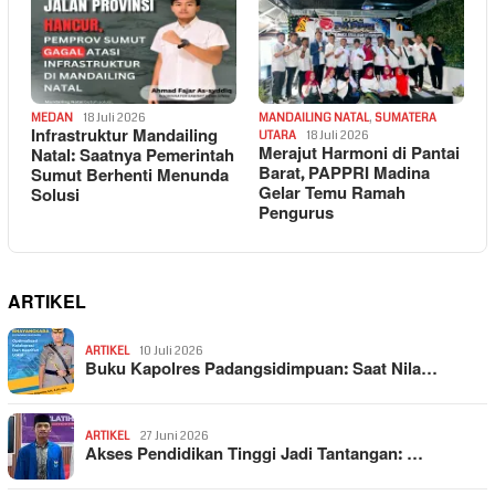
MEDAN
18 Juli 2026
MANDAILING NATAL
,
SUMATERA
Infrastruktur Mandailing
UTARA
18 Juli 2026
Merajut Harmoni di Pantai
Natal: Saatnya Pemerintah
Barat, PAPPRI Madina
Sumut Berhenti Menunda
Gelar Temu Ramah
Solusi
Pengurus
ARTIKEL
ARTIKEL
10 Juli 2026
Buku Kapolres Padangsidimpuan: Saat Nila…
ARTIKEL
27 Juni 2026
Akses Pendidikan Tinggi Jadi Tantangan: …