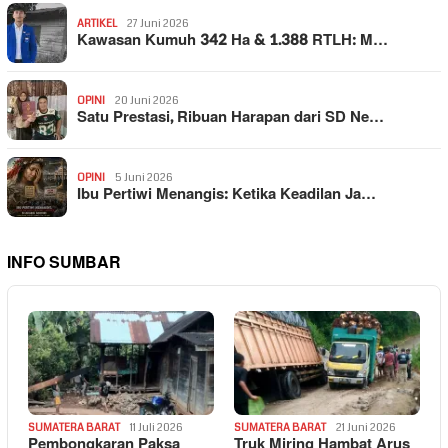
ARTIKEL
27 Juni 2026
Kawasan Kumuh 342 Ha & 1.388 RTLH: M…
OPINI
20 Juni 2026
Satu Prestasi, Ribuan Harapan dari SD Ne…
OPINI
5 Juni 2026
Ibu Pertiwi Menangis: Ketika Keadilan Ja…
INFO SUMBAR
SUMATERA BARAT
11 Juli 2026
SUMATERA BARAT
21 Juni 2026
Pembongkaran Paksa
Truk Miring Hambat Arus