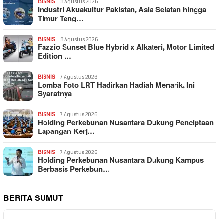
BISNIS
8 Agustus 2026
Industri Akuakultur Pakistan, Asia Selatan hingga
Timur Teng…
BISNIS
8 Agustus 2026
Fazzio Sunset Blue Hybrid x Alkateri, Motor Limited
Edition …
BISNIS
7 Agustus 2026
Lomba Foto LRT Hadirkan Hadiah Menarik, Ini
Syaratnya
BISNIS
7 Agustus 2026
Holding Perkebunan Nusantara Dukung Penciptaan
Lapangan Kerj…
BISNIS
7 Agustus 2026
Holding Perkebunan Nusantara Dukung Kampus
Berbasis Perkebun…
BERITA SUMUT