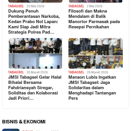
TABAGSEL
20 Mei 2026
TABAGSEL
2 Mei 2026
Dukung Penuh
Filosofi dan Makna
Pemberantasan Narkoba,
Mendalam di Balik
Kedan Prabo Nol Lapan:
Manortor Parmasak pada
Kami Siap Jadi Mitra
Resepsi Pernikahan
Strategis Polres Pad…
TABAGSEL
26 Maret 2026
TABAGSEL
26 Maret 2026
JMSI Tabagsel Gelar Halal
Manaon Lubis Ingatkan
Bihalal Bersama
JMSI Tabagsel: Jaga
Fahdriansyah Siregar,
Solidaritas dalam
Soliditas dan Kolaborasi
Menghadapi Tantangan
Jadi Priori…
Pers
BISNIS & EKONOMI