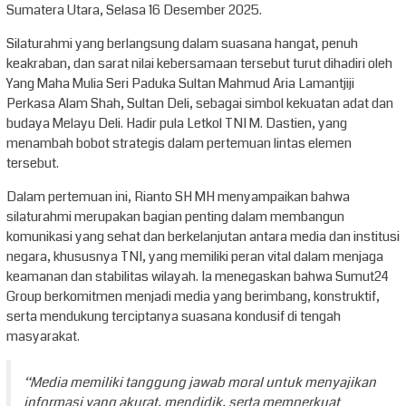
Sumatera Utara, Selasa 16 Desember 2025.
Silaturahmi yang berlangsung dalam suasana hangat, penuh
keakraban, dan sarat nilai kebersamaan tersebut turut dihadiri oleh
Yang Maha Mulia Seri Paduka Sultan Mahmud Aria Lamantjiji
Perkasa Alam Shah, Sultan Deli, sebagai simbol kekuatan adat dan
budaya Melayu Deli. Hadir pula Letkol TNI M. Dastien, yang
menambah bobot strategis dalam pertemuan lintas elemen
tersebut.
Dalam pertemuan ini, Rianto SH MH menyampaikan bahwa
silaturahmi merupakan bagian penting dalam membangun
komunikasi yang sehat dan berkelanjutan antara media dan institusi
negara, khususnya TNI, yang memiliki peran vital dalam menjaga
keamanan dan stabilitas wilayah. Ia menegaskan bahwa Sumut24
Group berkomitmen menjadi media yang berimbang, konstruktif,
serta mendukung terciptanya suasana kondusif di tengah
masyarakat.
“Media memiliki tanggung jawab moral untuk menyajikan
informasi yang akurat, mendidik, serta memperkuat