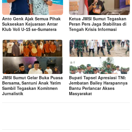
Anto Genk Ajak Semua Pihak
Ketua JMSI Sumut Tegaskan
Sukseskan Kejuaraan Antar
Peran Pers Jaga Stabilitas di
Klub Voli U-15 se-Sumatera
Tengah Krisis Informasi
JMSI Sumut Gelar Buka Puasa
Bupati Tapsel Apresiasi TNI:
Bersama, Santuni Anak Yatim
Jembatan Bailey Harapannya
Sambil Tegaskan Komitmen
Bantu Perlancar Akses
Jurnalistik
Masyarakat