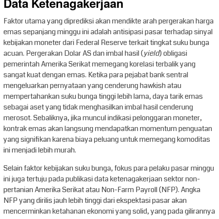
Data Ketenagakerjaan
Faktor utama yang diprediksi akan mendikte arah pergerakan harga
emas sepanjang minggu ini adalah antisipasi pasar terhadap sinyal
kebijakan moneter dari Federal Reserve terkait tingkat suku bunga
acuan. Pergerakan Dolar AS dan imbal hasil (
yield
) obligasi
pemerintah Amerika Serikat memegang korelasi terbalik yang
sangat kuat dengan emas. Ketika para pejabat bank sentral
mengeluarkan pernyataan yang cenderung hawkish atau
mempertahankan suku bunga tinggi lebih lama, daya tarik emas
sebagai aset yang tidak menghasilkan imbal hasil cenderung
merosot. Sebaliknya, jika muncul indikasi pelonggaran moneter,
kontrak emas akan langsung mendapatkan momentum penguatan
yang signifikan karena biaya peluang untuk memegang komoditas
ini menjadi lebih murah.
Selain faktor kebijakan suku bunga, fokus para pelaku pasar minggu
ini juga tertuju pada publikasi data ketenagakerjaan sektor non-
pertanian Amerika Serikat atau Non-Farm Payroll (NFP). Angka
NFP yang dirilis jauh lebih tinggi dari ekspektasi pasar akan
mencerminkan ketahanan ekonomi yang solid, yang pada gilirannya