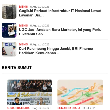
BISNIS
6 Agustus 2026
Gugik.id Perkuat Infrastruktur IT Nasional Lewat
Layanan Dis…
BISNIS
6 Agustus 2026
UGC Jadi Andalan Baru Marketer, Ini yang Perlu
Diketahui Seb…
BISNIS
6 Agustus 2026
Dari Palembang hingga Jambi, BRI Finance
Hadirkan Kemudahan …
BERITA SUMUT
SUMATERA UTARA
3 Agustus 2026
SUMATERA UTARA
31 Juli 2026