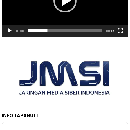
00:00
00:13
INFO TAPANULI