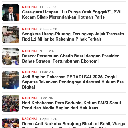
NASIONAL
19 Juli 2026
Gara-gara Ucapan “Lu Punya Otak Enggak?”, PWI
Kecam Sikap Merendahkan Hotman Paris
NASIONAL
21 Juni 2026
Sengketa Utang-Piutang, Terungkap Jejak Transaksi
Rp11,1 Miliar ke Rekening Pihak Terkait
NASIONAL
9 Juni 2026
Dasco: Pertemuan Chatib Basri dengan Presiden
Bahas Strategi Pertumbuhan Ekonomi
NASIONAL
10 Mei 2026
Jadi Bagian Rakernas PERADI SAI 2026, Ongki
Saputra Tekankan Pentingnya Adaptasi Hukum Era
Digital
NASIONAL
3 Mei 2026
Hari Kebebasan Pers Sedunia, Ketum SMSI Sebut
Pendirian Media Bagian dari Hak Asasi
NASIONAL
11 April 2026
Demo Anti Narkoba Berujung Ricuh di Rohil, Warga