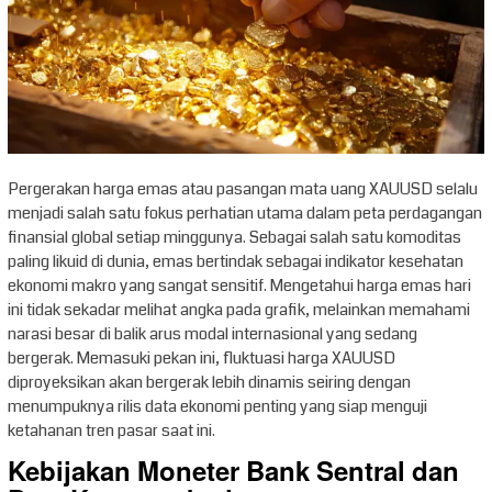
Pergerakan harga emas atau pasangan mata uang XAUUSD selalu
menjadi salah satu fokus perhatian utama dalam peta perdagangan
finansial global setiap minggunya. Sebagai salah satu komoditas
paling likuid di dunia, emas bertindak sebagai indikator kesehatan
ekonomi makro yang sangat sensitif. Mengetahui harga emas hari
ini tidak sekadar melihat angka pada grafik, melainkan memahami
narasi besar di balik arus modal internasional yang sedang
bergerak. Memasuki pekan ini, fluktuasi harga XAUUSD
diproyeksikan akan bergerak lebih dinamis seiring dengan
menumpuknya rilis data ekonomi penting yang siap menguji
ketahanan tren pasar saat ini.
Kebijakan Moneter Bank Sentral dan