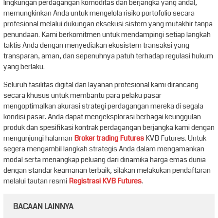
lingkungan perdagangan komoditas dan berjangka yang andal,
memungkinkan Anda untuk mengelola risiko portofolio secara
profesional melalui dukungan eksekusi sistem yang mutakhir tanpa
penundaan. Kami berkomitmen untuk mendampingi setiap langkah
taktis Anda dengan menyediakan ekosistem transaksi yang
transparan, aman, dan sepenuhnya patuh terhadap regulasi hukum
yang berlaku.
Seluruh fasilitas digital dan layanan profesional kami dirancang
secara khusus untuk membantu para pelaku pasar
mengoptimalkan akurasi strategi perdagangan mereka di segala
kondisi pasar. Anda dapat mengeksplorasi berbagai keunggulan
produk dan spesifikasi kontrak perdagangan berjangka kami dengan
mengunjungi halaman
Broker trading Futures
KVB Futures. Untuk
segera mengambil langkah strategis Anda dalam mengamankan
modal serta menangkap peluang dari dinamika harga emas dunia
dengan standar keamanan terbaik, silakan melakukan pendaftaran
melalui tautan resmi
Registrasi KVB Futures
.
BACAAN LAINNYA