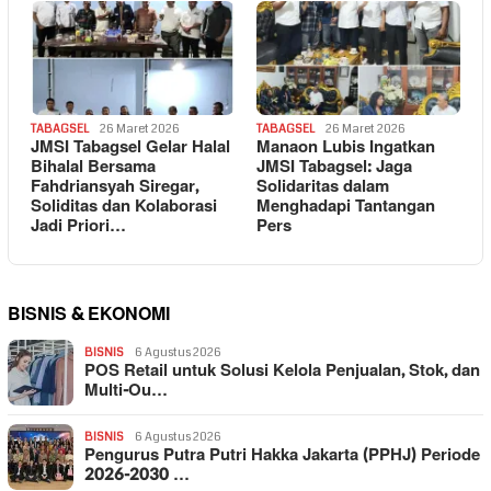
TABAGSEL
26 Maret 2026
TABAGSEL
26 Maret 2026
JMSI Tabagsel Gelar Halal
Manaon Lubis Ingatkan
Bihalal Bersama
JMSI Tabagsel: Jaga
Fahdriansyah Siregar,
Solidaritas dalam
Soliditas dan Kolaborasi
Menghadapi Tantangan
Jadi Priori…
Pers
BISNIS & EKONOMI
BISNIS
6 Agustus 2026
POS Retail untuk Solusi Kelola Penjualan, Stok, dan
Multi-Ou…
BISNIS
6 Agustus 2026
Pengurus Putra Putri Hakka Jakarta (PPHJ) Periode
2026-2030 …