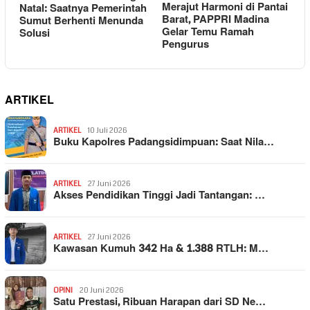
Merajut Harmoni di Pantai
Natal: Saatnya Pemerintah
Barat, PAPPRI Madina
Sumut Berhenti Menunda
Gelar Temu Ramah
Solusi
Pengurus
ARTIKEL
ARTIKEL
10 Juli 2026
Buku Kapolres Padangsidimpuan: Saat Nila…
ARTIKEL
27 Juni 2026
Akses Pendidikan Tinggi Jadi Tantangan: …
ARTIKEL
27 Juni 2026
Kawasan Kumuh 342 Ha & 1.388 RTLH: M…
OPINI
20 Juni 2026
Satu Prestasi, Ribuan Harapan dari SD Ne…