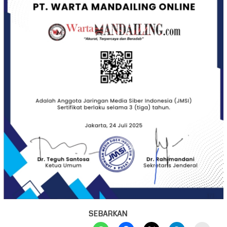
SEBARKAN