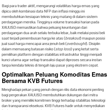
Bagi para trader aktif, mengarungi volatilitas harga emas yang
dipicu oleh kombinasi data NFP dan inflasi minggu ini
membutuhkan kesiapan teknis yang matang di dalam sistem
perdagangan mereka. Tingginya volume transaksi harian pada
XAUUSD memastikan bahwa peluang keuntungan dari
perdagangan dua arah selalu terbuka lebar, baik melalui posisi beli
saat terjadi penembusan harga ke atas (
breakout
) maupun posisi
jual saat harga mencapai area jenuh beli (
overbought
). Disiplin
dalam memasang batasan risiko (
stop loss
) yang ketat serta
pemilihan platform dengan stabilitas infrastruktur tinggi menjadi
kunci utama agar setiap transaksi dapat diproses secara instan
tanpa kendala teknis di tengah laju pasar yang ekstrem cepat.
Optimalkan Peluang Komoditas Emas
Bersama KVB Futures
Menghadapi pekan yang penuh dengan rilis data ekonomi penting
bagi pergerakan XAUUSD membutuhkan dukungan dari mitra
broker yang memiliki komitmen tinggi terhadap stabilitas teknologi
dan transparansi eksekusi. KVB Futures hadir untuk menyediakan