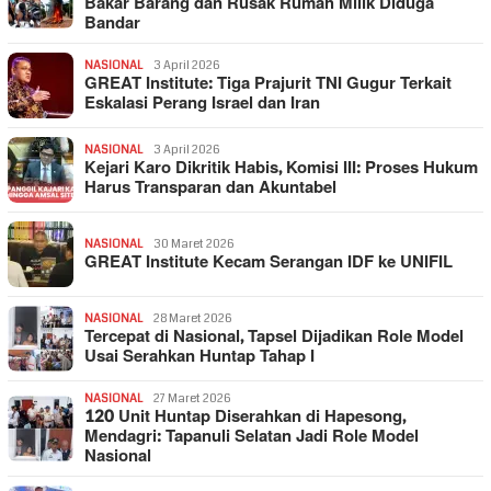
Bakar Barang dan Rusak Rumah Milik Diduga
Bandar
NASIONAL
3 April 2026
GREAT Institute: Tiga Prajurit TNI Gugur Terkait
Eskalasi Perang Israel dan Iran
NASIONAL
3 April 2026
Kejari Karo Dikritik Habis, Komisi III: Proses Hukum
Harus Transparan dan Akuntabel
NASIONAL
30 Maret 2026
GREAT Institute Kecam Serangan IDF ke UNIFIL
NASIONAL
28 Maret 2026
Tercepat di Nasional, Tapsel Dijadikan Role Model
Usai Serahkan Huntap Tahap I
NASIONAL
27 Maret 2026
120 Unit Huntap Diserahkan di Hapesong,
Mendagri: Tapanuli Selatan Jadi Role Model
Nasional