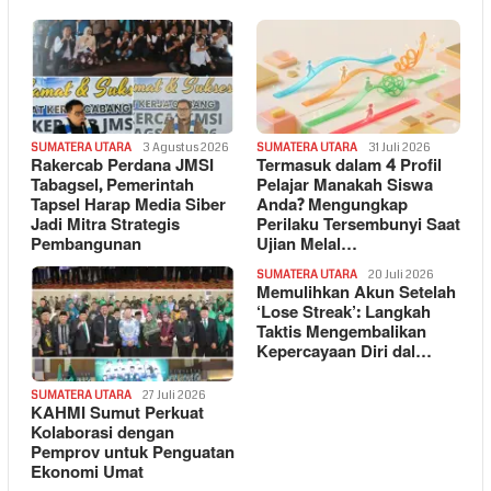
SUMATERA UTARA
3 Agustus 2026
SUMATERA UTARA
31 Juli 2026
Rakercab Perdana JMSI
Termasuk dalam 4 Profil
Tabagsel, Pemerintah
Pelajar Manakah Siswa
Tapsel Harap Media Siber
Anda? Mengungkap
Jadi Mitra Strategis
Perilaku Tersembunyi Saat
Pembangunan
Ujian Melal…
SUMATERA UTARA
20 Juli 2026
Memulihkan Akun Setelah
‘Lose Streak’: Langkah
Taktis Mengembalikan
Kepercayaan Diri dal…
SUMATERA UTARA
27 Juli 2026
KAHMI Sumut Perkuat
Kolaborasi dengan
Pemprov untuk Penguatan
Ekonomi Umat