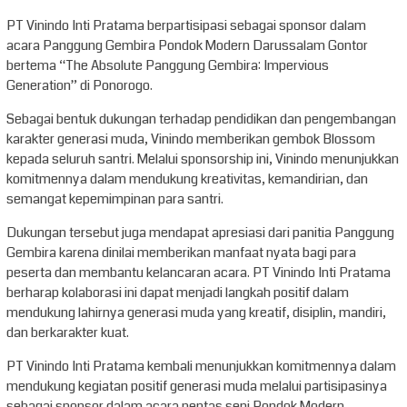
PT Vinindo Inti Pratama berpartisipasi sebagai sponsor dalam
acara Panggung Gembira Pondok Modern Darussalam Gontor
bertema “The Absolute Panggung Gembira: Impervious
Generation” di Ponorogo.
Sebagai bentuk dukungan terhadap pendidikan dan pengembangan
karakter generasi muda, Vinindo memberikan gembok Blossom
kepada seluruh santri. Melalui sponsorship ini, Vinindo menunjukkan
komitmennya dalam mendukung kreativitas, kemandirian, dan
semangat kepemimpinan para santri.
Dukungan tersebut juga mendapat apresiasi dari panitia Panggung
Gembira karena dinilai memberikan manfaat nyata bagi para
peserta dan membantu kelancaran acara. PT Vinindo Inti Pratama
berharap kolaborasi ini dapat menjadi langkah positif dalam
mendukung lahirnya generasi muda yang kreatif, disiplin, mandiri,
dan berkarakter kuat.
PT Vinindo Inti Pratama kembali menunjukkan komitmennya dalam
mendukung kegiatan positif generasi muda melalui partisipasinya
sebagai sponsor dalam acara pentas seni Pondok Modern