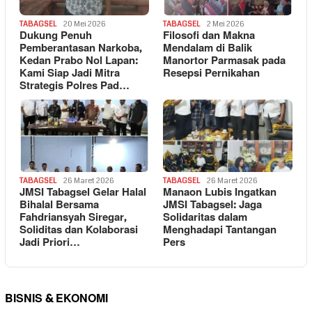
TABAGSEL
20 Mei 2026
TABAGSEL
2 Mei 2026
Dukung Penuh
Filosofi dan Makna
Pemberantasan Narkoba,
Mendalam di Balik
Kedan Prabo Nol Lapan:
Manortor Parmasak pada
Kami Siap Jadi Mitra
Resepsi Pernikahan
Strategis Polres Pad…
TABAGSEL
26 Maret 2026
TABAGSEL
26 Maret 2026
JMSI Tabagsel Gelar Halal
Manaon Lubis Ingatkan
Bihalal Bersama
JMSI Tabagsel: Jaga
Fahdriansyah Siregar,
Solidaritas dalam
Soliditas dan Kolaborasi
Menghadapi Tantangan
Jadi Priori…
Pers
BISNIS & EKONOMI