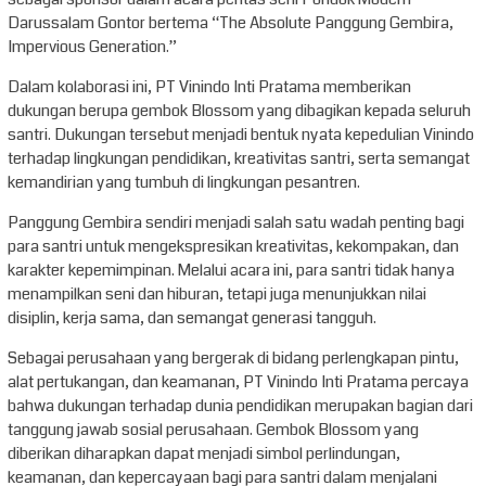
Darussalam Gontor bertema “The Absolute Panggung Gembira,
Impervious Generation.”
Dalam kolaborasi ini, PT Vinindo Inti Pratama memberikan
dukungan berupa gembok Blossom yang dibagikan kepada seluruh
santri. Dukungan tersebut menjadi bentuk nyata kepedulian Vinindo
terhadap lingkungan pendidikan, kreativitas santri, serta semangat
kemandirian yang tumbuh di lingkungan pesantren.
Panggung Gembira sendiri menjadi salah satu wadah penting bagi
para santri untuk mengekspresikan kreativitas, kekompakan, dan
karakter kepemimpinan. Melalui acara ini, para santri tidak hanya
menampilkan seni dan hiburan, tetapi juga menunjukkan nilai
disiplin, kerja sama, dan semangat generasi tangguh.
Sebagai perusahaan yang bergerak di bidang perlengkapan pintu,
alat pertukangan, dan keamanan, PT Vinindo Inti Pratama percaya
bahwa dukungan terhadap dunia pendidikan merupakan bagian dari
tanggung jawab sosial perusahaan. Gembok Blossom yang
diberikan diharapkan dapat menjadi simbol perlindungan,
keamanan, dan kepercayaan bagi para santri dalam menjalani