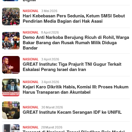
NASIONAL
3 Mei 2026
Hari Kebebasan Pers Sedunia, Ketum SMSI Sebut
Pendirian Media Bagian dari Hak Asasi
NASIONAL
11 April 2026
Demo Anti Narkoba Berujung Ricuh di Rohil, Warga
Bakar Barang dan Rusak Rumah Milik Diduga
Bandar
NASIONAL
3 April 2026
GREAT Institute: Tiga Prajurit TNI Gugur Terkait
Eskalasi Perang Israel dan Iran
NASIONAL
3 April 2026
Kejari Karo Dikritik Habis, Komisi III: Proses Hukum
Harus Transparan dan Akuntabel
NASIONAL
30 Maret 2026
GREAT Institute Kecam Serangan IDF ke UNIFIL
NASIONAL
28 Maret 2026