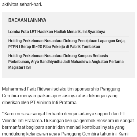
aktivitas sehari-hari.
BACAAN LAINNYA
Lomba Foto LRT Hadirkan Hadiah Menarik, Ini Syaratnya
Holding Perkebunan Nusantara Dukung Penciptaan Lapangan Kerja,
PTPN I Serap 15–20 Ribu Pekerja di Pabrik Tembakau
Holding Perkebunan Nusantara Dukung Kampus Berbasis
Perkebunan, Arya Sandhiyudha Jadi Mahasiswa Angkatan Pertama
Magister ITSI
Muhammad Fariz Ridwani selaku tim sponsorship Panggung
Gembira menyampaikan apresiasinya atas dukungan yang
diberikan oleh PT Vinindo Inti Pratama.
“Kami merasa sangat terbantu dengan adanya support dari PT
Vinindo Inti Pratama. Dukungan berupa gembok Blossom ini sangat
bermanfaat bagi para santri dan menjadi kontribusi nyata yang
mendukung kelancaran acara Panggung Gembira tahun ini. Kami