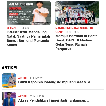
MEDAN
18 Juli 2026
MANDAILING NATAL
,
SUMATERA
Infrastruktur Mandailing
UTARA
18 Juli 2026
Merajut Harmoni di Pantai
Natal: Saatnya Pemerintah
Barat, PAPPRI Madina
Sumut Berhenti Menunda
Gelar Temu Ramah
Solusi
Pengurus
ARTIKEL
ARTIKEL
10 Juli 2026
Buku Kapolres Padangsidimpuan: Saat Nila…
ARTIKEL
27 Juni 2026
Akses Pendidikan Tinggi Jadi Tantangan: …