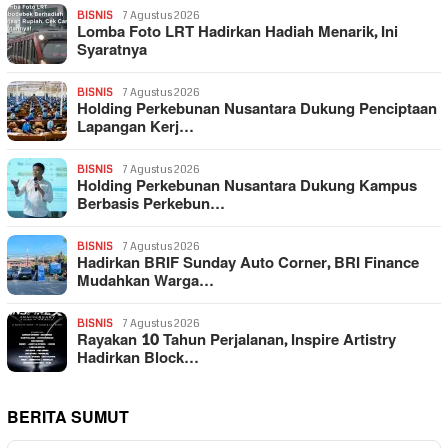
BISNIS
7 Agustus 2026
Lomba Foto LRT Hadirkan Hadiah Menarik, Ini
Syaratnya
BISNIS
7 Agustus 2026
Holding Perkebunan Nusantara Dukung Penciptaan
Lapangan Kerj…
BISNIS
7 Agustus 2026
Holding Perkebunan Nusantara Dukung Kampus
Berbasis Perkebun…
BISNIS
7 Agustus 2026
Hadirkan BRIF Sunday Auto Corner, BRI Finance
Mudahkan Warga…
BISNIS
7 Agustus 2026
Rayakan 10 Tahun Perjalanan, Inspire Artistry
Hadirkan Block…
BERITA SUMUT