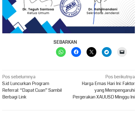
SEBARKAN
Navigasi
Pos sebelumnya
Pos berikutnya
pos
S.id Luncurkan Program
Harga Emas Hari Ini: Faktor
Referral: “Dapat Cuan” Sambil
yang Mempengaruhi
Berbagi Link
Pergerakan XAUUSD Minggu Ini