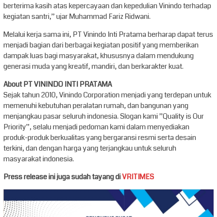
berterima kasih atas kepercayaan dan kepedulian Vinindo terhadap
kegiatan santri,” ujar Muhammad Fariz Ridwani.
Melalui kerja sama ini, PT Vinindo Inti Pratama berharap dapat terus
menjadi bagian dari berbagai kegiatan positif yang memberikan
dampak luas bagi masyarakat, khususnya dalam mendukung
generasi muda yang kreatif, mandiri, dan berkarakter kuat.
About PT VININDO INTI PRATAMA
Sejak tahun 2010, Vinindo Corporation menjadi yang terdepan untuk
memenuhi kebutuhan peralatan rumah, dan bangunan yang
menjangkau pasar seluruh indonesia. Slogan kami ”Quality is Our
Priority”, selalu menjadi pedoman kami dalam menyediakan
produk-produk berkualitas yang bergaransi resmi serta desain
terkini, dan dengan harga yang terjangkau untuk seluruh
masyarakat indonesia.
Press release ini juga sudah tayang di
VRITIMES