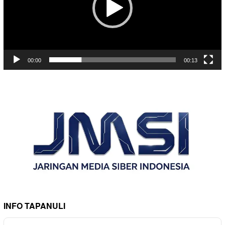
00:00
00:13
INFO TAPANULI