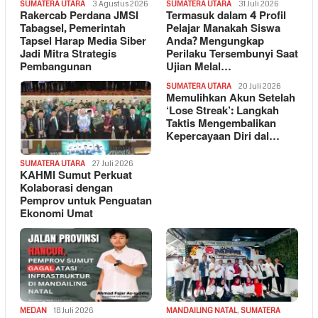
SUMATERA UTARA
3 Agustus 2026
SUMATERA UTARA
31 Juli 2026
Rakercab Perdana JMSI
Termasuk dalam 4 Profil
Tabagsel, Pemerintah
Pelajar Manakah Siswa
Tapsel Harap Media Siber
Anda? Mengungkap
Jadi Mitra Strategis
Perilaku Tersembunyi Saat
Pembangunan
Ujian Melal…
SUMATERA UTARA
20 Juli 2026
Memulihkan Akun Setelah
‘Lose Streak’: Langkah
Taktis Mengembalikan
Kepercayaan Diri dal…
SUMATERA UTARA
27 Juli 2026
KAHMI Sumut Perkuat
Kolaborasi dengan
Pemprov untuk Penguatan
Ekonomi Umat
MEDAN
18 Juli 2026
MANDAILING NATAL
,
SUMATERA