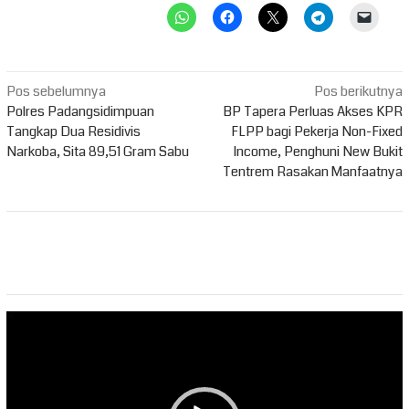
Navigasi
Pos sebelumnya
Pos berikutnya
pos
Polres Padangsidimpuan
BP Tapera Perluas Akses KPR
Tangkap Dua Residivis
FLPP bagi Pekerja Non-Fixed
Narkoba, Sita 89,51 Gram Sabu
Income, Penghuni New Bukit
Tentrem Rasakan Manfaatnya
Pemutar
Video