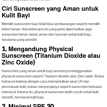
Ciri Sunscreen yang Aman untuk
Kulit Bayi
Memilih sunscreen bayi tidak bisa sembarangan seperti memilih
lotion harian. Ada beberapa ciri yang perlu diperhatikan agar
sunscreen benar-benar aman dan nyaman untuk kulit bayi,
terutama yang sensitif.
1. Mengandung Physical
Sunscreen (Titanium Dioxide atau
Zinc Oxide)
Sunscreen yang aman untuk bayi umumnya menggunakan
physical sunscreen seperti Titanium dioxide atau Zinc oxide. Kedua
bahan ini bekerja dengan cara memantulkan sinar UV dari
permukaan kulit, bukan menyerapnya seperti sunscreen berbasis
chemical. Karena itu, physical sunscreen lebih cocok untuk kulit
sensitif, termasuk kulit bayi.
2. Minimal SPF 30