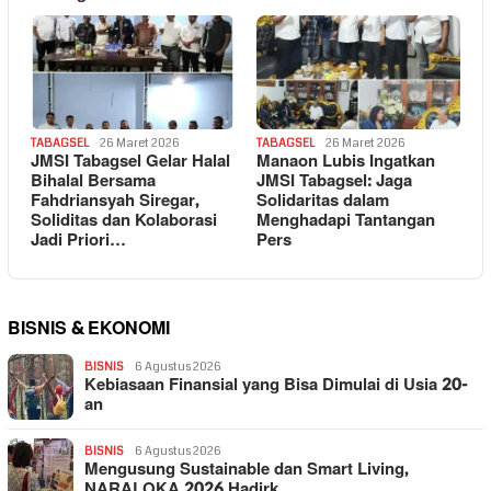
TABAGSEL
26 Maret 2026
TABAGSEL
26 Maret 2026
JMSI Tabagsel Gelar Halal
Manaon Lubis Ingatkan
Bihalal Bersama
JMSI Tabagsel: Jaga
Fahdriansyah Siregar,
Solidaritas dalam
Soliditas dan Kolaborasi
Menghadapi Tantangan
Jadi Priori…
Pers
BISNIS & EKONOMI
BISNIS
6 Agustus 2026
Kebiasaan Finansial yang Bisa Dimulai di Usia 20-
an
BISNIS
6 Agustus 2026
Mengusung Sustainable dan Smart Living,
NARALOKA 2026 Hadirk…