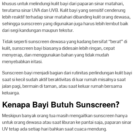
khusus untuk melindungi kulit bayi dari paparan sinar matahari,
terutama sinar UVA dan UVB. Kulit bayi yang sensitif cenderung
lebih reaktif terhadap sinar matahari dibanding kulit orang dewasa,
sehingga sunscreen yang digunakan juga harus lebih lembut baik
dari segi kandungan maupun tekstur.
Tidak seperti sunscreen dewasa yang kadang bersifat “berat” di
kulit, sunscreen bayi biasanya didesain lebih ringan, cepat
menyerap, dan menggunakan bahan yang tidak mudah
menyebabkan iritasi.
Sunscreen bayi menjadi bagian dari rutinitas perlindungan kulit bayi
saat si kecil sudah aktif beraktivitas di luar rumah misalnya saat
jalan pagi, bermain di taman, atau saat keluar rumah bersama
keluarga.
Kenapa Bayi Butuh Sunscreen?
Meskipun banyak orang tua masih mengaitkan sunscreen hanya
untuk orang dewasa atau saat liburan ke pantai saja, paparan sinar
UV tetap ada setiap hari bahkan saat cuaca mendung.