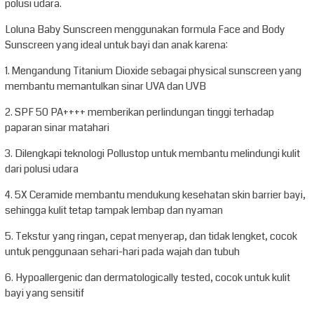
polusi udara.
Loluna Baby Sunscreen menggunakan formula Face and Body
Sunscreen yang ideal untuk bayi dan anak karena:
1. Mengandung Titanium Dioxide sebagai physical sunscreen yang
membantu memantulkan sinar UVA dan UVB
2. SPF 50 PA++++ memberikan perlindungan tinggi terhadap
paparan sinar matahari
3. Dilengkapi teknologi Pollustop untuk membantu melindungi kulit
dari polusi udara
4. 5X Ceramide membantu mendukung kesehatan skin barrier bayi,
sehingga kulit tetap tampak lembap dan nyaman
5. Tekstur yang ringan, cepat menyerap, dan tidak lengket, cocok
untuk penggunaan sehari-hari pada wajah dan tubuh
6. Hypoallergenic dan dermatologically tested, cocok untuk kulit
bayi yang sensitif