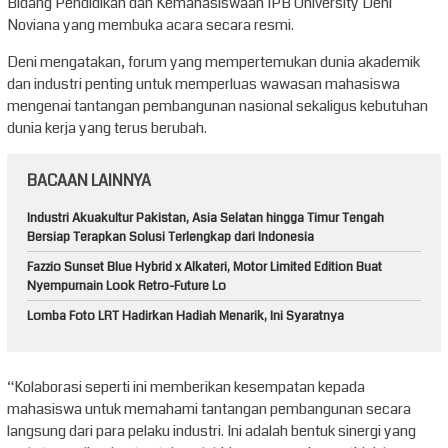
Bidang Pendidikan dan Kemahasiswaan IPB University Deni
Noviana yang membuka acara secara resmi.
Deni mengatakan, forum yang mempertemukan dunia akademik
dan industri penting untuk memperluas wawasan mahasiswa
mengenai tantangan pembangunan nasional sekaligus kebutuhan
dunia kerja yang terus berubah.
BACAAN LAINNYA
Industri Akuakultur Pakistan, Asia Selatan hingga Timur Tengah
Bersiap Terapkan Solusi Terlengkap dari Indonesia
Fazzio Sunset Blue Hybrid x Alkateri, Motor Limited Edition Buat
Nyempurnain Look Retro-Future Lo
Lomba Foto LRT Hadirkan Hadiah Menarik, Ini Syaratnya
“Kolaborasi seperti ini memberikan kesempatan kepada
mahasiswa untuk memahami tantangan pembangunan secara
langsung dari para pelaku industri. Ini adalah bentuk sinergi yang