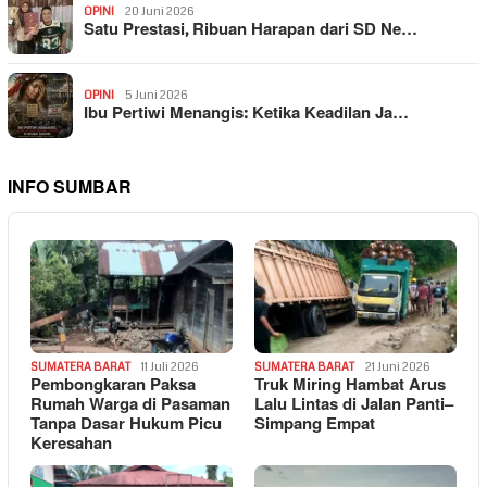
OPINI
20 Juni 2026
Satu Prestasi, Ribuan Harapan dari SD Ne…
OPINI
5 Juni 2026
Ibu Pertiwi Menangis: Ketika Keadilan Ja…
INFO SUMBAR
SUMATERA BARAT
11 Juli 2026
SUMATERA BARAT
21 Juni 2026
Pembongkaran Paksa
Truk Miring Hambat Arus
Rumah Warga di Pasaman
Lalu Lintas di Jalan Panti–
Tanpa Dasar Hukum Picu
Simpang Empat
Keresahan