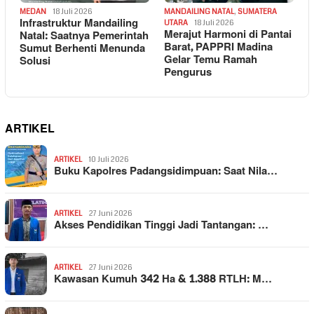
MEDAN
18 Juli 2026
MANDAILING NATAL
,
SUMATERA
Infrastruktur Mandailing
UTARA
18 Juli 2026
Merajut Harmoni di Pantai
Natal: Saatnya Pemerintah
Barat, PAPPRI Madina
Sumut Berhenti Menunda
Gelar Temu Ramah
Solusi
Pengurus
ARTIKEL
ARTIKEL
10 Juli 2026
Buku Kapolres Padangsidimpuan: Saat Nila…
ARTIKEL
27 Juni 2026
Akses Pendidikan Tinggi Jadi Tantangan: …
ARTIKEL
27 Juni 2026
Kawasan Kumuh 342 Ha & 1.388 RTLH: M…