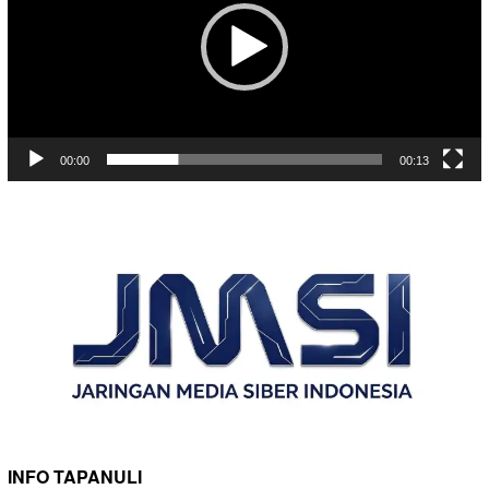
00:00
00:13
INFO TAPANULI