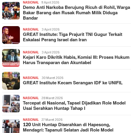
NASIONAL
11 April 2026
Demo Anti Narkoba Berujung Ricuh di Rohil, Warga
Bakar Barang dan Rusak Rumah Milik Diduga
Bandar
NASIONAL
3 April 2026
GREAT Institute: Tiga Prajurit TNI Gugur Terkait
Eskalasi Perang Israel dan Iran
NASIONAL
3 April 2026
Kejari Karo Dikritik Habis, Komisi III: Proses Hukum
Harus Transparan dan Akuntabel
NASIONAL
30 Maret 2026
GREAT Institute Kecam Serangan IDF ke UNIFIL
NASIONAL
28 Maret 2026
Tercepat di Nasional, Tapsel Dijadikan Role Model
Usai Serahkan Huntap Tahap I
NASIONAL
27 Maret 2026
120 Unit Huntap Diserahkan di Hapesong,
Mendagri: Tapanuli Selatan Jadi Role Model