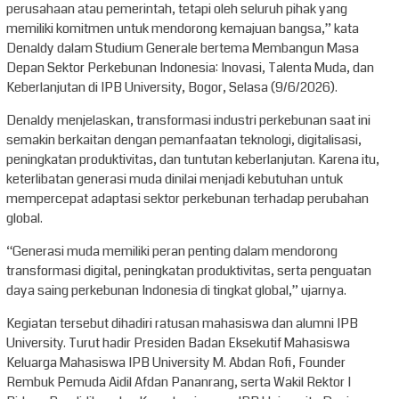
perusahaan atau pemerintah, tetapi oleh seluruh pihak yang
memiliki komitmen untuk mendorong kemajuan bangsa,” kata
Denaldy dalam Studium Generale bertema Membangun Masa
Depan Sektor Perkebunan Indonesia: Inovasi, Talenta Muda, dan
Keberlanjutan di IPB University, Bogor, Selasa (9/6/2026).
Denaldy menjelaskan, transformasi industri perkebunan saat ini
semakin berkaitan dengan pemanfaatan teknologi, digitalisasi,
peningkatan produktivitas, dan tuntutan keberlanjutan. Karena itu,
keterlibatan generasi muda dinilai menjadi kebutuhan untuk
mempercepat adaptasi sektor perkebunan terhadap perubahan
global.
“Generasi muda memiliki peran penting dalam mendorong
transformasi digital, peningkatan produktivitas, serta penguatan
daya saing perkebunan Indonesia di tingkat global,” ujarnya.
Kegiatan tersebut dihadiri ratusan mahasiswa dan alumni IPB
University. Turut hadir Presiden Badan Eksekutif Mahasiswa
Keluarga Mahasiswa IPB University M. Abdan Rofi, Founder
Rembuk Pemuda Aidil Afdan Pananrang, serta Wakil Rektor I