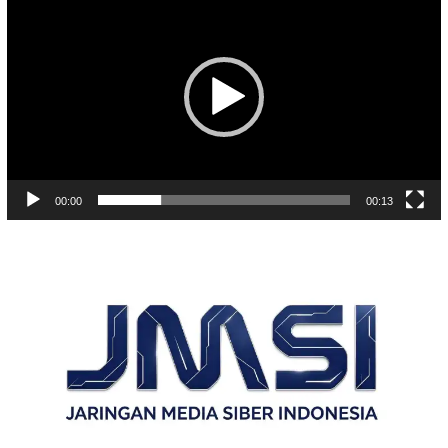
Video
00:00
00:13