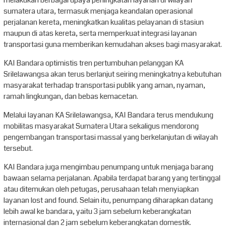
melakukan berbagai upaya peningkatan layanan di wilayah
sumatera utara, termasuk menjaga keandalan operasional
perjalanan kereta, meningkatkan kualitas pelayanan di stasiun
maupun di atas kereta, serta memperkuat integrasi layanan
transportasi guna memberikan kemudahan akses bagi masyarakat.
KAI Bandara optimistis tren pertumbuhan pelanggan KA
Srilelawangsa akan terus berlanjut seiring meningkatnya kebutuhan
masyarakat terhadap transportasi publik yang aman, nyaman,
ramah lingkungan, dan bebas kemacetan.
Melalui layanan KA Srilelawangsa, KAI Bandara terus mendukung
mobilitas masyarakat Sumatera Utara sekaligus mendorong
pengembangan transportasi massal yang berkelanjutan di wilayah
tersebut.
KAI Bandara juga mengimbau penumpang untuk menjaga barang
bawaan selama perjalanan. Apabila terdapat barang yang tertinggal
atau ditemukan oleh petugas, perusahaan telah menyiapkan
layanan lost and found. Selain itu, penumpang diharapkan datang
lebih awal ke bandara, yaitu 3 jam sebelum keberangkatan
internasional dan 2 jam sebelum keberangkatan domestik.