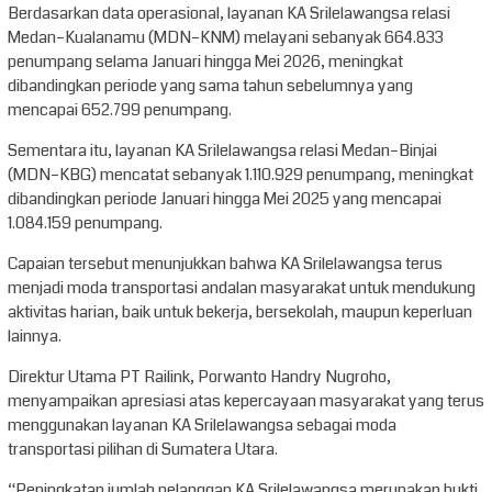
Berdasarkan data operasional, layanan KA Srilelawangsa relasi
Medan–Kualanamu (MDN–KNM) melayani sebanyak 664.833
penumpang selama Januari hingga Mei 2026, meningkat
dibandingkan periode yang sama tahun sebelumnya yang
mencapai 652.799 penumpang.
Sementara itu, layanan KA Srilelawangsa relasi Medan–Binjai
(MDN–KBG) mencatat sebanyak 1.110.929 penumpang, meningkat
dibandingkan periode Januari hingga Mei 2025 yang mencapai
1.084.159 penumpang.
Capaian tersebut menunjukkan bahwa KA Srilelawangsa terus
menjadi moda transportasi andalan masyarakat untuk mendukung
aktivitas harian, baik untuk bekerja, bersekolah, maupun keperluan
lainnya.
Direktur Utama PT Railink, Porwanto Handry Nugroho,
menyampaikan apresiasi atas kepercayaan masyarakat yang terus
menggunakan layanan KA Srilelawangsa sebagai moda
transportasi pilihan di Sumatera Utara.
“Peningkatan jumlah pelanggan KA Srilelawangsa merupakan bukti