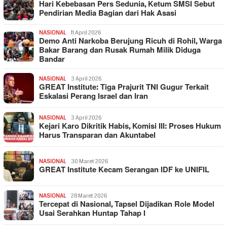
Hari Kebebasan Pers Sedunia, Ketum SMSI Sebut
Pendirian Media Bagian dari Hak Asasi
NASIONAL
11 April 2026
Demo Anti Narkoba Berujung Ricuh di Rohil, Warga
Bakar Barang dan Rusak Rumah Milik Diduga
Bandar
NASIONAL
3 April 2026
GREAT Institute: Tiga Prajurit TNI Gugur Terkait
Eskalasi Perang Israel dan Iran
NASIONAL
3 April 2026
Kejari Karo Dikritik Habis, Komisi III: Proses Hukum
Harus Transparan dan Akuntabel
NASIONAL
30 Maret 2026
GREAT Institute Kecam Serangan IDF ke UNIFIL
NASIONAL
28 Maret 2026
Tercepat di Nasional, Tapsel Dijadikan Role Model
Usai Serahkan Huntap Tahap I