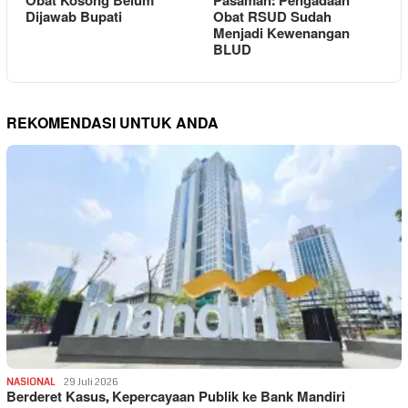
Obat Kosong Belum
Pasaman: Pengadaan
Dijawab Bupati
Obat RSUD Sudah
Menjadi Kewenangan
BLUD
REKOMENDASI UNTUK ANDA
NASIONAL
29 Juli 2026
Berderet Kasus, Kepercayaan Publik ke Bank Mandiri