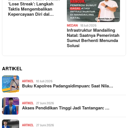
‘Lose Streak’: Langkah
Taktis Mengembalikan
Kepercayaan Diri dal…
MEDAN
18 Juli 2026
Infrastruktur Mandailing
Natal: Saatnya Pemerintah
Sumut Berhenti Menunda
Solusi
ARTIKEL
ARTIKEL
10 Juli 2026
Buku Kapolres Padangsidimpuan: Saat Nila…
ARTIKEL
27 Juni 2026
Akses Pendidikan Tinggi Jadi Tantangan: …
ARTIKEL
27 Juni 2026