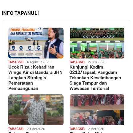
INFO TAPANULI
TABAGSEL
6 Agustus 2026
TABAGSEL
27 Juli 2026
Ucok Rizal: Kehadiran
Kunjungi Kodim
Wings Air di Bandara JHN
0212/Tapsel, Pangdam
Langkah Strategis
Tekankan Keseimbangan
Pemerataan
Siaga Tempur dan
Pembangunan
Wawasan Teritorial
TABAGSEL
20 Mei 2026
TABAGSEL
2 Mei 2026