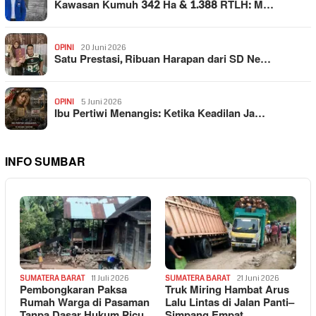
Kawasan Kumuh 342 Ha & 1.388 RTLH: M…
OPINI
20 Juni 2026
Satu Prestasi, Ribuan Harapan dari SD Ne…
OPINI
5 Juni 2026
Ibu Pertiwi Menangis: Ketika Keadilan Ja…
INFO SUMBAR
SUMATERA BARAT
11 Juli 2026
SUMATERA BARAT
21 Juni 2026
Pembongkaran Paksa
Truk Miring Hambat Arus
Rumah Warga di Pasaman
Lalu Lintas di Jalan Panti–
Tanpa Dasar Hukum Picu
Simpang Empat