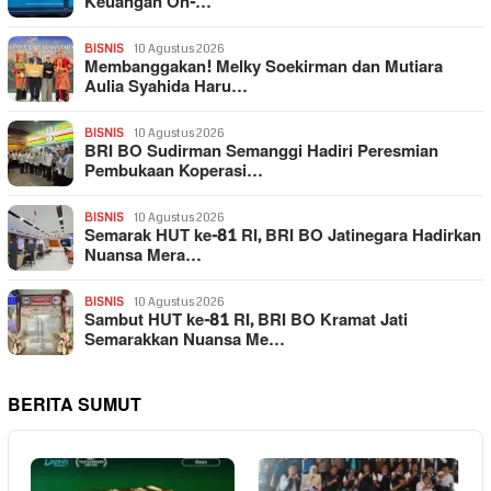
Keuangan On-…
BISNIS
10 Agustus 2026
Membanggakan! Melky Soekirman dan Mutiara
Aulia Syahida Haru…
BISNIS
10 Agustus 2026
BRI BO Sudirman Semanggi Hadiri Peresmian
Pembukaan Koperasi…
BISNIS
10 Agustus 2026
Semarak HUT ke-81 RI, BRI BO Jatinegara Hadirkan
Nuansa Mera…
BISNIS
10 Agustus 2026
Sambut HUT ke-81 RI, BRI BO Kramat Jati
Semarakkan Nuansa Me…
BERITA SUMUT