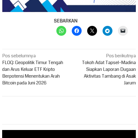
SEBARKAN
Navigasi
Pos sebelumnya
Pos berikutnya
pos
FLOQ: Geopolitik Timur Tengah
Tokoh Adat Tapsel–Madina
dan Arus Keluar ETF Kripto
Siapkan Laporan Dugaan
Berpotensi Menentukan Arah
Aktivitas Tambang di Asak
Bitcoin pada Juni 2026
Jarum
Pemutar