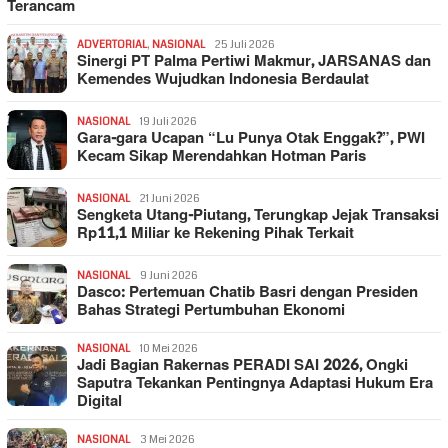
Terancam
ADVERTORIAL
,
NASIONAL
25 Juli 2026
Sinergi PT Palma Pertiwi Makmur, JARSANAS dan
Kemendes Wujudkan Indonesia Berdaulat
NASIONAL
19 Juli 2026
Gara-gara Ucapan “Lu Punya Otak Enggak?”, PWI
Kecam Sikap Merendahkan Hotman Paris
NASIONAL
21 Juni 2026
Sengketa Utang-Piutang, Terungkap Jejak Transaksi
Rp11,1 Miliar ke Rekening Pihak Terkait
NASIONAL
9 Juni 2026
Dasco: Pertemuan Chatib Basri dengan Presiden
Bahas Strategi Pertumbuhan Ekonomi
NASIONAL
10 Mei 2026
Jadi Bagian Rakernas PERADI SAI 2026, Ongki
Saputra Tekankan Pentingnya Adaptasi Hukum Era
Digital
NASIONAL
3 Mei 2026