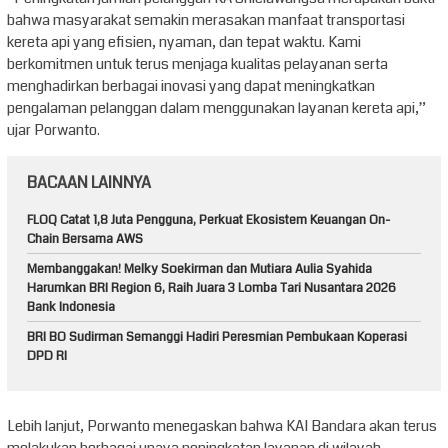
bahwa masyarakat semakin merasakan manfaat transportasi
kereta api yang efisien, nyaman, dan tepat waktu. Kami
berkomitmen untuk terus menjaga kualitas pelayanan serta
menghadirkan berbagai inovasi yang dapat meningkatkan
pengalaman pelanggan dalam menggunakan layanan kereta api,”
ujar Porwanto.
BACAAN LAINNYA
FLOQ Catat 1,8 Juta Pengguna, Perkuat Ekosistem Keuangan On-
Chain Bersama AWS
Membanggakan! Melky Soekirman dan Mutiara Aulia Syahida
Harumkan BRI Region 6, Raih Juara 3 Lomba Tari Nusantara 2026
Bank Indonesia
BRI BO Sudirman Semanggi Hadiri Peresmian Pembukaan Koperasi
DPD RI
Lebih lanjut, Porwanto menegaskan bahwa KAI Bandara akan terus