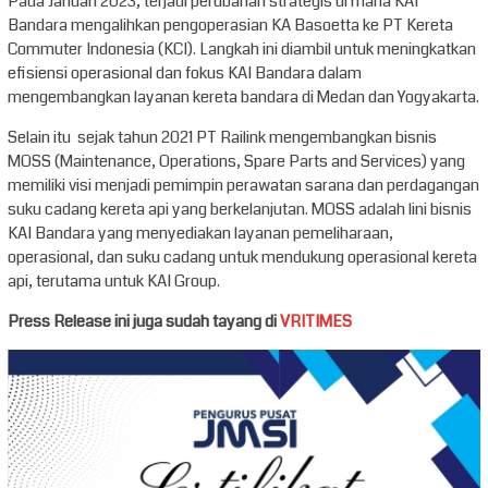
Pada Januari 2023, terjadi perubahan strategis di mana KAI
Bandara mengalihkan pengoperasian KA Basoetta ke PT Kereta
Commuter Indonesia (KCI). Langkah ini diambil untuk meningkatkan
efisiensi operasional dan fokus KAI Bandara dalam
mengembangkan layanan kereta bandara di Medan dan Yogyakarta.
Selain itu sejak tahun 2021 PT Railink mengembangkan bisnis
MOSS (Maintenance, Operations, Spare Parts and Services) yang
memiliki visi menjadi pemimpin perawatan sarana dan perdagangan
suku cadang kereta api yang berkelanjutan. MOSS adalah lini bisnis
KAI Bandara yang menyediakan layanan pemeliharaan,
operasional, dan suku cadang untuk mendukung operasional kereta
api, terutama untuk KAI Group.
Press Release ini juga sudah tayang di
VRITIMES