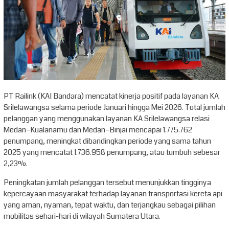
PT Railink (KAI Bandara) mencatat kinerja positif pada layanan KA
Srilelawangsa selama periode Januari hingga Mei 2026. Total jumlah
pelanggan yang menggunakan layanan KA Srilelawangsa relasi
Medan–Kualanamu dan Medan–Binjai mencapai 1.775.762
penumpang, meningkat dibandingkan periode yang sama tahun
2025 yang mencatat 1.736.958 penumpang, atau tumbuh sebesar
2,23%.
Peningkatan jumlah pelanggan tersebut menunjukkan tingginya
kepercayaan masyarakat terhadap layanan transportasi kereta api
yang aman, nyaman, tepat waktu, dan terjangkau sebagai pilihan
mobilitas sehari-hari di wilayah Sumatera Utara.