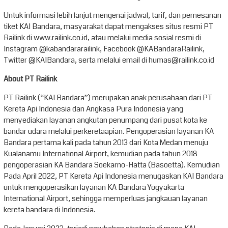
Untuk informasi lebih lanjut mengenai jadwal, tarif, dan pemesanan
tiket KAI Bandara, masyarakat dapat mengakses situs resmi PT
Railink di www.railink.co.id, atau melalui media sosial resmi di
Instagram @kabandararailink, Facebook @KABandaraRailink,
Twitter @KAIBandara, serta melalui email di humas@railink.co.id
About PT Railink
PT Railink (“KAI Bandara”) merupakan anak perusahaan dari PT
Kereta Api Indonesia dan Angkasa Pura Indonesia yang
menyediakan layanan angkutan penumpang dari pusat kota ke
bandar udara melalui perkeretaapian. Pengoperasian layanan KA
Bandara pertama kali pada tahun 2013 dari Kota Medan menuju
Kualanamu International Airport, kemudian pada tahun 2018
pengoperasian KA Bandara Soekarno-Hatta (Basoetta). Kemudian
Pada April 2022, PT Kereta Api Indonesia menugaskan KAI Bandara
untuk mengoperasikan layanan KA Bandara Yogyakarta
International Airport, sehingga memperluas jangkauan layanan
kereta bandara di Indonesia.