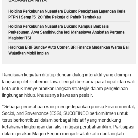
Holding Perkebunan Nusantara Dukung Penciptaan Lapangan Kerja,
PTPN I Serap 15–20 Ribu Pekerja di Pabrik Tembakau
Holding Perkebunan Nusantara Dukung Kampus Berbasis
Perkebunan, Arya Sandhiyudha Jadi Mahasiswa Angkatan Pertama
Magister ITSI
Hadirkan BRIF Sunday Auto Corner, BRI Finance Mudahkan Warga Bali
Wujudkan Mobil Impian
Rangkaian kegiatan ditutup dengan dialog interaktif yang dipimpin
langsung oleh Gubernur Jawa Tengah bersama para bupati dan wali
kota untuk menyelaraskan langkah strategis dalam pengelolaan
lingkungan hidup, khususnya kawasan pesisir.
“Sebagai perusahaan yang mengedepankan prinsip Environmental,
Social, and Governance (ESG), SUCOFINDO berkomitmen untuk
terus berkontribusi dalam berbagai inisiatif yang mendukung
ketahanan lingkungan dan aksi mitigasi perubahan iklim. Partisipasi
dalam gerakan Mageri Segoro menjadi salah satu dari langkah