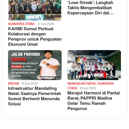
‘Lose Streak’: Langkah
Taktis Mengembalikan
Kepercayaan Diri dal…
SUMATERA UTARA
27 Juli 2026
KAHMI Sumut Perkuat
Kolaborasi dengan
Pemprov untuk Penguatan
Ekonomi Umat
MEDAN
18 Juli 2026
MANDAILING NATAL
,
SUMATERA
Infrastruktur Mandailing
UTARA
18 Juli 2026
Merajut Harmoni di Pantai
Natal: Saatnya Pemerintah
Barat, PAPPRI Madina
Sumut Berhenti Menunda
Gelar Temu Ramah
Solusi
Pengurus