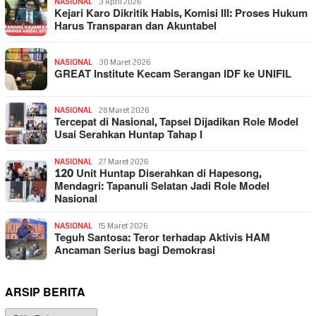
NASIONAL
3 April 2026
Kejari Karo Dikritik Habis, Komisi III: Proses Hukum
Harus Transparan dan Akuntabel
NASIONAL
30 Maret 2026
GREAT Institute Kecam Serangan IDF ke UNIFIL
NASIONAL
28 Maret 2026
Tercepat di Nasional, Tapsel Dijadikan Role Model
Usai Serahkan Huntap Tahap I
NASIONAL
27 Maret 2026
120 Unit Huntap Diserahkan di Hapesong,
Mendagri: Tapanuli Selatan Jadi Role Model
Nasional
NASIONAL
15 Maret 2026
Teguh Santosa: Teror terhadap Aktivis HAM
Ancaman Serius bagi Demokrasi
ARSIP BERITA
Arsip