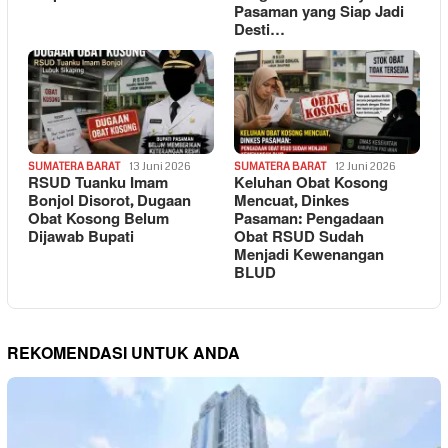
Pasaman yang Siap Jadi
Desti…
SUMATERA BARAT
13 Juni 2026
SUMATERA BARAT
12 Juni 2026
RSUD Tuanku Imam
Keluhan Obat Kosong
Bonjol Disorot, Dugaan
Mencuat, Dinkes
Obat Kosong Belum
Pasaman: Pengadaan
Dijawab Bupati
Obat RSUD Sudah
Menjadi Kewenangan
BLUD
REKOMENDASI UNTUK ANDA