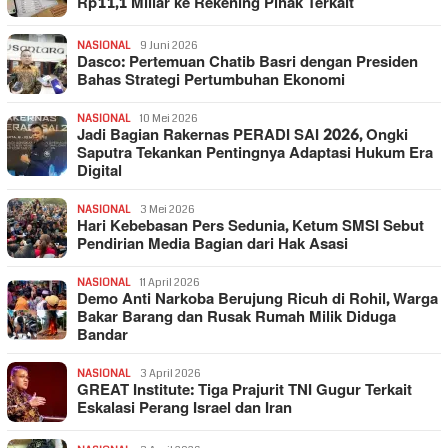
Rp11,1 Miliar ke Rekening Pihak Terkait
NASIONAL
9 Juni 2026
Dasco: Pertemuan Chatib Basri dengan Presiden
Bahas Strategi Pertumbuhan Ekonomi
NASIONAL
10 Mei 2026
Jadi Bagian Rakernas PERADI SAI 2026, Ongki
Saputra Tekankan Pentingnya Adaptasi Hukum Era
Digital
NASIONAL
3 Mei 2026
Hari Kebebasan Pers Sedunia, Ketum SMSI Sebut
Pendirian Media Bagian dari Hak Asasi
NASIONAL
11 April 2026
Demo Anti Narkoba Berujung Ricuh di Rohil, Warga
Bakar Barang dan Rusak Rumah Milik Diduga
Bandar
NASIONAL
3 April 2026
GREAT Institute: Tiga Prajurit TNI Gugur Terkait
Eskalasi Perang Israel dan Iran