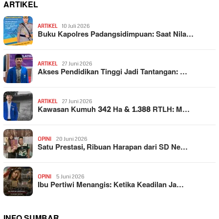
ARTIKEL
ARTIKEL
10 Juli 2026
Buku Kapolres Padangsidimpuan: Saat Nila…
ARTIKEL
27 Juni 2026
Akses Pendidikan Tinggi Jadi Tantangan: …
ARTIKEL
27 Juni 2026
Kawasan Kumuh 342 Ha & 1.388 RTLH: M…
OPINI
20 Juni 2026
Satu Prestasi, Ribuan Harapan dari SD Ne…
OPINI
5 Juni 2026
Ibu Pertiwi Menangis: Ketika Keadilan Ja…
INFO SUMBAR