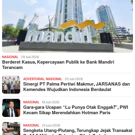
NASIONAL
29 Juli 2026
Berderet Kasus, Kepercayaan Publik ke Bank Mandiri
Terancam
ADVERTORIAL
,
NASIONAL
25 Juli 2026
Sinergi PT Palma Pertiwi Makmur, JARSANAS dan
Kemendes Wujudkan Indonesia Berdaulat
NASIONAL
19 Juli 2026
Gara-gara Ucapan “Lu Punya Otak Enggak?”, PWI
Kecam Sikap Merendahkan Hotman Paris
NASIONAL
21 Juni 2026
Sengketa Utang-Piutang, Terungkap Jejak Transaksi