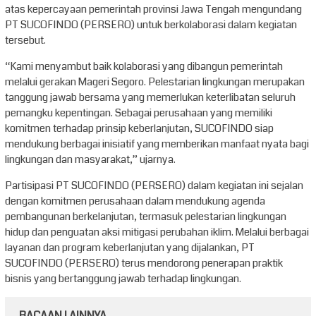
atas kepercayaan pemerintah provinsi Jawa Tengah mengundang
PT SUCOFINDO (PERSERO) untuk berkolaborasi dalam kegiatan
tersebut.
“Kami menyambut baik kolaborasi yang dibangun pemerintah
melalui gerakan Mageri Segoro. Pelestarian lingkungan merupakan
tanggung jawab bersama yang memerlukan keterlibatan seluruh
pemangku kepentingan. Sebagai perusahaan yang memiliki
komitmen terhadap prinsip keberlanjutan, SUCOFINDO siap
mendukung berbagai inisiatif yang memberikan manfaat nyata bagi
lingkungan dan masyarakat,” ujarnya.
Partisipasi PT SUCOFINDO (PERSERO) dalam kegiatan ini sejalan
dengan komitmen perusahaan dalam mendukung agenda
pembangunan berkelanjutan, termasuk pelestarian lingkungan
hidup dan penguatan aksi mitigasi perubahan iklim. Melalui berbagai
layanan dan program keberlanjutan yang dijalankan, PT
SUCOFINDO (PERSERO) terus mendorong penerapan praktik
bisnis yang bertanggung jawab terhadap lingkungan.
BACAAN LAINNYA