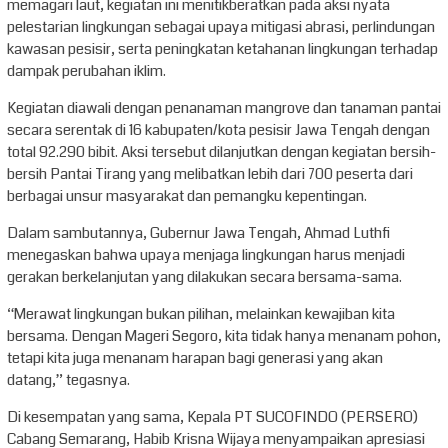
memagari laut, kegiatan ini menitikberatkan pada aksi nyata
pelestarian lingkungan sebagai upaya mitigasi abrasi, perlindungan
kawasan pesisir, serta peningkatan ketahanan lingkungan terhadap
dampak perubahan iklim.
Kegiatan diawali dengan penanaman mangrove dan tanaman pantai
secara serentak di 16 kabupaten/kota pesisir Jawa Tengah dengan
total 92.290 bibit. Aksi tersebut dilanjutkan dengan kegiatan bersih-
bersih Pantai Tirang yang melibatkan lebih dari 700 peserta dari
berbagai unsur masyarakat dan pemangku kepentingan.
Dalam sambutannya, Gubernur Jawa Tengah, Ahmad Luthfi
menegaskan bahwa upaya menjaga lingkungan harus menjadi
gerakan berkelanjutan yang dilakukan secara bersama-sama.
“Merawat lingkungan bukan pilihan, melainkan kewajiban kita
bersama. Dengan Mageri Segoro, kita tidak hanya menanam pohon,
tetapi kita juga menanam harapan bagi generasi yang akan
datang,” tegasnya.
Di kesempatan yang sama, Kepala PT SUCOFINDO (PERSERO)
Cabang Semarang, Habib Krisna Wijaya menyampaikan apresiasi