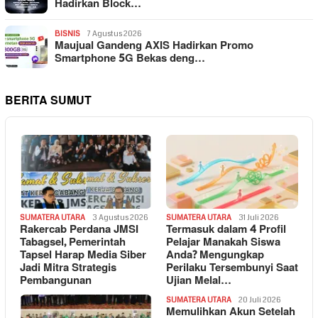
Hadirkan Block…
BISNIS
7 Agustus 2026
Maujual Gandeng AXIS Hadirkan Promo
Smartphone 5G Bekas deng…
BERITA SUMUT
SUMATERA UTARA
3 Agustus 2026
SUMATERA UTARA
31 Juli 2026
Rakercab Perdana JMSI
Termasuk dalam 4 Profil
Tabagsel, Pemerintah
Pelajar Manakah Siswa
Tapsel Harap Media Siber
Anda? Mengungkap
Jadi Mitra Strategis
Perilaku Tersembunyi Saat
Pembangunan
Ujian Melal…
SUMATERA UTARA
20 Juli 2026
Memulihkan Akun Setelah