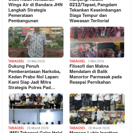
Wings Air di Bandara JHN
0212/Tapsel, Pangdam
Langkah Strategis
Tekankan Keseimbangan
Pemerataan
Siaga Tempur dan
Pembangunan
Wawasan Teritorial
TABAGSEL
20 Mei 2026
TABAGSEL
2 Mei 2026
Dukung Penuh
Filosofi dan Makna
Pemberantasan Narkoba,
Mendalam di Balik
Kedan Prabo Nol Lapan:
Manortor Parmasak pada
Kami Siap Jadi Mitra
Resepsi Pernikahan
Strategis Polres Pad…
TABAGSEL
26 Maret 2026
TABAGSEL
26 Maret 2026