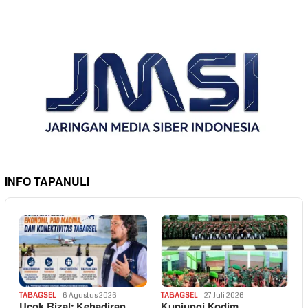
INFO TAPANULI
TABAGSEL
6 Agustus 2026
TABAGSEL
27 Juli 2026
Ucok Rizal: Kehadiran
Kunjungi Kodim