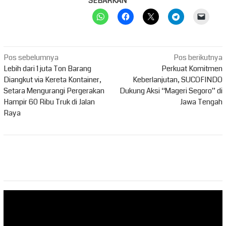
SEBARKAN
Navigasi
Pos sebelumnya
Pos berikutnya
pos
Lebih dari 1 juta Ton Barang
Perkuat Komitmen
Diangkut via Kereta Kontainer,
Keberlanjutan, SUCOFINDO
Setara Mengurangi Pergerakan
Dukung Aksi “Mageri Segoro” di
Hampir 60 Ribu Truk di Jalan
Jawa Tengah
Raya
Pemutar
Video