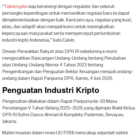
“
Tokocrypto
siap bersinergi dengan regulator dan seluruh
pemangku kepentingan untuk memastikan regulasi baru ini dapat
diimplementasikan dengan baik. Kami percaya, regulasi yang kuat,
jelas, dan adaptif akan menjadi kunci untuk meningkatkan
kepercayaan masyarakat serta mempercepat pertumbuhan
industri kripto Indonesia,” kata Calvin.
Dewan Perwakilan Rakyat atau DPR RI sebelumnya resmi
mengesahkan Rancangan Undang-Undang tentang Perubahan
atas Undang-Undang Nomor 4 Tahun 2023 tentang
Pengembangan dan Penguatan Sektor Keuangan menjadi undang-
undang dalam Rapat Paripurna DPR, Kamis, 4 Juni 2026.
Penguatan Industri Kripto
Pengesahan dilakukan dalam Rapat Paripurna ke-20 Masa
Persidangan V Tahun Sidang 2025–2026 yang dipimpin Wakil Ketua
DPR RI Sufmi Dasco Ahmad di Kompleks Parlemen, Senayan,
Jakarta.
Materi muatan dalam revisi UU P2SK mencakup sejumlah sektor