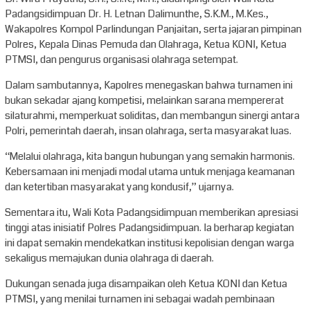
Padangsidimpuan Dr. H. Letnan Dalimunthe, S.K.M., M.Kes.,
Wakapolres Kompol Parlindungan Panjaitan, serta jajaran pimpinan
Polres, Kepala Dinas Pemuda dan Olahraga, Ketua KONI, Ketua
PTMSI, dan pengurus organisasi olahraga setempat.
Dalam sambutannya, Kapolres menegaskan bahwa turnamen ini
bukan sekadar ajang kompetisi, melainkan sarana mempererat
silaturahmi, memperkuat soliditas, dan membangun sinergi antara
Polri, pemerintah daerah, insan olahraga, serta masyarakat luas.
“Melalui olahraga, kita bangun hubungan yang semakin harmonis.
Kebersamaan ini menjadi modal utama untuk menjaga keamanan
dan ketertiban masyarakat yang kondusif,” ujarnya.
Sementara itu, Wali Kota Padangsidimpuan memberikan apresiasi
tinggi atas inisiatif Polres Padangsidimpuan. Ia berharap kegiatan
ini dapat semakin mendekatkan institusi kepolisian dengan warga
sekaligus memajukan dunia olahraga di daerah.
Dukungan senada juga disampaikan oleh Ketua KONI dan Ketua
PTMSI, yang menilai turnamen ini sebagai wadah pembinaan