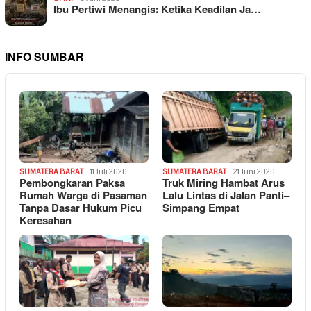
Ibu Pertiwi Menangis: Ketika Keadilan Ja…
INFO SUMBAR
SUMATERA BARAT
11 Juli 2026
SUMATERA BARAT
21 Juni 2026
Pembongkaran Paksa
Truk Miring Hambat Arus
Rumah Warga di Pasaman
Lalu Lintas di Jalan Panti–
Tanpa Dasar Hukum Picu
Simpang Empat
Keresahan