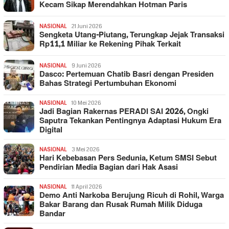
Kecam Sikap Merendahkan Hotman Paris
NASIONAL
21 Juni 2026
Sengketa Utang-Piutang, Terungkap Jejak Transaksi
Rp11,1 Miliar ke Rekening Pihak Terkait
NASIONAL
9 Juni 2026
Dasco: Pertemuan Chatib Basri dengan Presiden
Bahas Strategi Pertumbuhan Ekonomi
NASIONAL
10 Mei 2026
Jadi Bagian Rakernas PERADI SAI 2026, Ongki
Saputra Tekankan Pentingnya Adaptasi Hukum Era
Digital
NASIONAL
3 Mei 2026
Hari Kebebasan Pers Sedunia, Ketum SMSI Sebut
Pendirian Media Bagian dari Hak Asasi
NASIONAL
11 April 2026
Demo Anti Narkoba Berujung Ricuh di Rohil, Warga
Bakar Barang dan Rusak Rumah Milik Diduga
Bandar