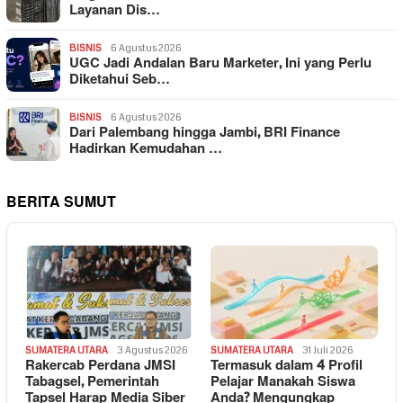
Layanan Dis…
BISNIS
6 Agustus 2026
UGC Jadi Andalan Baru Marketer, Ini yang Perlu
Diketahui Seb…
BISNIS
6 Agustus 2026
Dari Palembang hingga Jambi, BRI Finance
Hadirkan Kemudahan …
BERITA SUMUT
SUMATERA UTARA
3 Agustus 2026
SUMATERA UTARA
31 Juli 2026
Rakercab Perdana JMSI
Termasuk dalam 4 Profil
Tabagsel, Pemerintah
Pelajar Manakah Siswa
Tapsel Harap Media Siber
Anda? Mengungkap