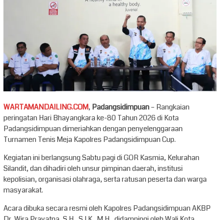
WARTAMANDAILING.COM
,
Padangsidimpuan
– Rangkaian
peringatan Hari Bhayangkara ke-80 Tahun 2026 di Kota
Padangsidimpuan dimeriahkan dengan penyelenggaraan
Turnamen Tenis Meja Kapolres Padangsidimpuan Cup.
Kegiatan ini berlangsung Sabtu pagi di GOR Kasmia, Kelurahan
Silandit, dan dihadiri oleh unsur pimpinan daerah, institusi
kepolisian, organisasi olahraga, serta ratusan peserta dan warga
masyarakat.
Acara dibuka secara resmi oleh Kapolres Padangsidimpuan AKBP
Dr. Wira Prayatna, S.H., S.I.K., M.H., didampingi oleh Wali Kota