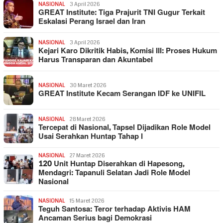
NASIONAL
3 April 2026
GREAT Institute: Tiga Prajurit TNI Gugur Terkait
Eskalasi Perang Israel dan Iran
NASIONAL
3 April 2026
Kejari Karo Dikritik Habis, Komisi III: Proses Hukum
Harus Transparan dan Akuntabel
NASIONAL
30 Maret 2026
GREAT Institute Kecam Serangan IDF ke UNIFIL
NASIONAL
28 Maret 2026
Tercepat di Nasional, Tapsel Dijadikan Role Model
Usai Serahkan Huntap Tahap I
NASIONAL
27 Maret 2026
120 Unit Huntap Diserahkan di Hapesong,
Mendagri: Tapanuli Selatan Jadi Role Model
Nasional
NASIONAL
15 Maret 2026
Teguh Santosa: Teror terhadap Aktivis HAM
Ancaman Serius bagi Demokrasi