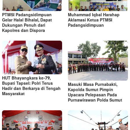
PTMSI Padangsidimpuan
Muhammad Iqbal Harahap
Gelar Halal Bihalal, Dapat
Aklamasi Ketua PTMSI
Dukungan Penuh dari
Padangsidimpuan
Kapolres dan Dispora
HUT Bhayangkara ke-79,
Bupati Tapsel: Polri Terus
Masuki Masa Purnabakti,
Hadir dan Berkarya di Tengah
Kapolda Sumut Pimpin
Masyarakat
Upacara Pelepasan Pada
Purnawirawan Polda Sumut