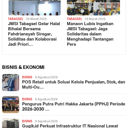
TABAGSEL
26 Maret 2026
TABAGSEL
26 Maret 2026
JMSI Tabagsel Gelar Halal
Manaon Lubis Ingatkan
Bihalal Bersama
JMSI Tabagsel: Jaga
Fahdriansyah Siregar,
Solidaritas dalam
Soliditas dan Kolaborasi
Menghadapi Tantangan
Jadi Priori…
Pers
BISNIS & EKONOMI
BISNIS
6 Agustus 2026
POS Retail untuk Solusi Kelola Penjualan, Stok, dan
Multi-Ou…
BISNIS
6 Agustus 2026
Pengurus Putra Putri Hakka Jakarta (PPHJ) Periode
2026-2030 …
BISNIS
6 Agustus 2026
Gugik.id Perkuat Infrastruktur IT Nasional Lewat