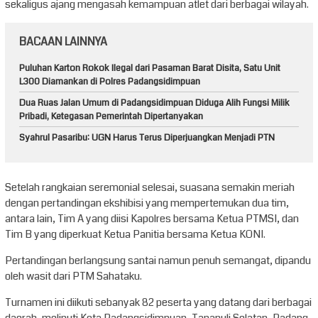
sekaligus ajang mengasah kemampuan atlet dari berbagai wilayah.
BACAAN LAINNYA
Puluhan Karton Rokok Ilegal dari Pasaman Barat Disita, Satu Unit
L300 Diamankan di Polres Padangsidimpuan
Dua Ruas Jalan Umum di Padangsidimpuan Diduga Alih Fungsi Milik
Pribadi, Ketegasan Pemerintah Dipertanyakan
Syahrul Pasaribu: UGN Harus Terus Diperjuangkan Menjadi PTN
Setelah rangkaian seremonial selesai, suasana semakin meriah
dengan pertandingan ekshibisi yang mempertemukan dua tim,
antara lain, Tim A yang diisi Kapolres bersama Ketua PTMSI, dan
Tim B yang diperkuat Ketua Panitia bersama Ketua KONI.
Pertandingan berlangsung santai namun penuh semangat, dipandu
oleh wasit dari PTM Sahataku.
Turnamen ini diikuti sebanyak 82 peserta yang datang dari berbagai