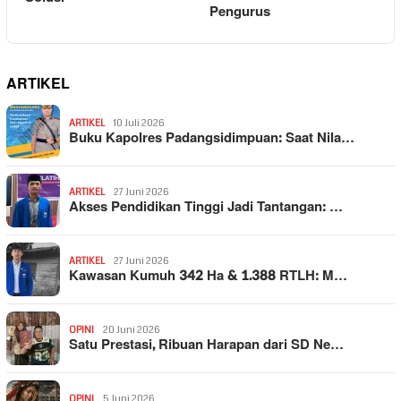
Pengurus
ARTIKEL
ARTIKEL
10 Juli 2026
Buku Kapolres Padangsidimpuan: Saat Nila…
ARTIKEL
27 Juni 2026
Akses Pendidikan Tinggi Jadi Tantangan: …
ARTIKEL
27 Juni 2026
Kawasan Kumuh 342 Ha & 1.388 RTLH: M…
OPINI
20 Juni 2026
Satu Prestasi, Ribuan Harapan dari SD Ne…
OPINI
5 Juni 2026