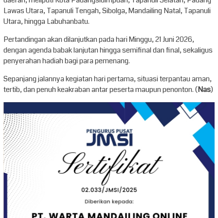
daerah, meliputi Kota Padangsidimpuan, Tapanuli Selatan, Padang
Lawas Utara, Tapanuli Tengah, Sibolga, Mandailing Natal, Tapanuli
Utara, hingga Labuhanbatu.
Pertandingan akan dilanjutkan pada hari Minggu, 21 Juni 2026,
dengan agenda babak lanjutan hingga semifinal dan final, sekaligus
penyerahan hadiah bagi para pemenang.
Sepanjang jalannya kegiatan hari pertama, situasi terpantau aman,
tertib, dan penuh keakraban antar peserta maupun penonton. (
Nas
)