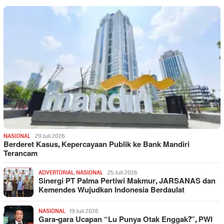
NASIONAL
29 Juli 2026
Berderet Kasus, Kepercayaan Publik ke Bank Mandiri
Terancam
ADVERTORIAL
,
NASIONAL
25 Juli 2026
Sinergi PT Palma Pertiwi Makmur, JARSANAS dan
Kemendes Wujudkan Indonesia Berdaulat
NASIONAL
19 Juli 2026
Gara-gara Ucapan “Lu Punya Otak Enggak?”, PWI