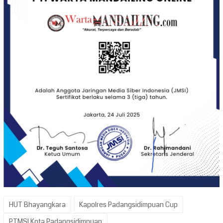
HUT Bhayangkara
Kapolres Padangsidimpuan Cup
PTMSI Kota Padangsidimpuan