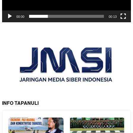
00:00
00:13
INFO TAPANULI