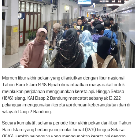
Momen libur akhir pekan yang dilanjutkan dengan libur nasional
Tahun Baru Islam 1448 Hijriah dimanfaatkan masyarakat untuk
melakukan perjalanan menggunakan kereta api. Hingga Selasa
(16/6) siang, KAI Daop 2 Bandung mencatat sebanyak 13.222
pelanggan menggunakan kereta api dengan keberangkatan dari di
wilayah Daop 2 Bandung.
Secara kumulatif, selama periode libur akhir pekan dan libur Tahun
Baru Islam yang berlangsung mulai Jumat (12/6) hingga Selasa
(16/6), jumlah pelanggan yang menggunakan kereta api dengan