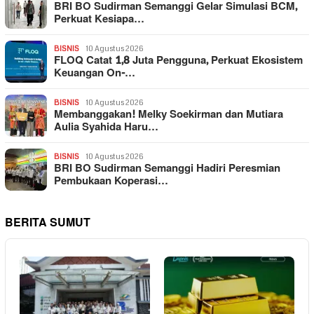
BRI BO Sudirman Semanggi Gelar Simulasi BCM,
Perkuat Kesiapa…
BISNIS
10 Agustus 2026
FLOQ Catat 1,8 Juta Pengguna, Perkuat Ekosistem
Keuangan On-…
BISNIS
10 Agustus 2026
Membanggakan! Melky Soekirman dan Mutiara
Aulia Syahida Haru…
BISNIS
10 Agustus 2026
BRI BO Sudirman Semanggi Hadiri Peresmian
Pembukaan Koperasi…
BERITA SUMUT