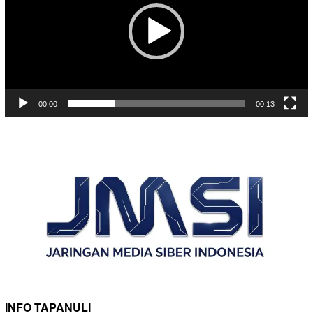
00:00
00:13
INFO TAPANULI