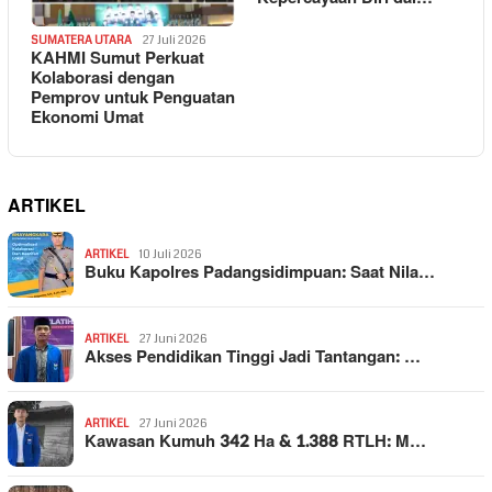
SUMATERA UTARA
27 Juli 2026
KAHMI Sumut Perkuat
Kolaborasi dengan
Pemprov untuk Penguatan
Ekonomi Umat
ARTIKEL
ARTIKEL
10 Juli 2026
Buku Kapolres Padangsidimpuan: Saat Nila…
ARTIKEL
27 Juni 2026
Akses Pendidikan Tinggi Jadi Tantangan: …
ARTIKEL
27 Juni 2026
Kawasan Kumuh 342 Ha & 1.388 RTLH: M…