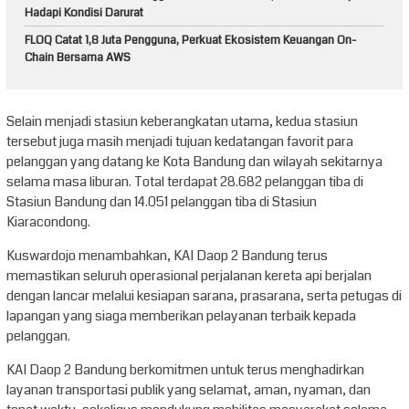
Hadapi Kondisi Darurat
FLOQ Catat 1,8 Juta Pengguna, Perkuat Ekosistem Keuangan On-
Chain Bersama AWS
Selain menjadi stasiun keberangkatan utama, kedua stasiun
tersebut juga masih menjadi tujuan kedatangan favorit para
pelanggan yang datang ke Kota Bandung dan wilayah sekitarnya
selama masa liburan. Total terdapat 28.682 pelanggan tiba di
Stasiun Bandung dan 14.051 pelanggan tiba di Stasiun
Kiaracondong.
Kuswardojo menambahkan, KAI Daop 2 Bandung terus
memastikan seluruh operasional perjalanan kereta api berjalan
dengan lancar melalui kesiapan sarana, prasarana, serta petugas di
lapangan yang siaga memberikan pelayanan terbaik kepada
pelanggan.
KAI Daop 2 Bandung berkomitmen untuk terus menghadirkan
layanan transportasi publik yang selamat, aman, nyaman, dan