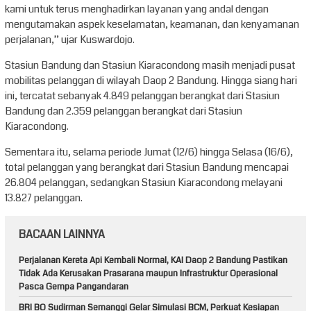
kami untuk terus menghadirkan layanan yang andal dengan
mengutamakan aspek keselamatan, keamanan, dan kenyamanan
perjalanan,” ujar Kuswardojo.
Stasiun Bandung dan Stasiun Kiaracondong masih menjadi pusat
mobilitas pelanggan di wilayah Daop 2 Bandung. Hingga siang hari
ini, tercatat sebanyak 4.849 pelanggan berangkat dari Stasiun
Bandung dan 2.359 pelanggan berangkat dari Stasiun
Kiaracondong.
Sementara itu, selama periode Jumat (12/6) hingga Selasa (16/6),
total pelanggan yang berangkat dari Stasiun Bandung mencapai
26.804 pelanggan, sedangkan Stasiun Kiaracondong melayani
13.827 pelanggan.
BACAAN LAINNYA
Perjalanan Kereta Api Kembali Normal, KAI Daop 2 Bandung Pastikan
Tidak Ada Kerusakan Prasarana maupun Infrastruktur Operasional
Pasca Gempa Pangandaran
BRI BO Sudirman Semanggi Gelar Simulasi BCM, Perkuat Kesiapan