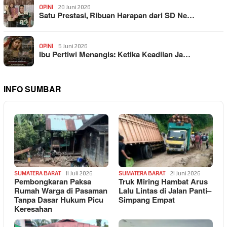
OPINI
20 Juni 2026
Satu Prestasi, Ribuan Harapan dari SD Ne…
OPINI
5 Juni 2026
Ibu Pertiwi Menangis: Ketika Keadilan Ja…
INFO SUMBAR
SUMATERA BARAT
11 Juli 2026
SUMATERA BARAT
21 Juni 2026
Pembongkaran Paksa
Truk Miring Hambat Arus
Rumah Warga di Pasaman
Lalu Lintas di Jalan Panti–
Tanpa Dasar Hukum Picu
Simpang Empat
Keresahan