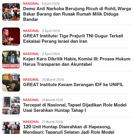
NASIONAL
11 April 2026
Demo Anti Narkoba Berujung Ricuh di Rohil, Warga
Bakar Barang dan Rusak Rumah Milik Diduga
Bandar
NASIONAL
3 April 2026
GREAT Institute: Tiga Prajurit TNI Gugur Terkait
Eskalasi Perang Israel dan Iran
NASIONAL
3 April 2026
Kejari Karo Dikritik Habis, Komisi III: Proses Hukum
Harus Transparan dan Akuntabel
NASIONAL
30 Maret 2026
GREAT Institute Kecam Serangan IDF ke UNIFIL
NASIONAL
28 Maret 2026
Tercepat di Nasional, Tapsel Dijadikan Role Model
Usai Serahkan Huntap Tahap I
NASIONAL
27 Maret 2026
120 Unit Huntap Diserahkan di Hapesong,
Mendagri: Tapanuli Selatan Jadi Role Model