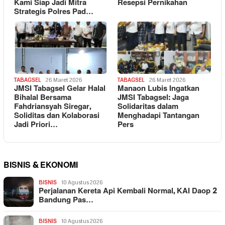
Kami Siap Jadi Mitra
Resepsi Pernikahan
Strategis Polres Pad…
TABAGSEL
26 Maret 2026
TABAGSEL
26 Maret 2026
JMSI Tabagsel Gelar Halal
Manaon Lubis Ingatkan
Bihalal Bersama
JMSI Tabagsel: Jaga
Fahdriansyah Siregar,
Solidaritas dalam
Soliditas dan Kolaborasi
Menghadapi Tantangan
Jadi Priori…
Pers
BISNIS & EKONOMI
BISNIS
10 Agustus 2026
Perjalanan Kereta Api Kembali Normal, KAI Daop 2
Bandung Pas…
BISNIS
10 Agustus 2026