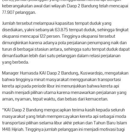
keberangakatan awal dari wilayah Daop 2 Bandung telah mencapai
77.907 pelanggan.
Jumlah tersebut melampaui kapasitas tempat duduk yang
disediakan, yakni sebanyak 63.875 tempat duduk, sehingga tingkat
okupansi mencapai 122 persen. Tingginya okupansi tersebut
dimungkinkan karena adanya pola perjalanan penumpang naik dan
turun di berbagai stasiun antara, sehingga satu tempat duduk dapat
dimanfaatkan lebih dari satu pelanggan dalam relasi perjalanan
yang berbeda.
Manager Humasda KAI Daop 2 Bandung, Kuswardojo, mengatakan
bahwa tingginya minat masyarakat menggunakan transportasi
kereta api pada periode libur ini menunjukkan bahwa kereta api
masih menjadi pilihan utama karena menawarkan perjalanan yang
aman, nyaman, tepat waktu, dan bebas dari kemacetan.
“KAI Daop 2 Bandung mengucapkan terima kasih kepada seluruh
masyarakat yang telah mempercayakan kereta api sebagai moda
transportasi pilihan selama libur akhir pekan dan Tahun Baru Islam
1448 Hijriah. Tingginya jumlah pelanggan ini menjadi motivasi bagi