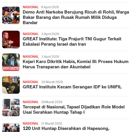
NASIONAL
11 April 2026
Demo Anti Narkoba Berujung Ricuh di Rohil, Warga
Bakar Barang dan Rusak Rumah Milik Diduga
Bandar
NASIONAL
3 April 2026
GREAT Institute: Tiga Prajurit TNI Gugur Terkait
Eskalasi Perang Israel dan Iran
NASIONAL
3 April 2026
Kejari Karo Dikritik Habis, Komisi III: Proses Hukum
Harus Transparan dan Akuntabel
NASIONAL
30 Maret 2026
GREAT Institute Kecam Serangan IDF ke UNIFIL
NASIONAL
28 Maret 2026
Tercepat di Nasional, Tapsel Dijadikan Role Model
Usai Serahkan Huntap Tahap I
NASIONAL
27 Maret 2026
120 Unit Huntap Diserahkan di Hapesong,