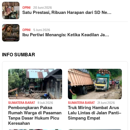
OPINI
20 Juni 2026
Satu Prestasi, Ribuan Harapan dari SD Ne…
OPINI
5 Juni 2026
Ibu Pertiwi Menangis: Ketika Keadilan Ja…
INFO SUMBAR
SUMATERA BARAT
11 Juli 2026
SUMATERA BARAT
21 Juni 2026
Pembongkaran Paksa
Truk Miring Hambat Arus
Rumah Warga di Pasaman
Lalu Lintas di Jalan Panti–
Tanpa Dasar Hukum Picu
Simpang Empat
Keresahan