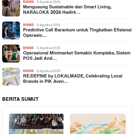
BISNIS
6 Agustus 2026
Mengusung Sustainable dan Smart Living,
NARALOKA 2026 Hadirk…
BISNIS
6 Agustus 2026
Predictive Call Barantum untuk Tingkatkan Efisiensi
Operasio…
BISNIS
6 Agustus 2026
Operasional Minimarket Semakin Kompleks, Sistem
POS Jadi And…
BISNIS
6 Agustus 2026
RE:DEFINE by LOKALMADE, Celebrating Local
Brands in PIK Aven…
BERITA SUMUT