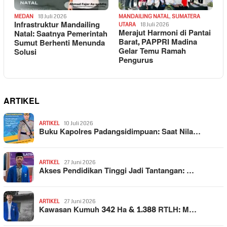
MEDAN
18 Juli 2026
MANDAILING NATAL
,
SUMATERA
Infrastruktur Mandailing
UTARA
18 Juli 2026
Merajut Harmoni di Pantai
Natal: Saatnya Pemerintah
Barat, PAPPRI Madina
Sumut Berhenti Menunda
Gelar Temu Ramah
Solusi
Pengurus
ARTIKEL
ARTIKEL
10 Juli 2026
Buku Kapolres Padangsidimpuan: Saat Nila…
ARTIKEL
27 Juni 2026
Akses Pendidikan Tinggi Jadi Tantangan: …
ARTIKEL
27 Juni 2026
Kawasan Kumuh 342 Ha & 1.388 RTLH: M…