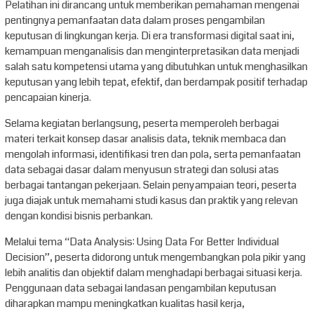
Pelatihan ini dirancang untuk memberikan pemahaman mengenai
pentingnya pemanfaatan data dalam proses pengambilan
keputusan di lingkungan kerja. Di era transformasi digital saat ini,
kemampuan menganalisis dan menginterpretasikan data menjadi
salah satu kompetensi utama yang dibutuhkan untuk menghasilkan
keputusan yang lebih tepat, efektif, dan berdampak positif terhadap
pencapaian kinerja.
Selama kegiatan berlangsung, peserta memperoleh berbagai
materi terkait konsep dasar analisis data, teknik membaca dan
mengolah informasi, identifikasi tren dan pola, serta pemanfaatan
data sebagai dasar dalam menyusun strategi dan solusi atas
berbagai tantangan pekerjaan. Selain penyampaian teori, peserta
juga diajak untuk memahami studi kasus dan praktik yang relevan
dengan kondisi bisnis perbankan.
Melalui tema “Data Analysis: Using Data For Better Individual
Decision”, peserta didorong untuk mengembangkan pola pikir yang
lebih analitis dan objektif dalam menghadapi berbagai situasi kerja.
Penggunaan data sebagai landasan pengambilan keputusan
diharapkan mampu meningkatkan kualitas hasil kerja,