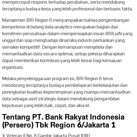
mempercepat respons terhadap perubahan, serta mendukung
terciptanya budaya kerja yang lebih profesional dan berbasis fakta.
Manajemen BRI Region 6 menyampaikan bahwa pengembangan
kompetensi di bidang data analytics merupakan bagian dari
komitmen perusahaan dalam mempersiapkan insan BRILiaN yang
unggul dan siap menghadapi dinamika industri perbankan yang
semakin kompetitif. Dengan kemampuan mengelola dan
memanfaatkan data secara optimal, setiap pekerja diharapkan
dapat memberikan kontribusi yang lebih besar bagi kemajuan
organisasi.
Melalui penyelenggaraan program ini, BRI Region 6 terus
mendorong terciptanya budaya pembelajaran berkelanjutan dan
peningkatan kualitas kepemimpinan yang mampu memanfaatkan
data sebagai aset strategis dalam mendukung pengambilan
keputusan yang lebih baik, cepat, dan akurat.
Tentang PT. Bank Rakyat Indonesia
(Persero) Tbk Region 6/Jakarta 1
Jl. Veteran II No. 8 Gambir Jakarta Pusat 10110