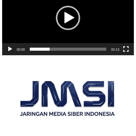
00:00
00:13