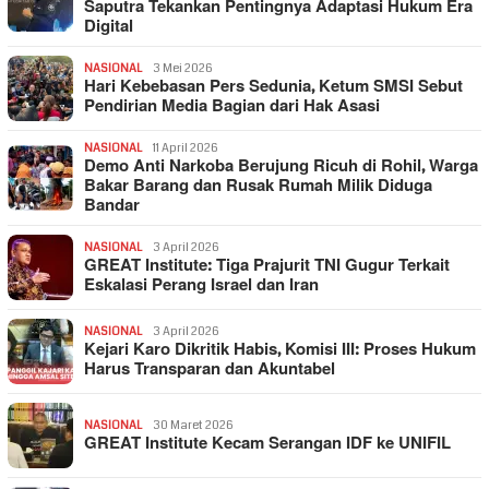
Saputra Tekankan Pentingnya Adaptasi Hukum Era
Digital
NASIONAL
3 Mei 2026
Hari Kebebasan Pers Sedunia, Ketum SMSI Sebut
Pendirian Media Bagian dari Hak Asasi
NASIONAL
11 April 2026
Demo Anti Narkoba Berujung Ricuh di Rohil, Warga
Bakar Barang dan Rusak Rumah Milik Diduga
Bandar
NASIONAL
3 April 2026
GREAT Institute: Tiga Prajurit TNI Gugur Terkait
Eskalasi Perang Israel dan Iran
NASIONAL
3 April 2026
Kejari Karo Dikritik Habis, Komisi III: Proses Hukum
Harus Transparan dan Akuntabel
NASIONAL
30 Maret 2026
GREAT Institute Kecam Serangan IDF ke UNIFIL