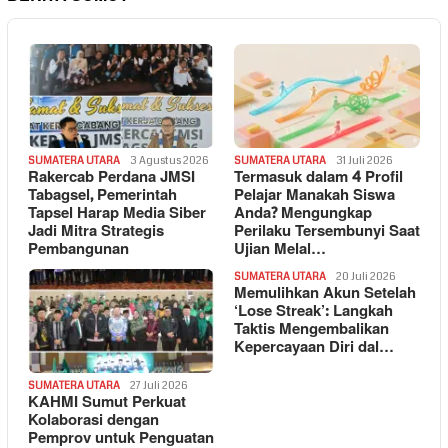
SUMATERA UTARA
3 Agustus 2026
SUMATERA UTARA
31 Juli 2026
Rakercab Perdana JMSI
Termasuk dalam 4 Profil
Tabagsel, Pemerintah
Pelajar Manakah Siswa
Tapsel Harap Media Siber
Anda? Mengungkap
Jadi Mitra Strategis
Perilaku Tersembunyi Saat
Pembangunan
Ujian Melal…
SUMATERA UTARA
20 Juli 2026
Memulihkan Akun Setelah
‘Lose Streak’: Langkah
Taktis Mengembalikan
Kepercayaan Diri dal…
SUMATERA UTARA
27 Juli 2026
KAHMI Sumut Perkuat
Kolaborasi dengan
Pemprov untuk Penguatan