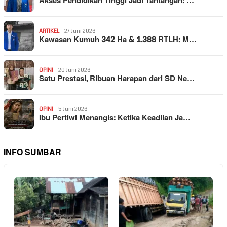
Akses Pendidikan Tinggi Jadi Tantangan: …
ARTIKEL
27 Juni 2026
Kawasan Kumuh 342 Ha & 1.388 RTLH: M…
OPINI
20 Juni 2026
Satu Prestasi, Ribuan Harapan dari SD Ne…
OPINI
5 Juni 2026
Ibu Pertiwi Menangis: Ketika Keadilan Ja…
INFO SUMBAR