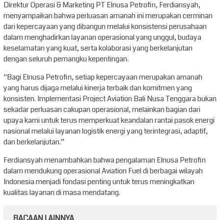
Direktur Operasi & Marketing PT Elnusa Petrofin, Ferdiansyah,
menyampaikan bahwa perluasan amanah ini merupakan cerminan
dari kepercayaan yang dibangun melalui konsistensi perusahaan
dalam menghadirkan layanan operasional yang unggul, budaya
keselamatan yang kuat, serta kolaborasi yang berkelanjutan
dengan seluruh pemangku kepentingan.
“Bagi Elnusa Petrofin, setiap kepercayaan merupakan amanah
yang harus dijaga melalui kinerja terbaik dan komitmen yang
konsisten. Implementasi Project Aviation Bali Nusa Tenggara bukan
sekadar perluasan cakupan operasional, melainkan bagian dari
upaya kami untuk terus memperkuat keandalan rantai pasok energi
nasional melalui layanan logistik energi yang terintegrasi, adaptif,
dan berkelanjutan.”
Ferdiansyah menambahkan bahwa pengalaman Elnusa Petrofin
dalam mendukung operasional Aviation Fuel di berbagai wilayah
Indonesia menjadi fondasi penting untuk terus meningkatkan
kualitas layanan di masa mendatang.
BACAAN LAINNYA