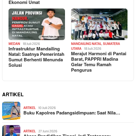
Ekonomi Umat
MEDAN
18 Juli 2026
MANDAILING NATAL
,
SUMATERA
Infrastruktur Mandailing
UTARA
18 Juli 2026
Merajut Harmoni di Pantai
Natal: Saatnya Pemerintah
Barat, PAPPRI Madina
Sumut Berhenti Menunda
Gelar Temu Ramah
Solusi
Pengurus
ARTIKEL
ARTIKEL
10 Juli 2026
Buku Kapolres Padangsidimpuan: Saat Nila…
ARTIKEL
27 Juni 2026