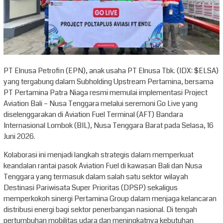
PT Elnusa Petrofin (EPN), anak usaha PT Elnusa Tbk. (IDX: $ELSA)
yang tergabung dalam Subholding Upstream Pertamina, bersama
PT Pertamina Patra Niaga resmi memulai implementasi Project
Aviation Bali – Nusa Tenggara melalui seremoni Go Live yang
diselenggarakan di Aviation Fuel Terminal (AFT) Bandara
Internasional Lombok (BIL), Nusa Tenggara Barat pada Selasa, 16
Juni 2026.
Kolaborasi ini menjadi langkah strategis dalam memperkuat
keandalan rantai pasok Aviation Fuel di kawasan Bali dan Nusa
Tenggara yang termasuk dalam salah satu sektor wilayah
Destinasi Pariwisata Super Prioritas (DPSP) sekaligus
memperkokoh sinergi Pertamina Group dalam menjaga kelancaran
distribusi energi bagi sektor penerbangan nasional. Di tengah
pertumbuhan mobilitas udara dan meningkatnya kebutuhan