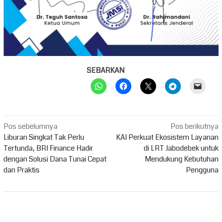
SEBARKAN
Navigasi
Pos sebelumnya
Pos berikutnya
pos
Liburan Singkat Tak Perlu
KAI Perkuat Ekosistem Layanan
Tertunda, BRI Finance Hadir
di LRT Jabodebek untuk
dengan Solusi Dana Tunai Cepat
Mendukung Kebutuhan
dan Praktis
Pengguna