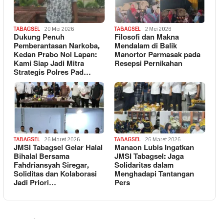
TABAGSEL
20 Mei 2026
TABAGSEL
2 Mei 2026
Dukung Penuh
Filosofi dan Makna
Pemberantasan Narkoba,
Mendalam di Balik
Kedan Prabo Nol Lapan:
Manortor Parmasak pada
Kami Siap Jadi Mitra
Resepsi Pernikahan
Strategis Polres Pad…
TABAGSEL
26 Maret 2026
TABAGSEL
26 Maret 2026
JMSI Tabagsel Gelar Halal
Manaon Lubis Ingatkan
Bihalal Bersama
JMSI Tabagsel: Jaga
Fahdriansyah Siregar,
Solidaritas dalam
Soliditas dan Kolaborasi
Menghadapi Tantangan
Jadi Priori…
Pers