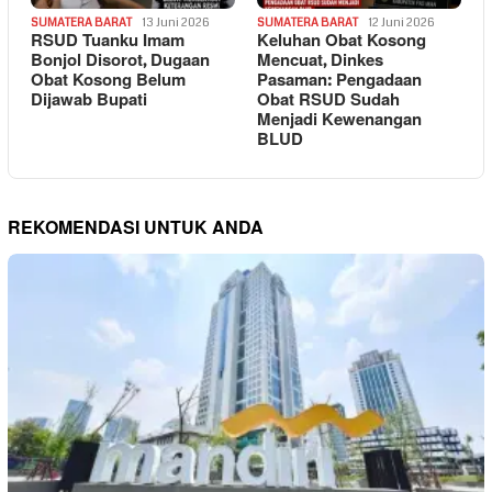
SUMATERA BARAT
13 Juni 2026
SUMATERA BARAT
12 Juni 2026
RSUD Tuanku Imam
Keluhan Obat Kosong
Bonjol Disorot, Dugaan
Mencuat, Dinkes
Obat Kosong Belum
Pasaman: Pengadaan
Dijawab Bupati
Obat RSUD Sudah
Menjadi Kewenangan
BLUD
REKOMENDASI UNTUK ANDA