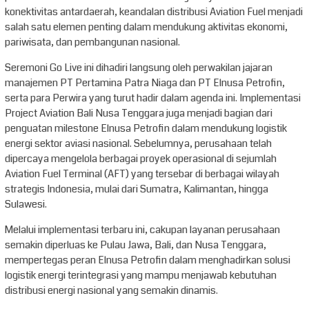
konektivitas antardaerah, keandalan distribusi Aviation Fuel menjadi
salah satu elemen penting dalam mendukung aktivitas ekonomi,
pariwisata, dan pembangunan nasional.
Seremoni Go Live ini dihadiri langsung oleh perwakilan jajaran
manajemen PT Pertamina Patra Niaga dan PT Elnusa Petrofin,
serta para Perwira yang turut hadir dalam agenda ini. Implementasi
Project Aviation Bali Nusa Tenggara juga menjadi bagian dari
penguatan milestone Elnusa Petrofin dalam mendukung logistik
energi sektor aviasi nasional. Sebelumnya, perusahaan telah
dipercaya mengelola berbagai proyek operasional di sejumlah
Aviation Fuel Terminal (AFT) yang tersebar di berbagai wilayah
strategis Indonesia, mulai dari Sumatra, Kalimantan, hingga
Sulawesi.
Melalui implementasi terbaru ini, cakupan layanan perusahaan
semakin diperluas ke Pulau Jawa, Bali, dan Nusa Tenggara,
mempertegas peran Elnusa Petrofin dalam menghadirkan solusi
logistik energi terintegrasi yang mampu menjawab kebutuhan
distribusi energi nasional yang semakin dinamis.