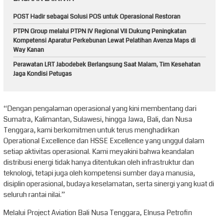
POST Hadir sebagai Solusi POS untuk Operasional Restoran
PTPN Group melalui PTPN IV Regional VII Dukung Peningkatan
Kompetensi Aparatur Perkebunan Lewat Pelatihan Avenza Maps di
Way Kanan
Perawatan LRT Jabodebek Berlangsung Saat Malam, Tim Kesehatan
Jaga Kondisi Petugas
“Dengan pengalaman operasional yang kini membentang dari
Sumatra, Kalimantan, Sulawesi, hingga Jawa, Bali, dan Nusa
Tenggara, kami berkomitmen untuk terus menghadirkan
Operational Excellence dan HSSE Excellence yang unggul dalam
setiap aktivitas operasional. Kami meyakini bahwa keandalan
distribusi energi tidak hanya ditentukan oleh infrastruktur dan
teknologi, tetapi juga oleh kompetensi sumber daya manusia,
disiplin operasional, budaya keselamatan, serta sinergi yang kuat di
seluruh rantai nilai.”
Melalui Project Aviation Bali Nusa Tenggara, Elnusa Petrofin