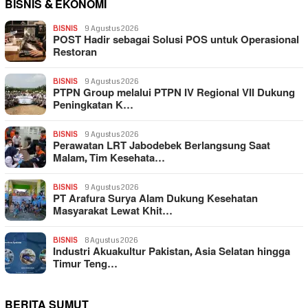
BISNIS & EKONOMI
BISNIS
9 Agustus 2026
POST Hadir sebagai Solusi POS untuk Operasional
Restoran
BISNIS
9 Agustus 2026
PTPN Group melalui PTPN IV Regional VII Dukung
Peningkatan K…
BISNIS
9 Agustus 2026
Perawatan LRT Jabodebek Berlangsung Saat
Malam, Tim Kesehata…
BISNIS
9 Agustus 2026
PT Arafura Surya Alam Dukung Kesehatan
Masyarakat Lewat Khit…
BISNIS
8 Agustus 2026
Industri Akuakultur Pakistan, Asia Selatan hingga
Timur Teng…
BERITA SUMUT