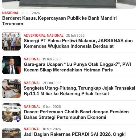
NASIONAL
29 Juli 2026
Berderet Kasus, Kepercayaan Publik ke Bank Mandiri
Terancam
ADVERTORIAL
,
NASIONAL
25 Juli 2026
Sinergi PT Palma Pertiwi Makmur, JARSANAS dan
Kemendes Wujudkan Indonesia Berdaulat
NASIONAL
19 Juli 2026
Gara-gara Ucapan “Lu Punya Otak Enggak?”, PWI
Kecam Sikap Merendahkan Hotman Paris
NASIONAL
21 Juni 2026
Sengketa Utang-Piutang, Terungkap Jejak Transaksi
Rp11,1 Miliar ke Rekening Pihak Terkait
NASIONAL
9 Juni 2026
Dasco: Pertemuan Chatib Basri dengan Presiden
Bahas Strategi Pertumbuhan Ekonomi
NASIONAL
10 Mei 2026
Jadi Bagian Rakernas PERADI SAI 2026, Ongki