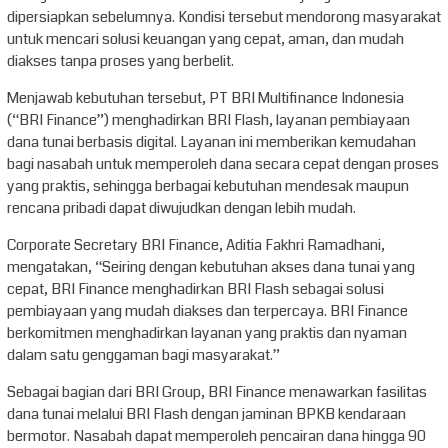
dipersiapkan sebelumnya. Kondisi tersebut mendorong masyarakat
untuk mencari solusi keuangan yang cepat, aman, dan mudah
diakses tanpa proses yang berbelit.
Menjawab kebutuhan tersebut, PT BRI Multifinance Indonesia
(“BRI Finance”) menghadirkan BRI Flash, layanan pembiayaan
dana tunai berbasis digital. Layanan ini memberikan kemudahan
bagi nasabah untuk memperoleh dana secara cepat dengan proses
yang praktis, sehingga berbagai kebutuhan mendesak maupun
rencana pribadi dapat diwujudkan dengan lebih mudah.
Corporate Secretary BRI Finance, Aditia Fakhri Ramadhani,
mengatakan, “Seiring dengan kebutuhan akses dana tunai yang
cepat, BRI Finance menghadirkan BRI Flash sebagai solusi
pembiayaan yang mudah diakses dan terpercaya. BRI Finance
berkomitmen menghadirkan layanan yang praktis dan nyaman
dalam satu genggaman bagi masyarakat.”
Sebagai bagian dari BRI Group, BRI Finance menawarkan fasilitas
dana tunai melalui BRI Flash dengan jaminan BPKB kendaraan
bermotor. Nasabah dapat memperoleh pencairan dana hingga 90