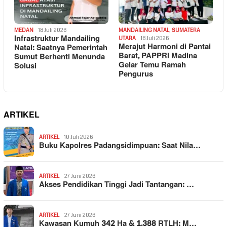
MEDAN
18 Juli 2026
MANDAILING NATAL
,
SUMATERA
Infrastruktur Mandailing
UTARA
18 Juli 2026
Merajut Harmoni di Pantai
Natal: Saatnya Pemerintah
Barat, PAPPRI Madina
Sumut Berhenti Menunda
Gelar Temu Ramah
Solusi
Pengurus
ARTIKEL
ARTIKEL
10 Juli 2026
Buku Kapolres Padangsidimpuan: Saat Nila…
ARTIKEL
27 Juni 2026
Akses Pendidikan Tinggi Jadi Tantangan: …
ARTIKEL
27 Juni 2026
Kawasan Kumuh 342 Ha & 1.388 RTLH: M…