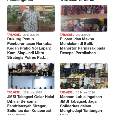
TABAGSEL
20 Mei 2026
TABAGSEL
2 Mei 2026
Dukung Penuh
Filosofi dan Makna
Pemberantasan Narkoba,
Mendalam di Balik
Kedan Prabo Nol Lapan:
Manortor Parmasak pada
Kami Siap Jadi Mitra
Resepsi Pernikahan
Strategis Polres Pad…
TABAGSEL
26 Maret 2026
TABAGSEL
26 Maret 2026
JMSI Tabagsel Gelar Halal
Manaon Lubis Ingatkan
Bihalal Bersama
JMSI Tabagsel: Jaga
Fahdriansyah Siregar,
Solidaritas dalam
Soliditas dan Kolaborasi
Menghadapi Tantangan