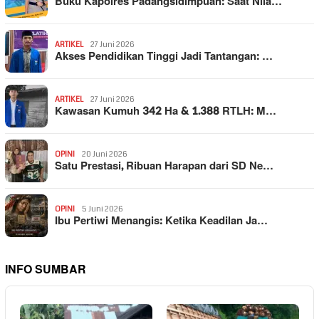
Buku Kapolres Padangsidimpuan: Saat Nila…
ARTIKEL
27 Juni 2026
Akses Pendidikan Tinggi Jadi Tantangan: …
ARTIKEL
27 Juni 2026
Kawasan Kumuh 342 Ha & 1.388 RTLH: M…
OPINI
20 Juni 2026
Satu Prestasi, Ribuan Harapan dari SD Ne…
OPINI
5 Juni 2026
Ibu Pertiwi Menangis: Ketika Keadilan Ja…
INFO SUMBAR