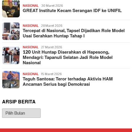
NASIONAL
30 Maret 2026
GREAT Institute Kecam Serangan IDF ke UNIFIL
NASIONAL
28 Maret 2026
Tercepat di Nasional, Tapsel Dijadikan Role Model
Usai Serahkan Huntap Tahap I
NASIONAL
27 Maret 2026
120 Unit Huntap Diserahkan di Hapesong,
Mendagri: Tapanuli Selatan Jadi Role Model
Nasional
NASIONAL
15 Maret 2026
Teguh Santosa: Teror terhadap Aktivis HAM
Ancaman Serius bagi Demokrasi
ARSIP BERITA
Arsip
Berita