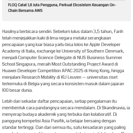
FLOQ Catat 1,8 Juta Pengguna, Perkuat Ekosistem Keuangan On-
Chain Bersama AWS
Hasilnya berbicara sendiri. Sebelum lulus dalam 3,5 tahun, Farih
telah menjejakkan kaki di lima negara melalui serangkaian
pencapaian yang luar biasa yaitu bisa lolos ke Apple Developer
Academy di Italia, exchange ke University of Southern Denmark,
menjadi Computer Science Delegate di NUS Business Summer
School Singapura, meraih Most Outstanding Project Award di
Huawei Developer Competition APAC 2025 di Hong Kong, hingga
menjalani Research Mobility di KU Leuven — universitas riset
terkemuka di Belgia yang secara konsisten masuk dalam jajaran
100 besar dunia.
Lebih dari sekadar daftar pencapaian, setiap pengalaman itu
membentuk cara pandangnya secara mendalam. Di Skandinavia, ia
menyerap budaya akademik yang terbuka dan kolaboratif. Di
panggung kompetisi Asia Pasifik, ia belajar bersaing dengan
standar tertinggi. Dan dari semua itu, satu kesadaran yang paling