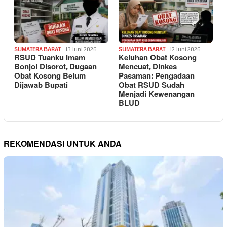
SUMATERA BARAT
13 Juni 2026
SUMATERA BARAT
12 Juni 2026
RSUD Tuanku Imam
Keluhan Obat Kosong
Bonjol Disorot, Dugaan
Mencuat, Dinkes
Obat Kosong Belum
Pasaman: Pengadaan
Dijawab Bupati
Obat RSUD Sudah
Menjadi Kewenangan
BLUD
REKOMENDASI UNTUK ANDA