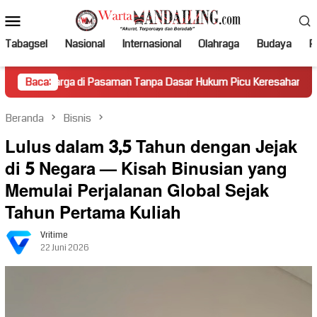
Loncat
Menu
ke
Mobile
konten
Tabagsel
Nasional
Internasional
Olahraga
Budaya
Po
di Pasaman Tanpa Dasar Hukum Picu Keresahan
Baca:
Truk Miri
Beranda
Bisnis
Lulus dalam 3,5 Tahun dengan Jejak
di 5 Negara — Kisah Binusian yang
Memulai Perjalanan Global Sejak
Tahun Pertama Kuliah
Vritime
22 Juni 2026