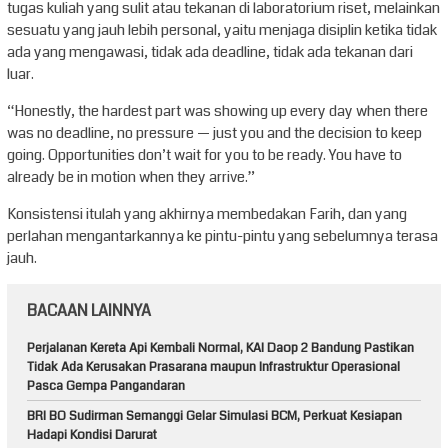
tugas kuliah yang sulit atau tekanan di laboratorium riset, melainkan
sesuatu yang jauh lebih personal, yaitu menjaga disiplin ketika tidak
ada yang mengawasi, tidak ada deadline, tidak ada tekanan dari
luar.
“Honestly, the hardest part was showing up every day when there
was no deadline, no pressure — just you and the decision to keep
going. Opportunities don’t wait for you to be ready. You have to
already be in motion when they arrive.”
Konsistensi itulah yang akhirnya membedakan Farih, dan yang
perlahan mengantarkannya ke pintu-pintu yang sebelumnya terasa
jauh.
BACAAN LAINNYA
Perjalanan Kereta Api Kembali Normal, KAI Daop 2 Bandung Pastikan
Tidak Ada Kerusakan Prasarana maupun Infrastruktur Operasional
Pasca Gempa Pangandaran
BRI BO Sudirman Semanggi Gelar Simulasi BCM, Perkuat Kesiapan
Hadapi Kondisi Darurat