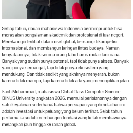
Setiap tahun, ribuan mahasiswa Indonesia bermimpi untuk bisa
merasakan pengalaman akademik dan profesional di luar negeri.
Mereka ingin terlibat dalam riset global, bersaing di kompetisi
internasional, dan membangun jaringan lintas budaya. Namun
kenyataannya, tidak semua orang tahu harus mulai dari mana.
Banyak yang sudah punya potensi, tapi tidak punya akses. Banyak
yang punya semangat, tapi tidak punya ekosistem yang
mendukung. Dan tidak sedikit yang akhirnya menyerah, bukan
karena tidak mampu, tapi karena tidak ada yang menunjukkan jalan.
Farih Muhammad, mahasiswa Global Class Computer Science
BINUS University angkatan 2026, memulai perjalanannya dengan
satu keyakinan sederhana: bahwa persiapan yang dimulai hari ini
adalah investasi untuk peluang yang belum terlihat. Sejak tahun
pertama, ia sudah membangun fondasi yang kelak membawanya
melangkah jauh hingga ke ranah global.