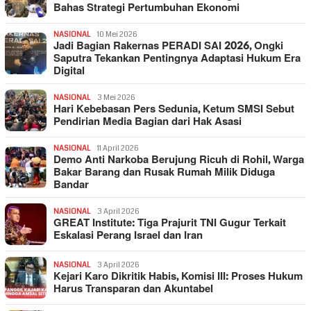
Bahas Strategi Pertumbuhan Ekonomi
NASIONAL
10 Mei 2026
Jadi Bagian Rakernas PERADI SAI 2026, Ongki
Saputra Tekankan Pentingnya Adaptasi Hukum Era
Digital
NASIONAL
3 Mei 2026
Hari Kebebasan Pers Sedunia, Ketum SMSI Sebut
Pendirian Media Bagian dari Hak Asasi
NASIONAL
11 April 2026
Demo Anti Narkoba Berujung Ricuh di Rohil, Warga
Bakar Barang dan Rusak Rumah Milik Diduga
Bandar
NASIONAL
3 April 2026
GREAT Institute: Tiga Prajurit TNI Gugur Terkait
Eskalasi Perang Israel dan Iran
NASIONAL
3 April 2026
Kejari Karo Dikritik Habis, Komisi III: Proses Hukum
Harus Transparan dan Akuntabel