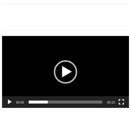
Pemutar
Video
00:00
00:13