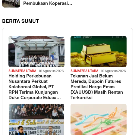
Pembukaan Koperasi…
BERITA SUMUT
SUMATERA UTARA
10 Agustus 2026
SUMATERA UTARA
10 Agustus 2026
Holding Perkebunan
Tekanan Jual Belum
Nusantara Perkuat
Mereda, Dupoin Futures
Kolaborasi Global, PT
Prediksi Harga Emas
RPN Terima Kunjungan
(XAUUSD) Masih Rentan
Duke Corporate Educa…
Terkoreksi