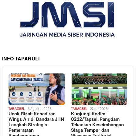
INFO TAPANULI
TABAGSEL
6 Agustus 2026
TABAGSEL
27 Juli 2026
Ucok Rizal: Kehadiran
Kunjungi Kodim
Wings Air di Bandara JHN
0212/Tapsel, Pangdam
Langkah Strategis
Tekankan Keseimbangan
Pemerataan
Siaga Tempur dan
Pembangunan
Wawasan Teritorial