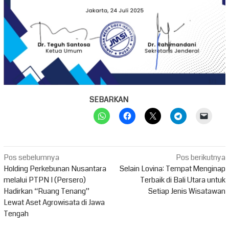
SEBARKAN
Navigasi
Pos sebelumnya
Pos berikutnya
pos
Holding Perkebunan Nusantara
Selain Lovina: Tempat Menginap
melalui PTPN I (Persero)
Terbaik di Bali Utara untuk
Hadirkan “Ruang Tenang”
Setiap Jenis Wisatawan
Lewat Aset Agrowisata di Jawa
Tengah