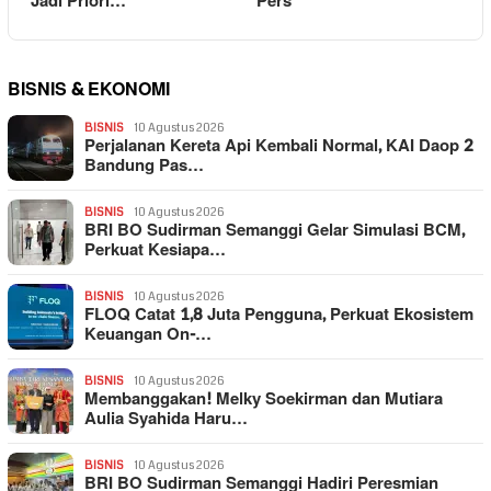
Jadi Priori…
Pers
BISNIS & EKONOMI
BISNIS
10 Agustus 2026
Perjalanan Kereta Api Kembali Normal, KAI Daop 2
Bandung Pas…
BISNIS
10 Agustus 2026
BRI BO Sudirman Semanggi Gelar Simulasi BCM,
Perkuat Kesiapa…
BISNIS
10 Agustus 2026
FLOQ Catat 1,8 Juta Pengguna, Perkuat Ekosistem
Keuangan On-…
BISNIS
10 Agustus 2026
Membanggakan! Melky Soekirman dan Mutiara
Aulia Syahida Haru…
BISNIS
10 Agustus 2026
BRI BO Sudirman Semanggi Hadiri Peresmian