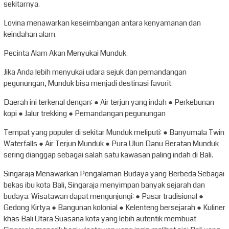
sekitarnya.
Lovina menawarkan keseimbangan antara kenyamanan dan
keindahan alam.
Pecinta Alam Akan Menyukai Munduk.
Jika Anda lebih menyukai udara sejuk dan pemandangan
pegunungan, Munduk bisa menjadi destinasi favorit.
Daerah ini terkenal dengan: ● Air terjun yang indah ● Perkebunan
kopi ● Jalur trekking ● Pemandangan pegunungan
Tempat yang populer di sekitar Munduk meliputi: ● Banyumala Twin
Waterfalls ● Air Terjun Munduk ● Pura Ulun Danu Beratan Munduk
sering dianggap sebagai salah satu kawasan paling indah di Bali.
Singaraja Menawarkan Pengalaman Budaya yang Berbeda Sebagai
bekas ibu kota Bali, Singaraja menyimpan banyak sejarah dan
budaya. Wisatawan dapat mengunjungi: ● Pasar tradisional ●
Gedong Kirtya ● Bangunan kolonial ● Kelenteng bersejarah ● Kuliner
khas Bali Utara Suasana kota yang lebih autentik membuat