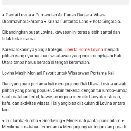
● Pantai Lovina ● Pemandian Air Panas Banjar ● Vihara
Brahmavihara-Arama ● Krisna Funtastic Land ● Kota Singaraja.
Dibandingkan pusat Lovina, kawasan ini terasa lebih santai dan
tidak terlalu ramai.
Karena lokasinya yang strategis,
Liberta Home Lovina
menjadi
pilihan yang nyaman bagi wisatawan yang ingin menjelajahi Bali
Utara tanpa harus berada di tengah keramaian.
Lovina Masih Menjadi Favorit untuk Wisatawan Pertama Kali.
Bagi yang baru pertama kali mengunjungi Bali Utara, Lovina adalah
pilihan yang paling populer. Selain terkenal dengan tur lumba-lumba
saat matahari terbit, kawasan ini juga memiliki banyak restoran,
kafe, dan aktivitas wisata. Hal yang bisa dilakukan di Lovina antara
lain:
● Tur lumba-lumba ● Snorkeling ● Menikmati pantai pasir hitam ●
Menikmati matahari terbenam ● Mengunjungi air terjun dan pura di