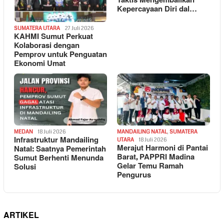
Taktis Mengembalikan
Kepercayaan Diri dal…
SUMATERA UTARA
27 Juli 2026
KAHMI Sumut Perkuat
Kolaborasi dengan
Pemprov untuk Penguatan
Ekonomi Umat
MEDAN
18 Juli 2026
MANDAILING NATAL
,
SUMATERA
Infrastruktur Mandailing
UTARA
18 Juli 2026
Merajut Harmoni di Pantai
Natal: Saatnya Pemerintah
Barat, PAPPRI Madina
Sumut Berhenti Menunda
Gelar Temu Ramah
Solusi
Pengurus
ARTIKEL