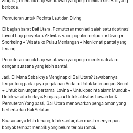
Singaraja menarik bagi wisatawan yang ingin melihat sisi Bali yang
berbeda.
Pemuteran untuk Pecinta Laut dan Diving
Di bagian barat Bali Utara, Pemuteran menjadi salah satu destinasi
favorit bagi penyelam. Aktivitas yang populer meliputi: ● Diving ●
Snorkeling ● Wisata ke Pulau Menjangan ● Menikmati pantai yang
tenang
Pemuteran cocok bagi wisatawan yang ingin menikmati alam
dengan suasana yang lebih santai.
Jadi, Di Mana Sebaiknya Menginap di Bali Utara? Jawabannya
tergantung pada gaya perjalanan Anda. ● Untuk ketenangan: Seririt
● Untuk kunjungan pertama: Lovina ● Untuk pecinta alam: Munduk ●
Untuk wisata budaya: Singaraja ● Untuk aktivitas bawah laut:
Pemuteran Yang pasti, Bali Utara menawarkan pengalaman yang
berbeda dari Bali Selatan.
Suasananya lebih tenang, lebih santai, dan masih menyimpan
banyak tempat menarik yang belum terlalu ramai.