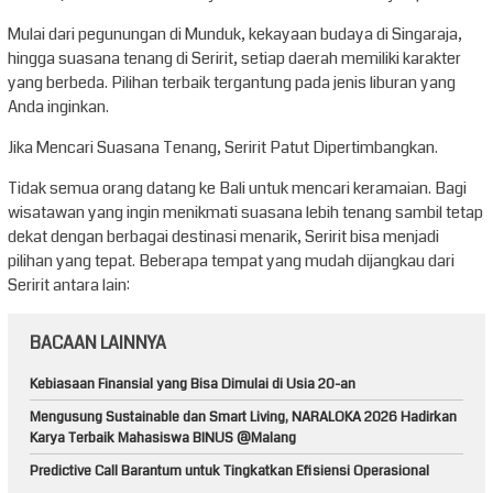
Mulai dari pegunungan di Munduk, kekayaan budaya di Singaraja,
hingga suasana tenang di Seririt, setiap daerah memiliki karakter
yang berbeda. Pilihan terbaik tergantung pada jenis liburan yang
Anda inginkan.
Jika Mencari Suasana Tenang, Seririt Patut Dipertimbangkan.
Tidak semua orang datang ke Bali untuk mencari keramaian. Bagi
wisatawan yang ingin menikmati suasana lebih tenang sambil tetap
dekat dengan berbagai destinasi menarik, Seririt bisa menjadi
pilihan yang tepat. Beberapa tempat yang mudah dijangkau dari
Seririt antara lain:
BACAAN LAINNYA
Kebiasaan Finansial yang Bisa Dimulai di Usia 20-an
Mengusung Sustainable dan Smart Living, NARALOKA 2026 Hadirkan
Karya Terbaik Mahasiswa BINUS @Malang
Predictive Call Barantum untuk Tingkatkan Efisiensi Operasional