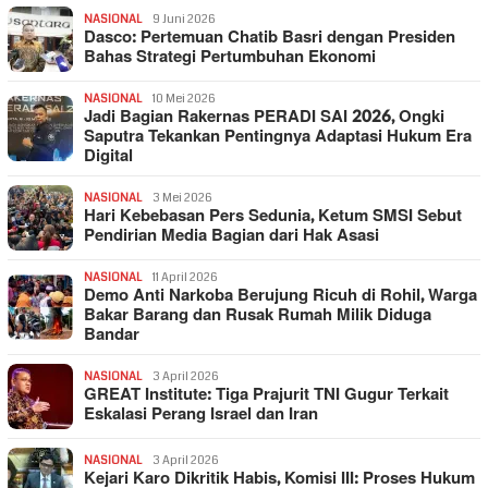
NASIONAL
9 Juni 2026
Dasco: Pertemuan Chatib Basri dengan Presiden
Bahas Strategi Pertumbuhan Ekonomi
NASIONAL
10 Mei 2026
Jadi Bagian Rakernas PERADI SAI 2026, Ongki
Saputra Tekankan Pentingnya Adaptasi Hukum Era
Digital
NASIONAL
3 Mei 2026
Hari Kebebasan Pers Sedunia, Ketum SMSI Sebut
Pendirian Media Bagian dari Hak Asasi
NASIONAL
11 April 2026
Demo Anti Narkoba Berujung Ricuh di Rohil, Warga
Bakar Barang dan Rusak Rumah Milik Diduga
Bandar
NASIONAL
3 April 2026
GREAT Institute: Tiga Prajurit TNI Gugur Terkait
Eskalasi Perang Israel dan Iran
NASIONAL
3 April 2026
Kejari Karo Dikritik Habis, Komisi III: Proses Hukum