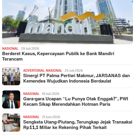
NASIONAL
29 Juli 2026
Berderet Kasus, Kepercayaan Publik ke Bank Mandiri
Terancam
ADVERTORIAL
,
NASIONAL
25 Juli 2026
Sinergi PT Palma Pertiwi Makmur, JARSANAS dan
Kemendes Wujudkan Indonesia Berdaulat
NASIONAL
19 Juli 2026
Gara-gara Ucapan “Lu Punya Otak Enggak?”, PWI
Kecam Sikap Merendahkan Hotman Paris
NASIONAL
21 Juni 2026
Sengketa Utang-Piutang, Terungkap Jejak Transaksi
Rp11,1 Miliar ke Rekening Pihak Terkait