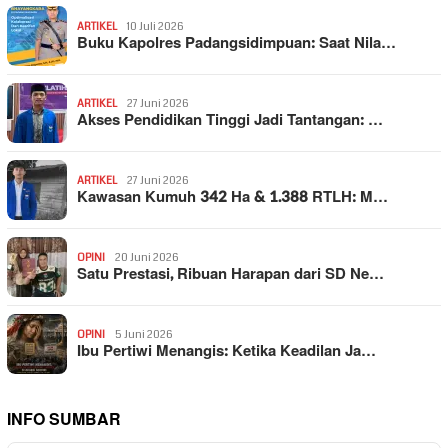
ARTIKEL
10 Juli 2026
Buku Kapolres Padangsidimpuan: Saat Nila…
ARTIKEL
27 Juni 2026
Akses Pendidikan Tinggi Jadi Tantangan: …
ARTIKEL
27 Juni 2026
Kawasan Kumuh 342 Ha & 1.388 RTLH: M…
OPINI
20 Juni 2026
Satu Prestasi, Ribuan Harapan dari SD Ne…
OPINI
5 Juni 2026
Ibu Pertiwi Menangis: Ketika Keadilan Ja…
INFO SUMBAR