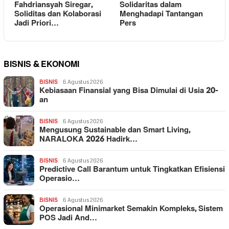
Fahdriansyah Siregar,
Solidaritas dalam
Soliditas dan Kolaborasi
Menghadapi Tantangan
Jadi Priori…
Pers
BISNIS & EKONOMI
BISNIS
6 Agustus 2026
Kebiasaan Finansial yang Bisa Dimulai di Usia 20-
an
BISNIS
6 Agustus 2026
Mengusung Sustainable dan Smart Living,
NARALOKA 2026 Hadirk…
BISNIS
6 Agustus 2026
Predictive Call Barantum untuk Tingkatkan Efisiensi
Operasio…
BISNIS
6 Agustus 2026
Operasional Minimarket Semakin Kompleks, Sistem
POS Jadi And…