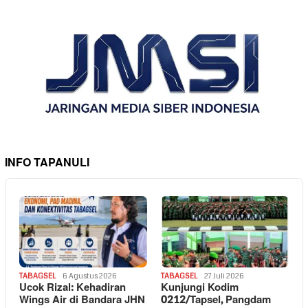
INFO TAPANULI
TABAGSEL
6 Agustus 2026
TABAGSEL
27 Juli 2026
Ucok Rizal: Kehadiran
Kunjungi Kodim
Wings Air di Bandara JHN
0212/Tapsel, Pangdam