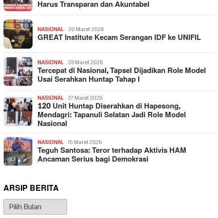
Harus Transparan dan Akuntabel
NASIONAL
30 Maret 2026
GREAT Institute Kecam Serangan IDF ke UNIFIL
NASIONAL
28 Maret 2026
Tercepat di Nasional, Tapsel Dijadikan Role Model
Usai Serahkan Huntap Tahap I
NASIONAL
27 Maret 2026
120 Unit Huntap Diserahkan di Hapesong,
Mendagri: Tapanuli Selatan Jadi Role Model
Nasional
NASIONAL
15 Maret 2026
Teguh Santosa: Teror terhadap Aktivis HAM
Ancaman Serius bagi Demokrasi
ARSIP BERITA
Arsip
Berita