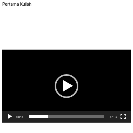
Pertama Kuliah
Pemutar
Video
00:00
00:13