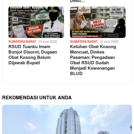
Desti…
SUMATERA BARAT
13 Juni 2026
SUMATERA BARAT
12 Juni 2026
RSUD Tuanku Imam
Keluhan Obat Kosong
Bonjol Disorot, Dugaan
Mencuat, Dinkes
Obat Kosong Belum
Pasaman: Pengadaan
Dijawab Bupati
Obat RSUD Sudah
Menjadi Kewenangan
BLUD
REKOMENDASI UNTUK ANDA