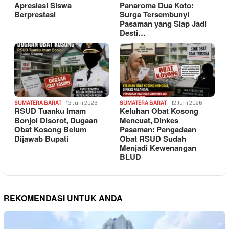
Apresiasi Siswa
Panaroma Dua Koto:
Berprestasi
Surga Tersembunyi
Pasaman yang Siap Jadi
Desti…
SUMATERA BARAT
13 Juni 2026
SUMATERA BARAT
12 Juni 2026
RSUD Tuanku Imam
Keluhan Obat Kosong
Bonjol Disorot, Dugaan
Mencuat, Dinkes
Obat Kosong Belum
Pasaman: Pengadaan
Dijawab Bupati
Obat RSUD Sudah
Menjadi Kewenangan
BLUD
REKOMENDASI UNTUK ANDA