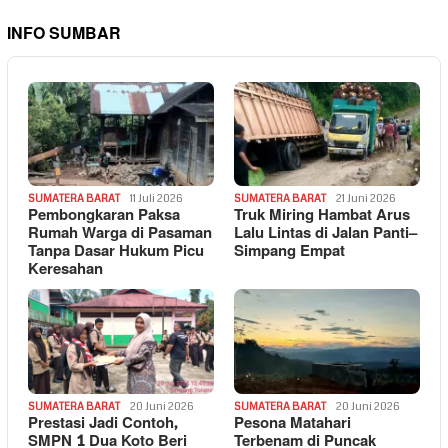
INFO SUMBAR
SUMATERA BARAT
11 Juli 2026
SUMATERA BARAT
21 Juni 2026
Pembongkaran Paksa
Truk Miring Hambat Arus
Rumah Warga di Pasaman
Lalu Lintas di Jalan Panti–
Tanpa Dasar Hukum Picu
Simpang Empat
Keresahan
SUMATERA BARAT
20 Juni 2026
SUMATERA BARAT
20 Juni 2026
Prestasi Jadi Contoh,
Pesona Matahari
SMPN 1 Dua Koto Beri
Terbenam di Puncak