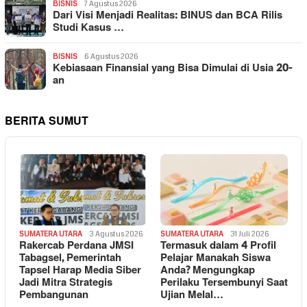
BISNIS
7 Agustus 2026
Dari Visi Menjadi Realitas: BINUS dan BCA Rilis
Studi Kasus …
BISNIS
6 Agustus 2026
Kebiasaan Finansial yang Bisa Dimulai di Usia 20-
an
BERITA SUMUT
SUMATERA UTARA
3 Agustus 2026
SUMATERA UTARA
31 Juli 2026
Rakercab Perdana JMSI
Termasuk dalam 4 Profil
Tabagsel, Pemerintah
Pelajar Manakah Siswa
Tapsel Harap Media Siber
Anda? Mengungkap
Jadi Mitra Strategis
Perilaku Tersembunyi Saat
Pembangunan
Ujian Melal…