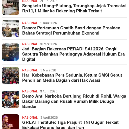
NASIONAL
21 Juni 2026
Sengketa Utang-Piutang, Terungkap Jejak Transaksi
Rp11,1 Miliar ke Rekening Pihak Terkait
NASIONAL
9 Juni 2026
Dasco: Pertemuan Chatib Basri dengan Presiden
Bahas Strategi Pertumbuhan Ekonomi
NASIONAL
10 Mei 2026
Jadi Bagian Rakernas PERADI SAI 2026, Ongki
Saputra Tekankan Pentingnya Adaptasi Hukum Era
Digital
NASIONAL
3 Mei 2026
Hari Kebebasan Pers Sedunia, Ketum SMSI Sebut
Pendirian Media Bagian dari Hak Asasi
NASIONAL
11 April 2026
Demo Anti Narkoba Berujung Ricuh di Rohil, Warga
Bakar Barang dan Rusak Rumah Milik Diduga
Bandar
NASIONAL
3 April 2026
GREAT Institute: Tiga Prajurit TNI Gugur Terkait
Eskalasi Perang Israel dan Iran