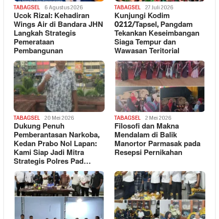
TABAGSEL
6 Agustus 2026
TABAGSEL
27 Juli 2026
Ucok Rizal: Kehadiran
Kunjungi Kodim
Wings Air di Bandara JHN
0212/Tapsel, Pangdam
Langkah Strategis
Tekankan Keseimbangan
Pemerataan
Siaga Tempur dan
Pembangunan
Wawasan Teritorial
TABAGSEL
20 Mei 2026
TABAGSEL
2 Mei 2026
Dukung Penuh
Filosofi dan Makna
Pemberantasan Narkoba,
Mendalam di Balik
Kedan Prabo Nol Lapan:
Manortor Parmasak pada
Kami Siap Jadi Mitra
Resepsi Pernikahan
Strategis Polres Pad…