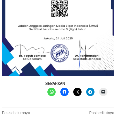
SEBARKAN
Navigasi
Pos sebelumnya
Pos berikutnya