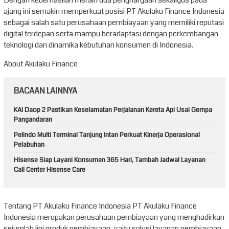
Dengan keberhasilan meraih dua penghargaan sekaligus pada
ajang ini semakin memperkuat posisi PT Akulaku Finance Indonesia
sebagai salah satu perusahaan pembiayaan yang memiliki reputasi
digital terdepan serta mampu beradaptasi dengan perkembangan
teknologi dan dinamika kebutuhan konsumen di Indonesia.
About Akulaku Finance
BACAAN LAINNYA
KAI Daop 2 Pastikan Keselamatan Perjalanan Kereta Api Usai Gempa
Pangandaran
Pelindo Multi Terminal Tanjung Intan Perkuat Kinerja Operasional
Pelabuhan
Hisense Siap Layani Konsumen 365 Hari, Tambah Jadwal Layanan
Call Center Hisense Care
Tentang PT Akulaku Finance Indonesia PT Akulaku Finance
Indonesia merupakan perusahaan pembiayaan yang menghadirkan
sejumlah lini produk pembiayaan, yaitu solusi layanan pembiayaan