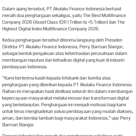
Dalam ajang tersebut, PT Akulaku Finance Indonesia berhasil
meraih dua penghargaan sekaligus, yaitu The Best Multifinance
Company 2026 (Asset Class IDR 1 Trillion to <5 Trillion) dan The
Highest Digital Index Multifinance Company 2026.
Kedua penghargaan tersebut diterima langsung oleh Presiden
Direktur PT Akulaku Finance Indonesia, Perry Barman Slangor,
sebagai bentuk pengakuan atas keberhasilan perusahaan dalam
membangun reputasi dan kehadiran digital yang kuat di industri
pembiayaan Indonesia.
“Kami berterima kasih kepada Infobank dan Isentia atas
penghargaan yang diberikan kepada PT Akulaku Finance Indonesia.
Raihan ini merupakan hasil dedikasi seluruh tim dalam membangun
kepercayaan masyarakat melalui inovasi dan transformasi digital
yang berkelanjutan. Penghargaan ini menjadi motivasi bagi kami
untuk terus menghadirkan solusi pembiayaan yang mudah diakses,
aman, dan bernilai tambah bagi masyarakat Indonesia,” ujar Perry
Barman Slangor.