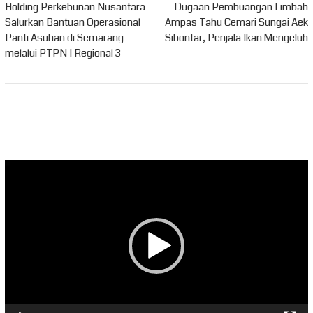
pos
Holding Perkebunan Nusantara
Dugaan Pembuangan Limbah
Salurkan Bantuan Operasional
Ampas Tahu Cemari Sungai Aek
Panti Asuhan di Semarang
Sibontar, Penjala Ikan Mengeluh
melalui PTPN I Regional 3
Pemutar
Video