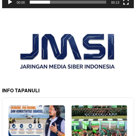
00:00
00:13
INFO TAPANULI