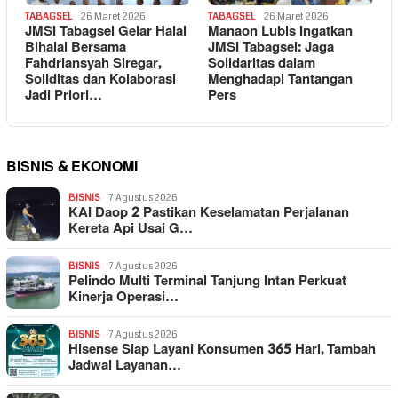
TABAGSEL
26 Maret 2026
TABAGSEL
26 Maret 2026
JMSI Tabagsel Gelar Halal
Manaon Lubis Ingatkan
Bihalal Bersama
JMSI Tabagsel: Jaga
Fahdriansyah Siregar,
Solidaritas dalam
Soliditas dan Kolaborasi
Menghadapi Tantangan
Jadi Priori…
Pers
BISNIS & EKONOMI
BISNIS
7 Agustus 2026
KAI Daop 2 Pastikan Keselamatan Perjalanan
Kereta Api Usai G…
BISNIS
7 Agustus 2026
Pelindo Multi Terminal Tanjung Intan Perkuat
Kinerja Operasi…
BISNIS
7 Agustus 2026
Hisense Siap Layani Konsumen 365 Hari, Tambah
Jadwal Layanan…