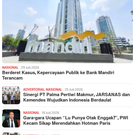
NASIONAL
29 Juli 2026
Berderet Kasus, Kepercayaan Publik ke Bank Mandiri
Terancam
ADVERTORIAL
,
NASIONAL
25 Juli 2026
Sinergi PT Palma Pertiwi Makmur, JARSANAS dan
Kemendes Wujudkan Indonesia Berdaulat
NASIONAL
19 Juli 2026
Gara-gara Ucapan “Lu Punya Otak Enggak?”, PWI
Kecam Sikap Merendahkan Hotman Paris