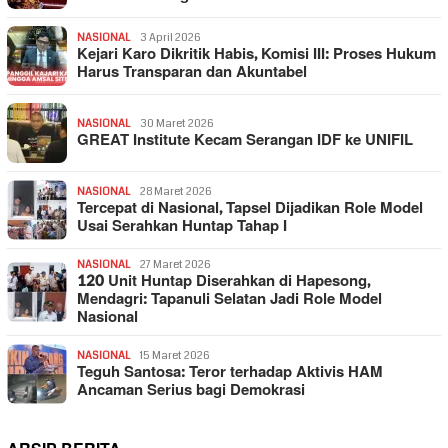
NASIONAL
3 April 2026
Kejari Karo Dikritik Habis, Komisi III: Proses Hukum
Harus Transparan dan Akuntabel
NASIONAL
30 Maret 2026
GREAT Institute Kecam Serangan IDF ke UNIFIL
NASIONAL
28 Maret 2026
Tercepat di Nasional, Tapsel Dijadikan Role Model
Usai Serahkan Huntap Tahap I
NASIONAL
27 Maret 2026
120 Unit Huntap Diserahkan di Hapesong,
Mendagri: Tapanuli Selatan Jadi Role Model
Nasional
NASIONAL
15 Maret 2026
Teguh Santosa: Teror terhadap Aktivis HAM
Ancaman Serius bagi Demokrasi