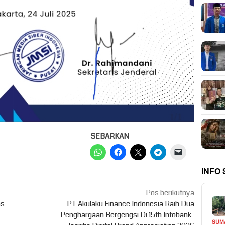
SEBARKAN
INFO
Pos berikutnya
as
PT Akulaku Finance Indonesia Raih Dua
Penghargaan Bergengsi Di 15th Infobank-
SUM