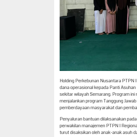
Holding Perkebunan Nusantara PTPN II
dana operasional kepada Panti Asuhan 
sekitar wilayah Semarang. Program in
menjalankan program Tanggung Jawab S
pemberdayaan masyarakat dan pembang
Penyaluran bantuan dilaksanakan pada 
perwakilan manajemen PTPN I Regional
turut disaksikan oleh anak-anak asuh 