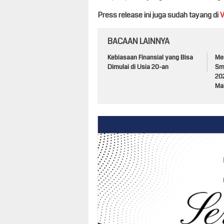
Press release ini juga sudah tayang di
BACAAN LAINNYA
Kebiasaan Finansial yang Bisa
Me
Dimulai di Usia 20-an
Sm
20
Ma