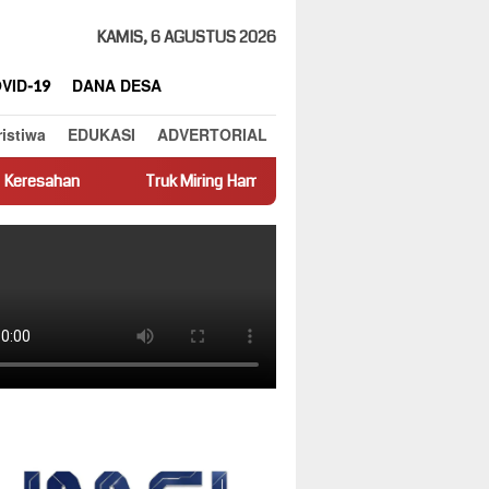
KAMIS, 6 AGUSTUS 2026
VID-19
DANA DESA
ristiwa
EDUKASI
ADVERTORIAL
ruk Miring Hambat Arus Lalu Lintas di Jalan Panti–Simpang Empat