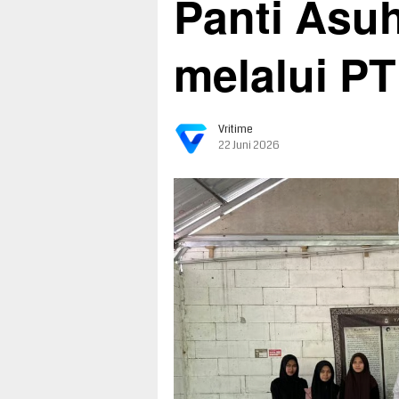
Panti Asu
melalui PT
Vritime
22 Juni 2026