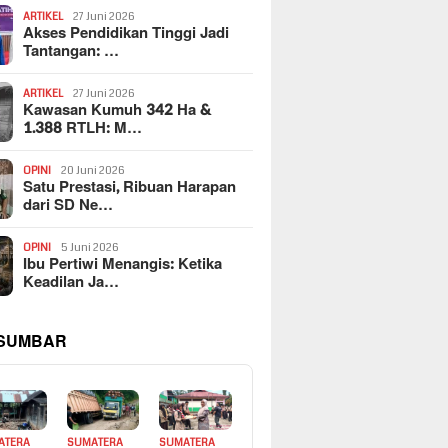
ARTIKEL
27 Juni 2026
Akses Pendidikan Tinggi Jadi
Tantangan: …
ARTIKEL
27 Juni 2026
Kawasan Kumuh 342 Ha &
1.388 RTLH: M…
OPINI
20 Juni 2026
Satu Prestasi, Ribuan Harapan
dari SD Ne…
OPINI
5 Juni 2026
Ibu Pertiwi Menangis: Ketika
Keadilan Ja…
 SUMBAR
ATERA
SUMATERA
SUMATERA