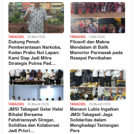
TABAGSEL
20 Mei 2026
TABAGSEL
2 Mei 2026
Dukung Penuh
Filosofi dan Makna
Pemberantasan Narkoba,
Mendalam di Balik
Kedan Prabo Nol Lapan:
Manortor Parmasak pada
Kami Siap Jadi Mitra
Resepsi Pernikahan
Strategis Polres Pad…
TABAGSEL
26 Maret 2026
TABAGSEL
26 Maret 2026
JMSI Tabagsel Gelar Halal
Manaon Lubis Ingatkan
Bihalal Bersama
JMSI Tabagsel: Jaga
Fahdriansyah Siregar,
Solidaritas dalam
Soliditas dan Kolaborasi
Menghadapi Tantangan
Jadi Priori…
Pers