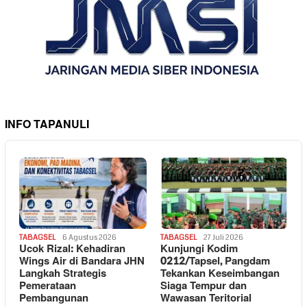
INFO TAPANULI
TABAGSEL
6 Agustus 2026
TABAGSEL
27 Juli 2026
Ucok Rizal: Kehadiran
Kunjungi Kodim
Wings Air di Bandara JHN
0212/Tapsel, Pangdam
Langkah Strategis
Tekankan Keseimbangan
Pemerataan
Siaga Tempur dan
Pembangunan
Wawasan Teritorial