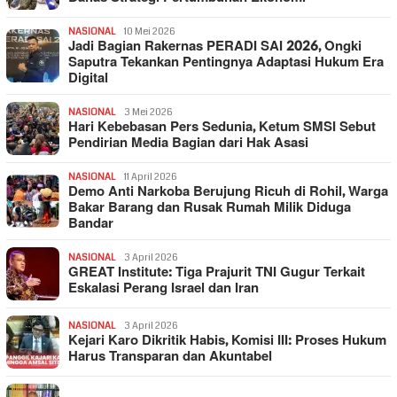
NASIONAL
10 Mei 2026
Jadi Bagian Rakernas PERADI SAI 2026, Ongki
Saputra Tekankan Pentingnya Adaptasi Hukum Era
Digital
NASIONAL
3 Mei 2026
Hari Kebebasan Pers Sedunia, Ketum SMSI Sebut
Pendirian Media Bagian dari Hak Asasi
NASIONAL
11 April 2026
Demo Anti Narkoba Berujung Ricuh di Rohil, Warga
Bakar Barang dan Rusak Rumah Milik Diduga
Bandar
NASIONAL
3 April 2026
GREAT Institute: Tiga Prajurit TNI Gugur Terkait
Eskalasi Perang Israel dan Iran
NASIONAL
3 April 2026
Kejari Karo Dikritik Habis, Komisi III: Proses Hukum
Harus Transparan dan Akuntabel