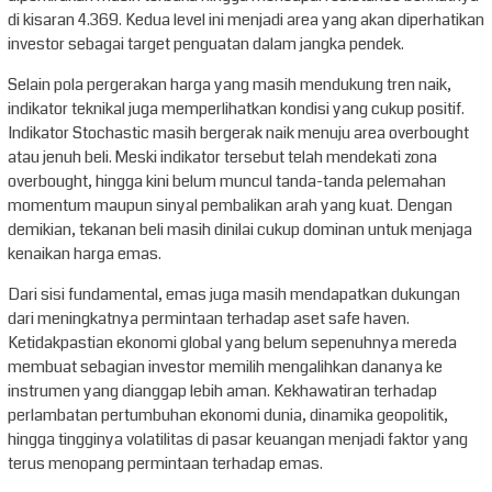
di kisaran 4.369. Kedua level ini menjadi area yang akan diperhatikan
investor sebagai target penguatan dalam jangka pendek.
Selain pola pergerakan harga yang masih mendukung tren naik,
indikator teknikal juga memperlihatkan kondisi yang cukup positif.
Indikator Stochastic masih bergerak naik menuju area overbought
atau jenuh beli. Meski indikator tersebut telah mendekati zona
overbought, hingga kini belum muncul tanda-tanda pelemahan
momentum maupun sinyal pembalikan arah yang kuat. Dengan
demikian, tekanan beli masih dinilai cukup dominan untuk menjaga
kenaikan harga emas.
Dari sisi fundamental, emas juga masih mendapatkan dukungan
dari meningkatnya permintaan terhadap aset safe haven.
Ketidakpastian ekonomi global yang belum sepenuhnya mereda
membuat sebagian investor memilih mengalihkan dananya ke
instrumen yang dianggap lebih aman. Kekhawatiran terhadap
perlambatan pertumbuhan ekonomi dunia, dinamika geopolitik,
hingga tingginya volatilitas di pasar keuangan menjadi faktor yang
terus menopang permintaan terhadap emas.