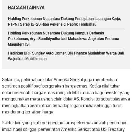
BACAAN LAINNYA
Holding Perkebunan Nusantara Dukung Penciptaan Lapangan Kerja,
PTPN I Serap 15–20 Ribu Pekerja di Pabrik Tembakau
Holding Perkebunan Nusantara Dukung Kampus Berbasis
Perkebunan, Arya Sandhiyudha Jadi Mahasiswa Angkatan Pertama
Magister ITSI
Hadirkan BRIF Sunday Auto Corner, BRI Finance Mudahkan Warga Bali
Wujudkan Mobil Impian
Selain itu, pelemahan dolar Amerika Serikat juga memberikan
sentimen positif bagi pergerakan harga emas. Ketika nilai tukar
dolar melemah, harga emas menjadi lebih murah bagi investor yang
menggunakan mata uang selain dolar AS. Kondisi tersebut biasanya
meningkatkan permintaan terhadap logam mulia sehingga turut
mendorong kenaikan harga.
Faktor lain yang ikut memperkuat prospek emas adalah penurunan
imbal hasil obligasi pemerintah Amerika Serikat atau US Treasury