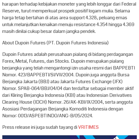
harapan terhadap kebijakan moneter yang lebih longgar dari Federal
Reserve, turut memperkuat prospek positif logam mulia. Selama
harga tetap bertahan di atas area support 4.328, peluang emas
untuk melanjutkan kenaikan menuju resistance 4.354 hingga 4.369
masih dinilai cukup besar dalam jangka pendek.
About Dupoin Futures (PT. Dupoin Futures Indonesia)
Dupoin Futures adalah perusahaan pialang di bidang perdagangan
Forex, Metal, Futures, dan Stocks. Dupoin merupakan pialang
berjangka yang telah mengantongi izin usaha resmi dari BAPPEBTI
Nomor. 423/BAPPEBTI/SI/VII/2004. Dupoin juga anggota Bursa
Berjangka Jakarta (BBJ) atau Jakarta Futures Exchange (JFX)
Nomor. SPAB-064/BBJ/04/04 dan terdaftar sebagai member aktif
dari Kliring Berjangka Indonesia (KBI) atau Indonesian Derivatives
Clearing House (IDCH) Nomor. 26/AK-KBI/IX/2004, serta anggota
Asosiasi Perdagangan Berjangka Komoditi Indonesia dengan
Nomor: 0013/ASPEBTINDO/ANG-B/05/2024.
Press release ini juga sudah tayang di
VRITIMES