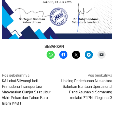
SEBARKAN
Navigasi
Pos sebelumnya
Pos berikutnya
pos
KA Lokal Siliwangi Jadi
Holding Perkebunan Nusantara
Primadona Transportasi
Salurkan Bantuan Operasional
Masyarakat Cianjur Saat Libur
Panti Asuhan di Semarang
Akhir Pekan dan Tahun Baru
melalui PTPN I Regional 3
Islam 1448 H