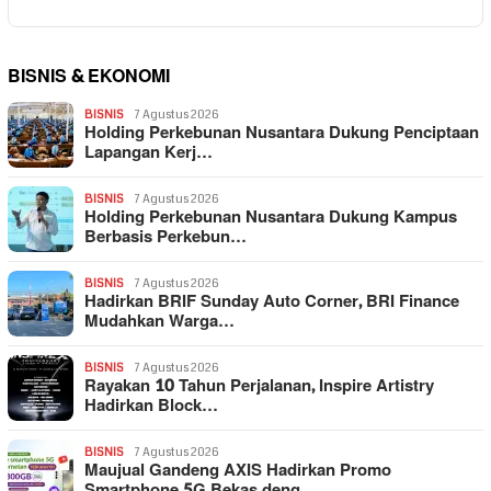
BISNIS & EKONOMI
BISNIS
7 Agustus 2026
Holding Perkebunan Nusantara Dukung Penciptaan
Lapangan Kerj…
BISNIS
7 Agustus 2026
Holding Perkebunan Nusantara Dukung Kampus
Berbasis Perkebun…
BISNIS
7 Agustus 2026
Hadirkan BRIF Sunday Auto Corner, BRI Finance
Mudahkan Warga…
BISNIS
7 Agustus 2026
Rayakan 10 Tahun Perjalanan, Inspire Artistry
Hadirkan Block…
BISNIS
7 Agustus 2026
Maujual Gandeng AXIS Hadirkan Promo
Smartphone 5G Bekas deng…