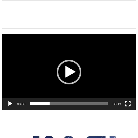
Pemutar
Video
00:00
00:13