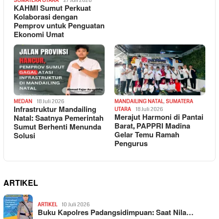
SUMATERA UTARA
27 Juli 2026
KAHMI Sumut Perkuat
Kolaborasi dengan
Pemprov untuk Penguatan
Ekonomi Umat
MEDAN
18 Juli 2026
MANDAILING NATAL
,
SUMATERA
Infrastruktur Mandailing
UTARA
18 Juli 2026
Merajut Harmoni di Pantai
Natal: Saatnya Pemerintah
Barat, PAPPRI Madina
Sumut Berhenti Menunda
Gelar Temu Ramah
Solusi
Pengurus
ARTIKEL
ARTIKEL
10 Juli 2026
Buku Kapolres Padangsidimpuan: Saat Nila…