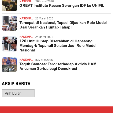
NASIONAL
30 Maret 2026
GREAT Institute Kecam Serangan IDF ke UNIFIL
NASIONAL
28 Maret 2026
Tercepat di Nasional, Tapsel Dijadikan Role Model
Usai Serahkan Huntap Tahap I
NASIONAL
27 Maret 2026
120 Unit Huntap Diserahkan di Hapesong,
Mendagri: Tapanuli Selatan Jadi Role Model
Nasional
NASIONAL
15 Maret 2026
Teguh Santosa: Teror terhadap Aktivis HAM
Ancaman Serius bagi Demokrasi
ARSIP BERITA
Arsip
Berita