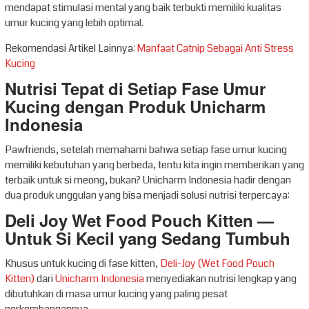
mendapat stimulasi mental yang baik terbukti memiliki kualitas
umur kucing yang lebih optimal.
Rekomendasi Artikel Lainnya:
Manfaat Catnip Sebagai Anti Stress
Kucing
Nutrisi Tepat di Setiap Fase Umur
Kucing dengan Produk Unicharm
Indonesia
Pawfriends, setelah memahami bahwa setiap fase umur kucing
memiliki kebutuhan yang berbeda, tentu kita ingin memberikan yang
terbaik untuk si meong, bukan? Unicharm Indonesia hadir dengan
dua produk unggulan yang bisa menjadi solusi nutrisi terpercaya:
Deli Joy Wet Food Pouch Kitten —
Untuk Si Kecil yang Sedang Tumbuh
Khusus untuk kucing di fase kitten,
Deli-Joy (Wet Food Pouch
Kitten)
dari
Unicharm Indonesia
menyediakan nutrisi lengkap yang
dibutuhkan di masa umur kucing yang paling pesat
perkembangannya.