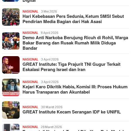
Digital
NASIONAL
3 Mei 2026
Hari Kebebasan Pers Sedunia, Ketum SMSI Sebut
Pendirian Media Bagian dari Hak Asasi
NASIONAL
11 April 2026
Demo Anti Narkoba Berujung Ricuh di Rohil, Warga
Bakar Barang dan Rusak Rumah Milik Diduga
Bandar
NASIONAL
3 April 2026
GREAT Institute: Tiga Prajurit TNI Gugur Terkait
Eskalasi Perang Israel dan Iran
NASIONAL
3 April 2026
Kejari Karo Dikritik Habis, Komisi III: Proses Hukum
Harus Transparan dan Akuntabel
NASIONAL
30 Maret 2026
GREAT Institute Kecam Serangan IDF ke UNIFIL
NASIONAL
28 Maret 2026