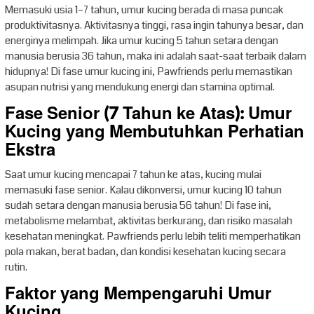
Memasuki usia 1–7 tahun, umur kucing berada di masa puncak
produktivitasnya. Aktivitasnya tinggi, rasa ingin tahunya besar, dan
energinya melimpah. Jika umur kucing 5 tahun setara dengan
manusia berusia 36 tahun, maka ini adalah saat-saat terbaik dalam
hidupnya! Di fase umur kucing ini, Pawfriends perlu memastikan
asupan nutrisi yang mendukung energi dan stamina optimal.
Fase Senior (7 Tahun ke Atas): Umur
Kucing yang Membutuhkan Perhatian
Ekstra
Saat umur kucing mencapai 7 tahun ke atas, kucing mulai
memasuki fase senior. Kalau dikonversi, umur kucing 10 tahun
sudah setara dengan manusia berusia 56 tahun! Di fase ini,
metabolisme melambat, aktivitas berkurang, dan risiko masalah
kesehatan meningkat. Pawfriends perlu lebih teliti memperhatikan
pola makan, berat badan, dan kondisi kesehatan kucing secara
rutin.
Faktor yang Mempengaruhi Umur
Kucing