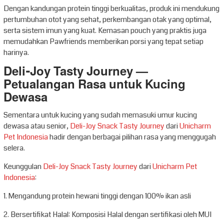
Dengan kandungan protein tinggi berkualitas, produk ini mendukung
pertumbuhan otot yang sehat, perkembangan otak yang optimal,
serta sistem imun yang kuat. Kemasan pouch yang praktis juga
memudahkan Pawfriends memberikan porsi yang tepat setiap
harinya.
Deli-Joy Tasty Journey —
Petualangan Rasa untuk Kucing
Dewasa
Sementara untuk kucing yang sudah memasuki umur kucing
dewasa atau senior,
Deli-Joy Snack Tasty Journey
dari
Unicharm
Pet Indonesia
hadir dengan berbagai pilihan rasa yang menggugah
selera.
Keunggulan
Deli-Joy Snack Tasty Journey
dari
Unicharm Pet
Indonesia
:
1. Mengandung protein hewani tinggi dengan 100% ikan asli
2. Bersertifikat Halal: Komposisi Halal dengan sertifikasi oleh MUI