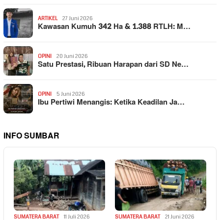
ARTIKEL
27 Juni 2026
Kawasan Kumuh 342 Ha & 1.388 RTLH: M…
OPINI
20 Juni 2026
Satu Prestasi, Ribuan Harapan dari SD Ne…
OPINI
5 Juni 2026
Ibu Pertiwi Menangis: Ketika Keadilan Ja…
INFO SUMBAR
SUMATERA BARAT
11 Juli 2026
SUMATERA BARAT
21 Juni 2026