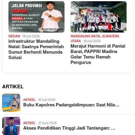
MEDAN
18 Juli 2026
MANDAILING NATAL
,
SUMATERA
Infrastruktur Mandailing
UTARA
18 Juli 2026
Merajut Harmoni di Pantai
Natal: Saatnya Pemerintah
Barat, PAPPRI Madina
Sumut Berhenti Menunda
Gelar Temu Ramah
Solusi
Pengurus
ARTIKEL
ARTIKEL
10 Juli 2026
Buku Kapolres Padangsidimpuan: Saat Nila…
ARTIKEL
27 Juni 2026
Akses Pendidikan Tinggi Jadi Tantangan: …