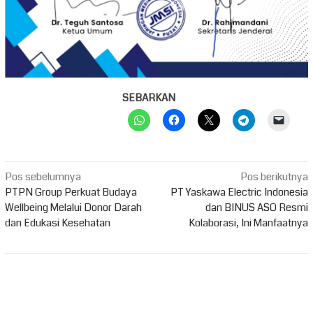
SEBARKAN
Navigasi
Pos sebelumnya
Pos berikutnya
pos
PTPN Group Perkuat Budaya
PT Yaskawa Electric Indonesia
Wellbeing Melalui Donor Darah
dan BINUS ASO Resmi
dan Edukasi Kesehatan
Kolaborasi, Ini Manfaatnya