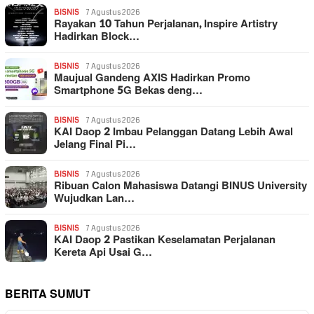
BISNIS
7 Agustus 2026
Rayakan 10 Tahun Perjalanan, Inspire Artistry
Hadirkan Block…
BISNIS
7 Agustus 2026
Maujual Gandeng AXIS Hadirkan Promo
Smartphone 5G Bekas deng…
BISNIS
7 Agustus 2026
KAI Daop 2 Imbau Pelanggan Datang Lebih Awal
Jelang Final Pi…
BISNIS
7 Agustus 2026
Ribuan Calon Mahasiswa Datangi BINUS University
Wujudkan Lan…
BISNIS
7 Agustus 2026
KAI Daop 2 Pastikan Keselamatan Perjalanan
Kereta Api Usai G…
BERITA SUMUT