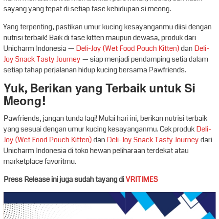
sayang yang tepat di setiap fase kehidupan si meong.
Yang terpenting, pastikan umur kucing kesayanganmu diisi dengan
nutrisi terbaik! Baik di fase kitten maupun dewasa, produk dari
Unicharm Indonesia —
Deli-Joy (Wet Food Pouch Kitten)
dan
Deli-
Joy Snack Tasty Journey
— siap menjadi pendamping setia dalam
setiap tahap perjalanan hidup kucing bersama Pawfriends.
Yuk, Berikan yang Terbaik untuk Si
Meong!
Pawfriends, jangan tunda lagi! Mulai hari ini, berikan nutrisi terbaik
yang sesuai dengan umur kucing kesayanganmu. Cek produk
Deli-
Joy (Wet Food Pouch Kitten)
dan
Deli-Joy Snack Tasty Journey
dari
Unicharm Indonesia di toko hewan peliharaan terdekat atau
marketplace favoritmu.
Press Release ini juga sudah tayang di
VRITIMES