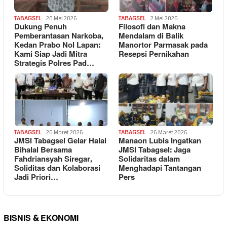
TABAGSEL
20 Mei 2026
TABAGSEL
2 Mei 2026
Dukung Penuh
Filosofi dan Makna
Pemberantasan Narkoba,
Mendalam di Balik
Kedan Prabo Nol Lapan:
Manortor Parmasak pada
Kami Siap Jadi Mitra
Resepsi Pernikahan
Strategis Polres Pad…
TABAGSEL
26 Maret 2026
TABAGSEL
26 Maret 2026
JMSI Tabagsel Gelar Halal
Manaon Lubis Ingatkan
Bihalal Bersama
JMSI Tabagsel: Jaga
Fahdriansyah Siregar,
Solidaritas dalam
Soliditas dan Kolaborasi
Menghadapi Tantangan
Jadi Priori…
Pers
BISNIS & EKONOMI