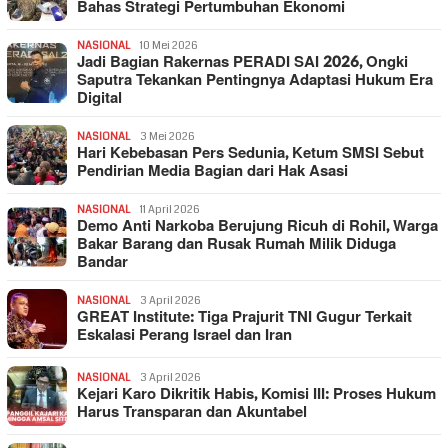
Bahas Strategi Pertumbuhan Ekonomi
NASIONAL
10 Mei 2026
Jadi Bagian Rakernas PERADI SAI 2026, Ongki
Saputra Tekankan Pentingnya Adaptasi Hukum Era
Digital
NASIONAL
3 Mei 2026
Hari Kebebasan Pers Sedunia, Ketum SMSI Sebut
Pendirian Media Bagian dari Hak Asasi
NASIONAL
11 April 2026
Demo Anti Narkoba Berujung Ricuh di Rohil, Warga
Bakar Barang dan Rusak Rumah Milik Diduga
Bandar
NASIONAL
3 April 2026
GREAT Institute: Tiga Prajurit TNI Gugur Terkait
Eskalasi Perang Israel dan Iran
NASIONAL
3 April 2026
Kejari Karo Dikritik Habis, Komisi III: Proses Hukum
Harus Transparan dan Akuntabel