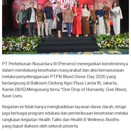
PT Perkebunan Nusantara III (Persero) menegaskan komitmennya
dalam mendukung kesehatan masyarakat dan aksi kemanusiaan
melalui penyelenggaraan PTPN Blood Donor Day 2026 yang
berlangsung di Ballroom Gedung Agro Plaza Lantai 18, Jakarta,
Kamis (18/6).Mengusung tema “One Drop of Humanity. Give Blood,
Save Lives.
Kegiatan ini tidak hanya menghadirkan layanan donor darah, tetapi
juga berbagai program edukasi dan pemeriksaan kesehatan melalui
rangkaian kegiatan Health Talks dan Health & Wellness Booths
yang dapat diakses oleh seluruh peserta.