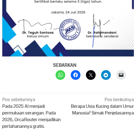
SEBARKAN
Navigasi
Pos sebelumnya
Pos berikutnya
pos
Pada 2025 AI menjadi
Berapa Usia Kucing dalam Umur
permukaan serangan. Pada
Manusia? Simak Penjelasannya
2026, OrcaRouter menjadikan
pertahanannya gratis.