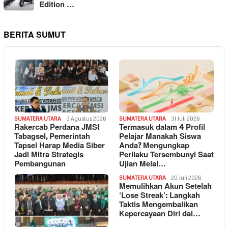
Edition …
BERITA SUMUT
SUMATERA UTARA
3 Agustus 2026
SUMATERA UTARA
31 Juli 2026
Rakercab Perdana JMSI
Termasuk dalam 4 Profil
Tabagsel, Pemerintah
Pelajar Manakah Siswa
Tapsel Harap Media Siber
Anda? Mengungkap
Jadi Mitra Strategis
Perilaku Tersembunyi Saat
Pembangunan
Ujian Melal…
SUMATERA UTARA
20 Juli 2026
Memulihkan Akun Setelah
‘Lose Streak’: Langkah
Taktis Mengembalikan
Kepercayaan Diri dal…