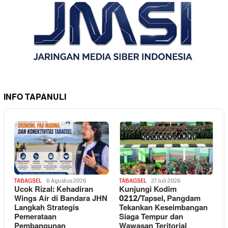
INFO TAPANULI
TABAGSEL
6 Agustus 2026
TABAGSEL
27 Juli 2026
Ucok Rizal: Kehadiran
Kunjungi Kodim
Wings Air di Bandara JHN
0212/Tapsel, Pangdam
Langkah Strategis
Tekankan Keseimbangan
Pemerataan
Siaga Tempur dan
Pembangunan
Wawasan Teritorial