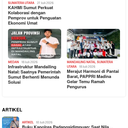
SUMATERA UTARA
27 Juli 2026
KAHMI Sumut Perkuat
Kolaborasi dengan
Pemprov untuk Penguatan
Ekonomi Umat
MEDAN
18 Juli 2026
MANDAILING NATAL
,
SUMATERA
Infrastruktur Mandailing
UTARA
18 Juli 2026
Merajut Harmoni di Pantai
Natal: Saatnya Pemerintah
Barat, PAPPRI Madina
Sumut Berhenti Menunda
Gelar Temu Ramah
Solusi
Pengurus
ARTIKEL
ARTIKEL
10 Juli 2026
Buku Kapolres Padangsidimpuan: Saat Nila…