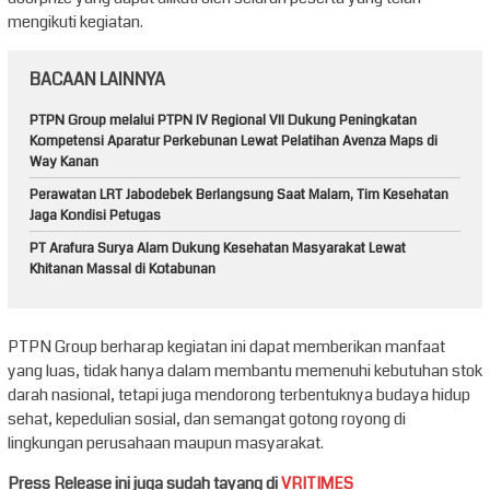
mengikuti kegiatan.
BACAAN LAINNYA
PTPN Group melalui PTPN IV Regional VII Dukung Peningkatan
Kompetensi Aparatur Perkebunan Lewat Pelatihan Avenza Maps di
Way Kanan
Perawatan LRT Jabodebek Berlangsung Saat Malam, Tim Kesehatan
Jaga Kondisi Petugas
PT Arafura Surya Alam Dukung Kesehatan Masyarakat Lewat
Khitanan Massal di Kotabunan
PTPN Group berharap kegiatan ini dapat memberikan manfaat
yang luas, tidak hanya dalam membantu memenuhi kebutuhan stok
darah nasional, tetapi juga mendorong terbentuknya budaya hidup
sehat, kepedulian sosial, dan semangat gotong royong di
lingkungan perusahaan maupun masyarakat.
Press Release ini juga sudah tayang di
VRITIMES