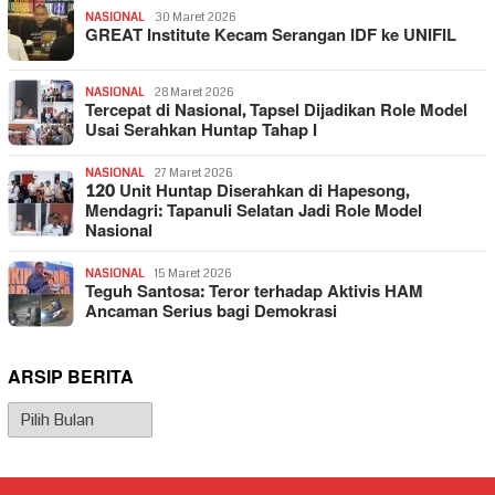
NASIONAL
30 Maret 2026
GREAT Institute Kecam Serangan IDF ke UNIFIL
NASIONAL
28 Maret 2026
Tercepat di Nasional, Tapsel Dijadikan Role Model
Usai Serahkan Huntap Tahap I
NASIONAL
27 Maret 2026
120 Unit Huntap Diserahkan di Hapesong,
Mendagri: Tapanuli Selatan Jadi Role Model
Nasional
NASIONAL
15 Maret 2026
Teguh Santosa: Teror terhadap Aktivis HAM
Ancaman Serius bagi Demokrasi
ARSIP BERITA
Arsip
Berita