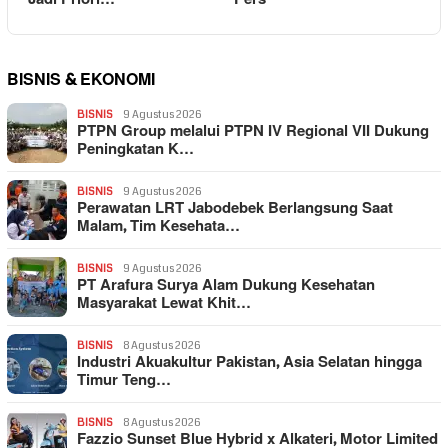
BISNIS & EKONOMI
BISNIS
9 Agustus 2026
PTPN Group melalui PTPN IV Regional VII Dukung
Peningkatan K…
BISNIS
9 Agustus 2026
Perawatan LRT Jabodebek Berlangsung Saat
Malam, Tim Kesehata…
BISNIS
9 Agustus 2026
PT Arafura Surya Alam Dukung Kesehatan
Masyarakat Lewat Khit…
BISNIS
8 Agustus 2026
Industri Akuakultur Pakistan, Asia Selatan hingga
Timur Teng…
BISNIS
8 Agustus 2026
Fazzio Sunset Blue Hybrid x Alkateri, Motor Limited