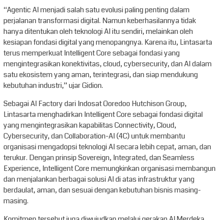
“Agentic AI menjadi salah satu evolusi paling penting dalam
perjalanan transformasi digital. Namun keberhasilannya tidak
hanya ditentukan oleh teknologi AI itu sendiri, melainkan oleh
kesiapan fondasi digital yang menopangnya. Karena itu, Lintasarta
terus memperkuat Intelligent Core sebagai fondasi yang
mengintegrasikan konektivitas, cloud, cybersecurity, dan AI dalam
satu ekosistem yang aman, terintegrasi, dan siap mendukung
kebutuhan industri,” ujar Gidion.
Sebagai AI Factory dari Indosat Ooredoo Hutchison Group,
Lintasarta menghadirkan Intelligent Core sebagai fondasi digital
yang mengintegrasikan kapabilitas Connectivity, Cloud,
Cybersecurity, dan Collaboration-AI (4C) untuk membantu
organisasi mengadopsi teknologi AI secara lebih cepat, aman, dan
terukur. Dengan prinsip Sovereign, Integrated, dan Seamless
Experience, Intelligent Core memungkinkan organisasi membangun
dan menjalankan berbagai solusi AI di atas infrastruktur yang
berdaulat, aman, dan sesuai dengan kebutuhan bisnis masing-
masing.
Komitmen tersebut juga diwujudkan melalui gerakan AI Merdeka,