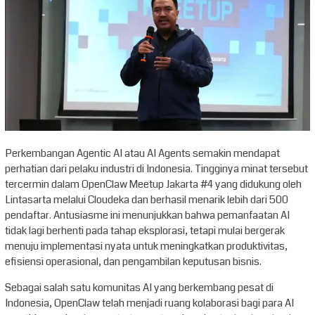
Perkembangan Agentic AI atau AI Agents semakin mendapat
perhatian dari pelaku industri di Indonesia. Tingginya minat tersebut
tercermin dalam OpenClaw Meetup Jakarta #4 yang didukung oleh
Lintasarta melalui Cloudeka dan berhasil menarik lebih dari 500
pendaftar. Antusiasme ini menunjukkan bahwa pemanfaatan AI
tidak lagi berhenti pada tahap eksplorasi, tetapi mulai bergerak
menuju implementasi nyata untuk meningkatkan produktivitas,
efisiensi operasional, dan pengambilan keputusan bisnis.
Sebagai salah satu komunitas AI yang berkembang pesat di
Indonesia, OpenClaw telah menjadi ruang kolaborasi bagi para AI