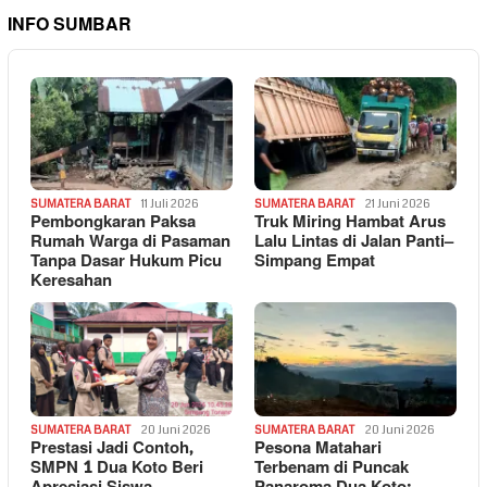
INFO SUMBAR
SUMATERA BARAT
11 Juli 2026
SUMATERA BARAT
21 Juni 2026
Pembongkaran Paksa
Truk Miring Hambat Arus
Rumah Warga di Pasaman
Lalu Lintas di Jalan Panti–
Tanpa Dasar Hukum Picu
Simpang Empat
Keresahan
SUMATERA BARAT
20 Juni 2026
SUMATERA BARAT
20 Juni 2026
Prestasi Jadi Contoh,
Pesona Matahari
SMPN 1 Dua Koto Beri
Terbenam di Puncak