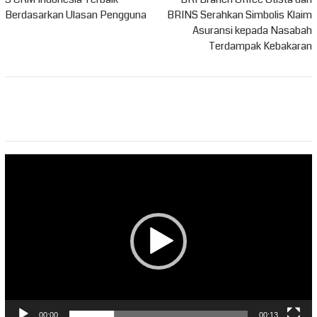
pos
Berdasarkan Ulasan Pengguna
BRINS Serahkan Simbolis Klaim
Asuransi kepada Nasabah
Terdampak Kebakaran
Pemutar
Video
00:00
00:13