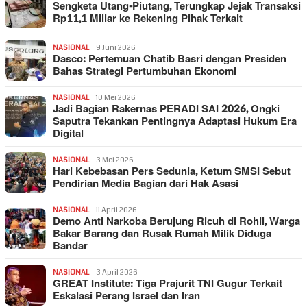
Sengketa Utang-Piutang, Terungkap Jejak Transaksi
Rp11,1 Miliar ke Rekening Pihak Terkait
NASIONAL
9 Juni 2026
Dasco: Pertemuan Chatib Basri dengan Presiden
Bahas Strategi Pertumbuhan Ekonomi
NASIONAL
10 Mei 2026
Jadi Bagian Rakernas PERADI SAI 2026, Ongki
Saputra Tekankan Pentingnya Adaptasi Hukum Era
Digital
NASIONAL
3 Mei 2026
Hari Kebebasan Pers Sedunia, Ketum SMSI Sebut
Pendirian Media Bagian dari Hak Asasi
NASIONAL
11 April 2026
Demo Anti Narkoba Berujung Ricuh di Rohil, Warga
Bakar Barang dan Rusak Rumah Milik Diduga
Bandar
NASIONAL
3 April 2026
GREAT Institute: Tiga Prajurit TNI Gugur Terkait
Eskalasi Perang Israel dan Iran