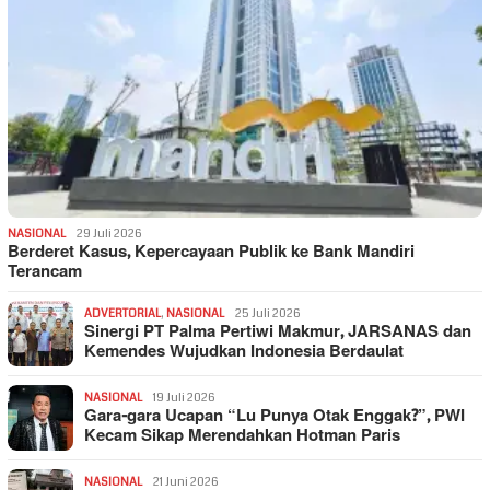
NASIONAL
29 Juli 2026
Berderet Kasus, Kepercayaan Publik ke Bank Mandiri
Terancam
ADVERTORIAL
,
NASIONAL
25 Juli 2026
Sinergi PT Palma Pertiwi Makmur, JARSANAS dan
Kemendes Wujudkan Indonesia Berdaulat
NASIONAL
19 Juli 2026
Gara-gara Ucapan “Lu Punya Otak Enggak?”, PWI
Kecam Sikap Merendahkan Hotman Paris
NASIONAL
21 Juni 2026