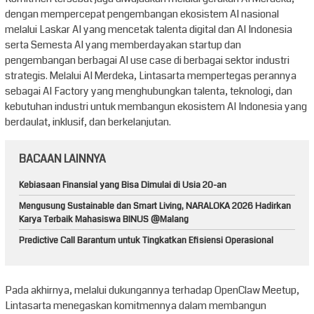
dengan mempercepat pengembangan ekosistem AI nasional
melalui Laskar AI yang mencetak talenta digital dan AI Indonesia
serta Semesta AI yang memberdayakan startup dan
pengembangan berbagai AI use case di berbagai sektor industri
strategis. Melalui AI Merdeka, Lintasarta mempertegas perannya
sebagai AI Factory yang menghubungkan talenta, teknologi, dan
kebutuhan industri untuk membangun ekosistem AI Indonesia yang
berdaulat, inklusif, dan berkelanjutan.
BACAAN LAINNYA
Kebiasaan Finansial yang Bisa Dimulai di Usia 20-an
Mengusung Sustainable dan Smart Living, NARALOKA 2026 Hadirkan
Karya Terbaik Mahasiswa BINUS @Malang
Predictive Call Barantum untuk Tingkatkan Efisiensi Operasional
Pada akhirnya, melalui dukungannya terhadap OpenClaw Meetup,
Lintasarta menegaskan komitmennya dalam membangun