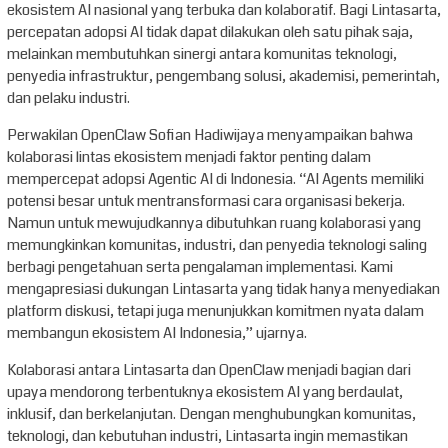
ekosistem AI nasional yang terbuka dan kolaboratif. Bagi Lintasarta,
percepatan adopsi AI tidak dapat dilakukan oleh satu pihak saja,
melainkan membutuhkan sinergi antara komunitas teknologi,
penyedia infrastruktur, pengembang solusi, akademisi, pemerintah,
dan pelaku industri.
Perwakilan OpenClaw Sofian Hadiwijaya menyampaikan bahwa
kolaborasi lintas ekosistem menjadi faktor penting dalam
mempercepat adopsi Agentic AI di Indonesia. “AI Agents memiliki
potensi besar untuk mentransformasi cara organisasi bekerja.
Namun untuk mewujudkannya dibutuhkan ruang kolaborasi yang
memungkinkan komunitas, industri, dan penyedia teknologi saling
berbagi pengetahuan serta pengalaman implementasi. Kami
mengapresiasi dukungan Lintasarta yang tidak hanya menyediakan
platform diskusi, tetapi juga menunjukkan komitmen nyata dalam
membangun ekosistem AI Indonesia,” ujarnya.
Kolaborasi antara Lintasarta dan OpenClaw menjadi bagian dari
upaya mendorong terbentuknya ekosistem AI yang berdaulat,
inklusif, dan berkelanjutan. Dengan menghubungkan komunitas,
teknologi, dan kebutuhan industri, Lintasarta ingin memastikan