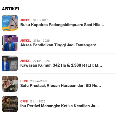
ARTIKEL
ARTIKEL
10 Juli 2026
Buku Kapolres Padangsidimpuan: Saat Nila…
ARTIKEL
27 Juni 2026
Akses Pendidikan Tinggi Jadi Tantangan: …
ARTIKEL
27 Juni 2026
Kawasan Kumuh 342 Ha & 1.388 RTLH: M…
OPINI
20 Juni 2026
Satu Prestasi, Ribuan Harapan dari SD Ne…
OPINI
5 Juni 2026
Ibu Pertiwi Menangis: Ketika Keadilan Ja…