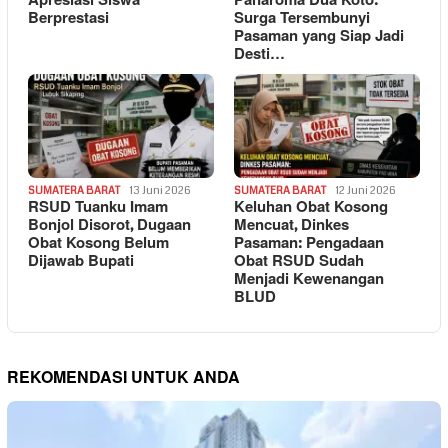
Apresiasi Siswa
Panaroma Dua Koto:
Berprestasi
Surga Tersembunyi
Pasaman yang Siap Jadi
Desti…
SUMATERA BARAT
13 Juni 2026
SUMATERA BARAT
12 Juni 2026
RSUD Tuanku Imam
Keluhan Obat Kosong
Bonjol Disorot, Dugaan
Mencuat, Dinkes
Obat Kosong Belum
Pasaman: Pengadaan
Dijawab Bupati
Obat RSUD Sudah
Menjadi Kewenangan
BLUD
REKOMENDASI UNTUK ANDA