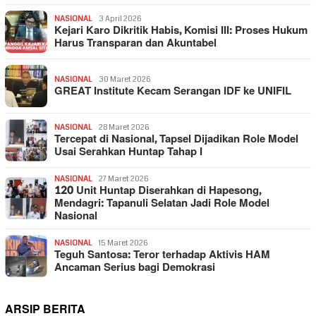
NASIONAL
3 April 2026
Kejari Karo Dikritik Habis, Komisi III: Proses Hukum
Harus Transparan dan Akuntabel
NASIONAL
30 Maret 2026
GREAT Institute Kecam Serangan IDF ke UNIFIL
NASIONAL
28 Maret 2026
Tercepat di Nasional, Tapsel Dijadikan Role Model
Usai Serahkan Huntap Tahap I
NASIONAL
27 Maret 2026
120 Unit Huntap Diserahkan di Hapesong,
Mendagri: Tapanuli Selatan Jadi Role Model
Nasional
NASIONAL
15 Maret 2026
Teguh Santosa: Teror terhadap Aktivis HAM
Ancaman Serius bagi Demokrasi
ARSIP BERITA