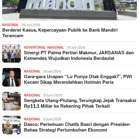
NASIONAL
29 Juli 2026
Berderet Kasus, Kepercayaan Publik ke Bank Mandiri
Terancam
ADVERTORIAL
,
NASIONAL
25 Juli 2026
Sinergi PT Palma Pertiwi Makmur, JARSANAS dan
Kemendes Wujudkan Indonesia Berdaulat
NASIONAL
19 Juli 2026
Gara-gara Ucapan “Lu Punya Otak Enggak?”, PWI
Kecam Sikap Merendahkan Hotman Paris
NASIONAL
21 Juni 2026
Sengketa Utang-Piutang, Terungkap Jejak Transaksi
Rp11,1 Miliar ke Rekening Pihak Terkait
NASIONAL
9 Juni 2026
Dasco: Pertemuan Chatib Basri dengan Presiden
Bahas Strategi Pertumbuhan Ekonomi