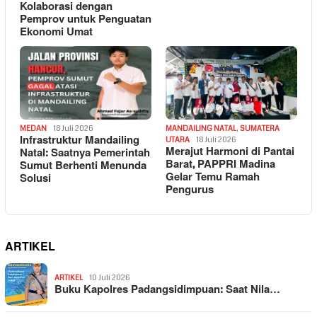
Kolaborasi dengan
Pemprov untuk Penguatan
Ekonomi Umat
MEDAN
18 Juli 2026
MANDAILING NATAL
,
SUMATERA
Infrastruktur Mandailing
UTARA
18 Juli 2026
Merajut Harmoni di Pantai
Natal: Saatnya Pemerintah
Barat, PAPPRI Madina
Sumut Berhenti Menunda
Gelar Temu Ramah
Solusi
Pengurus
ARTIKEL
ARTIKEL
10 Juli 2026
Buku Kapolres Padangsidimpuan: Saat Nila…