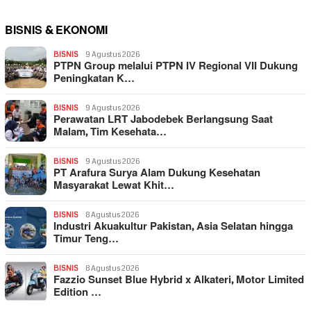
BISNIS & EKONOMI
BISNIS
9 Agustus 2026
PTPN Group melalui PTPN IV Regional VII Dukung
Peningkatan K…
BISNIS
9 Agustus 2026
Perawatan LRT Jabodebek Berlangsung Saat
Malam, Tim Kesehata…
BISNIS
9 Agustus 2026
PT Arafura Surya Alam Dukung Kesehatan
Masyarakat Lewat Khit…
BISNIS
8 Agustus 2026
Industri Akuakultur Pakistan, Asia Selatan hingga
Timur Teng…
BISNIS
8 Agustus 2026
Fazzio Sunset Blue Hybrid x Alkateri, Motor Limited
Edition …