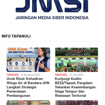
INFO TAPANULI
TABAGSEL
6 Agustus 2026
TABAGSEL
27 Juli 2026
Ucok Rizal: Kehadiran
Kunjungi Kodim
Wings Air di Bandara JHN
0212/Tapsel, Pangdam
Langkah Strategis
Tekankan Keseimbangan
Pemerataan
Siaga Tempur dan
Pembangunan
Wawasan Teritorial