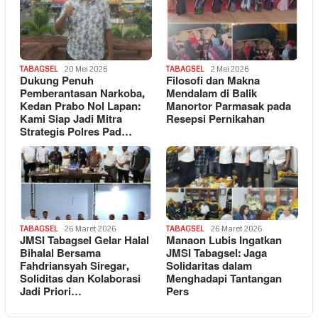
TABAGSEL
20 Mei 2026
TABAGSEL
2 Mei 2026
Dukung Penuh
Filosofi dan Makna
Pemberantasan Narkoba,
Mendalam di Balik
Kedan Prabo Nol Lapan:
Manortor Parmasak pada
Kami Siap Jadi Mitra
Resepsi Pernikahan
Strategis Polres Pad…
TABAGSEL
26 Maret 2026
TABAGSEL
26 Maret 2026
JMSI Tabagsel Gelar Halal
Manaon Lubis Ingatkan
Bihalal Bersama
JMSI Tabagsel: Jaga
Fahdriansyah Siregar,
Solidaritas dalam
Soliditas dan Kolaborasi
Menghadapi Tantangan
Jadi Priori…
Pers