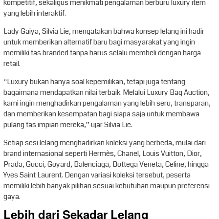
kompetitif, sekaligus menikmati pengalaman berburu luxury item
yang lebih interaktif.
Lady Gaiya, Silvia Lie, mengatakan bahwa konsep lelang ini hadir
untuk memberikan alternatif baru bagi masyarakat yang ingin
memiliki tas branded tanpa harus selalu membeli dengan harga
retail.
“Luxury bukan hanya soal kepemilikan, tetapi juga tentang
bagaimana mendapatkan nilai terbaik. Melalui Luxury Bag Auction,
kami ingin menghadirkan pengalaman yang lebih seru, transparan,
dan memberikan kesempatan bagi siapa saja untuk membawa
pulang tas impian mereka,” ujar Silvia Lie.
Setiap sesi lelang menghadirkan koleksi yang berbeda, mulai dari
brand internasional seperti Hermès, Chanel, Louis Vuitton, Dior,
Prada, Gucci, Goyard, Balenciaga, Bottega Veneta, Celine, hingga
Yves Saint Laurent. Dengan variasi koleksi tersebut, peserta
memiliki lebih banyak pilihan sesuai kebutuhan maupun preferensi
gaya.
Lebih dari Sekadar Lelang