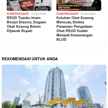
SUMATERA BARAT
13 Juni 2026
SUMATERA BARAT
12 Juni 2026
RSUD Tuanku Imam
Keluhan Obat Kosong
Bonjol Disorot, Dugaan
Mencuat, Dinkes
Obat Kosong Belum
Pasaman: Pengadaan
Dijawab Bupati
Obat RSUD Sudah
Menjadi Kewenangan
BLUD
REKOMENDASI UNTUK ANDA