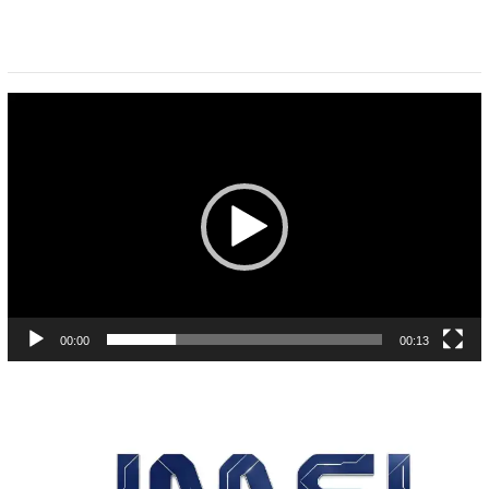
Pemutar
Video
00:00
00:13