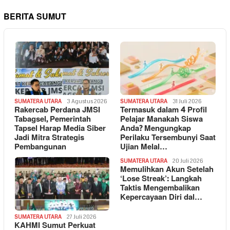
BERITA SUMUT
SUMATERA UTARA
3 Agustus 2026
SUMATERA UTARA
31 Juli 2026
Rakercab Perdana JMSI
Termasuk dalam 4 Profil
Tabagsel, Pemerintah
Pelajar Manakah Siswa
Tapsel Harap Media Siber
Anda? Mengungkap
Jadi Mitra Strategis
Perilaku Tersembunyi Saat
Pembangunan
Ujian Melal…
SUMATERA UTARA
20 Juli 2026
Memulihkan Akun Setelah
‘Lose Streak’: Langkah
Taktis Mengembalikan
Kepercayaan Diri dal…
SUMATERA UTARA
27 Juli 2026
KAHMI Sumut Perkuat