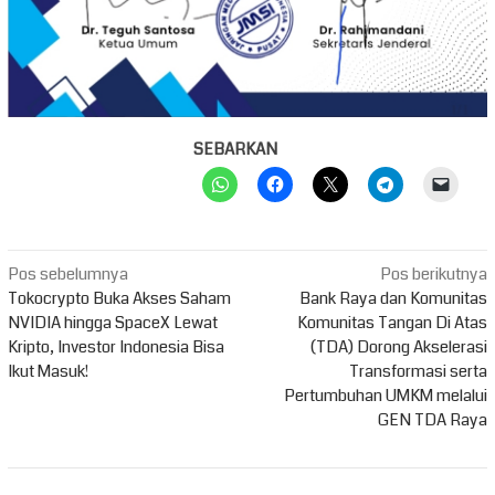
SEBARKAN
Navigasi
Pos sebelumnya
Pos berikutnya
pos
Tokocrypto Buka Akses Saham
Bank Raya dan Komunitas
NVIDIA hingga SpaceX Lewat
Komunitas Tangan Di Atas
Kripto, Investor Indonesia Bisa
(TDA) Dorong Akselerasi
Ikut Masuk!
Transformasi serta
Pertumbuhan UMKM melalui
GEN TDA Raya