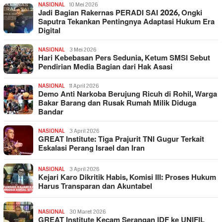
NASIONAL
10 Mei 2026
Jadi Bagian Rakernas PERADI SAI 2026, Ongki
Saputra Tekankan Pentingnya Adaptasi Hukum Era
Digital
NASIONAL
3 Mei 2026
Hari Kebebasan Pers Sedunia, Ketum SMSI Sebut
Pendirian Media Bagian dari Hak Asasi
NASIONAL
11 April 2026
Demo Anti Narkoba Berujung Ricuh di Rohil, Warga
Bakar Barang dan Rusak Rumah Milik Diduga
Bandar
NASIONAL
3 April 2026
GREAT Institute: Tiga Prajurit TNI Gugur Terkait
Eskalasi Perang Israel dan Iran
NASIONAL
3 April 2026
Kejari Karo Dikritik Habis, Komisi III: Proses Hukum
Harus Transparan dan Akuntabel
NASIONAL
30 Maret 2026
GREAT Institute Kecam Serangan IDF ke UNIFIL