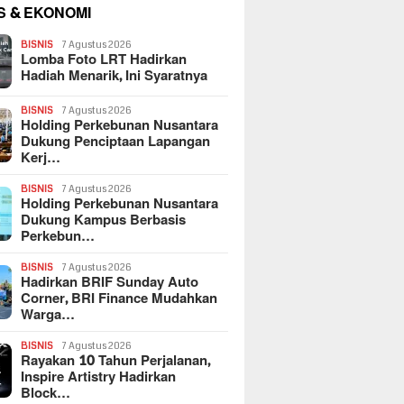
S & EKONOMI
BISNIS
7 Agustus 2026
Lomba Foto LRT Hadirkan
Hadiah Menarik, Ini Syaratnya
BISNIS
7 Agustus 2026
Holding Perkebunan Nusantara
Dukung Penciptaan Lapangan
Kerj…
BISNIS
7 Agustus 2026
Holding Perkebunan Nusantara
Dukung Kampus Berbasis
Perkebun…
BISNIS
7 Agustus 2026
Hadirkan BRIF Sunday Auto
Corner, BRI Finance Mudahkan
Warga…
BISNIS
7 Agustus 2026
Rayakan 10 Tahun Perjalanan,
Inspire Artistry Hadirkan
Block…