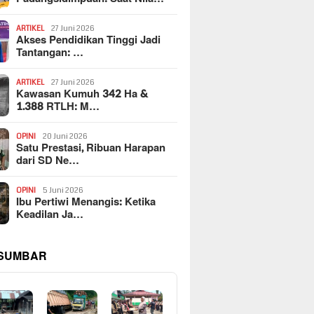
ARTIKEL
27 Juni 2026
Akses Pendidikan Tinggi Jadi
Tantangan: …
ARTIKEL
27 Juni 2026
Kawasan Kumuh 342 Ha &
1.388 RTLH: M…
OPINI
20 Juni 2026
Satu Prestasi, Ribuan Harapan
dari SD Ne…
OPINI
5 Juni 2026
Ibu Pertiwi Menangis: Ketika
Keadilan Ja…
 SUMBAR