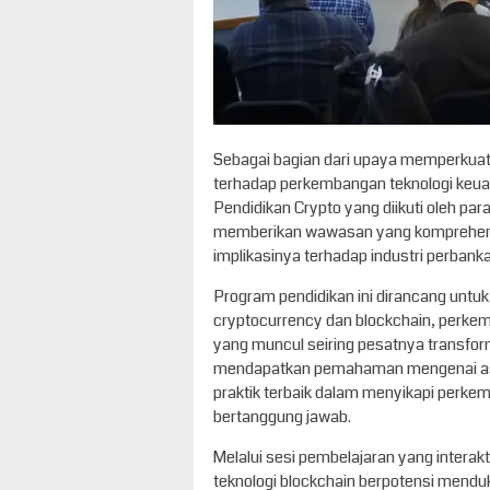
Sebagai bagian dari upaya memperkua
terhadap perkembangan teknologi keu
Pendidikan Crypto yang diikuti oleh para 
memberikan wawasan yang komprehensif
implikasinya terhadap industri perban
Program pendidikan ini dirancang un
cryptocurrency dan blockchain, perkem
yang muncul seiring pesatnya transforma
mendapatkan pemahaman mengenai aspe
praktik terbaik dalam menyikapi perke
bertanggung jawab.
Melalui sesi pembelajaran yang interakt
teknologi blockchain berpotensi menduk