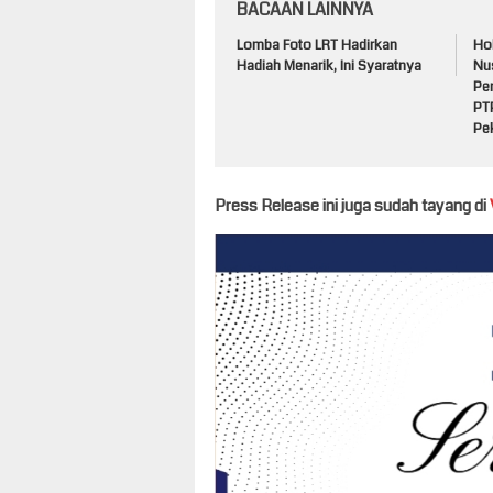
BACAAN LAINNYA
Lomba Foto LRT Hadirkan
Ho
Hadiah Menarik, Ini Syaratnya
Nu
Pe
PT
Pe
Press Release ini juga sudah tayang di