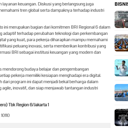
BISNI
m layanan keuangan. Diskusi yang berlangsung juga
memahami tren global serta dampaknya terhadap industri
o ini merupakan bagian dari komitmen BRI Regional 6 dalam
 adaptif terhadap perubahan teknologi dan perkembangan
digital yang kuat, para pekerja diharapkan mampu memahami
fikasi peluang inovasi, serta memberikan kontribusi yang
rmasi BRI sebagai institusi keuangan yang modern dan
terus mendorong budaya belajar dan pengembangan
etiap pekerja memiliki kesiapan menghadapi era digital.
dari program ini dapat menjadi bekal berharga dalam
agile, inovatif, dan siap menjawab tantangan industri
ro) Tbk Region 6/Jakarta 1
 10110