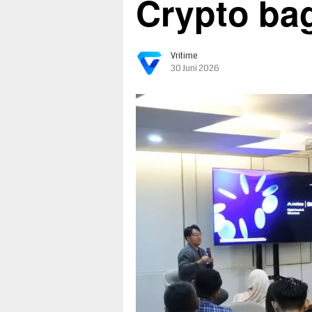
Crypto bag
Vritime
30 Juni 2026