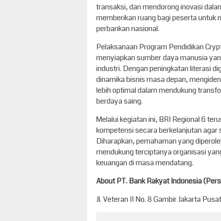
transaksi, dan mendorong inovasi dala
memberikan ruang bagi peserta untuk 
perbankan nasional.
Pelaksanaan Program Pendidikan Crypt
menyiapkan sumber daya manusia yang
industri. Dengan peningkatan literasi 
dinamika bisnis masa depan, mengidenti
lebih optimal dalam mendukung transfo
berdaya saing.
Melalui kegiatan ini, BRI Regional 6 
kompetensi secara berkelanjutan agar s
Diharapkan, pemahaman yang diperoleh 
mendukung terciptanya organisasi yang 
keuangan di masa mendatang.
About PT. Bank Rakyat Indonesia (Perse
Jl. Veteran II No. 8 Gambir Jakarta Pusat