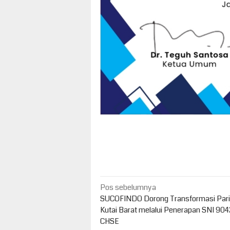
Navigasi
Pos sebelumnya
pos
SUCOFINDO Dorong Transformasi Pari
Kutai Barat melalui Penerapan SNI 904
CHSE