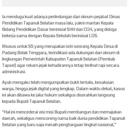
Ia menduga kuat adanya perlindungan dari oknum pejabat Dinas
Pendidikan Tapanuli Selatan masa lalu, yakni mantan Kepala
Bidang Pendidikan Dasar berinisial SHH dan CGH, yang diduga
bekerja sama dengan Kepala Sekolah berinisial LDS.
Khusus untuk SS yang merupakan istri seorang Kepala Desa di
Padang Bolak Tenggara, terindikasi ada dukungan dari oknum di
lingkungan Pemerintah Kabupaten Tapanuli Selatan (Pemkab
Tapsel) agar rekam jejak kehadirannya tetap terlihat rapi secara
administrasi.
Ayub mengaku telah mengumpulkan bukti tertulis, kesaksian
warga, hingga jejak digital yang lengkap. Dalam waktu dekat, kasus
ini akan dibawa ke jalur hukum sekaligus diserahkan langsung
kepada Bupati Tapanuli Selatan.
“Hal ini mencederai visi misi Bupati membangun dan memajukan
daerah, sekaligus mencoreng nama baik dunia pendidikan Tapanuli
Selatan yang baru saja meraih penghargaan tingkat nasional,”