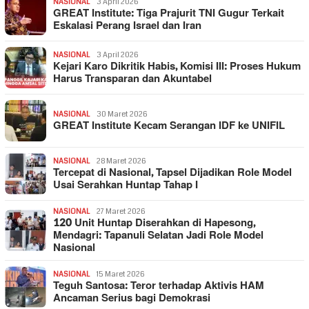
NASIONAL
3 April 2026
GREAT Institute: Tiga Prajurit TNI Gugur Terkait
Eskalasi Perang Israel dan Iran
NASIONAL
3 April 2026
Kejari Karo Dikritik Habis, Komisi III: Proses Hukum
Harus Transparan dan Akuntabel
NASIONAL
30 Maret 2026
GREAT Institute Kecam Serangan IDF ke UNIFIL
NASIONAL
28 Maret 2026
Tercepat di Nasional, Tapsel Dijadikan Role Model
Usai Serahkan Huntap Tahap I
NASIONAL
27 Maret 2026
120 Unit Huntap Diserahkan di Hapesong,
Mendagri: Tapanuli Selatan Jadi Role Model
Nasional
NASIONAL
15 Maret 2026
Teguh Santosa: Teror terhadap Aktivis HAM
Ancaman Serius bagi Demokrasi