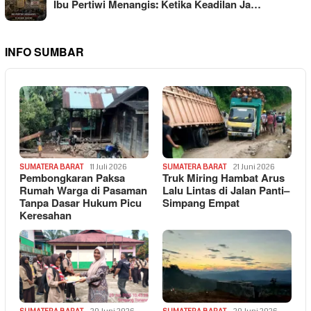
Ibu Pertiwi Menangis: Ketika Keadilan Ja…
INFO SUMBAR
SUMATERA BARAT
11 Juli 2026
SUMATERA BARAT
21 Juni 2026
Pembongkaran Paksa
Truk Miring Hambat Arus
Rumah Warga di Pasaman
Lalu Lintas di Jalan Panti–
Tanpa Dasar Hukum Picu
Simpang Empat
Keresahan