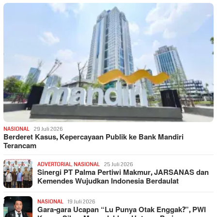
NASIONAL
29 Juli 2026
Berderet Kasus, Kepercayaan Publik ke Bank Mandiri
Terancam
ADVERTORIAL
,
NASIONAL
25 Juli 2026
Sinergi PT Palma Pertiwi Makmur, JARSANAS dan
Kemendes Wujudkan Indonesia Berdaulat
NASIONAL
19 Juli 2026
Gara-gara Ucapan “Lu Punya Otak Enggak?”, PWI