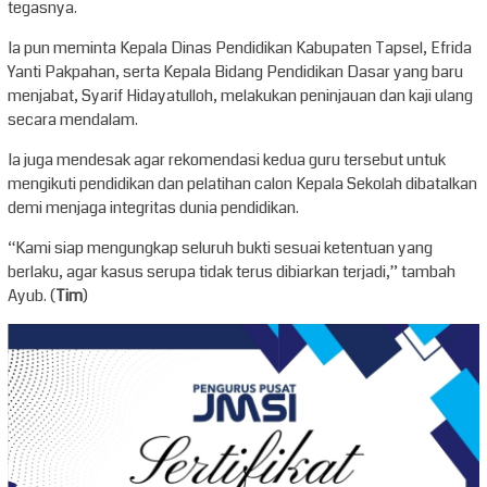
tegasnya.
Ia pun meminta Kepala Dinas Pendidikan Kabupaten Tapsel, Efrida
Yanti Pakpahan, serta Kepala Bidang Pendidikan Dasar yang baru
menjabat, Syarif Hidayatulloh, melakukan peninjauan dan kaji ulang
secara mendalam.
Ia juga mendesak agar rekomendasi kedua guru tersebut untuk
mengikuti pendidikan dan pelatihan calon Kepala Sekolah dibatalkan
demi menjaga integritas dunia pendidikan.
“Kami siap mengungkap seluruh bukti sesuai ketentuan yang
berlaku, agar kasus serupa tidak terus dibiarkan terjadi,” tambah
Ayub. (
Tim
)