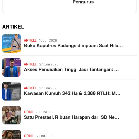
Pengurus
ARTIKEL
ARTIKEL
10 Juli 2026
Buku Kapolres Padangsidimpuan: Saat Nila…
ARTIKEL
27 Juni 2026
Akses Pendidikan Tinggi Jadi Tantangan: …
ARTIKEL
27 Juni 2026
Kawasan Kumuh 342 Ha & 1.388 RTLH: M…
OPINI
20 Juni 2026
Satu Prestasi, Ribuan Harapan dari SD Ne…
OPINI
5 Juni 2026