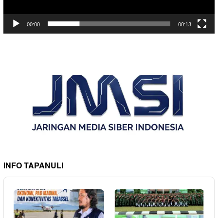
00:00
00:13
INFO TAPANULI