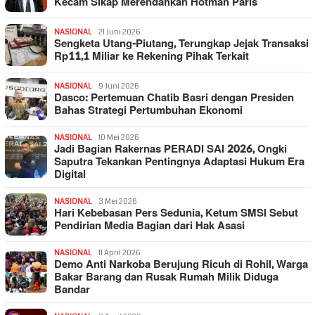
Kecam Sikap Merendahkan Hotman Paris
NASIONAL
21 Juni 2026
Sengketa Utang-Piutang, Terungkap Jejak Transaksi
Rp11,1 Miliar ke Rekening Pihak Terkait
NASIONAL
9 Juni 2026
Dasco: Pertemuan Chatib Basri dengan Presiden
Bahas Strategi Pertumbuhan Ekonomi
NASIONAL
10 Mei 2026
Jadi Bagian Rakernas PERADI SAI 2026, Ongki
Saputra Tekankan Pentingnya Adaptasi Hukum Era
Digital
NASIONAL
3 Mei 2026
Hari Kebebasan Pers Sedunia, Ketum SMSI Sebut
Pendirian Media Bagian dari Hak Asasi
NASIONAL
11 April 2026
Demo Anti Narkoba Berujung Ricuh di Rohil, Warga
Bakar Barang dan Rusak Rumah Milik Diduga
Bandar