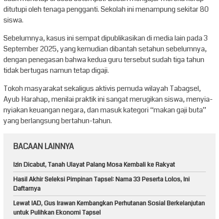
ditutupi oleh tenaga pengganti. Sekolah ini menampung sekitar 80
siswa.
Sebelumnya, kasus ini sempat dipublikasikan di media lain pada 3
September 2025, yang kemudian dibantah setahun sebelumnya,
dengan penegasan bahwa kedua guru tersebut sudah tiga tahun
tidak bertugas namun tetap digaji.
Tokoh masyarakat sekaligus aktivis pemuda wilayah Tabagsel,
Ayub Harahap, menilai praktik ini sangat merugikan siswa, menyia-
nyiakan keuangan negara, dan masuk kategori “makan gaji buta”
yang berlangsung bertahun-tahun.
BACAAN LAINNYA
Izin Dicabut, Tanah Ulayat Palang Mosa Kembali ke Rakyat
Hasil Akhir Seleksi Pimpinan Tapsel: Nama 33 Peserta Lolos, Ini
Daftarnya
Lewat IAD, Gus Irawan Kembangkan Perhutanan Sosial Berkelanjutan
untuk Pulihkan Ekonomi Tapsel