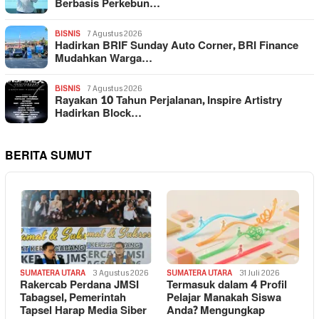
Berbasis Perkebun…
BISNIS
7 Agustus 2026
Hadirkan BRIF Sunday Auto Corner, BRI Finance
Mudahkan Warga…
BISNIS
7 Agustus 2026
Rayakan 10 Tahun Perjalanan, Inspire Artistry
Hadirkan Block…
BERITA SUMUT
SUMATERA UTARA
3 Agustus 2026
SUMATERA UTARA
31 Juli 2026
Rakercab Perdana JMSI
Termasuk dalam 4 Profil
Tabagsel, Pemerintah
Pelajar Manakah Siswa
Tapsel Harap Media Siber
Anda? Mengungkap