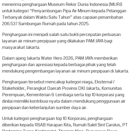
menerima penghargaan Museum Rekor Dunia Indonesia (MURI)
untuk kategori “Penyambungan Pipa Air Minum kepada Pelanggan
Terbanyak dalam Waktu Satu Tahun” atas capaian penambahan
206.537 Sambungan Rumah pada tahun 2025.
Penghargaan ini menjadi salah satu bukti percepatan perluasan
layanan air minum perpipaan yang dilakukan PAM JAYA bagi
masyarakat Jakarta.
Dalam ajang Jakarta Water Hero 2026, PAM JAYA memberikan
penghargaan dan apresiasi kepada berbagai pihak yang telah
mendukung pengembangan layanan air minum perpipaan di Jakarta.
Penghargaan tersebut mencakup kategori niaga, Eksternal /
Stakeholder, Perangkat Daerah Provinsi DKI Jakarta, Komunitas
Perempuan, Kementerian & Lembaga serta top 10 korporasi yang
dinilai memiliki kontribusi nyata dalam mendukung penggunaan air
perpipaan dan keberlanjutan sumber daya air.
Untuk kategori penghargaan top 10 Korporasi, penghargaan
diberikan kepada RSAB Harapan Kita, Rumah Sakit Sint Carolus, PT