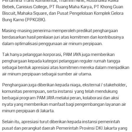
Pertamina Trans Kontinental, Thamrin Nine, Rusunawa Rawa
Bebek, Canisius College, PT Ruang Maha Karya, PT Khong Guan
Biscuit, Mahaka Square, dan Pusat Pengelolaan Komplek Gelora
Bung Karno (PPKGBK).
Masing-masing penerima memperoleh predikat penghargaan
berdasarkan hasil penilaian juri atas komitmen dan kontribusinya
dalam optimalisasi penggunaan air minum perpipaan.
Tak hanya pelanggan korporasi, PAM JAYA juga memberikan
penghargaan kepada kategori pelanggan reguler rumah tangga
sebagai bentuk apresiasi atas komitmen mereka dalam menjadikan
air minum perpipaan sebagai sumber air utama.
Penghargaan juga diberikan kepada niaga, eksternal / stakeholder,
komunitas perempuan, serta instansi yang telah mendukung
berbagai program PAM JAYA melalui peran, kolaborasi dan aksi
nyata yang memberikan manfaat bagi pengembangan layanan air
minum perpipaan di Jakarta.
Selain itu, apresiasi turut diberikan kepada instansi pemerintah
pusat dan perangkat daerah Pemerintah Provinsi DKI Jakarta yang