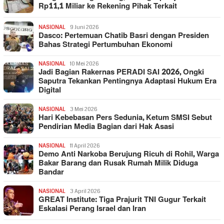
Rp11,1 Miliar ke Rekening Pihak Terkait
NASIONAL
9 Juni 2026
Dasco: Pertemuan Chatib Basri dengan Presiden
Bahas Strategi Pertumbuhan Ekonomi
NASIONAL
10 Mei 2026
Jadi Bagian Rakernas PERADI SAI 2026, Ongki
Saputra Tekankan Pentingnya Adaptasi Hukum Era
Digital
NASIONAL
3 Mei 2026
Hari Kebebasan Pers Sedunia, Ketum SMSI Sebut
Pendirian Media Bagian dari Hak Asasi
NASIONAL
11 April 2026
Demo Anti Narkoba Berujung Ricuh di Rohil, Warga
Bakar Barang dan Rusak Rumah Milik Diduga
Bandar
NASIONAL
3 April 2026
GREAT Institute: Tiga Prajurit TNI Gugur Terkait
Eskalasi Perang Israel dan Iran