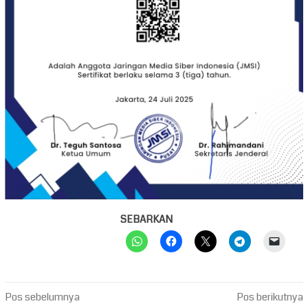
SEBARKAN
Navigasi
Pos sebelumnya
Pos berikutnya