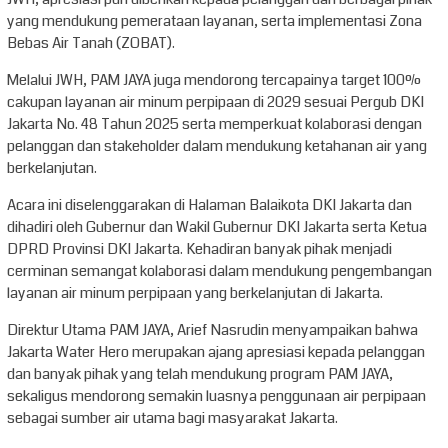
yang mendukung pemerataan layanan, serta implementasi Zona
Bebas Air Tanah (ZOBAT).
Melalui JWH, PAM JAYA juga mendorong tercapainya target 100%
cakupan layanan air minum perpipaan di 2029 sesuai Pergub DKI
Jakarta No. 48 Tahun 2025 serta memperkuat kolaborasi dengan
pelanggan dan stakeholder dalam mendukung ketahanan air yang
berkelanjutan.
Acara ini diselenggarakan di Halaman Balaikota DKI Jakarta dan
dihadiri oleh Gubernur dan Wakil Gubernur DKI Jakarta serta Ketua
DPRD Provinsi DKI Jakarta. Kehadiran banyak pihak menjadi
cerminan semangat kolaborasi dalam mendukung pengembangan
layanan air minum perpipaan yang berkelanjutan di Jakarta.
Direktur Utama PAM JAYA, Arief Nasrudin menyampaikan bahwa
Jakarta Water Hero merupakan ajang apresiasi kepada pelanggan
dan banyak pihak yang telah mendukung program PAM JAYA,
sekaligus mendorong semakin luasnya penggunaan air perpipaan
sebagai sumber air utama bagi masyarakat Jakarta.