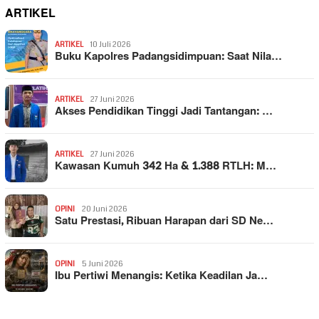
ARTIKEL
ARTIKEL
10 Juli 2026
Buku Kapolres Padangsidimpuan: Saat Nila…
ARTIKEL
27 Juni 2026
Akses Pendidikan Tinggi Jadi Tantangan: …
ARTIKEL
27 Juni 2026
Kawasan Kumuh 342 Ha & 1.388 RTLH: M…
OPINI
20 Juni 2026
Satu Prestasi, Ribuan Harapan dari SD Ne…
OPINI
5 Juni 2026
Ibu Pertiwi Menangis: Ketika Keadilan Ja…