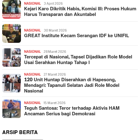
NASIONAL
3 April 2026
Kejari Karo Dikritik Habis, Komisi III: Proses Hukum
Harus Transparan dan Akuntabel
NASIONAL
30 Maret 2026
GREAT Institute Kecam Serangan IDF ke UNIFIL
NASIONAL
28 Maret 2026
Tercepat di Nasional, Tapsel Dijadikan Role Model
Usai Serahkan Huntap Tahap I
NASIONAL
27 Maret 2026
120 Unit Huntap Diserahkan di Hapesong,
Mendagri: Tapanuli Selatan Jadi Role Model
Nasional
NASIONAL
15 Maret 2026
Teguh Santosa: Teror terhadap Aktivis HAM
Ancaman Serius bagi Demokrasi
ARSIP BERITA