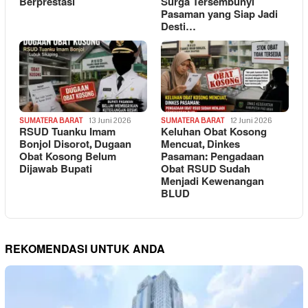
Berprestasi
Surga Tersembunyi
Pasaman yang Siap Jadi
Desti…
SUMATERA BARAT
13 Juni 2026
SUMATERA BARAT
12 Juni 2026
RSUD Tuanku Imam
Keluhan Obat Kosong
Bonjol Disorot, Dugaan
Mencuat, Dinkes
Obat Kosong Belum
Pasaman: Pengadaan
Dijawab Bupati
Obat RSUD Sudah
Menjadi Kewenangan
BLUD
REKOMENDASI UNTUK ANDA