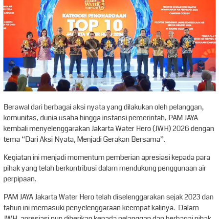
Berawal dari berbagai aksi nyata yang dilakukan oleh pelanggan,
komunitas, dunia usaha hingga instansi pemerintah, PAM JAYA
kembali menyelenggarakan Jakarta Water Hero (JWH) 2026 dengan
tema “Dari Aksi Nyata, Menjadi Gerakan Bersama”.
Kegiatan ini menjadi momentum pemberian apresiasi kepada para
pihak yang telah berkontribusi dalam mendukung penggunaan air
perpipaan.
PAM JAYA Jakarta Water Hero telah diselenggarakan sejak 2023 dan
tahun ini memasuki penyelenggaraan keempat kalinya. Dalam
JWH, apresiasi pun diberikan kepada pelanggan dan berbagai pihak