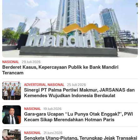
NASIONAL
29 Juli 2026
Berderet Kasus, Kepercayaan Publik ke Bank Mandiri
Terancam
ADVERTORIAL
,
NASIONAL
25 Juli 2026
Sinergi PT Palma Pertiwi Makmur, JARSANAS dan
Kemendes Wujudkan Indonesia Berdaulat
NASIONAL
19 Juli 2026
Gara-gara Ucapan “Lu Punya Otak Enggak?”, PWI
Kecam Sikap Merendahkan Hotman Paris
NASIONAL
21 Juni 2026
Sengketa Utang-Piutang, Terungkap Jejak Transaksi