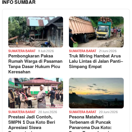
INFO SUMBAR
SUMATERA BARAT
11 Juli 2026
SUMATERA BARAT
21 Juni 2026
Pembongkaran Paksa
Truk Miring Hambat Arus
Rumah Warga di Pasaman
Lalu Lintas di Jalan Panti–
Tanpa Dasar Hukum Picu
Simpang Empat
Keresahan
SUMATERA BARAT
20 Juni 2026
SUMATERA BARAT
20 Juni 2026
Prestasi Jadi Contoh,
Pesona Matahari
SMPN 1 Dua Koto Beri
Terbenam di Puncak
Apresiasi Siswa
Panaroma Dua Koto: