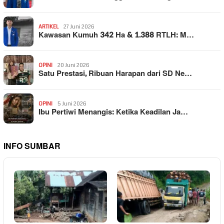
ARTIKEL
27 Juni 2026
Kawasan Kumuh 342 Ha & 1.388 RTLH: M…
OPINI
20 Juni 2026
Satu Prestasi, Ribuan Harapan dari SD Ne…
OPINI
5 Juni 2026
Ibu Pertiwi Menangis: Ketika Keadilan Ja…
INFO SUMBAR