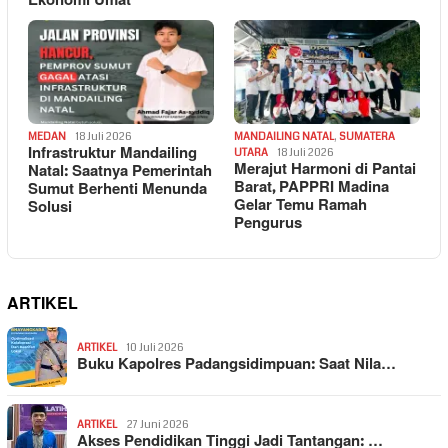
Ekonomi Umat
MEDAN
18 Juli 2026
MANDAILING NATAL
,
SUMATERA
Infrastruktur Mandailing
UTARA
18 Juli 2026
Merajut Harmoni di Pantai
Natal: Saatnya Pemerintah
Barat, PAPPRI Madina
Sumut Berhenti Menunda
Gelar Temu Ramah
Solusi
Pengurus
ARTIKEL
ARTIKEL
10 Juli 2026
Buku Kapolres Padangsidimpuan: Saat Nila…
ARTIKEL
27 Juni 2026
Akses Pendidikan Tinggi Jadi Tantangan: …