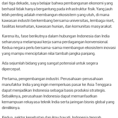
dari tiga dekade, saya belajar bahwa pembangunan ekonomi yang
berhasil tidak hanya bergantung pada infrastruktur fisik. Yang jauh
lebih penting adalah membangun ekosistem yang utuh, di mana
kawasan industri berkembang bersama universitas, lembaga riset,
fasilitas kesehatan, kawasan hunian, dan komunitas masyarakat.
Karena itu, fase berikutnya dalam hubungan Indonesia dan India
seharusnya melampaui kerja sama perdagangan konvensional.
Kedua negara perlu bersama-sama membangun ekosistem inovasi
yang mampu menciptakan nilai tambah jangka panjang.
Ada sejumlah bidang yang sangat potensial untuk segera
dipercepat.
Pertama, pengembangan industri. Perusahaan-perusahaan
manufaktur India yang ingin memperluas pasar ke Asia Tenggara
dapat menjadikan Indonesia sebagai basis produksi strategis.
Sebaliknya, perusahaan Indonesia dapat memanfaatkan
kemampuan rekayasa teknik India serta jaringan bisnis global yang
dimilikinya.
Kedua, sektor kesehatan dan ilmu hayati. Indonesia tengah