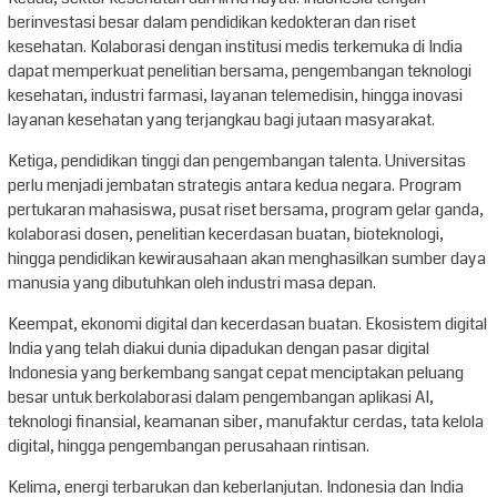
berinvestasi besar dalam pendidikan kedokteran dan riset
kesehatan. Kolaborasi dengan institusi medis terkemuka di India
dapat memperkuat penelitian bersama, pengembangan teknologi
kesehatan, industri farmasi, layanan telemedisin, hingga inovasi
layanan kesehatan yang terjangkau bagi jutaan masyarakat.
Ketiga, pendidikan tinggi dan pengembangan talenta. Universitas
perlu menjadi jembatan strategis antara kedua negara. Program
pertukaran mahasiswa, pusat riset bersama, program gelar ganda,
kolaborasi dosen, penelitian kecerdasan buatan, bioteknologi,
hingga pendidikan kewirausahaan akan menghasilkan sumber daya
manusia yang dibutuhkan oleh industri masa depan.
Keempat, ekonomi digital dan kecerdasan buatan. Ekosistem digital
India yang telah diakui dunia dipadukan dengan pasar digital
Indonesia yang berkembang sangat cepat menciptakan peluang
besar untuk berkolaborasi dalam pengembangan aplikasi AI,
teknologi finansial, keamanan siber, manufaktur cerdas, tata kelola
digital, hingga pengembangan perusahaan rintisan.
Kelima, energi terbarukan dan keberlanjutan. Indonesia dan India