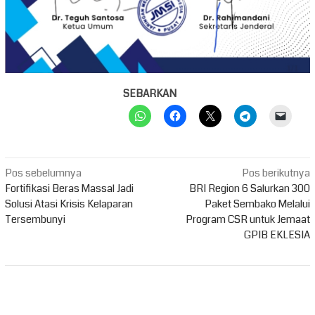
SEBARKAN
Navigasi
Pos sebelumnya
Pos berikutnya
pos
Fortifikasi Beras Massal Jadi
BRI Region 6 Salurkan 300
Solusi Atasi Krisis Kelaparan
Paket Sembako Melalui
Tersembunyi
Program CSR untuk Jemaat
GPIB EKLESIA