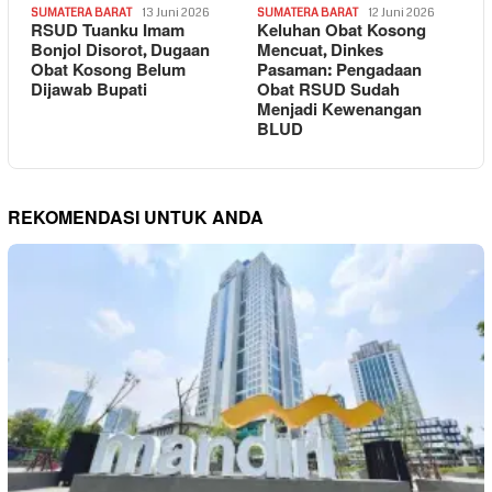
SUMATERA BARAT
13 Juni 2026
SUMATERA BARAT
12 Juni 2026
RSUD Tuanku Imam
Keluhan Obat Kosong
Bonjol Disorot, Dugaan
Mencuat, Dinkes
Obat Kosong Belum
Pasaman: Pengadaan
Dijawab Bupati
Obat RSUD Sudah
Menjadi Kewenangan
BLUD
REKOMENDASI UNTUK ANDA