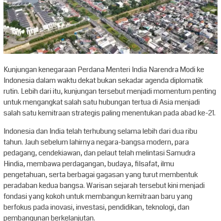
Kunjungan kenegaraan Perdana Menteri India Narendra Modi ke
Indonesia dalam waktu dekat bukan sekadar agenda diplomatik
rutin. Lebih dari itu, kunjungan tersebut menjadi momentum penting
untuk mengangkat salah satu hubungan tertua di Asia menjadi
salah satu kemitraan strategis paling menentukan pada abad ke-21.
Indonesia dan India telah terhubung selama lebih dari dua ribu
tahun. Jauh sebelum lahirnya negara-bangsa modern, para
pedagang, cendekiawan, dan pelaut telah melintasi Samudra
Hindia, membawa perdagangan, budaya, filsafat, ilmu
pengetahuan, serta berbagai gagasan yang turut membentuk
peradaban kedua bangsa. Warisan sejarah tersebut kini menjadi
fondasi yang kokoh untuk membangun kemitraan baru yang
berfokus pada inovasi, investasi, pendidikan, teknologi, dan
pembangunan berkelanjutan.