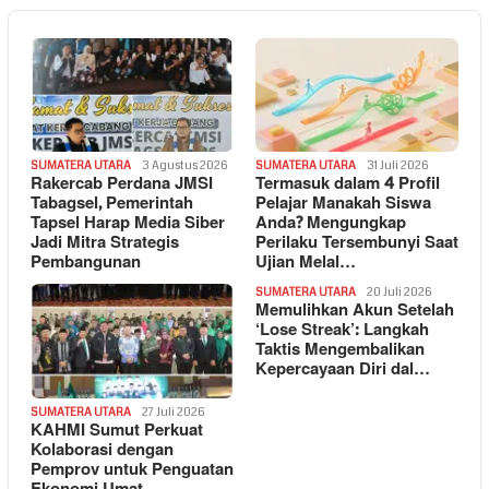
SUMATERA UTARA
3 Agustus 2026
SUMATERA UTARA
31 Juli 2026
Rakercab Perdana JMSI
Termasuk dalam 4 Profil
Tabagsel, Pemerintah
Pelajar Manakah Siswa
Tapsel Harap Media Siber
Anda? Mengungkap
Jadi Mitra Strategis
Perilaku Tersembunyi Saat
Pembangunan
Ujian Melal…
SUMATERA UTARA
20 Juli 2026
Memulihkan Akun Setelah
‘Lose Streak’: Langkah
Taktis Mengembalikan
Kepercayaan Diri dal…
SUMATERA UTARA
27 Juli 2026
KAHMI Sumut Perkuat
Kolaborasi dengan
Pemprov untuk Penguatan