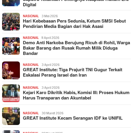
Digital
NASIONAL
3 Mei 2026
Hari Kebebasan Pers Sedunia, Ketum SMSI Sebut
Pendirian Media Bagian dari Hak Asasi
NASIONAL
11 April 2026
Demo Anti Narkoba Berujung Ricuh di Rohil, Warga
Bakar Barang dan Rusak Rumah Milik Diduga
Bandar
NASIONAL
3 April 2026
GREAT Institute: Tiga Prajurit TNI Gugur Terkait
Eskalasi Perang Israel dan Iran
NASIONAL
3 April 2026
Kejari Karo Dikritik Habis, Komisi III: Proses Hukum
Harus Transparan dan Akuntabel
NASIONAL
30 Maret 2026
GREAT Institute Kecam Serangan IDF ke UNIFIL