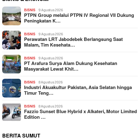
BISNIS
9 Agustus 2026
PTPN Group melalui PTPN IV Regional VII Dukung
Peningkatan K…
BISNIS
9 Agustus 2026
Perawatan LRT Jabodebek Berlangsung Saat
Malam, Tim Kesehata…
BISNIS
9 Agustus 2026
PT Arafura Surya Alam Dukung Kesehatan
Masyarakat Lewat Khit…
BISNIS
8 Agustus 2026
Industri Akuakultur Pakistan, Asia Selatan hingga
Timur Teng…
BISNIS
8 Agustus 2026
Fazzio Sunset Blue Hybrid x Alkateri, Motor Limited
Edition …
BERITA SUMUT