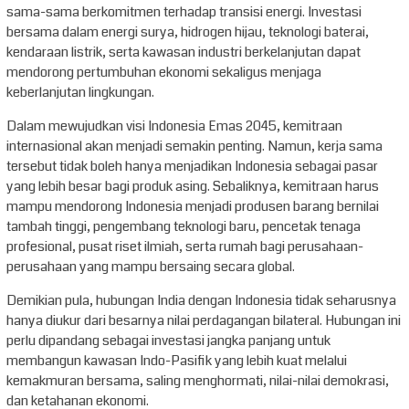
sama-sama berkomitmen terhadap transisi energi. Investasi
bersama dalam energi surya, hidrogen hijau, teknologi baterai,
kendaraan listrik, serta kawasan industri berkelanjutan dapat
mendorong pertumbuhan ekonomi sekaligus menjaga
keberlanjutan lingkungan.
Dalam mewujudkan visi Indonesia Emas 2045, kemitraan
internasional akan menjadi semakin penting. Namun, kerja sama
tersebut tidak boleh hanya menjadikan Indonesia sebagai pasar
yang lebih besar bagi produk asing. Sebaliknya, kemitraan harus
mampu mendorong Indonesia menjadi produsen barang bernilai
tambah tinggi, pengembang teknologi baru, pencetak tenaga
profesional, pusat riset ilmiah, serta rumah bagi perusahaan-
perusahaan yang mampu bersaing secara global.
Demikian pula, hubungan India dengan Indonesia tidak seharusnya
hanya diukur dari besarnya nilai perdagangan bilateral. Hubungan ini
perlu dipandang sebagai investasi jangka panjang untuk
membangun kawasan Indo-Pasifik yang lebih kuat melalui
kemakmuran bersama, saling menghormati, nilai-nilai demokrasi,
dan ketahanan ekonomi.