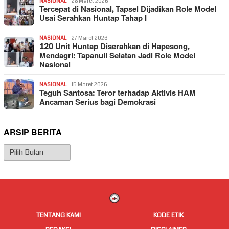
NASIONAL
28 Maret 2026
Tercepat di Nasional, Tapsel Dijadikan Role Model
Usai Serahkan Huntap Tahap I
NASIONAL
27 Maret 2026
120 Unit Huntap Diserahkan di Hapesong,
Mendagri: Tapanuli Selatan Jadi Role Model
Nasional
NASIONAL
15 Maret 2026
Teguh Santosa: Teror terhadap Aktivis HAM
Ancaman Serius bagi Demokrasi
ARSIP BERITA
Arsip
Berita
TENTANG KAMI
KODE ETIK