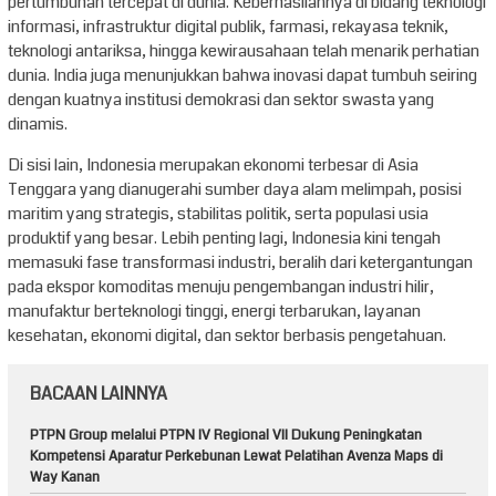
pertumbuhan tercepat di dunia. Keberhasilannya di bidang teknologi
informasi, infrastruktur digital publik, farmasi, rekayasa teknik,
teknologi antariksa, hingga kewirausahaan telah menarik perhatian
dunia. India juga menunjukkan bahwa inovasi dapat tumbuh seiring
dengan kuatnya institusi demokrasi dan sektor swasta yang
dinamis.
Di sisi lain, Indonesia merupakan ekonomi terbesar di Asia
Tenggara yang dianugerahi sumber daya alam melimpah, posisi
maritim yang strategis, stabilitas politik, serta populasi usia
produktif yang besar. Lebih penting lagi, Indonesia kini tengah
memasuki fase transformasi industri, beralih dari ketergantungan
pada ekspor komoditas menuju pengembangan industri hilir,
manufaktur berteknologi tinggi, energi terbarukan, layanan
kesehatan, ekonomi digital, dan sektor berbasis pengetahuan.
BACAAN LAINNYA
PTPN Group melalui PTPN IV Regional VII Dukung Peningkatan
Kompetensi Aparatur Perkebunan Lewat Pelatihan Avenza Maps di
Way Kanan