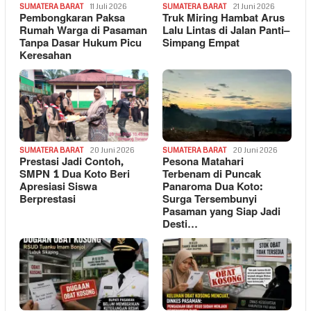
SUMATERA BARAT
11 Juli 2026
SUMATERA BARAT
21 Juni 2026
Pembongkaran Paksa
Truk Miring Hambat Arus
Rumah Warga di Pasaman
Lalu Lintas di Jalan Panti–
Tanpa Dasar Hukum Picu
Simpang Empat
Keresahan
SUMATERA BARAT
20 Juni 2026
SUMATERA BARAT
20 Juni 2026
Prestasi Jadi Contoh,
Pesona Matahari
SMPN 1 Dua Koto Beri
Terbenam di Puncak
Apresiasi Siswa
Panaroma Dua Koto:
Berprestasi
Surga Tersembunyi
Pasaman yang Siap Jadi
Desti…