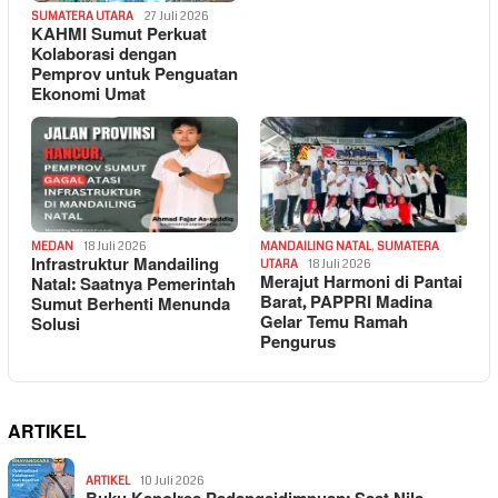
SUMATERA UTARA
27 Juli 2026
KAHMI Sumut Perkuat
Kolaborasi dengan
Pemprov untuk Penguatan
Ekonomi Umat
MEDAN
18 Juli 2026
MANDAILING NATAL
,
SUMATERA
Infrastruktur Mandailing
UTARA
18 Juli 2026
Merajut Harmoni di Pantai
Natal: Saatnya Pemerintah
Barat, PAPPRI Madina
Sumut Berhenti Menunda
Gelar Temu Ramah
Solusi
Pengurus
ARTIKEL
ARTIKEL
10 Juli 2026