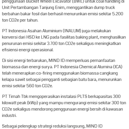
penggunaan Bucket Wheel Excavator (BWE) untuk coal handling di
Unit Pertambangan Tanjung Enim, menggantikan dump truck
berbahan bakar fosil dan berhasil menurunkan emisi sekitar 5.200
ton CO2e per tahun.
PT Indonesia Asahan Aluminium (INALUM) juga melakukan
konversi dari HSD ke LNG pada fasilitas baking plant, menghasilkan
penurunan emisi sekitar 3.700 ton CO2e sekaligus meningkatkan
efisiensi energi operasional.
Di sisi energi terbarukan, MIND ID memperluas pemanfaatan
biomassa dan energi surya. PT Indonesia Chemical Alumina (ICA)
telah menerapkan co-firing menggunakan biomassa cangkang
kelapa sawit sebagai pengganti sebagian batu bara, menurunkan
emisi sekitar 560 ton CO2e.
PT Timah Tbk mengoperasikan instalasi PLTS berkapasitas 300
kilowatt peak (kWp) yang mampu mengurangi emisi sekitar 300 ton
CO2e sekaligus mendorong penggunaan energi bersih di kawasan
industri.
Sebagai pelengkap strategi reduksi langsung, MIND ID