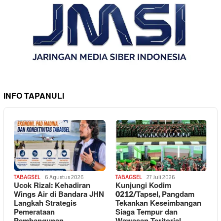
INFO TAPANULI
TABAGSEL
6 Agustus 2026
TABAGSEL
27 Juli 2026
Ucok Rizal: Kehadiran
Kunjungi Kodim
Wings Air di Bandara JHN
0212/Tapsel, Pangdam
Langkah Strategis
Tekankan Keseimbangan
Pemerataan
Siaga Tempur dan