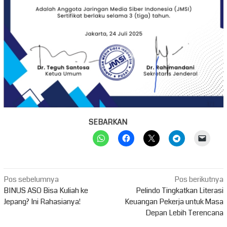
SEBARKAN
Navigasi
Pos sebelumnya
Pos berikutnya
pos
BINUS ASO Bisa Kuliah ke
Pelindo Tingkatkan Literasi
Jepang? Ini Rahasianya!
Keuangan Pekerja untuk Masa
Depan Lebih Terencana