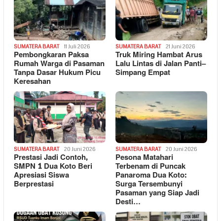
SUMATERA BARAT
11 Juli 2026
SUMATERA BARAT
21 Juni 2026
Pembongkaran Paksa
Truk Miring Hambat Arus
Rumah Warga di Pasaman
Lalu Lintas di Jalan Panti–
Tanpa Dasar Hukum Picu
Simpang Empat
Keresahan
SUMATERA BARAT
20 Juni 2026
SUMATERA BARAT
20 Juni 2026
Prestasi Jadi Contoh,
Pesona Matahari
SMPN 1 Dua Koto Beri
Terbenam di Puncak
Apresiasi Siswa
Panaroma Dua Koto:
Berprestasi
Surga Tersembunyi
Pasaman yang Siap Jadi
Desti…