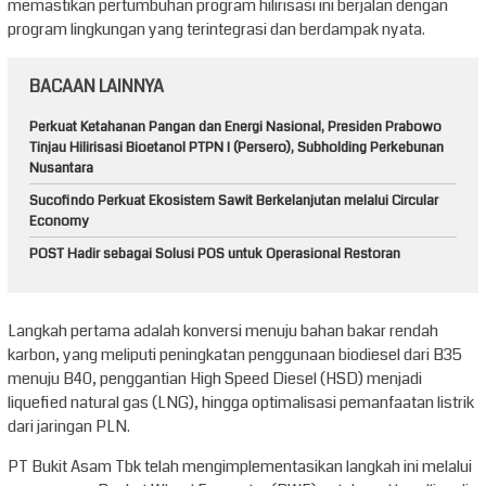
memastikan pertumbuhan program hilirisasi ini berjalan dengan
program lingkungan yang terintegrasi dan berdampak nyata.
BACAAN LAINNYA
Perkuat Ketahanan Pangan dan Energi Nasional, Presiden Prabowo
Tinjau Hilirisasi Bioetanol PTPN I (Persero), Subholding Perkebunan
Nusantara
Sucofindo Perkuat Ekosistem Sawit Berkelanjutan melalui Circular
Economy
POST Hadir sebagai Solusi POS untuk Operasional Restoran
Langkah pertama adalah konversi menuju bahan bakar rendah
karbon, yang meliputi peningkatan penggunaan biodiesel dari B35
menuju B40, penggantian High Speed Diesel (HSD) menjadi
liquefied natural gas (LNG), hingga optimalisasi pemanfaatan listrik
dari jaringan PLN.
PT Bukit Asam Tbk telah mengimplementasikan langkah ini melalui