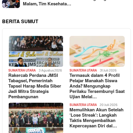
Malam, Tim Kesehata…
BERITA SUMUT
SUMATERA UTARA
3 Agustus 2026
SUMATERA UTARA
31 Juli 2026
Rakercab Perdana JMSI
Termasuk dalam 4 Profil
Tabagsel, Pemerintah
Pelajar Manakah Siswa
Tapsel Harap Media Siber
Anda? Mengungkap
Jadi Mitra Strategis
Perilaku Tersembunyi Saat
Pembangunan
Ujian Melal…
SUMATERA UTARA
20 Juli 2026
Memulihkan Akun Setelah
‘Lose Streak’: Langkah
Taktis Mengembalikan
Kepercayaan Diri dal…