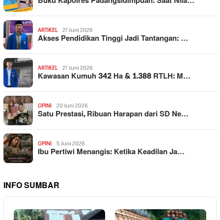
Buku Kapolres Padangsidimpuan: Saat Nila…
ARTIKEL
27 Juni 2026
Akses Pendidikan Tinggi Jadi Tantangan: …
ARTIKEL
27 Juni 2026
Kawasan Kumuh 342 Ha & 1.388 RTLH: M…
OPINI
20 Juni 2026
Satu Prestasi, Ribuan Harapan dari SD Ne…
OPINI
5 Juni 2026
Ibu Pertiwi Menangis: Ketika Keadilan Ja…
INFO SUMBAR