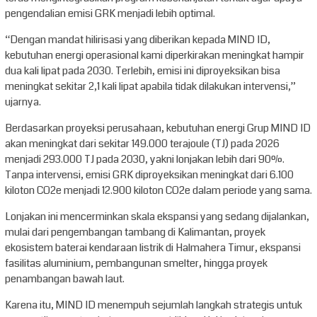
pengendalian emisi GRK menjadi lebih optimal.
“Dengan mandat hilirisasi yang diberikan kepada MIND ID,
kebutuhan energi operasional kami diperkirakan meningkat hampir
dua kali lipat pada 2030. Terlebih, emisi ini diproyeksikan bisa
meningkat sekitar 2,1 kali lipat apabila tidak dilakukan intervensi,”
ujarnya.
Berdasarkan proyeksi perusahaan, kebutuhan energi Grup MIND ID
akan meningkat dari sekitar 149.000 terajoule (TJ) pada 2026
menjadi 293.000 TJ pada 2030, yakni lonjakan lebih dari 90%.
Tanpa intervensi, emisi GRK diproyeksikan meningkat dari 6.100
kiloton CO2e menjadi 12.900 kiloton CO2e dalam periode yang sama.
Lonjakan ini mencerminkan skala ekspansi yang sedang dijalankan,
mulai dari pengembangan tambang di Kalimantan, proyek
ekosistem baterai kendaraan listrik di Halmahera Timur, ekspansi
fasilitas aluminium, pembangunan smelter, hingga proyek
penambangan bawah laut.
Karena itu, MIND ID menempuh sejumlah langkah strategis untuk