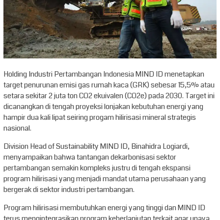
Holding Industri Pertambangan Indonesia MIND ID menetapkan
target penurunan emisi gas rumah kaca (GRK) sebesar 15,5% atau
setara sekitar 2 juta ton CO2 ekuivalen (CO2e) pada 2030. Target ini
dicanangkan di tengah proyeksi lonjakan kebutuhan energi yang
hampir dua kali lipat seiring progam hilirisasi mineral strategis
nasional.
Division Head of Sustainability MIND ID, Binahidra Logiardi,
menyampaikan bahwa tantangan dekarbonisasi sektor
pertambangan semakin kompleks justru di tengah ekspansi
program hilirisasi yang menjadi mandat utama perusahaan yang
bergerak di sektor industri pertambangan.
Program hilirisasi membutuhkan energi yang tinggi dan MIND ID
terus mengintegrasikan program keberlanjutan terkait agar upaya