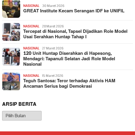
NASIONAL
30 Maret 2026
GREAT Institute Kecam Serangan IDF ke UNIFIL
NASIONAL
28 Maret 2026
Tercepat di Nasional, Tapsel Dijadikan Role Model
Usai Serahkan Huntap Tahap I
NASIONAL
27 Maret 2026
120 Unit Huntap Diserahkan di Hapesong,
Mendagri: Tapanuli Selatan Jadi Role Model
Nasional
NASIONAL
15 Maret 2026
Teguh Santosa: Teror terhadap Aktivis HAM
Ancaman Serius bagi Demokrasi
ARSIP BERITA
Arsip
Berita