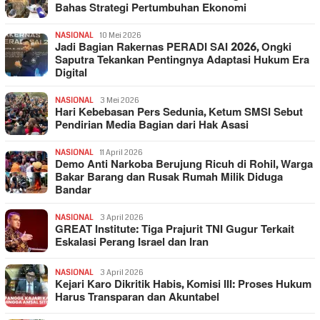
Bahas Strategi Pertumbuhan Ekonomi
NASIONAL
10 Mei 2026
Jadi Bagian Rakernas PERADI SAI 2026, Ongki
Saputra Tekankan Pentingnya Adaptasi Hukum Era
Digital
NASIONAL
3 Mei 2026
Hari Kebebasan Pers Sedunia, Ketum SMSI Sebut
Pendirian Media Bagian dari Hak Asasi
NASIONAL
11 April 2026
Demo Anti Narkoba Berujung Ricuh di Rohil, Warga
Bakar Barang dan Rusak Rumah Milik Diduga
Bandar
NASIONAL
3 April 2026
GREAT Institute: Tiga Prajurit TNI Gugur Terkait
Eskalasi Perang Israel dan Iran
NASIONAL
3 April 2026
Kejari Karo Dikritik Habis, Komisi III: Proses Hukum
Harus Transparan dan Akuntabel