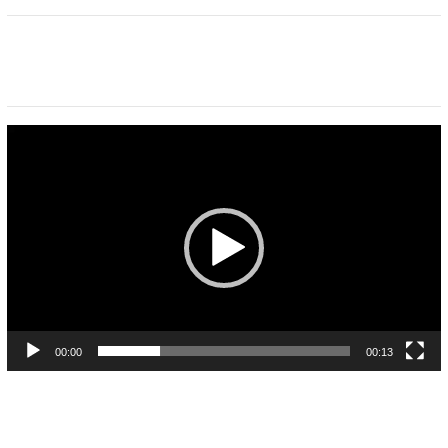
Pemutar
Video
00:00
00:13