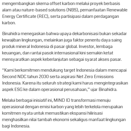
mengembangkan skema offset karbon melalui proyek berbasis
alam atau nature-based solutions (NBS), pemanfaatan Renewable
Energy Certificate (REC), serta partisipasi dalam perdagangan
karbon.
Binahidra menegaskan bahwa upaya dekarbonisasi bukan sekadar
kewajiban lingkungan, melainkan juga faktor penentu daya saing
produk mineral Indonesia di pasar global. Investor, lembaga
keuangan, dan rantai pasok internasional kini semakin ketat
mensyaratkan aspek keberlanjutan sebagai syarat akses pasar.
“Kami berkomitmen mendukung target Indonesia dalam mencapai
Second NDC tahun 2030 serta aspirasi Net Zero Emissions
Indonesia. Karena itu seluruh strategi kami harus mengintegrasikan
aspek ESG ke dalam operasional perusahaan,” ujar Binahidra.
Melalui berbagai inisiatif ini, MIND ID transformasi menuju
operasional dengan emisi karbon yang lebih terkelola merupakan
komitmen nyata untuk memastikan ekspansi hilirisasi
menghasilkan nilai tambah ekonomi sekaligus manfaat lingkungan
bagi Indonesia.