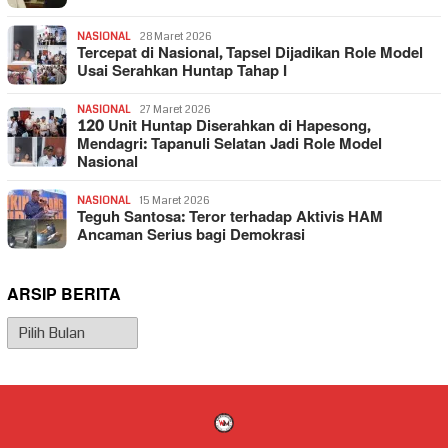
NASIONAL
28 Maret 2026
Tercepat di Nasional, Tapsel Dijadikan Role Model
Usai Serahkan Huntap Tahap I
NASIONAL
27 Maret 2026
120 Unit Huntap Diserahkan di Hapesong,
Mendagri: Tapanuli Selatan Jadi Role Model
Nasional
NASIONAL
15 Maret 2026
Teguh Santosa: Teror terhadap Aktivis HAM
Ancaman Serius bagi Demokrasi
ARSIP BERITA
Arsip
Berita