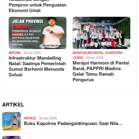
Pemprov untuk Penguatan
Ekonomi Umat
MEDAN
18 Juli 2026
MANDAILING NATAL
,
SUMATERA
Infrastruktur Mandailing
UTARA
18 Juli 2026
Merajut Harmoni di Pantai
Natal: Saatnya Pemerintah
Barat, PAPPRI Madina
Sumut Berhenti Menunda
Gelar Temu Ramah
Solusi
Pengurus
ARTIKEL
ARTIKEL
10 Juli 2026
Buku Kapolres Padangsidimpuan: Saat Nila…