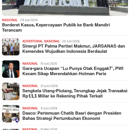
NASIONAL
29 Juli 2026
Berderet Kasus, Kepercayaan Publik ke Bank Mandiri
Terancam
ADVERTORIAL
,
NASIONAL
25 Juli 2026
Sinergi PT Palma Pertiwi Makmur, JARSANAS dan
Kemendes Wujudkan Indonesia Berdaulat
NASIONAL
19 Juli 2026
Gara-gara Ucapan “Lu Punya Otak Enggak?”, PWI
Kecam Sikap Merendahkan Hotman Paris
NASIONAL
21 Juni 2026
Sengketa Utang-Piutang, Terungkap Jejak Transaksi
Rp11,1 Miliar ke Rekening Pihak Terkait
NASIONAL
9 Juni 2026
Dasco: Pertemuan Chatib Basri dengan Presiden
Bahas Strategi Pertumbuhan Ekonomi
NASIONAL
10 Mei 2026