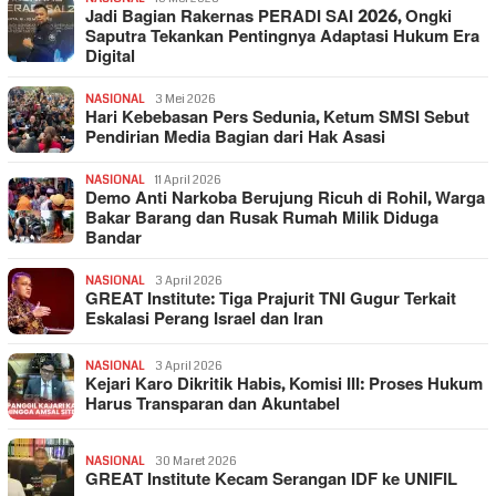
Jadi Bagian Rakernas PERADI SAI 2026, Ongki
Saputra Tekankan Pentingnya Adaptasi Hukum Era
Digital
NASIONAL
3 Mei 2026
Hari Kebebasan Pers Sedunia, Ketum SMSI Sebut
Pendirian Media Bagian dari Hak Asasi
NASIONAL
11 April 2026
Demo Anti Narkoba Berujung Ricuh di Rohil, Warga
Bakar Barang dan Rusak Rumah Milik Diduga
Bandar
NASIONAL
3 April 2026
GREAT Institute: Tiga Prajurit TNI Gugur Terkait
Eskalasi Perang Israel dan Iran
NASIONAL
3 April 2026
Kejari Karo Dikritik Habis, Komisi III: Proses Hukum
Harus Transparan dan Akuntabel
NASIONAL
30 Maret 2026
GREAT Institute Kecam Serangan IDF ke UNIFIL