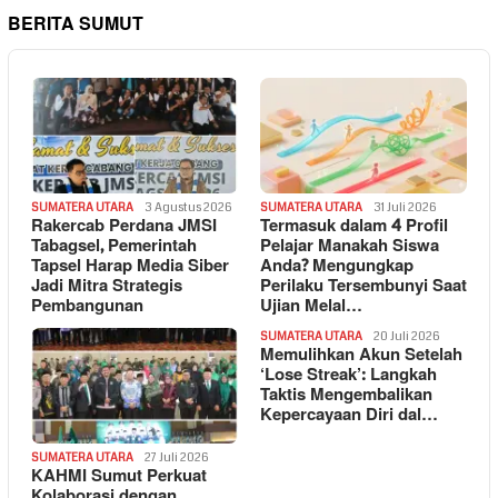
BERITA SUMUT
SUMATERA UTARA
3 Agustus 2026
SUMATERA UTARA
31 Juli 2026
Rakercab Perdana JMSI
Termasuk dalam 4 Profil
Tabagsel, Pemerintah
Pelajar Manakah Siswa
Tapsel Harap Media Siber
Anda? Mengungkap
Jadi Mitra Strategis
Perilaku Tersembunyi Saat
Pembangunan
Ujian Melal…
SUMATERA UTARA
20 Juli 2026
Memulihkan Akun Setelah
‘Lose Streak’: Langkah
Taktis Mengembalikan
Kepercayaan Diri dal…
SUMATERA UTARA
27 Juli 2026
KAHMI Sumut Perkuat
Kolaborasi dengan