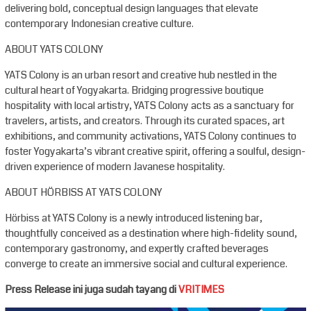
delivering bold, conceptual design languages that elevate
contemporary Indonesian creative culture.
ABOUT YATS COLONY
YATS Colony is an urban resort and creative hub nestled in the
cultural heart of Yogyakarta. Bridging progressive boutique
hospitality with local artistry, YATS Colony acts as a sanctuary for
travelers, artists, and creators. Through its curated spaces, art
exhibitions, and community activations, YATS Colony continues to
foster Yogyakarta’s vibrant creative spirit, offering a soulful, design-
driven experience of modern Javanese hospitality.
ABOUT HÖRBISS AT YATS COLONY
Hörbiss at YATS Colony is a newly introduced listening bar,
thoughtfully conceived as a destination where high-fidelity sound,
contemporary gastronomy, and expertly crafted beverages
converge to create an immersive social and cultural experience.
Press Release ini juga sudah tayang di
VRITIMES