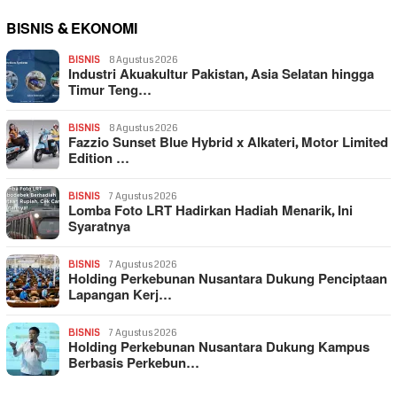
BISNIS & EKONOMI
BISNIS
8 Agustus 2026
Industri Akuakultur Pakistan, Asia Selatan hingga
Timur Teng…
BISNIS
8 Agustus 2026
Fazzio Sunset Blue Hybrid x Alkateri, Motor Limited
Edition …
BISNIS
7 Agustus 2026
Lomba Foto LRT Hadirkan Hadiah Menarik, Ini
Syaratnya
BISNIS
7 Agustus 2026
Holding Perkebunan Nusantara Dukung Penciptaan
Lapangan Kerj…
BISNIS
7 Agustus 2026
Holding Perkebunan Nusantara Dukung Kampus
Berbasis Perkebun…