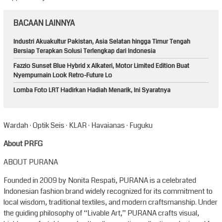
BACAAN LAINNYA
Industri Akuakultur Pakistan, Asia Selatan hingga Timur Tengah
Bersiap Terapkan Solusi Terlengkap dari Indonesia
Fazzio Sunset Blue Hybrid x Alkateri, Motor Limited Edition Buat
Nyempurnain Look Retro-Future Lo
Lomba Foto LRT Hadirkan Hadiah Menarik, Ini Syaratnya
Wardah · Optik Seis · KLAR · Havaianas · Fuguku
About PRFG
ABOUT PURANA
Founded in 2009 by Nonita Respati, PURANA is a celebrated
Indonesian fashion brand widely recognized for its commitment to
local wisdom, traditional textiles, and modern craftsmanship. Under
the guiding philosophy of “Livable Art,” PURANA crafts visual,