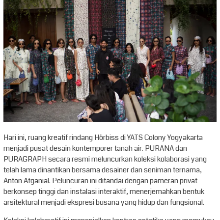
Hari ini, ruang kreatif rindang Hörbiss di YATS Colony Yogyakarta
menjadi pusat desain kontemporer tanah air. PURANA dan
PURAGRAPH secara resmi meluncurkan koleksi kolaborasi yang
telah lama dinantikan bersama desainer dan seniman ternama,
Anton Afganial. Peluncuran ini ditandai dengan pameran privat
berkonsep tinggi dan instalasi interaktif, menerjemahkan bentuk
arsitektural menjadi ekspresi busana yang hidup dan fungsional.