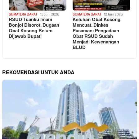
SUMATERA BARAT
13 Juni 2026
SUMATERA BARAT
12 Juni 2026
RSUD Tuanku Imam
Keluhan Obat Kosong
Bonjol Disorot, Dugaan
Mencuat, Dinkes
Obat Kosong Belum
Pasaman: Pengadaan
Dijawab Bupati
Obat RSUD Sudah
Menjadi Kewenangan
BLUD
REKOMENDASI UNTUK ANDA