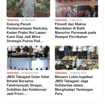
TABAGSEL
20 Mei 2026
TABAGSEL
2 Mei 2026
Dukung Penuh
Filosofi dan Makna
Pemberantasan Narkoba,
Mendalam di Balik
Kedan Prabo Nol Lapan:
Manortor Parmasak pada
Kami Siap Jadi Mitra
Resepsi Pernikahan
Strategis Polres Pad…
TABAGSEL
26 Maret 2026
TABAGSEL
26 Maret 2026
JMSI Tabagsel Gelar Halal
Manaon Lubis Ingatkan
Bihalal Bersama
JMSI Tabagsel: Jaga
Fahdriansyah Siregar,
Solidaritas dalam
Soliditas dan Kolaborasi
Menghadapi Tantangan
Jadi Priori…
Pers