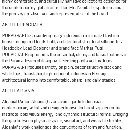
highly comfortable, and culturally narrative collections designed for
the contemporary global resort lifestyle. Nonita Respati remains
the primary creative face and representative of the brand.
ABOUT PURAGRAPH
PURAGRAPH is a contemporary Indonesian minimalist fashion
house recognized for its bold, architectural structural silhouettes.
Headed by Lead Designer and brand face Maritza Putri,
PURAGRAPH represents the essential, clean, and basic features of
the Purana design philosophy. Rejecting prints and patterns,
PURAGRAPH focuses strictly on plain, deconstructive black and
white tops, translating high-concept Indonesian Heritage
architectural forms into comfortable, sharp, and daily staples.
ABOUT AFGANIAL
Afganial (Anton Afganial) is an avant-garde Indonesian
contemporary artist and designer known for his sharp geometric
instincts, bold visual energy, and dynamic structural forms. Bridging
the gap between physical space, visual art, and wearable textiles,
Afganial’s work challenges the conventions of form and function,