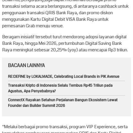
transaksi selama acara berlangsung, di antaranya cashback untuk
penggunaan transaksi QRIS Bank Raya, dan promo diskon
menggunakan Kartu Digital Debit VISA Bank Raya untuk
pemesanan Grab menuju venue.
Beragam inisiatif tersebut turut mendorong adopsi layanan digital
Bank Raya, hingga Mei 2026, pertumbuhan Digital Saving Bank
Raya meningkat sebesar 20,25% (yoy) atau mencapai Rp3 triliun.
BACAAN LAINNYA
RE:DEFINE by LOKALMADE, Celebrating Local Brands in PIK Avenue
Transaksi Kripto di Indonesia Selalu Tembus Rp45 Triliun pada
Agustus, Apa Penyebabnya?
ConnectX Rayakan Setahun Perjalanan Bangun Ekosistem Lewat
Founder dan Builder Summit 2026
“Melalui berbagai promo transaksi, program VIP Experience, serta