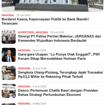
NASIONAL
29 Juli 2026
Berderet Kasus, Kepercayaan Publik ke Bank Mandiri
Terancam
ADVERTORIAL
,
NASIONAL
25 Juli 2026
Sinergi PT Palma Pertiwi Makmur, JARSANAS dan
Kemendes Wujudkan Indonesia Berdaulat
NASIONAL
19 Juli 2026
Gara-gara Ucapan “Lu Punya Otak Enggak?”, PWI
Kecam Sikap Merendahkan Hotman Paris
NASIONAL
21 Juni 2026
Sengketa Utang-Piutang, Terungkap Jejak Transaksi
Rp11,1 Miliar ke Rekening Pihak Terkait
NASIONAL
9 Juni 2026
Dasco: Pertemuan Chatib Basri dengan Presiden
Bahas Strategi Pertumbuhan Ekonomi
NASIONAL
10 Mei 2026