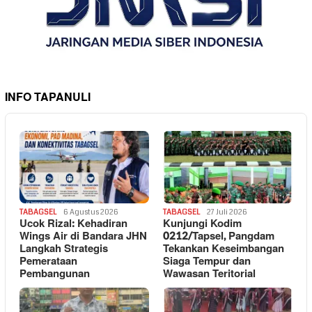
INFO TAPANULI
TABAGSEL
6 Agustus 2026
TABAGSEL
27 Juli 2026
Ucok Rizal: Kehadiran
Kunjungi Kodim
Wings Air di Bandara JHN
0212/Tapsel, Pangdam
Langkah Strategis
Tekankan Keseimbangan
Pemerataan
Siaga Tempur dan
Pembangunan
Wawasan Teritorial