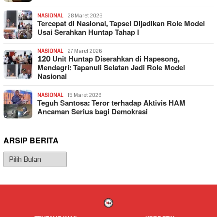
NASIONAL
28 Maret 2026
Tercepat di Nasional, Tapsel Dijadikan Role Model
Usai Serahkan Huntap Tahap I
NASIONAL
27 Maret 2026
120 Unit Huntap Diserahkan di Hapesong,
Mendagri: Tapanuli Selatan Jadi Role Model
Nasional
NASIONAL
15 Maret 2026
Teguh Santosa: Teror terhadap Aktivis HAM
Ancaman Serius bagi Demokrasi
ARSIP BERITA
Arsip
Berita