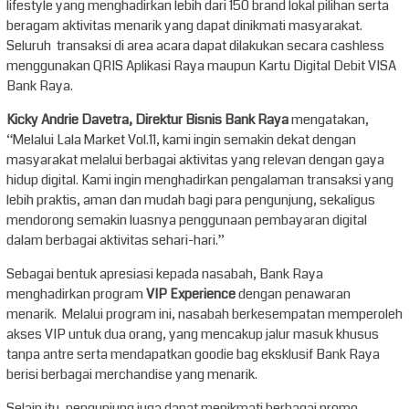
lifestyle yang menghadirkan lebih dari 150 brand lokal pilihan serta
beragam aktivitas menarik yang dapat dinikmati masyarakat.
Seluruh transaksi di area acara dapat dilakukan secara cashless
menggunakan QRIS Aplikasi Raya maupun Kartu Digital Debit VISA
Bank Raya.
Kicky Andrie Davetra, Direktur Bisnis Bank Raya
mengatakan,
“Melalui Lala Market Vol.11, kami ingin semakin dekat dengan
masyarakat melalui berbagai aktivitas yang relevan dengan gaya
hidup digital. Kami ingin menghadirkan pengalaman transaksi yang
lebih praktis, aman dan mudah bagi para pengunjung, sekaligus
mendorong semakin luasnya penggunaan pembayaran digital
dalam berbagai aktivitas sehari-hari.”
Sebagai bentuk apresiasi kepada nasabah, Bank Raya
menghadirkan program
VIP Experience
dengan penawaran
menarik. Melalui program ini, nasabah berkesempatan memperoleh
akses VIP untuk dua orang, yang mencakup jalur masuk khusus
tanpa antre serta mendapatkan goodie bag eksklusif Bank Raya
berisi berbagai merchandise yang menarik.
Selain itu, pengunjung juga dapat menikmati berbagai promo