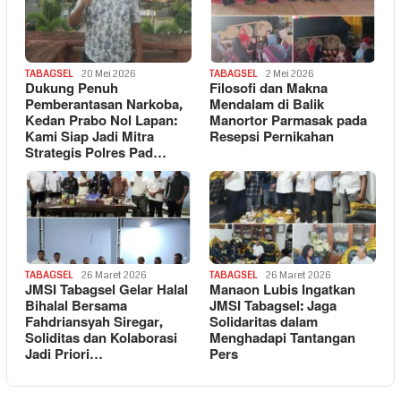
TABAGSEL
20 Mei 2026
TABAGSEL
2 Mei 2026
Dukung Penuh
Filosofi dan Makna
Pemberantasan Narkoba,
Mendalam di Balik
Kedan Prabo Nol Lapan:
Manortor Parmasak pada
Kami Siap Jadi Mitra
Resepsi Pernikahan
Strategis Polres Pad…
TABAGSEL
26 Maret 2026
TABAGSEL
26 Maret 2026
JMSI Tabagsel Gelar Halal
Manaon Lubis Ingatkan
Bihalal Bersama
JMSI Tabagsel: Jaga
Fahdriansyah Siregar,
Solidaritas dalam
Soliditas dan Kolaborasi
Menghadapi Tantangan
Jadi Priori…
Pers