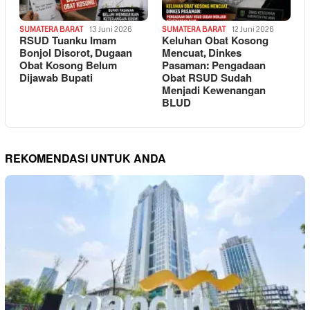
SUMATERA BARAT
13 Juni 2026
SUMATERA BARAT
12 Juni 2026
RSUD Tuanku Imam
Keluhan Obat Kosong
Bonjol Disorot, Dugaan
Mencuat, Dinkes
Obat Kosong Belum
Pasaman: Pengadaan
Dijawab Bupati
Obat RSUD Sudah
Menjadi Kewenangan
BLUD
REKOMENDASI UNTUK ANDA