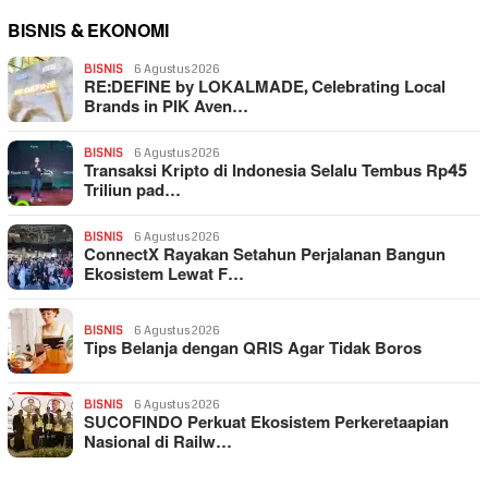
BISNIS & EKONOMI
BISNIS
6 Agustus 2026
RE:DEFINE by LOKALMADE, Celebrating Local
Brands in PIK Aven…
BISNIS
6 Agustus 2026
Transaksi Kripto di Indonesia Selalu Tembus Rp45
Triliun pad…
BISNIS
6 Agustus 2026
ConnectX Rayakan Setahun Perjalanan Bangun
Ekosistem Lewat F…
BISNIS
6 Agustus 2026
Tips Belanja dengan QRIS Agar Tidak Boros
BISNIS
6 Agustus 2026
SUCOFINDO Perkuat Ekosistem Perkeretaapian
Nasional di Railw…