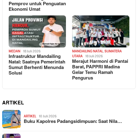
Pemprov untuk Penguatan
Ekonomi Umat
MEDAN
18 Juli 2026
MANDAILING NATAL
,
SUMATERA
Infrastruktur Mandailing
UTARA
18 Juli 2026
Merajut Harmoni di Pantai
Natal: Saatnya Pemerintah
Barat, PAPPRI Madina
Sumut Berhenti Menunda
Gelar Temu Ramah
Solusi
Pengurus
ARTIKEL
ARTIKEL
10 Juli 2026
Buku Kapolres Padangsidimpuan: Saat Nila…