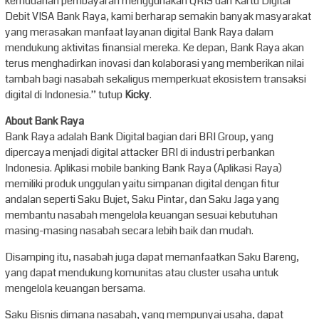
kemudahan pembayaran menggunakan QRIS dan Kartu Digital
Debit VISA Bank Raya, kami berharap semakin banyak masyarakat
yang merasakan manfaat layanan digital Bank Raya dalam
mendukung aktivitas finansial mereka. Ke depan, Bank Raya akan
terus menghadirkan inovasi dan kolaborasi yang memberikan nilai
tambah bagi nasabah sekaligus memperkuat ekosistem transaksi
digital di Indonesia.” tutup
Kicky
.
About Bank Raya
Bank Raya adalah Bank Digital bagian dari BRI Group, yang
dipercaya menjadi digital attacker BRI di industri perbankan
Indonesia. Aplikasi mobile banking Bank Raya (Aplikasi Raya)
memiliki produk unggulan yaitu simpanan digital dengan fitur
andalan seperti Saku Bujet, Saku Pintar, dan Saku Jaga yang
membantu nasabah mengelola keuangan sesuai kebutuhan
masing-masing nasabah secara lebih baik dan mudah.
Disamping itu, nasabah juga dapat memanfaatkan Saku Bareng,
yang dapat mendukung komunitas atau cluster usaha untuk
mengelola keuangan bersama.
Saku Bisnis dimana nasabah, yang mempunyai usaha, dapat