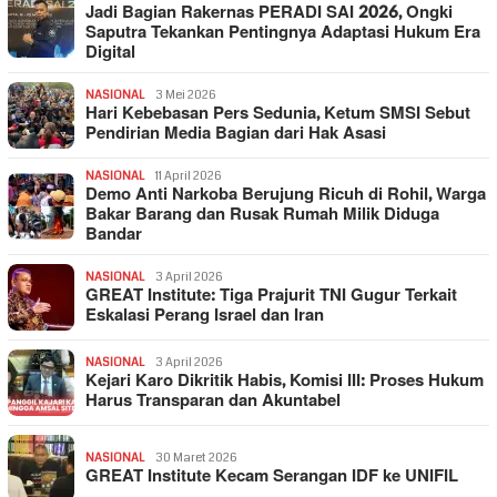
Jadi Bagian Rakernas PERADI SAI 2026, Ongki
Saputra Tekankan Pentingnya Adaptasi Hukum Era
Digital
NASIONAL
3 Mei 2026
Hari Kebebasan Pers Sedunia, Ketum SMSI Sebut
Pendirian Media Bagian dari Hak Asasi
NASIONAL
11 April 2026
Demo Anti Narkoba Berujung Ricuh di Rohil, Warga
Bakar Barang dan Rusak Rumah Milik Diduga
Bandar
NASIONAL
3 April 2026
GREAT Institute: Tiga Prajurit TNI Gugur Terkait
Eskalasi Perang Israel dan Iran
NASIONAL
3 April 2026
Kejari Karo Dikritik Habis, Komisi III: Proses Hukum
Harus Transparan dan Akuntabel
NASIONAL
30 Maret 2026
GREAT Institute Kecam Serangan IDF ke UNIFIL