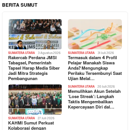
BERITA SUMUT
SUMATERA UTARA
3 Agustus 2026
SUMATERA UTARA
31 Juli 2026
Rakercab Perdana JMSI
Termasuk dalam 4 Profil
Tabagsel, Pemerintah
Pelajar Manakah Siswa
Tapsel Harap Media Siber
Anda? Mengungkap
Jadi Mitra Strategis
Perilaku Tersembunyi Saat
Pembangunan
Ujian Melal…
SUMATERA UTARA
20 Juli 2026
Memulihkan Akun Setelah
‘Lose Streak’: Langkah
Taktis Mengembalikan
Kepercayaan Diri dal…
SUMATERA UTARA
27 Juli 2026
KAHMI Sumut Perkuat
Kolaborasi dengan