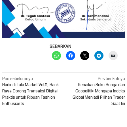
SEBARKAN
Navigasi
Pos sebelumnya
Pos berikutnya
pos
Hadir di Lala Market Vol.11, Bank
Kenaikan Suku Bunga dan
Raya Dorong Transaksi Digital
Geopolitik: Mengapa Indeks
Praktis untuk Ribuan Fashion
Global Menjadi Pilihan Trader
Enthusiasts
Saat Ini