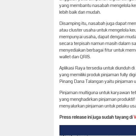
yang membantu nasabah mengelola ke
lebih baik dan mudah.
Disamping itu, nasabah juga dapat m
atau cluster usaha untuk mengelola k
mempunyai usaha, dapat dengan mudah
secara terpisah namun masih dalam satu
menyediakan berbagai fitur untuk memen
wallet dan QRIS.
Aplikasi Raya tersedia untuk diunduh d
yang memiliki produk pinjaman fully dig
Pinang Dana Talangan yaitu pinjaman 
Pinjaman multiguna untuk karyawan tet
yang menghadirkan pinjaman produktif 
menyalurkan pinjaman untuk pelaku usah
Press release ini juga sudah tayang di