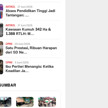
ARTIKEL
27 Juni 2026
Akses Pendidikan Tinggi Jadi
Tantangan: …
ARTIKEL
27 Juni 2026
Kawasan Kumuh 342 Ha &
1.388 RTLH: M…
OPINI
20 Juni 2026
Satu Prestasi, Ribuan Harapan
dari SD Ne…
OPINI
5 Juni 2026
Ibu Pertiwi Menangis: Ketika
Keadilan Ja…
 SUMBAR