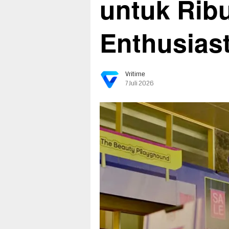
untuk Rib
Enthusias
Vritime
7 Juli 2026