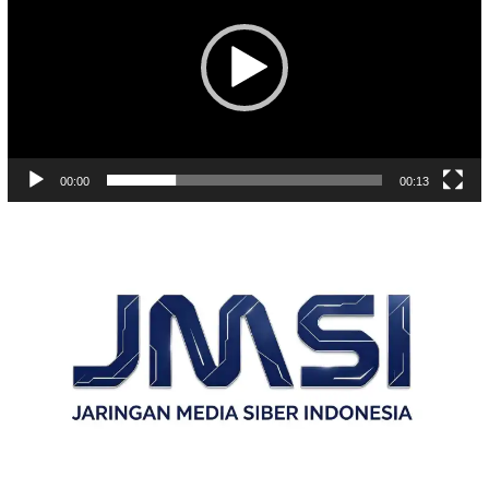
00:00
00:13