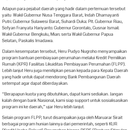
Adapun para pejabat daerah yang hadir dalam pertemuan tersebut
yaitu Wakil Gubernur Nusa Tenggara Barat, Indah Dhamayanti
Putri; Gubernur Sulawesi Barat, Suhardi Duka; Plt. Gubernur Riau,
Sofyan Franyata Hariyanto; Gubernur Gorontalo, Gusnar Ismail;
Wakil Gubernur Bengkulu, Mian; serta Wakil Gubernur Papua
Selatan, Paskalis Imadawa.
Dalam kesempatan tersebut, Heru Pudyo Nugroho menyampaikan
program bantuan pembiayaan perumahan melalui Kredit Pemilikan
Rumah (KPR) Fasilitas Likuiditas Pembiayaan Perumahan (FLPP).
Lebih lanjut Heru juga menitipkan pesan kepada para Kepala Daerah
yang hadir untuk dapat mendorong Bank Pembangunan Daerah
setempat agar dapat diberdayakan.
“Berapapun kuota yang dibutuhkan, dapat kami sediakan. Jangan
kalah dengan bank Nasional, kami siap support untuk sosialisasikan
program ini ke daerah,” ujar Heru lebih lanjut.
Selain program FLPP, turut disampaikan juga oleh Maruarar Sirait
berbagai program hunian lainnya dari pemerintah, seperti KUR