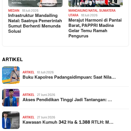
MEDAN
18 Juli 2026
MANDAILING NATAL
,
SUMATERA
Infrastruktur Mandailing
UTARA
18 Juli 2026
Merajut Harmoni di Pantai
Natal: Saatnya Pemerintah
Barat, PAPPRI Madina
Sumut Berhenti Menunda
Gelar Temu Ramah
Solusi
Pengurus
ARTIKEL
ARTIKEL
10 Juli 2026
Buku Kapolres Padangsidimpuan: Saat Nila…
ARTIKEL
27 Juni 2026
Akses Pendidikan Tinggi Jadi Tantangan: …
ARTIKEL
27 Juni 2026
Kawasan Kumuh 342 Ha & 1.388 RTLH: M…