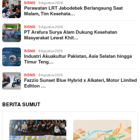
BISNIS
9 Agustus 2026
Perawatan LRT Jabodebek Berlangsung Saat
Malam, Tim Kesehata…
BISNIS
9 Agustus 2026
PT Arafura Surya Alam Dukung Kesehatan
Masyarakat Lewat Khit…
BISNIS
8 Agustus 2026
Industri Akuakultur Pakistan, Asia Selatan hingga
Timur Teng…
BISNIS
8 Agustus 2026
Fazzio Sunset Blue Hybrid x Alkateri, Motor Limited
Edition …
BERITA SUMUT