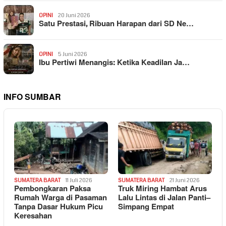
OPINI
20 Juni 2026
Satu Prestasi, Ribuan Harapan dari SD Ne…
OPINI
5 Juni 2026
Ibu Pertiwi Menangis: Ketika Keadilan Ja…
INFO SUMBAR
SUMATERA BARAT
11 Juli 2026
SUMATERA BARAT
21 Juni 2026
Pembongkaran Paksa
Truk Miring Hambat Arus
Rumah Warga di Pasaman
Lalu Lintas di Jalan Panti–
Tanpa Dasar Hukum Picu
Simpang Empat
Keresahan