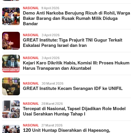
NASIONAL
11 April 2026
Demo Anti Narkoba Berujung Ricuh di Rohil, Warga
Bakar Barang dan Rusak Rumah Milik Diduga
Bandar
NASIONAL
3 April 2026
GREAT Institute: Tiga Prajurit TNI Gugur Terkait
Eskalasi Perang Israel dan Iran
NASIONAL
3 April 2026
Kejari Karo Dikritik Habis, Komisi III: Proses Hukum
Harus Transparan dan Akuntabel
NASIONAL
30 Maret 2026
GREAT Institute Kecam Serangan IDF ke UNIFIL
NASIONAL
28 Maret 2026
Tercepat di Nasional, Tapsel Dijadikan Role Model
Usai Serahkan Huntap Tahap I
NASIONAL
27 Maret 2026
120 Unit Huntap Diserahkan di Hapesong,