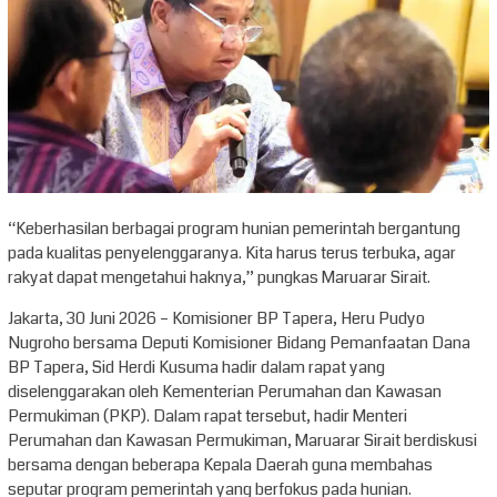
“Keberhasilan berbagai program hunian pemerintah bergantung
pada kualitas penyelenggaranya. Kita harus terus terbuka, agar
rakyat dapat mengetahui haknya,” pungkas Maruarar Sirait.
Jakarta, 30 Juni 2026 – Komisioner BP Tapera, Heru Pudyo
Nugroho bersama Deputi Komisioner Bidang Pemanfaatan Dana
BP Tapera, Sid Herdi Kusuma hadir dalam rapat yang
diselenggarakan oleh Kementerian Perumahan dan Kawasan
Permukiman (PKP). Dalam rapat tersebut, hadir Menteri
Perumahan dan Kawasan Permukiman, Maruarar Sirait berdiskusi
bersama dengan beberapa Kepala Daerah guna membahas
seputar program pemerintah yang berfokus pada hunian.