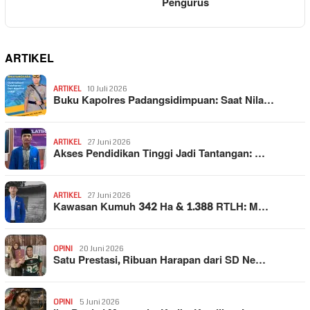
Pengurus
ARTIKEL
ARTIKEL
10 Juli 2026
Buku Kapolres Padangsidimpuan: Saat Nila…
ARTIKEL
27 Juni 2026
Akses Pendidikan Tinggi Jadi Tantangan: …
ARTIKEL
27 Juni 2026
Kawasan Kumuh 342 Ha & 1.388 RTLH: M…
OPINI
20 Juni 2026
Satu Prestasi, Ribuan Harapan dari SD Ne…
OPINI
5 Juni 2026