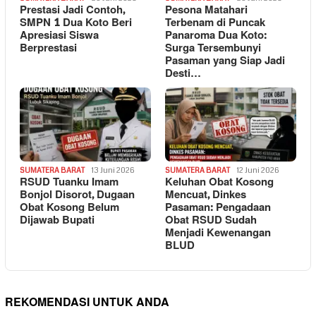
Prestasi Jadi Contoh,
Pesona Matahari
SMPN 1 Dua Koto Beri
Terbenam di Puncak
Apresiasi Siswa
Panaroma Dua Koto:
Berprestasi
Surga Tersembunyi
Pasaman yang Siap Jadi
Desti…
SUMATERA BARAT
13 Juni 2026
SUMATERA BARAT
12 Juni 2026
RSUD Tuanku Imam
Keluhan Obat Kosong
Bonjol Disorot, Dugaan
Mencuat, Dinkes
Obat Kosong Belum
Pasaman: Pengadaan
Dijawab Bupati
Obat RSUD Sudah
Menjadi Kewenangan
BLUD
REKOMENDASI UNTUK ANDA