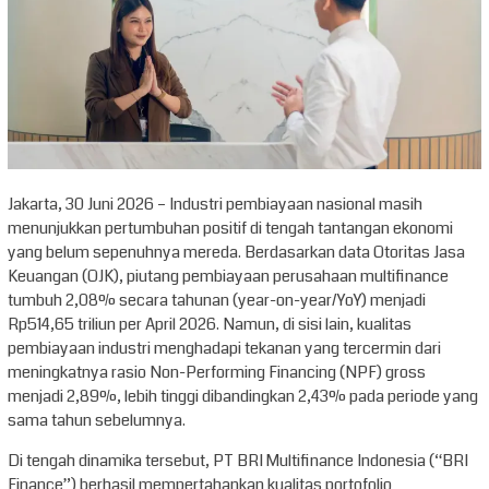
Jakarta, 30 Juni 2026 – Industri pembiayaan nasional masih
menunjukkan pertumbuhan positif di tengah tantangan ekonomi
yang belum sepenuhnya mereda. Berdasarkan data Otoritas Jasa
Keuangan (OJK), piutang pembiayaan perusahaan multifinance
tumbuh 2,08% secara tahunan (year-on-year/YoY) menjadi
Rp514,65 triliun per April 2026. Namun, di sisi lain, kualitas
pembiayaan industri menghadapi tekanan yang tercermin dari
meningkatnya rasio Non-Performing Financing (NPF) gross
menjadi 2,89%, lebih tinggi dibandingkan 2,43% pada periode yang
sama tahun sebelumnya.
Di tengah dinamika tersebut, PT BRI Multifinance Indonesia (“BRI
Finance”) berhasil mempertahankan kualitas portofolio