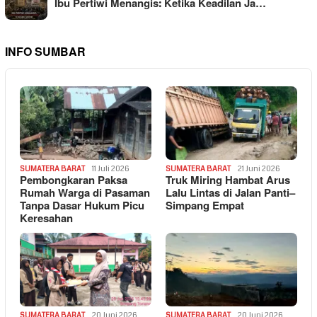
Ibu Pertiwi Menangis: Ketika Keadilan Ja…
INFO SUMBAR
SUMATERA BARAT
11 Juli 2026
SUMATERA BARAT
21 Juni 2026
Pembongkaran Paksa
Truk Miring Hambat Arus
Rumah Warga di Pasaman
Lalu Lintas di Jalan Panti–
Tanpa Dasar Hukum Picu
Simpang Empat
Keresahan
SUMATERA BARAT
20 Juni 2026
SUMATERA BARAT
20 Juni 2026