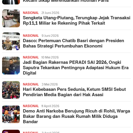
Kecam Sikap Merendahkan Hotman Paris
NASIONAL
21 Juni 2026
Sengketa Utang-Piutang, Terungkap Jejak Transaksi
Rp11,1 Miliar ke Rekening Pihak Terkait
NASIONAL
9 Juni 2026
Dasco: Pertemuan Chatib Basri dengan Presiden
Bahas Strategi Pertumbuhan Ekonomi
NASIONAL
10 Mei 2026
Jadi Bagian Rakernas PERADI SAI 2026, Ongki
Saputra Tekankan Pentingnya Adaptasi Hukum Era
Digital
NASIONAL
3 Mei 2026
Hari Kebebasan Pers Sedunia, Ketum SMSI Sebut
Pendirian Media Bagian dari Hak Asasi
NASIONAL
11 April 2026
Demo Anti Narkoba Berujung Ricuh di Rohil, Warga
Bakar Barang dan Rusak Rumah Milik Diduga
Bandar