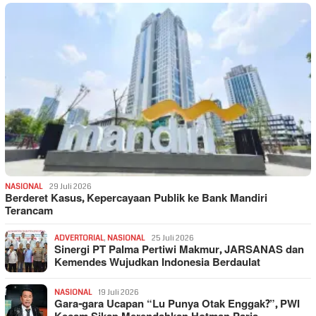
NASIONAL
29 Juli 2026
Berderet Kasus, Kepercayaan Publik ke Bank Mandiri
Terancam
ADVERTORIAL
,
NASIONAL
25 Juli 2026
Sinergi PT Palma Pertiwi Makmur, JARSANAS dan
Kemendes Wujudkan Indonesia Berdaulat
NASIONAL
19 Juli 2026
Gara-gara Ucapan “Lu Punya Otak Enggak?”, PWI