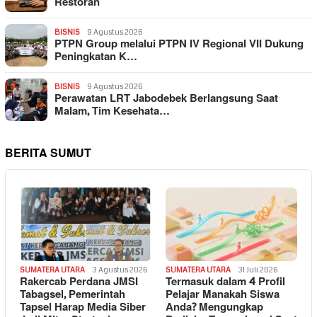
Restoran
BISNIS
9 Agustus 2026
PTPN Group melalui PTPN IV Regional VII Dukung
Peningkatan K…
BISNIS
9 Agustus 2026
Perawatan LRT Jabodebek Berlangsung Saat
Malam, Tim Kesehata…
BERITA SUMUT
SUMATERA UTARA
3 Agustus 2026
SUMATERA UTARA
31 Juli 2026
Rakercab Perdana JMSI
Termasuk dalam 4 Profil
Tabagsel, Pemerintah
Pelajar Manakah Siswa
Tapsel Harap Media Siber
Anda? Mengungkap