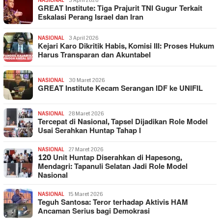
NASIONAL
3 April 2026
GREAT Institute: Tiga Prajurit TNI Gugur Terkait
Eskalasi Perang Israel dan Iran
NASIONAL
3 April 2026
Kejari Karo Dikritik Habis, Komisi III: Proses Hukum
Harus Transparan dan Akuntabel
NASIONAL
30 Maret 2026
GREAT Institute Kecam Serangan IDF ke UNIFIL
NASIONAL
28 Maret 2026
Tercepat di Nasional, Tapsel Dijadikan Role Model
Usai Serahkan Huntap Tahap I
NASIONAL
27 Maret 2026
120 Unit Huntap Diserahkan di Hapesong,
Mendagri: Tapanuli Selatan Jadi Role Model
Nasional
NASIONAL
15 Maret 2026
Teguh Santosa: Teror terhadap Aktivis HAM
Ancaman Serius bagi Demokrasi