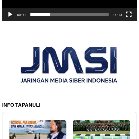
00:00
00:13
INFO TAPANULI