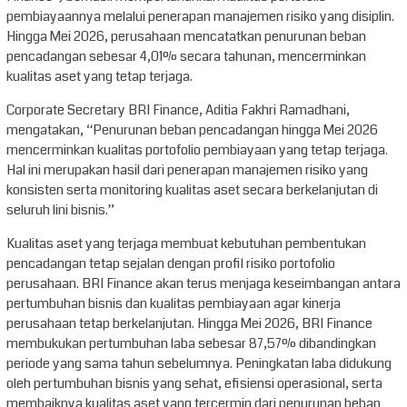
pembiayaannya melalui penerapan manajemen risiko yang disiplin.
Hingga Mei 2026, perusahaan mencatatkan penurunan beban
pencadangan sebesar 4,01% secara tahunan, mencerminkan
kualitas aset yang tetap terjaga.
Corporate Secretary BRI Finance, Aditia Fakhri Ramadhani,
mengatakan, “Penurunan beban pencadangan hingga Mei 2026
mencerminkan kualitas portofolio pembiayaan yang tetap terjaga.
Hal ini merupakan hasil dari penerapan manajemen risiko yang
konsisten serta monitoring kualitas aset secara berkelanjutan di
seluruh lini bisnis.”
Kualitas aset yang terjaga membuat kebutuhan pembentukan
pencadangan tetap sejalan dengan profil risiko portofolio
perusahaan. BRI Finance akan terus menjaga keseimbangan antara
pertumbuhan bisnis dan kualitas pembiayaan agar kinerja
perusahaan tetap berkelanjutan. Hingga Mei 2026, BRI Finance
membukukan pertumbuhan laba sebesar 87,57% dibandingkan
periode yang sama tahun sebelumnya. Peningkatan laba didukung
oleh pertumbuhan bisnis yang sehat, efisiensi operasional, serta
membaiknya kualitas aset yang tercermin dari penurunan beban