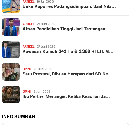
ARTIKEL
10 Juli 2026
Buku Kapolres Padangsidimpuan: Saat Nila…
ARTIKEL
27 Juni 2026
Akses Pendidikan Tinggi Jadi Tantangan: …
ARTIKEL
27 Juni 2026
Kawasan Kumuh 342 Ha & 1.388 RTLH: M…
OPINI
20 Juni 2026
Satu Prestasi, Ribuan Harapan dari SD Ne…
OPINI
5 Juni 2026
Ibu Pertiwi Menangis: Ketika Keadilan Ja…
INFO SUMBAR