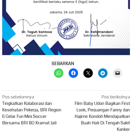
SEBARKAN
Navigasi
Pos sebelumnya
Pos berikutnya
pos
Tingkatkan Kolaborasi dan
Film Baby Udon Bagikan First
Kesehatan Pekerja, BRI Region
Look, Perjuangan Fanny dan
6 Gelar Fun Mini Soccer
Hajime Kondoh Mendapatkan
Bersama BRI BO Kramat Jati
Buah Hati Di Tengah Sakit
Kanker