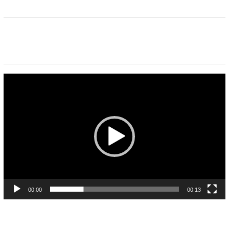
Pemutar
Video
00:00
00:13