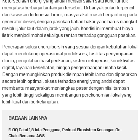
Ketersediaan energi yang andal menjadi salah satu kunci untuk
mengatasi berbagai tantangan tersebut. Di banyak pulau terpencil
dan kawasan Indonesia Timur, masyarakat masih bergantung pada
generator diesel, dengan pasokan bahan bakar yang harus diangkut
melalui jalur laut dalam jarak yang jauh. Kondisi ini membuat biaya
listrik menjadi mahal sekaligus rentan terhadap gangguan pasokan.
Penerapan solusi energi bersih yang sesuai dengan kebutuhan lokal
dapat mendukung operasional produksi es, fasilitas penyimpanan
dingin, pengolahan hasil perikanan, sistem refrigerasi, konektivitas
digital, layanan kesehatan, hingga pengembangan usaha kecil.
Dengan memungkinkan produk disimpan lebih lama dan dipasarkan
secara lebih optimal, akses terhadap energi yang andal dapat
membantu masyarakat menjangkau pasar dengan nilai tambah
yang lebih tinggi sekaligus membangun perekonomian lokal yang
lebih kuat dan berkelanjutan.
BACAAN LAINNYA
FLOQ Catat 1,8 Juta Pengguna, Perkuat Ekosistem Keuangan On-
Chain Bersama AWS