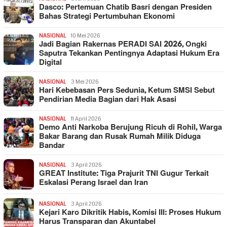
Dasco: Pertemuan Chatib Basri dengan Presiden
Bahas Strategi Pertumbuhan Ekonomi
NASIONAL
10 Mei 2026
Jadi Bagian Rakernas PERADI SAI 2026, Ongki
Saputra Tekankan Pentingnya Adaptasi Hukum Era
Digital
NASIONAL
3 Mei 2026
Hari Kebebasan Pers Sedunia, Ketum SMSI Sebut
Pendirian Media Bagian dari Hak Asasi
NASIONAL
11 April 2026
Demo Anti Narkoba Berujung Ricuh di Rohil, Warga
Bakar Barang dan Rusak Rumah Milik Diduga
Bandar
NASIONAL
3 April 2026
GREAT Institute: Tiga Prajurit TNI Gugur Terkait
Eskalasi Perang Israel dan Iran
NASIONAL
3 April 2026
Kejari Karo Dikritik Habis, Komisi III: Proses Hukum
Harus Transparan dan Akuntabel