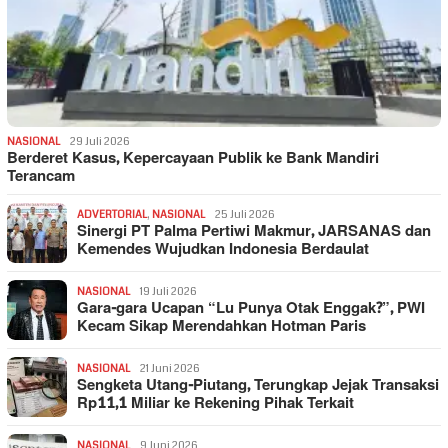
NASIONAL
29 Juli 2026
Berderet Kasus, Kepercayaan Publik ke Bank Mandiri
Terancam
ADVERTORIAL
,
NASIONAL
25 Juli 2026
Sinergi PT Palma Pertiwi Makmur, JARSANAS dan
Kemendes Wujudkan Indonesia Berdaulat
NASIONAL
19 Juli 2026
Gara-gara Ucapan “Lu Punya Otak Enggak?”, PWI
Kecam Sikap Merendahkan Hotman Paris
NASIONAL
21 Juni 2026
Sengketa Utang-Piutang, Terungkap Jejak Transaksi
Rp11,1 Miliar ke Rekening Pihak Terkait
NASIONAL
9 Juni 2026