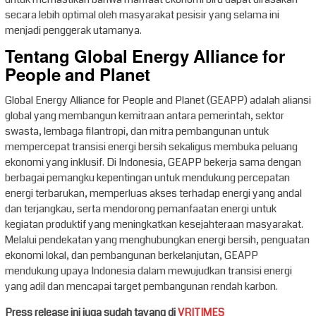
secara lebih optimal oleh masyarakat pesisir yang selama ini
menjadi penggerak utamanya.
Tentang Global Energy Alliance for
People and Planet
Global Energy Alliance for People and Planet (GEAPP) adalah aliansi
global yang membangun kemitraan antara pemerintah, sektor
swasta, lembaga filantropi, dan mitra pembangunan untuk
mempercepat transisi energi bersih sekaligus membuka peluang
ekonomi yang inklusif. Di Indonesia, GEAPP bekerja sama dengan
berbagai pemangku kepentingan untuk mendukung percepatan
energi terbarukan, memperluas akses terhadap energi yang andal
dan terjangkau, serta mendorong pemanfaatan energi untuk
kegiatan produktif yang meningkatkan kesejahteraan masyarakat.
Melalui pendekatan yang menghubungkan energi bersih, penguatan
ekonomi lokal, dan pembangunan berkelanjutan, GEAPP
mendukung upaya Indonesia dalam mewujudkan transisi energi
yang adil dan mencapai target pembangunan rendah karbon.
Press release ini juga sudah tayang di
VRITIMES