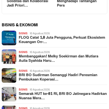
Soliditas dan Kolaborasi
Menghadapi Tantangan
Jadi Priori…
Pers
BISNIS & EKONOMI
BISNIS
10 Agustus 2026
FLOQ Catat 1,8 Juta Pengguna, Perkuat Ekosistem
Keuangan On-…
BISNIS
10 Agustus 2026
Membanggakan! Melky Soekirman dan Mutiara
Aulia Syahida Haru…
BISNIS
10 Agustus 2026
BRI BO Sudirman Semanggi Hadiri Peresmian
Pembukaan Koperasi…
BISNIS
10 Agustus 2026
Semarak HUT ke-81 RI, BRI BO Jatinegara Hadirkan
Nuansa Mera…
BISNIS
10 Agustus 2026