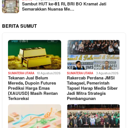
Sambut HUT ke-81 RI, BRI BO Kramat Jati
Semarakkan Nuansa Me…
BERITA SUMUT
SUMATERA UTARA
10 Agustus 2026
SUMATERA UTARA
3 Agustus 2026
Tekanan Jual Belum
Rakercab Perdana JMSI
Mereda, Dupoin Futures
Tabagsel, Pemerintah
Prediksi Harga Emas
Tapsel Harap Media Siber
(XAUUSD) Masih Rentan
Jadi Mitra Strategis
Terkoreksi
Pembangunan