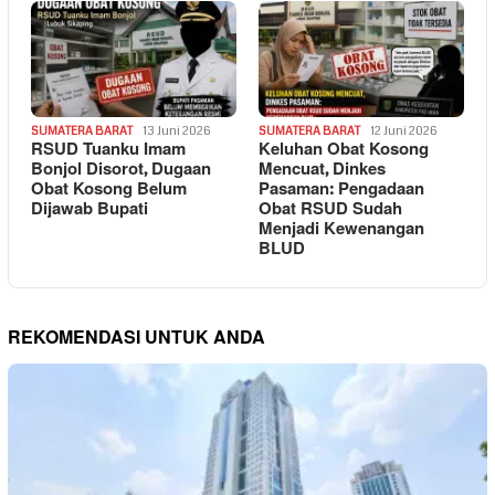
SUMATERA BARAT
13 Juni 2026
SUMATERA BARAT
12 Juni 2026
RSUD Tuanku Imam
Keluhan Obat Kosong
Bonjol Disorot, Dugaan
Mencuat, Dinkes
Obat Kosong Belum
Pasaman: Pengadaan
Dijawab Bupati
Obat RSUD Sudah
Menjadi Kewenangan
BLUD
REKOMENDASI UNTUK ANDA