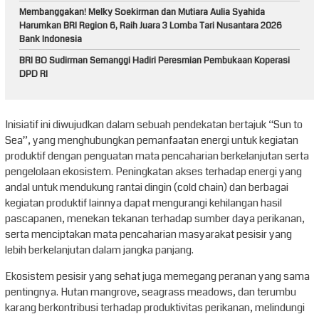
Membanggakan! Melky Soekirman dan Mutiara Aulia Syahida
Harumkan BRI Region 6, Raih Juara 3 Lomba Tari Nusantara 2026
Bank Indonesia
BRI BO Sudirman Semanggi Hadiri Peresmian Pembukaan Koperasi
DPD RI
Inisiatif ini diwujudkan dalam sebuah pendekatan bertajuk “Sun to
Sea”, yang menghubungkan pemanfaatan energi untuk kegiatan
produktif dengan penguatan mata pencaharian berkelanjutan serta
pengelolaan ekosistem. Peningkatan akses terhadap energi yang
andal untuk mendukung rantai dingin (cold chain) dan berbagai
kegiatan produktif lainnya dapat mengurangi kehilangan hasil
pascapanen, menekan tekanan terhadap sumber daya perikanan,
serta menciptakan mata pencaharian masyarakat pesisir yang
lebih berkelanjutan dalam jangka panjang.
Ekosistem pesisir yang sehat juga memegang peranan yang sama
pentingnya. Hutan mangrove, seagrass meadows, dan terumbu
karang berkontribusi terhadap produktivitas perikanan, melindungi