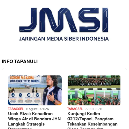
INFO TAPANULI
TABAGSEL
6 Agustus 2026
TABAGSEL
27 Juli 2026
Ucok Rizal: Kehadiran
Kunjungi Kodim
Wings Air di Bandara JHN
0212/Tapsel, Pangdam
Langkah Strategis
Tekankan Keseimbangan