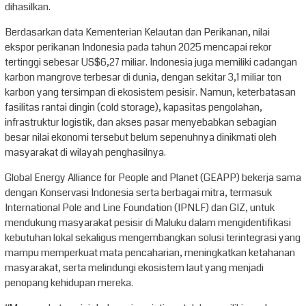
dihasilkan.
Berdasarkan data Kementerian Kelautan dan Perikanan, nilai
ekspor perikanan Indonesia pada tahun 2025 mencapai rekor
tertinggi sebesar US$6,27 miliar. Indonesia juga memiliki cadangan
karbon mangrove terbesar di dunia, dengan sekitar 3,1 miliar ton
karbon yang tersimpan di ekosistem pesisir. Namun, keterbatasan
fasilitas rantai dingin (cold storage), kapasitas pengolahan,
infrastruktur logistik, dan akses pasar menyebabkan sebagian
besar nilai ekonomi tersebut belum sepenuhnya dinikmati oleh
masyarakat di wilayah penghasilnya.
Global Energy Alliance for People and Planet (GEAPP) bekerja sama
dengan Konservasi Indonesia serta berbagai mitra, termasuk
International Pole and Line Foundation (IPNLF) dan GIZ, untuk
mendukung masyarakat pesisir di Maluku dalam mengidentifikasi
kebutuhan lokal sekaligus mengembangkan solusi terintegrasi yang
mampu memperkuat mata pencaharian, meningkatkan ketahanan
masyarakat, serta melindungi ekosistem laut yang menjadi
penopang kehidupan mereka.