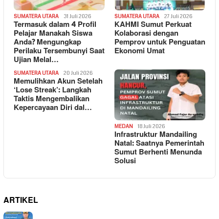
SUMATERA UTARA
31 Juli 2026
SUMATERA UTARA
27 Juli 2026
Termasuk dalam 4 Profil
KAHMI Sumut Perkuat
Pelajar Manakah Siswa
Kolaborasi dengan
Anda? Mengungkap
Pemprov untuk Penguatan
Perilaku Tersembunyi Saat
Ekonomi Umat
Ujian Melal…
SUMATERA UTARA
20 Juli 2026
Memulihkan Akun Setelah
‘Lose Streak’: Langkah
Taktis Mengembalikan
Kepercayaan Diri dal…
MEDAN
18 Juli 2026
Infrastruktur Mandailing
Natal: Saatnya Pemerintah
Sumut Berhenti Menunda
Solusi
ARTIKEL