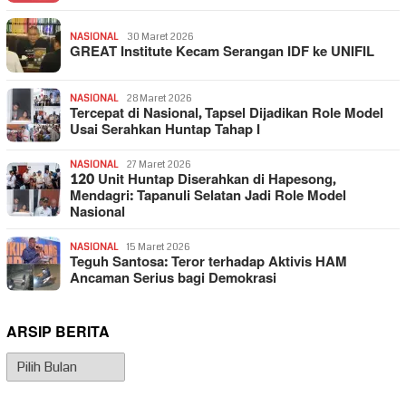
NASIONAL
30 Maret 2026
GREAT Institute Kecam Serangan IDF ke UNIFIL
NASIONAL
28 Maret 2026
Tercepat di Nasional, Tapsel Dijadikan Role Model
Usai Serahkan Huntap Tahap I
NASIONAL
27 Maret 2026
120 Unit Huntap Diserahkan di Hapesong,
Mendagri: Tapanuli Selatan Jadi Role Model
Nasional
NASIONAL
15 Maret 2026
Teguh Santosa: Teror terhadap Aktivis HAM
Ancaman Serius bagi Demokrasi
ARSIP BERITA
Arsip
Berita