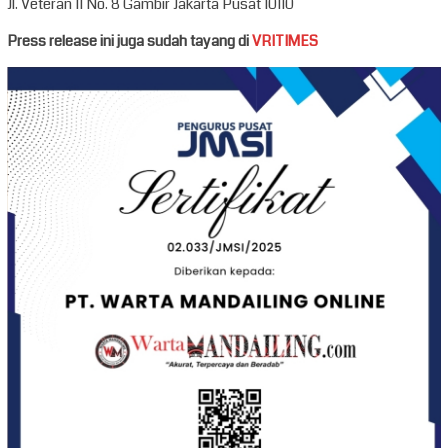
Jl. Veteran II No. 8 Gambir Jakarta Pusat 10110
Press release ini juga sudah tayang di
VRITIMES