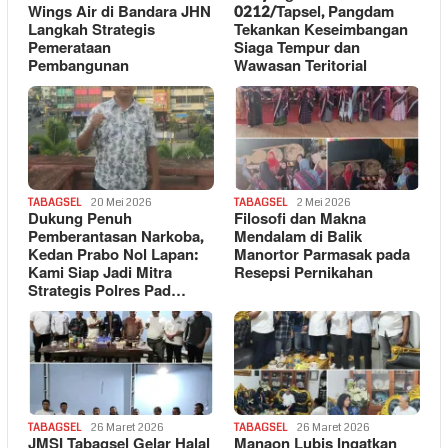
Wings Air di Bandara JHN
0212/Tapsel, Pangdam
Langkah Strategis
Tekankan Keseimbangan
Pemerataan
Siaga Tempur dan
Pembangunan
Wawasan Teritorial
TABAGSEL
20 Mei 2026
TABAGSEL
2 Mei 2026
Dukung Penuh
Filosofi dan Makna
Pemberantasan Narkoba,
Mendalam di Balik
Kedan Prabo Nol Lapan:
Manortor Parmasak pada
Kami Siap Jadi Mitra
Resepsi Pernikahan
Strategis Polres Pad…
TABAGSEL
26 Maret 2026
TABAGSEL
26 Maret 2026
JMSI Tabagsel Gelar Halal
Manaon Lubis Ingatkan