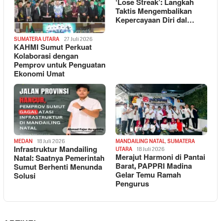
‘Lose Streak’: Langkah
Taktis Mengembalikan
Kepercayaan Diri dal…
SUMATERA UTARA
27 Juli 2026
KAHMI Sumut Perkuat
Kolaborasi dengan
Pemprov untuk Penguatan
Ekonomi Umat
MEDAN
18 Juli 2026
MANDAILING NATAL
,
SUMATERA
Infrastruktur Mandailing
UTARA
18 Juli 2026
Merajut Harmoni di Pantai
Natal: Saatnya Pemerintah
Barat, PAPPRI Madina
Sumut Berhenti Menunda
Gelar Temu Ramah
Solusi
Pengurus