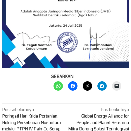
SEBARKAN
Navigasi
Pos sebelumnya
Pos berikutnya
pos
Peringati Hari Krida Pertanian,
Global Energy Alliance for
Holding Perkebunan Nusantara
People and Planet Bersama
melalui PTPN IV PalmCo Serap
Mitra Dorong Solusi Terintegrasi