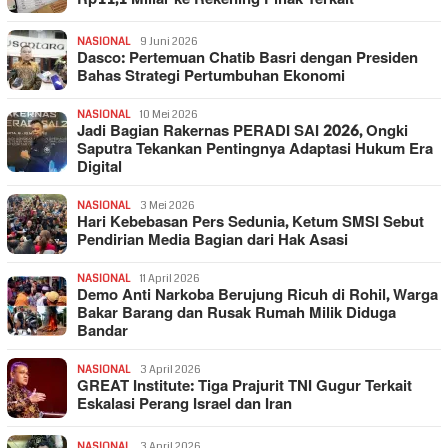
NASIONAL
9 Juni 2026
Dasco: Pertemuan Chatib Basri dengan Presiden
Bahas Strategi Pertumbuhan Ekonomi
NASIONAL
10 Mei 2026
Jadi Bagian Rakernas PERADI SAI 2026, Ongki
Saputra Tekankan Pentingnya Adaptasi Hukum Era
Digital
NASIONAL
3 Mei 2026
Hari Kebebasan Pers Sedunia, Ketum SMSI Sebut
Pendirian Media Bagian dari Hak Asasi
NASIONAL
11 April 2026
Demo Anti Narkoba Berujung Ricuh di Rohil, Warga
Bakar Barang dan Rusak Rumah Milik Diduga
Bandar
NASIONAL
3 April 2026
GREAT Institute: Tiga Prajurit TNI Gugur Terkait
Eskalasi Perang Israel dan Iran
NASIONAL
3 April 2026