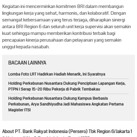
Kegiatan ini mencerminkan komitmen BRI dalam membangun
lingkungan kerja yang sehat, harmonis, dan kolaboratif. Dengan
semangat kebersamaan yang terus terjaga, diharapkan sinergi
antara BRI Region 6 dan seluruh unit kerja supervisi akan semakin
kuat sehingga mampu memberikan kontribusi terbaik bagi
pencapaian kinerja perusahaan dan pelayanan yang semakin
unggul kepada nasabah.
BACAAN LAINNYA
Lomba Foto LRT Hadirkan Hadiah Menarik, Ini Syaratnya
Holding Perkebunan Nusantara Dukung Penciptaan Lapangan Kerja,
PTPN I Serap 15–20 Ribu Pekerja di Pabrik Tembakau
Holding Perkebunan Nusantara Dukung Kampus Berbasis
Perkebunan, Arya Sandhiyudha Jadi Mahasiswa Angkatan Pertama
Magister ITSI
About PT. Bank Rakyat Indonesia (Persero) Tbk Region 6/Jakarta 1