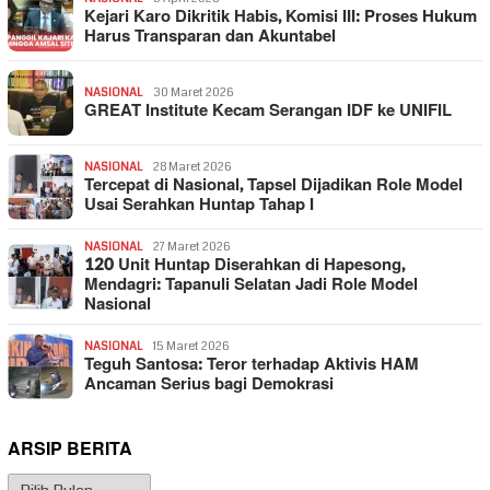
Kejari Karo Dikritik Habis, Komisi III: Proses Hukum
Harus Transparan dan Akuntabel
NASIONAL
30 Maret 2026
GREAT Institute Kecam Serangan IDF ke UNIFIL
NASIONAL
28 Maret 2026
Tercepat di Nasional, Tapsel Dijadikan Role Model
Usai Serahkan Huntap Tahap I
NASIONAL
27 Maret 2026
120 Unit Huntap Diserahkan di Hapesong,
Mendagri: Tapanuli Selatan Jadi Role Model
Nasional
NASIONAL
15 Maret 2026
Teguh Santosa: Teror terhadap Aktivis HAM
Ancaman Serius bagi Demokrasi
ARSIP BERITA
Arsip