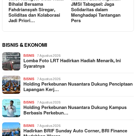
Bihalal Bersama
JMSI Tabagsel: Jaga
Fahdriansyah Siregar,
Solidaritas dalam
Soliditas dan Kolaborasi
Menghadapi Tantangan
Jadi Priori…
Pers
BISNIS & EKONOMI
BISNIS
7 Agustus 2026
Lomba Foto LRT Hadirkan Hadiah Menarik, Ini
Syaratnya
BISNIS
7 Agustus 2026
Holding Perkebunan Nusantara Dukung Penciptaan
Lapangan Kerj…
BISNIS
7 Agustus 2026
Holding Perkebunan Nusantara Dukung Kampus
Berbasis Perkebun…
BISNIS
7 Agustus 2026
Hadirkan BRIF Sunday Auto Corner, BRI Finance