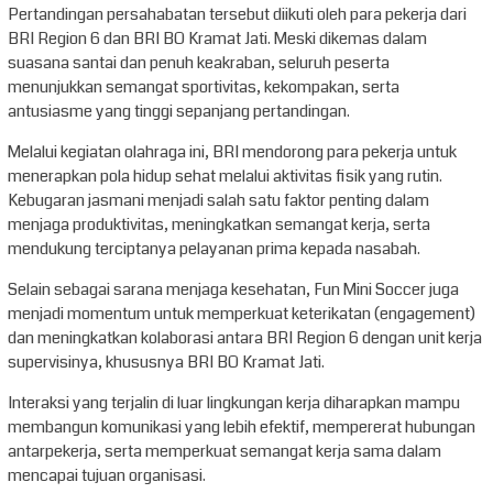
Pertandingan persahabatan tersebut diikuti oleh para pekerja dari
BRI Region 6 dan BRI BO Kramat Jati. Meski dikemas dalam
suasana santai dan penuh keakraban, seluruh peserta
menunjukkan semangat sportivitas, kekompakan, serta
antusiasme yang tinggi sepanjang pertandingan.
Melalui kegiatan olahraga ini, BRI mendorong para pekerja untuk
menerapkan pola hidup sehat melalui aktivitas fisik yang rutin.
Kebugaran jasmani menjadi salah satu faktor penting dalam
menjaga produktivitas, meningkatkan semangat kerja, serta
mendukung terciptanya pelayanan prima kepada nasabah.
Selain sebagai sarana menjaga kesehatan, Fun Mini Soccer juga
menjadi momentum untuk memperkuat keterikatan (engagement)
dan meningkatkan kolaborasi antara BRI Region 6 dengan unit kerja
supervisinya, khususnya BRI BO Kramat Jati.
Interaksi yang terjalin di luar lingkungan kerja diharapkan mampu
membangun komunikasi yang lebih efektif, mempererat hubungan
antarpekerja, serta memperkuat semangat kerja sama dalam
mencapai tujuan organisasi.