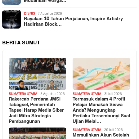
Mudahkan Warga…
BISNIS
7 Agustus 2026
Rayakan 10 Tahun Perjalanan, Inspire Artistry
Hadirkan Block…
BERITA SUMUT
SUMATERA UTARA
3 Agustus 2026
SUMATERA UTARA
31 Juli 2026
Rakercab Perdana JMSI
Termasuk dalam 4 Profil
Tabagsel, Pemerintah
Pelajar Manakah Siswa
Tapsel Harap Media Siber
Anda? Mengungkap
Jadi Mitra Strategis
Perilaku Tersembunyi Saat
Pembangunan
Ujian Melal…
SUMATERA UTARA
20 Juli 2026
Memulihkan Akun Setelah