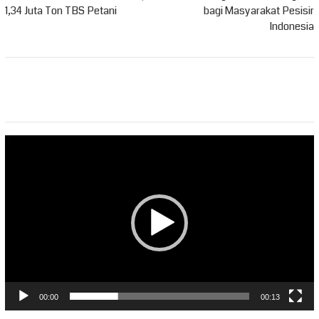
1,34 Juta Ton TBS Petani
bagi Masyarakat Pesisir
Indonesia
Pemutar
Video
00:00
00:13