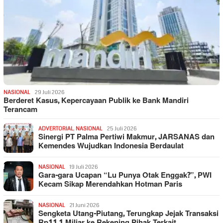
NASIONAL
29 Juli 2026
Berderet Kasus, Kepercayaan Publik ke Bank Mandiri
Terancam
ADVERTORIAL
,
NASIONAL
25 Juli 2026
Sinergi PT Palma Pertiwi Makmur, JARSANAS dan
Kemendes Wujudkan Indonesia Berdaulat
NASIONAL
19 Juli 2026
Gara-gara Ucapan “Lu Punya Otak Enggak?”, PWI
Kecam Sikap Merendahkan Hotman Paris
NASIONAL
21 Juni 2026
Sengketa Utang-Piutang, Terungkap Jejak Transaksi
Rp11,1 Miliar ke Rekening Pihak Terkait