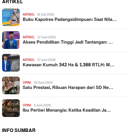
ARTIKEL
ARTIKEL
10 Juli 2026
Buku Kapolres Padangsidimpuan: Saat Nila…
ARTIKEL
27 Juni 2026
Akses Pendidikan Tinggi Jadi Tantangan: …
ARTIKEL
27 Juni 2026
Kawasan Kumuh 342 Ha & 1.388 RTLH: M…
OPINI
20 Juni 2026
Satu Prestasi, Ribuan Harapan dari SD Ne…
OPINI
5 Juni 2026
Ibu Pertiwi Menangis: Ketika Keadilan Ja…
INFO SUMBAR