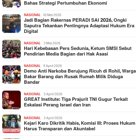
Bahas Strategi Pertumbuhan Ekonomi
NASIONAL
10 Mei 2026
Jadi Bagian Rakernas PERADI SAI 2026, Ongki
Saputra Tekankan Pentingnya Adaptasi Hukum Era
Digital
NASIONAL
3 Mei 2026
Hari Kebebasan Pers Sedunia, Ketum SMSI Sebut
Pendirian Media Bagian dari Hak Asasi
NASIONAL
11 April 2026
Demo Anti Narkoba Berujung Ricuh di Rohil, Warga
Bakar Barang dan Rusak Rumah Milik Diduga
Bandar
NASIONAL
3 April 2026
GREAT Institute: Tiga Prajurit TNI Gugur Terkait
Eskalasi Perang Israel dan Iran
NASIONAL
3 April 2026
Kejari Karo Dikritik Habis, Komisi III: Proses Hukum
Harus Transparan dan Akuntabel