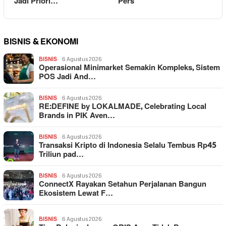
Jadi Priori…
Pers
BISNIS & EKONOMI
BISNIS
6 Agustus 2026
Operasional Minimarket Semakin Kompleks, Sistem
POS Jadi And…
BISNIS
6 Agustus 2026
RE:DEFINE by LOKALMADE, Celebrating Local
Brands in PIK Aven…
BISNIS
6 Agustus 2026
Transaksi Kripto di Indonesia Selalu Tembus Rp45
Triliun pad…
BISNIS
6 Agustus 2026
ConnectX Rayakan Setahun Perjalanan Bangun
Ekosistem Lewat F…
BISNIS
6 Agustus 2026