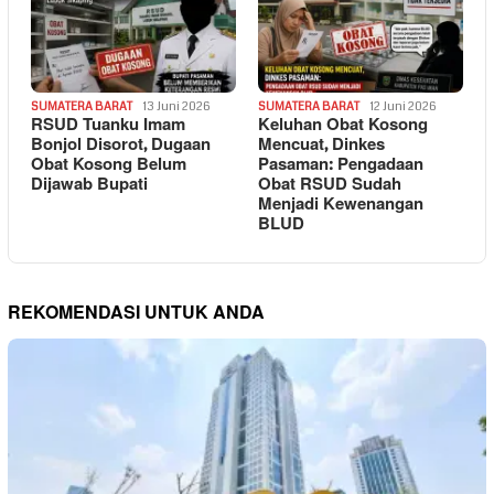
SUMATERA BARAT
13 Juni 2026
SUMATERA BARAT
12 Juni 2026
RSUD Tuanku Imam
Keluhan Obat Kosong
Bonjol Disorot, Dugaan
Mencuat, Dinkes
Obat Kosong Belum
Pasaman: Pengadaan
Dijawab Bupati
Obat RSUD Sudah
Menjadi Kewenangan
BLUD
REKOMENDASI UNTUK ANDA