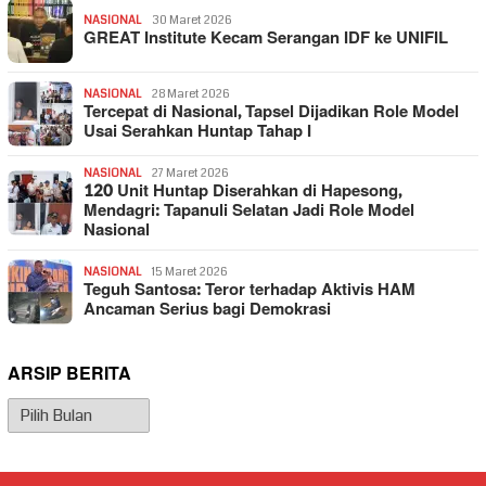
NASIONAL
30 Maret 2026
GREAT Institute Kecam Serangan IDF ke UNIFIL
NASIONAL
28 Maret 2026
Tercepat di Nasional, Tapsel Dijadikan Role Model
Usai Serahkan Huntap Tahap I
NASIONAL
27 Maret 2026
120 Unit Huntap Diserahkan di Hapesong,
Mendagri: Tapanuli Selatan Jadi Role Model
Nasional
NASIONAL
15 Maret 2026
Teguh Santosa: Teror terhadap Aktivis HAM
Ancaman Serius bagi Demokrasi
ARSIP BERITA
Arsip
Berita