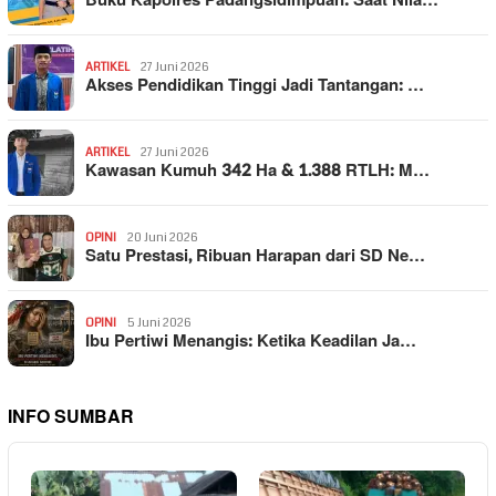
Buku Kapolres Padangsidimpuan: Saat Nila…
ARTIKEL
27 Juni 2026
Akses Pendidikan Tinggi Jadi Tantangan: …
ARTIKEL
27 Juni 2026
Kawasan Kumuh 342 Ha & 1.388 RTLH: M…
OPINI
20 Juni 2026
Satu Prestasi, Ribuan Harapan dari SD Ne…
OPINI
5 Juni 2026
Ibu Pertiwi Menangis: Ketika Keadilan Ja…
INFO SUMBAR