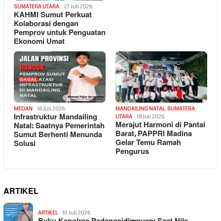
SUMATERA UTARA
27 Juli 2026
KAHMI Sumut Perkuat
Kolaborasi dengan
Pemprov untuk Penguatan
Ekonomi Umat
MEDAN
18 Juli 2026
MANDAILING NATAL
,
SUMATERA
Infrastruktur Mandailing
UTARA
18 Juli 2026
Merajut Harmoni di Pantai
Natal: Saatnya Pemerintah
Barat, PAPPRI Madina
Sumut Berhenti Menunda
Gelar Temu Ramah
Solusi
Pengurus
ARTIKEL
ARTIKEL
10 Juli 2026