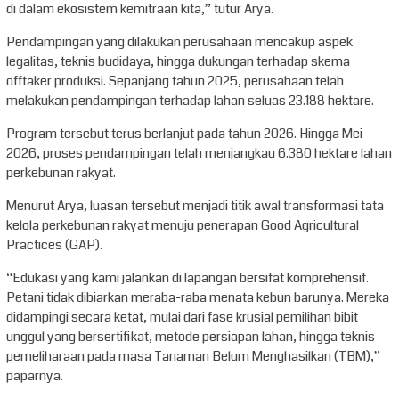
di dalam ekosistem kemitraan kita,” tutur Arya.
Pendampingan yang dilakukan perusahaan mencakup aspek
legalitas, teknis budidaya, hingga dukungan terhadap skema
offtaker produksi. Sepanjang tahun 2025, perusahaan telah
melakukan pendampingan terhadap lahan seluas 23.188 hektare.
Program tersebut terus berlanjut pada tahun 2026. Hingga Mei
2026, proses pendampingan telah menjangkau 6.380 hektare lahan
perkebunan rakyat.
Menurut Arya, luasan tersebut menjadi titik awal transformasi tata
kelola perkebunan rakyat menuju penerapan Good Agricultural
Practices (GAP).
“Edukasi yang kami jalankan di lapangan bersifat komprehensif.
Petani tidak dibiarkan meraba-raba menata kebun barunya. Mereka
didampingi secara ketat, mulai dari fase krusial pemilihan bibit
unggul yang bersertifikat, metode persiapan lahan, hingga teknis
pemeliharaan pada masa Tanaman Belum Menghasilkan (TBM),”
paparnya.