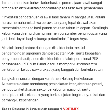
Ia menambahkan bahwa keberhasilan peremajaan sawit sangat
ditentukan oleh kualitas pengelolaan pada fase awal penanaman.
“Investasi pengetahuan di awal fase tanam ini sangat vital. Petani
harus memahami bahwa perawatan yang tepat di awal akan
menentukan tonase hasil panen belasan tahun ke depan. Kami ingin
kebun yang diremajakan hari ini menjadi sumber penghidupan yang
jauh lebih layak bagi keluarga petani kelak,” tegas Arya.
Melalui sinergi antara dukungan di sektor hulu melalui
pendampingan agronomi dan percepatan PSR, serta kepastian
penyerapan hasil panen di sektor hilir melalui operasional PKS
perusahaan, PTPN IV PalmCo terus memperkuat ekosistem
perkebunan kelapa sawit rakyat yang tangguh dan berkelanjutan.
Langkah ini sejalan dengan komitmen Holding Perkebunan
Nusantara dalam mendorong peningkatan kesejahteraan petani,
penguatan ketahanan sektor perkebunan nasional, serta
penciptaan nilai ekonomi yang berkelanjutan bagi masyarakat dan
pemangku kepentingan.
Press Release ini juga sudah tayang di
VRITIMES