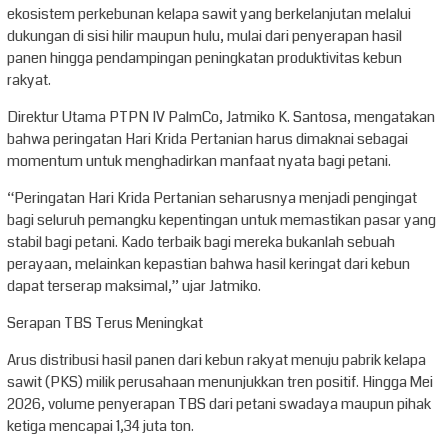
ekosistem perkebunan kelapa sawit yang berkelanjutan melalui
dukungan di sisi hilir maupun hulu, mulai dari penyerapan hasil
panen hingga pendampingan peningkatan produktivitas kebun
rakyat.
Direktur Utama PTPN IV PalmCo, Jatmiko K. Santosa, mengatakan
bahwa peringatan Hari Krida Pertanian harus dimaknai sebagai
momentum untuk menghadirkan manfaat nyata bagi petani.
“Peringatan Hari Krida Pertanian seharusnya menjadi pengingat
bagi seluruh pemangku kepentingan untuk memastikan pasar yang
stabil bagi petani. Kado terbaik bagi mereka bukanlah sebuah
perayaan, melainkan kepastian bahwa hasil keringat dari kebun
dapat terserap maksimal,” ujar Jatmiko.
Serapan TBS Terus Meningkat
Arus distribusi hasil panen dari kebun rakyat menuju pabrik kelapa
sawit (PKS) milik perusahaan menunjukkan tren positif. Hingga Mei
2026, volume penyerapan TBS dari petani swadaya maupun pihak
ketiga mencapai 1,34 juta ton.