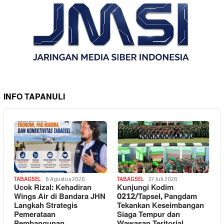
INFO TAPANULI
TABAGSEL
6 Agustus 2026
TABAGSEL
27 Juli 2026
Ucok Rizal: Kehadiran
Kunjungi Kodim
Wings Air di Bandara JHN
0212/Tapsel, Pangdam
Langkah Strategis
Tekankan Keseimbangan
Pemerataan
Siaga Tempur dan
Pembangunan
Wawasan Teritorial