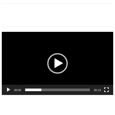
Pemutar
Video
00:00
00:13