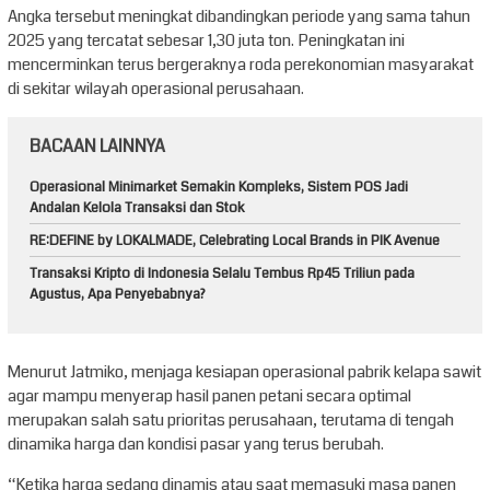
Angka tersebut meningkat dibandingkan periode yang sama tahun
2025 yang tercatat sebesar 1,30 juta ton. Peningkatan ini
mencerminkan terus bergeraknya roda perekonomian masyarakat
di sekitar wilayah operasional perusahaan.
BACAAN LAINNYA
Operasional Minimarket Semakin Kompleks, Sistem POS Jadi
Andalan Kelola Transaksi dan Stok
RE:DEFINE by LOKALMADE, Celebrating Local Brands in PIK Avenue
Transaksi Kripto di Indonesia Selalu Tembus Rp45 Triliun pada
Agustus, Apa Penyebabnya?
Menurut Jatmiko, menjaga kesiapan operasional pabrik kelapa sawit
agar mampu menyerap hasil panen petani secara optimal
merupakan salah satu prioritas perusahaan, terutama di tengah
dinamika harga dan kondisi pasar yang terus berubah.
“Ketika harga sedang dinamis atau saat memasuki masa panen