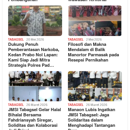
TABAGSEL
20 Mei 2026
TABAGSEL
2 Mei 2026
Dukung Penuh
Filosofi dan Makna
Pemberantasan Narkoba,
Mendalam di Balik
Kedan Prabo Nol Lapan:
Manortor Parmasak pada
Kami Siap Jadi Mitra
Resepsi Pernikahan
Strategis Polres Pad…
TABAGSEL
26 Maret 2026
TABAGSEL
26 Maret 2026
JMSI Tabagsel Gelar Halal
Manaon Lubis Ingatkan
Bihalal Bersama
JMSI Tabagsel: Jaga
Fahdriansyah Siregar,
Solidaritas dalam
Soliditas dan Kolaborasi
Menghadapi Tantangan