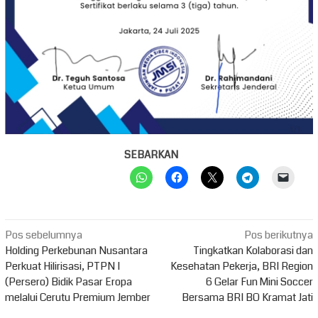
SEBARKAN
Navigasi
Pos sebelumnya
Pos berikutnya
pos
Holding Perkebunan Nusantara
Tingkatkan Kolaborasi dan
Perkuat Hilirisasi, PTPN I
Kesehatan Pekerja, BRI Region
(Persero) Bidik Pasar Eropa
6 Gelar Fun Mini Soccer
melalui Cerutu Premium Jember
Bersama BRI BO Kramat Jati