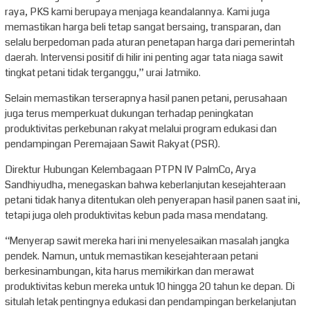
raya, PKS kami berupaya menjaga keandalannya. Kami juga
memastikan harga beli tetap sangat bersaing, transparan, dan
selalu berpedoman pada aturan penetapan harga dari pemerintah
daerah. Intervensi positif di hilir ini penting agar tata niaga sawit
tingkat petani tidak terganggu,” urai Jatmiko.
Selain memastikan terserapnya hasil panen petani, perusahaan
juga terus memperkuat dukungan terhadap peningkatan
produktivitas perkebunan rakyat melalui program edukasi dan
pendampingan Peremajaan Sawit Rakyat (PSR).
Direktur Hubungan Kelembagaan PTPN IV PalmCo, Arya
Sandhiyudha, menegaskan bahwa keberlanjutan kesejahteraan
petani tidak hanya ditentukan oleh penyerapan hasil panen saat ini,
tetapi juga oleh produktivitas kebun pada masa mendatang.
“Menyerap sawit mereka hari ini menyelesaikan masalah jangka
pendek. Namun, untuk memastikan kesejahteraan petani
berkesinambungan, kita harus memikirkan dan merawat
produktivitas kebun mereka untuk 10 hingga 20 tahun ke depan. Di
situlah letak pentingnya edukasi dan pendampingan berkelanjutan