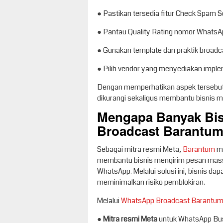
● Pastikan tersedia fitur Check Spam S
● Pantau Quality Rating nomor WhatsAp
● Gunakan template dan praktik broadc
● Pilih vendor yang menyediakan impl
Dengan memperhatikan aspek tersebut
dikurangi sekaligus membantu bisnis 
Mengapa Banyak Bis
Broadcast Barantum
Sebagai mitra resmi Meta,
Barantum
me
membantu bisnis mengirim pesan massal
WhatsApp. Melalui solusi ini, bisnis 
meminimalkan risiko pemblokiran.
Melalui
WhatsApp Broadcast Barantu
●
Mitra resmi Meta
untuk WhatsApp Bus