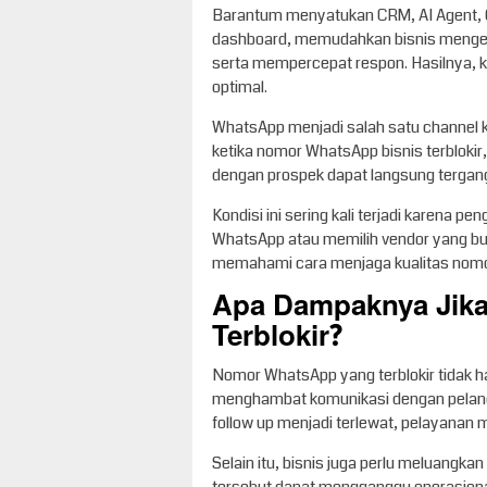
Barantum menyatukan CRM, AI Agent, 
dashboard, memudahkan bisnis mengel
serta mempercepat respon. Hasilnya, k
optimal.
WhatsApp menjadi salah satu channel k
ketika nomor WhatsApp bisnis terblokir,
dengan prospek dapat langsung tergan
Kondisi ini sering kali terjadi karena 
WhatsApp atau memilih vendor yang buka
memahami cara menjaga kualitas nomo
Apa Dampaknya Jik
Terblokir?
Nomor WhatsApp yang terblokir tidak ha
menghambat komunikasi dengan pelang
follow up menjadi terlewat, pelayanan 
Selain itu, bisnis juga perlu meluangk