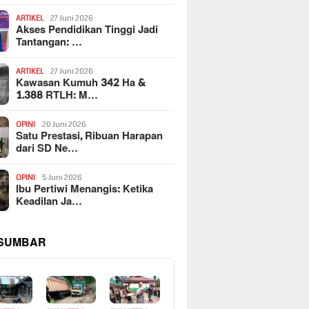
ARTIKEL
27 Juni 2026
Akses Pendidikan Tinggi Jadi
Tantangan: …
ARTIKEL
27 Juni 2026
Kawasan Kumuh 342 Ha &
1.388 RTLH: M…
OPINI
20 Juni 2026
Satu Prestasi, Ribuan Harapan
dari SD Ne…
OPINI
5 Juni 2026
Ibu Pertiwi Menangis: Ketika
Keadilan Ja…
 SUMBAR