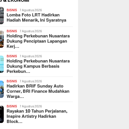
S & EKONOMI
BISNIS
7 Agustus 2026
Lomba Foto LRT Hadirkan
Hadiah Menarik, Ini Syaratnya
BISNIS
7 Agustus 2026
Holding Perkebunan Nusantara
Dukung Penciptaan Lapangan
Kerj…
BISNIS
7 Agustus 2026
Holding Perkebunan Nusantara
Dukung Kampus Berbasis
Perkebun…
BISNIS
7 Agustus 2026
Hadirkan BRIF Sunday Auto
Corner, BRI Finance Mudahkan
Warga…
BISNIS
7 Agustus 2026
Rayakan 10 Tahun Perjalanan,
Inspire Artistry Hadirkan
Block…