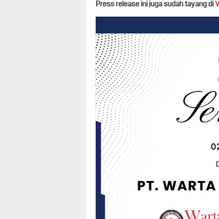
Press release ini juga sudah tayang di
V