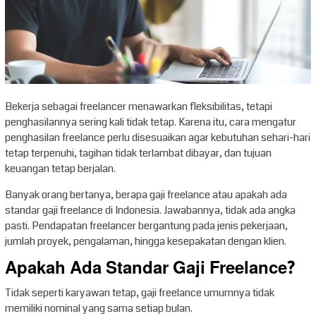
Bekerja sebagai freelancer menawarkan fleksibilitas, tetapi
penghasilannya sering kali tidak tetap. Karena itu, cara mengatur
penghasilan freelance perlu disesuaikan agar kebutuhan sehari-hari
tetap terpenuhi, tagihan tidak terlambat dibayar, dan tujuan
keuangan tetap berjalan.
Banyak orang bertanya, berapa gaji freelance atau apakah ada
standar gaji freelance di Indonesia. Jawabannya, tidak ada angka
pasti. Pendapatan freelancer bergantung pada jenis pekerjaan,
jumlah proyek, pengalaman, hingga kesepakatan dengan klien.
Apakah Ada Standar Gaji Freelance?
Tidak seperti karyawan tetap, gaji freelance umumnya tidak
memiliki nominal yang sama setiap bulan.