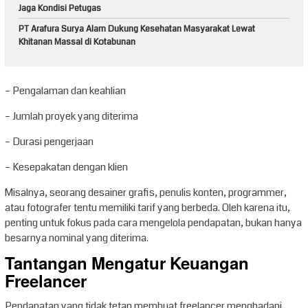
Jaga Kondisi Petugas
PT Arafura Surya Alam Dukung Kesehatan Masyarakat Lewat
Khitanan Massal di Kotabunan
– Pengalaman dan keahlian
– Jumlah proyek yang diterima
– Durasi pengerjaan
– Kesepakatan dengan klien
Misalnya, seorang desainer grafis, penulis konten, programmer,
atau fotografer tentu memiliki tarif yang berbeda. Oleh karena itu,
penting untuk fokus pada cara mengelola pendapatan, bukan hanya
besarnya nominal yang diterima.
Tantangan Mengatur Keuangan
Freelancer
Pendapatan yang tidak tetap membuat freelancer menghadapi