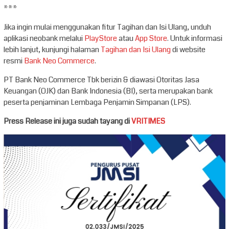
***
Jika ingin mulai menggunakan fitur Tagihan dan Isi Ulang, unduh
aplikasi neobank melalui
PlayStore
atau
App Store
. Untuk informasi
lebih lanjut, kunjungi halaman
Tagihan dan Isi Ulang
di website
resmi
Bank Neo Commerce
.
PT Bank Neo Commerce Tbk berizin & diawasi Otoritas Jasa
Keuangan (OJK) dan Bank Indonesia (BI), serta merupakan bank
peserta penjaminan Lembaga Penjamin Simpanan (LPS).
Press Release ini juga sudah tayang di
VRITIMES