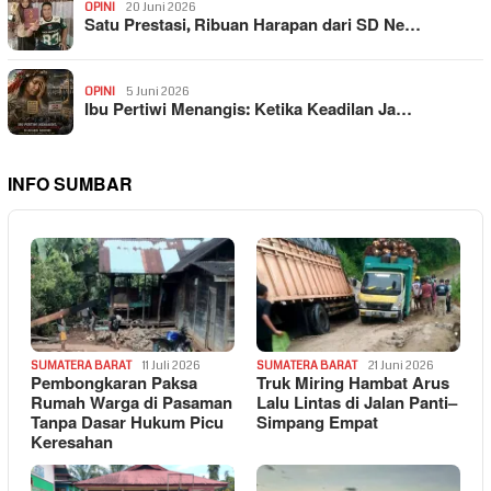
OPINI
20 Juni 2026
Satu Prestasi, Ribuan Harapan dari SD Ne…
OPINI
5 Juni 2026
Ibu Pertiwi Menangis: Ketika Keadilan Ja…
INFO SUMBAR
SUMATERA BARAT
11 Juli 2026
SUMATERA BARAT
21 Juni 2026
Pembongkaran Paksa
Truk Miring Hambat Arus
Rumah Warga di Pasaman
Lalu Lintas di Jalan Panti–
Tanpa Dasar Hukum Picu
Simpang Empat
Keresahan