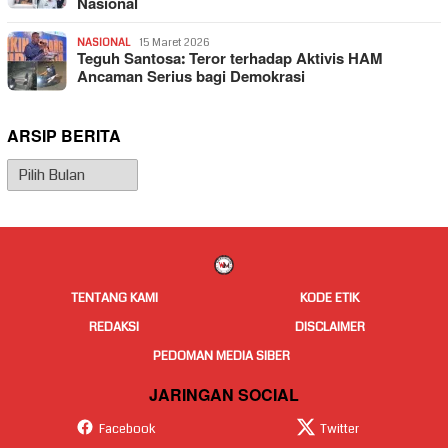
Nasional
NASIONAL
15 Maret 2026
Teguh Santosa: Teror terhadap Aktivis HAM
Ancaman Serius bagi Demokrasi
ARSIP BERITA
Arsip
Berita
TENTANG KAMI
KODE ETIK
REDAKSI
DISCLAIMER
PEDOMAN MEDIA SIBER
JARINGAN SOCIAL
Facebook
Twitter