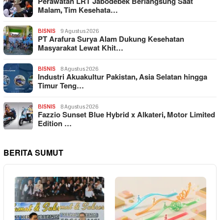
Perawatan LRT Jabodebek Berlangsung Saat
Malam, Tim Kesehata…
BISNIS
9 Agustus 2026
PT Arafura Surya Alam Dukung Kesehatan
Masyarakat Lewat Khit…
BISNIS
8 Agustus 2026
Industri Akuakultur Pakistan, Asia Selatan hingga
Timur Teng…
BISNIS
8 Agustus 2026
Fazzio Sunset Blue Hybrid x Alkateri, Motor Limited
Edition …
BERITA SUMUT