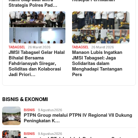
Strategis Polres Pad…
TABAGSEL
26 Maret 2026
TABAGSEL
26 Maret 2026
JMSI Tabagsel Gelar Halal
Manaon Lubis Ingatkan
Bihalal Bersama
JMSI Tabagsel: Jaga
Fahdriansyah Siregar,
Solidaritas dalam
Soliditas dan Kolaborasi
Menghadapi Tantangan
Jadi Priori…
Pers
BISNIS & EKONOMI
BISNIS
9 Agustus 2026
PTPN Group melalui PTPN IV Regional VII Dukung
Peningkatan K…
BISNIS
9 Agustus 2026