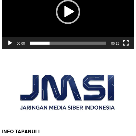
00:00
00:13
INFO TAPANULI