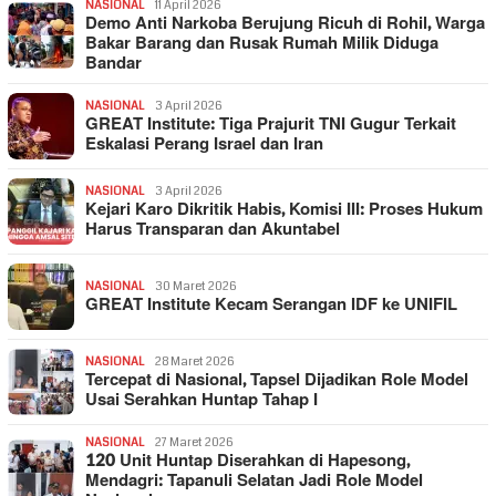
NASIONAL
11 April 2026
Demo Anti Narkoba Berujung Ricuh di Rohil, Warga
Bakar Barang dan Rusak Rumah Milik Diduga
Bandar
NASIONAL
3 April 2026
GREAT Institute: Tiga Prajurit TNI Gugur Terkait
Eskalasi Perang Israel dan Iran
NASIONAL
3 April 2026
Kejari Karo Dikritik Habis, Komisi III: Proses Hukum
Harus Transparan dan Akuntabel
NASIONAL
30 Maret 2026
GREAT Institute Kecam Serangan IDF ke UNIFIL
NASIONAL
28 Maret 2026
Tercepat di Nasional, Tapsel Dijadikan Role Model
Usai Serahkan Huntap Tahap I
NASIONAL
27 Maret 2026
120 Unit Huntap Diserahkan di Hapesong,
Mendagri: Tapanuli Selatan Jadi Role Model