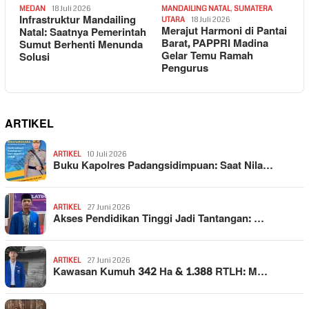
MEDAN
18 Juli 2026
MANDAILING NATAL
,
SUMATERA
Infrastruktur Mandailing
UTARA
18 Juli 2026
Merajut Harmoni di Pantai
Natal: Saatnya Pemerintah
Barat, PAPPRI Madina
Sumut Berhenti Menunda
Gelar Temu Ramah
Solusi
Pengurus
ARTIKEL
ARTIKEL
10 Juli 2026
Buku Kapolres Padangsidimpuan: Saat Nila…
ARTIKEL
27 Juni 2026
Akses Pendidikan Tinggi Jadi Tantangan: …
ARTIKEL
27 Juni 2026
Kawasan Kumuh 342 Ha & 1.388 RTLH: M…